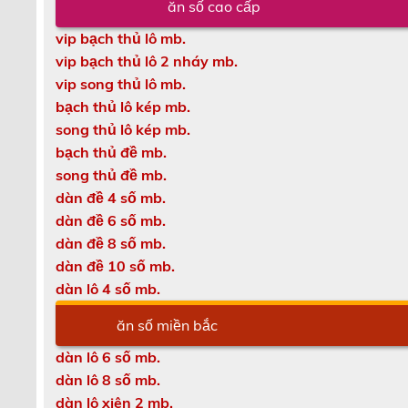
ăn số cao cấp
vip bạch thủ lô mb.
vip bạch thủ lô 2 nháy mb.
vip song thủ lô mb.
bạch thủ lô kép mb.
song thủ lô kép mb.
bạch thủ đề mb.
song thủ đề mb.
dàn đề 4 số mb.
dàn đề 6 số mb.
dàn đề 8 số mb.
dàn đề 10 số mb.
dàn lô 4 số mb.
ăn số miền bắc
dàn lô 6 số mb.
dàn lô 8 số mb.
dàn lô xiên 2 mb.