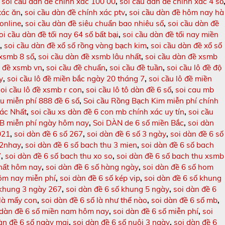
,
soi cầu dàn đề chính xác 100 00
,
soi cầu dàn đề chính xác 4 số
xác ăn
,
soi cầu dàn đề chính xác ptv
,
soi cầu dàn đề hôm nay hà
online
,
soi cầu dàn đề siêu chuẩn bao nhiêu số
,
soi cầu dàn đề
oi cầu dàn đề tối nay 64 số bất bại
,
soi cầu dàn đề tối nay miền
ì
,
soi cầu dàn đề xổ số rồng vàng bạch kim
,
soi cầu dàn đề xổ số
 xsmb 8 số
,
soi cầu dàn đề xsmb lâu nhất
,
soi cầu dàn đề xsmb
n đề xsmb vn
,
soi cầu đề chuẩn
,
soi cầu đề tuần
,
soi cầu lô đề độ
y
,
soi cầu lô đề miền bắc ngày 20 tháng 7
,
soi cầu lô đề miền
soi cầu lô đề xsmb r con
,
soi cầu lô tô dàn đề 6 số
,
soi cau mb
ầu miễn phí 888 đề 6 số
,
Soi cầu Rồng Bạch Kim miễn phí chính
Xác Nhất
,
soi cầu xs dàn đề 6 con mb chính xác uy tín
,
soi cầu
B miễn phí ngày hôm nay
,
Soi DÀN de 6 số miền Bắc
,
soi dàn
021
,
soi dàn đề 6 số 267
,
soi dàn đề 6 số 3 ngày
,
soi dàn đề 6 số
 2nhay
,
soi dàn đề 6 số bach thu 3 mien
,
soi dàn đề 6 số bach
7
,
soi dàn đề 6 số bach thu xo so
,
soi dàn đề 6 số bach thu xsmb
nhất hôm nay
,
soi dàn đề 6 số hàng ngày
,
soi dàn đề 6 số hom
hôm nay miễn phí
,
soi dàn đề 6 số kép vip
,
soi dàn đề 6 số khung
 khung 3 ngày 267
,
soi dàn đề 6 số khung 5 ngày
,
soi dàn đề 6
 là mấy con
,
soi dàn đề 6 số là như thế nào
,
soi dàn đề 6 số mb
,
 dàn đề 6 số miền nam hôm nay
,
soi dàn đề 6 số miễn phí
,
soi
àn đề 6 số ngày mai
,
soi dàn đề 6 số nuôi 3 ngày
,
soi dàn đề 6