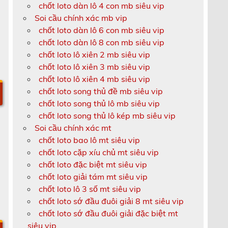
chốt loto dàn lô 4 con mb siêu vip
Soi cầu chính xác mb vip
chốt loto dàn lô 6 con mb siêu vip
chốt loto dàn lô 8 con mb siêu vip
chốt loto lô xiên 2 mb siêu vip
chốt loto lô xiên 3 mb siêu vip
chốt loto lô xiên 4 mb siêu vip
chốt loto song thủ đề mb siêu vip
chốt loto song thủ lô mb siêu vip
chốt loto song thủ lô kép mb siêu vip
Soi cầu chính xác mt
chốt loto bao lô mt siêu vip
chốt loto cặp xíu chủ mt siêu vip
chốt loto đặc biệt mt siêu vip
chốt loto giải tám mt siêu vip
chốt loto lô 3 số mt siêu vip
chốt loto sớ đầu đuôi giải 8 mt siêu vip
chốt loto sớ đầu đuôi giải đặc biệt mt
siêu vip