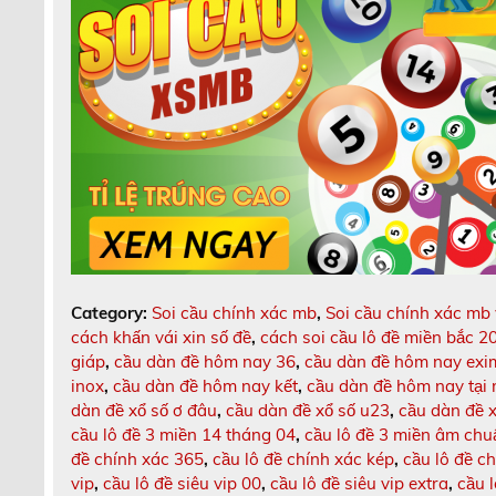
Category:
Soi cầu chính xác mb
,
Soi cầu chính xác mb 
cách khấn vái xin số đề
,
cách soi cầu lô đề miền bắc 2
giáp
,
cầu dàn đề hôm nay 36
,
cầu dàn đề hôm nay ex
inox
,
cầu dàn đề hôm nay kết
,
cầu dàn đề hôm nay tại 
dàn đề xổ số ơ đâu
,
cầu dàn đề xổ số u23
,
cầu dàn đề x
cầu lô đề 3 miền 14 tháng 04
,
cầu lô đề 3 miền âm chu
đề chính xác 365
,
cầu lô đề chính xác kép
,
cầu lô đề c
vip
,
cầu lô đề siêu vip 00
,
cầu lô đề siêu vip extra
,
cầu l