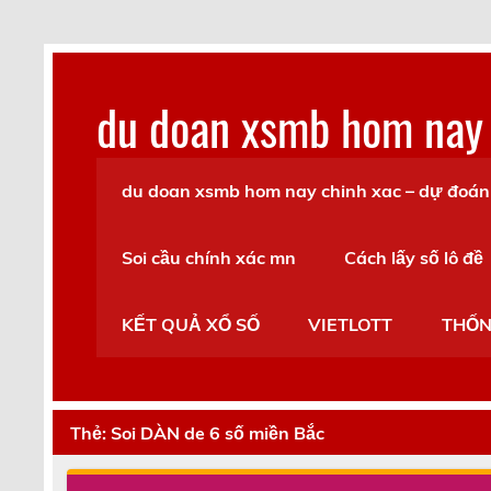
Skip
to
content
du doan xsmb hom nay 
du doan xsmb hom nay chinh xac – dự đoán xổ 
du doan xsmb hom nay chinh xac – dự đoán
Soi cầu chính xác mn
Cách lấy số lô đề
KẾT QUẢ XỔ SỐ
VIETLOTT
THỐN
Thẻ:
Soi DÀN de 6 số miền Bắc