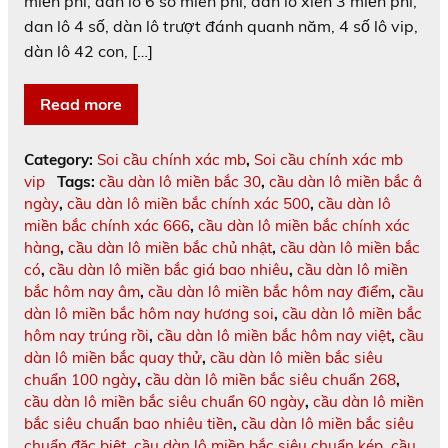
miễn phí, dan lo 6 so mien phi, dàn lô xiên 3 miễn phí,
dan lô 4 số, dàn lô trượt đánh quanh năm, 4 số lô vip,
dàn lô 42 con, […]
Read more
Category:
Soi cầu chính xác mb
,
Soi cầu chính xác mb
vip
Tags:
cầu dàn lô miền bắc 30
,
cầu dàn lô miền bắc â
ngày
,
cầu dàn lô miền bắc chính xác 500
,
cầu dàn lô
miền bắc chính xác 666
,
cầu dàn lô miền bắc chính xác
hàng
,
cầu dàn lô miền bắc chủ nhật
,
cầu dàn lô miền bắc
có
,
cầu dàn lô miền bắc giá bao nhiêu
,
cầu dàn lô miền
bắc hôm nay âm
,
cầu dàn lô miền bắc hôm nay điểm
,
cầu
dàn lô miền bắc hôm nay hương soi
,
cầu dàn lô miền bắc
hôm nay trúng rồi
,
cầu dàn lô miền bắc hôm nay việt
,
cầu
dàn lô miền bắc quay thử
,
cầu dàn lô miền bắc siêu
chuẩn 100 ngày
,
cầu dàn lô miền bắc siêu chuẩn 268
,
cầu dàn lô miền bắc siêu chuẩn 60 ngày
,
cầu dàn lô miền
bắc siêu chuẩn bao nhiêu tiền
,
cầu dàn lô miền bắc siêu
chuẩn đặc biệt
,
cầu dàn lô miền bắc siêu chuẩn kép
,
cầu