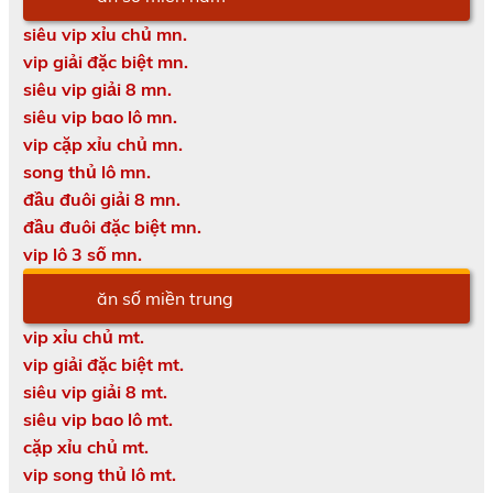
siêu vip xỉu chủ mn.
vip giải đặc biệt mn.
siêu vip giải 8 mn.
siêu vip bao lô mn.
vip cặp xỉu chủ mn.
song thủ lô mn.
đầu đuôi giải 8 mn.
đầu đuôi đặc biệt mn.
vip lô 3 số mn.
ăn số miền trung
vip xỉu chủ mt.
vip giải đặc biệt mt.
siêu vip giải 8 mt.
siêu vip bao lô mt.
cặp xỉu chủ mt.
vip song thủ lô mt.