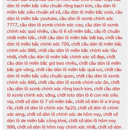
dàn lô miền bắc siêu chuẩn rồng bạch kim
,
cầu dàn lô
miền bắc siêu chuẩn xổ số
,
cầu dàn lô miền bắc xoài
,
cầu
dàn lô miền bắc youtube
,
cầu dàn lô xsmb chính xác
7777
,
cầu dàn lô xsmb chính xác cao
,
cầu dàn lô xsmb
chính xác quá nhiều
,
cầu lô 6 số miền bắc
,
cầu lô chuẩn
nhất miền bắc
,
chốt cầu dàn lô miền bắc bất bại
,
chốt cầu
dàn lô miền bắc chính xác 700
,
chốt cầu dàn lô miền bắc
chính xác 888
,
chốt cầu dàn lô miền bắc chính xác lâu
nhất
,
chốt cầu dàn lô miền bắc chính xác số đẹp
,
chốt
cầu dàn lô miền bắc giá bao nhiêu
,
chốt cầu dàn lô miền
bắc giờ vàng
,
chốt cầu dàn lô miền bắc quả soi
,
chốt cầu
dàn lô miền bắc siêu chuẩn quen
,
chốt cầu dàn lô xsmb
chính xác 666
,
chốt cầu dàn lô xsmb chính xác ân
,
chốt
cầu dàn lô xsmb chính xác rông bach kim
,
chốt cầu dàn
lô xsmb chính xác sống
,
chốt loto dàn lô 6 con mb siêu
vip
,
chốt số dàn lô 7 số miền bắc
,
chốt số dàn lô a trúng
rồi
,
chốt số dàn lô chính xác 5p20
,
chốt số dàn lô chính
xác aing
,
chốt số dàn lô chính xác de hôm nay
,
chốt số
dàn lô de miền bắc công khai
,
chốt số dàn lô hôm nay
999
,
chốt số dàn lô hôm nay chính xác nhất
,
chốt số dàn