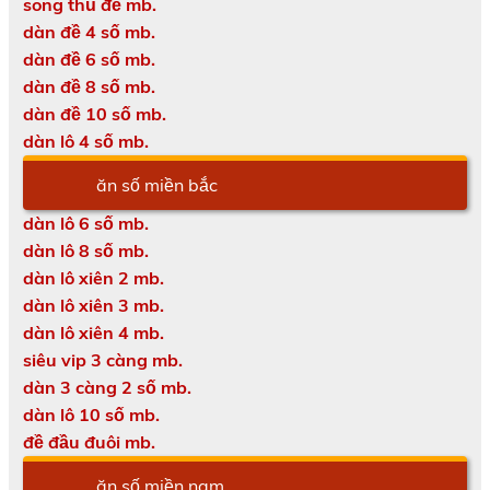
song thủ đề mb.
dàn đề 4 số mb.
dàn đề 6 số mb.
dàn đề 8 số mb.
dàn đề 10 số mb.
dàn lô 4 số mb.
ăn số miền bắc
dàn lô 6 số mb.
dàn lô 8 số mb.
dàn lô xiên 2 mb.
dàn lô xiên 3 mb.
dàn lô xiên 4 mb.
siêu vip 3 càng mb.
dàn 3 càng 2 số mb.
dàn lô 10 số mb.
đề đầu đuôi mb.
ăn số miền nam