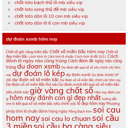
chốt loto bạch thủ lô mb siêu vip
chốt loto song thủ đề mb siêu vip
chốt loto dàn lô 10 con mb siêu vip
chốt loto dàn lô 6 con mb siêu vip
dự đoán xsmb hôm nay
Chốt số miền Bắc hôm nay
Chốt số giờ vàng miền bắc
Chốt số
Cách
đẹp miền Bắc
cách tính lô
Cách tính lô chuẩn
Cách tính lô đề 2021
đánh lô ngày nào cũng trúng
Cách đánh đề ngày nào cũng
du doan xsmb
trúng
Dự đoán kết quả xổ số siêu chính xác hôm
dự đoán lô kép
dự đoán xsmb
nay
Dự đoán XSMB VIP
dự đoán xổ số miền bắc
26h
Dự đoán xổ số miền Bắc chính xác hôm nay
Dự đoán xổ số miền Bắc thứ sáu Dự đoán xsmb kết quả xổ số miền bắc
giờ vàng chốt số
siêu chính xác
Hôm nay đánh con
hôm nay đánh con gì đẹp nhất
gì
hướng dẫn
lô đẹp hôm nay
Phương
kết quả xổ số miền bắc siêu chính xác
tính lô
soi cau
pháp tính lô chuẩn đánh hàng ngày
Rồng Bạch Kim
hom nay
soi cầu
soi cau lo chuan
3 miền
soi cầu ba càng siêu