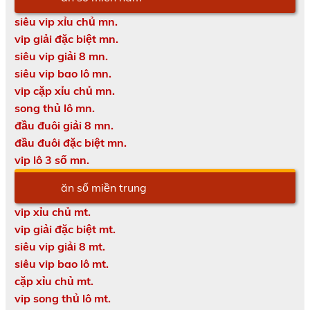
siêu vip xỉu chủ mn.
vip giải đặc biệt mn.
siêu vip giải 8 mn.
siêu vip bao lô mn.
vip cặp xỉu chủ mn.
song thủ lô mn.
đầu đuôi giải 8 mn.
đầu đuôi đặc biệt mn.
vip lô 3 số mn.
ăn số miền trung
vip xỉu chủ mt.
vip giải đặc biệt mt.
siêu vip giải 8 mt.
siêu vip bao lô mt.
cặp xỉu chủ mt.
vip song thủ lô mt.