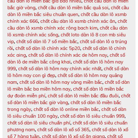
cầu dàn lô miền bắc giá bao nhiêu
,
chốt cầu dàn lô miền
bắc giờ vàng
,
chốt cầu dàn lô miền bắc quả soi
,
chốt cầu
dàn lô miền bắc siêu chuẩn quen
,
chốt cầu dàn lô xsmb
chính xác 666
,
chốt cầu dàn lô xsmb chính xác ân
,
chốt
cầu dàn lô xsmb chính xác rông bach kim
,
chốt cầu dàn
lô xsmb chính xác sống
,
chốt loto dàn lô 8 con mb siêu
vip
,
chốt số dàn lô 7 số miền bắc
,
chốt số dàn lô a trúng
rồi
,
chốt số dàn lô chính xác 5p20
,
chốt số dàn lô chính
xác aing
,
chốt số dàn lô chính xác de hôm nay
,
chốt số
dàn lô de miền bắc công khai
,
chốt số dàn lô hôm nay
999
,
chốt số dàn lô hôm nay chính xác nhất
,
chốt số dàn
lô hôm nay con gì đẹp
,
chốt số dàn lô hôm nay quảng
nam
,
chốt số dàn lô hôm nay vàng miền bắc
,
chốt số dàn
lô miền bắc ba miền hôm nay
,
chốt số dàn lô miền bắc
dự đoán miễn phí
,
chốt số dàn lô miền bắc đầu đuôi
,
chốt
số dàn lô miền bắc giờ vàng
,
chốt số dàn lô miền bắc
trong ngày
,
chốt số dàn lô online miền bắc
,
chốt số dàn
lô siêu chuẩn 100 ngày
,
chốt số dàn lô siêu chuẩn 999
,
chốt số dàn lô siêu chuẩn phí
,
chốt số dàn lô siêu chuẩn
phương nam
,
chốt số dàn lô xổ số 365
,
chốt số dàn lô xổ
số 7 hàng tuần
,
chốt số dàn lô xổ số ăn giang
,
chốt số