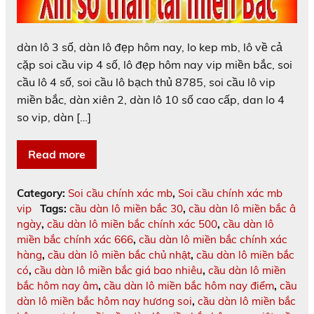
dàn lô 3 số, dàn lô đẹp hôm nay, lo kep mb, lô về cả
cặp soi cầu vip 4 số, lô đẹp hôm nay vip miền bắc, soi
cầu lô 4 số, soi cầu lô bạch thủ 8785, soi cầu lô vip
miền bắc, dàn xiên 2, dàn lô 10 số cao cấp, dan lo 4
so vip, dàn […]
Read more
Category:
Soi cầu chính xác mb
,
Soi cầu chính xác mb
vip
Tags:
cầu dàn lô miền bắc 30
,
cầu dàn lô miền bắc â
ngày
,
cầu dàn lô miền bắc chính xác 500
,
cầu dàn lô
miền bắc chính xác 666
,
cầu dàn lô miền bắc chính xác
hàng
,
cầu dàn lô miền bắc chủ nhật
,
cầu dàn lô miền bắc
có
,
cầu dàn lô miền bắc giá bao nhiêu
,
cầu dàn lô miền
bắc hôm nay âm
,
cầu dàn lô miền bắc hôm nay điểm
,
cầu
dàn lô miền bắc hôm nay hương soi
,
cầu dàn lô miền bắc