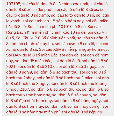
107105
,
soi cầu lô dàn lô 8 số chính xác nhất
,
soi cầu lô
dàn lô 8 số xổ số đài phát
,
soi cầu lô dàn lô 8 số xs
,
soi
cầu lô dàn lô 8 số xsmb
,
soi cầu lô tô dàn lô 8 số
,
soi cau
lo xsmb
,
soi cau mb vip - 8 số vip hôm nay
,
soi cầu miền
bắc lô 8 số
,
Soi cầu miễn phí 101010 lô 8 số
,
Soi cầu
Rồng Bạch Kim miễn phí chính xác 10 số đề
,
Soi cầu VIP
8 số
,
Soi Cầu VIP 8 Số Chính Xác Nhất
,
soi cầu xs dàn lô
8 con mb chính xác uy tín
,
soi cầu xsmb 8 con lô
,
soi cau
xsmb dàn lô 8 số
,
Soi cầu XSMB miễn phí ngày hôm nay
,
Soi DÀN de lo 8 số miền Bắc
,
soi dàn đề
,
soi dàn đề hôm
nay
,
soi dàn đề miền bắc
,
soi dàn lô 8 số
,
soi dàn lô 8 số
2021
,
soi dàn lô 8 số 2107
,
soi dàn lô 8 số 3 ngày
,
soi
dàn lô 8 số 99
,
soi dàn lô 8 số bach thu
,
soi dàn lô 8 số
bach thu 2nhay
,
soi dàn lô 8 số bach thu 3 mien
,
soi dàn
lô 8 số bach thu 3 ngay
,
soi dàn lô 8 số bach thu khung
5 ngay 2107
,
soi dàn lô 8 số bach thu xo
,
soi dàn lô 8 số
bach thu xsmb hom nay
,
soi dàn lô 8 số chuan
,
soi dàn
lô 8 số đẹp nhất hôm nay
,
soi dàn lô 8 số hàng ngày
,
soi
dàn lô 8 số hom nay
,
soi dàn lô 8 số hôm nay con gì
,
soi
dàn lô 8 số hôm nay miễn phí
,
soi dàn lô 8 số kép vip