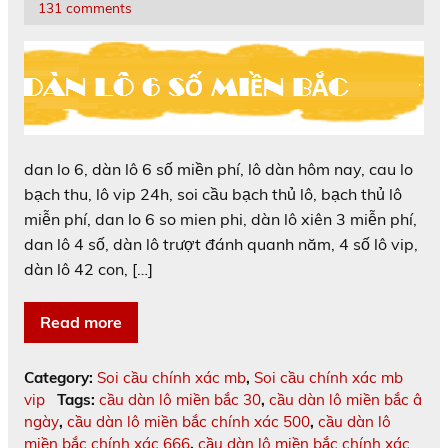
131 comments
dan lo 6, dàn lô 6 số miền phí, lô dàn hôm nay, cau lo
bạch thu, lô vip 24h, soi cầu bạch thủ lô, bạch thủ lô
miễn phí, dan lo 6 so mien phi, dàn lô xiên 3 miễn phí,
dan lô 4 số, dàn lô trượt đánh quanh năm, 4 số lô vip,
dàn lô 42 con, […]
Read more
Category:
Soi cầu chính xác mb
,
Soi cầu chính xác mb
vip
Tags:
cầu dàn lô miền bắc 30
,
cầu dàn lô miền bắc â
ngày
,
cầu dàn lô miền bắc chính xác 500
,
cầu dàn lô
miền bắc chính xác 666
,
cầu dàn lô miền bắc chính xác