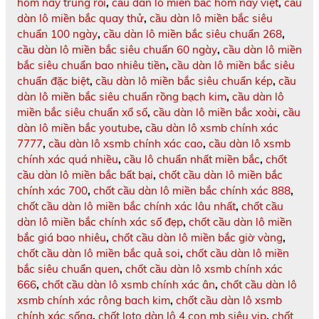
hôm nay trúng rồi
,
cầu dàn lô miền bắc hôm nay việt
,
cầu
dàn lô miền bắc quay thử
,
cầu dàn lô miền bắc siêu
chuẩn 100 ngày
,
cầu dàn lô miền bắc siêu chuẩn 268
,
cầu dàn lô miền bắc siêu chuẩn 60 ngày
,
cầu dàn lô miền
bắc siêu chuẩn bao nhiêu tiền
,
cầu dàn lô miền bắc siêu
chuẩn đặc biệt
,
cầu dàn lô miền bắc siêu chuẩn kép
,
cầu
dàn lô miền bắc siêu chuẩn rồng bạch kim
,
cầu dàn lô
miền bắc siêu chuẩn xổ số
,
cầu dàn lô miền bắc xoài
,
cầu
dàn lô miền bắc youtube
,
cầu dàn lô xsmb chính xác
7777
,
cầu dàn lô xsmb chính xác cao
,
cầu dàn lô xsmb
chính xác quá nhiều
,
cầu lô chuẩn nhất miền bắc
,
chốt
cầu dàn lô miền bắc bất bại
,
chốt cầu dàn lô miền bắc
chính xác 700
,
chốt cầu dàn lô miền bắc chính xác 888
,
chốt cầu dàn lô miền bắc chính xác lâu nhất
,
chốt cầu
dàn lô miền bắc chính xác số đẹp
,
chốt cầu dàn lô miền
bắc giá bao nhiêu
,
chốt cầu dàn lô miền bắc giờ vàng
,
chốt cầu dàn lô miền bắc quả soi
,
chốt cầu dàn lô miền
bắc siêu chuẩn quen
,
chốt cầu dàn lô xsmb chính xác
666
,
chốt cầu dàn lô xsmb chính xác ân
,
chốt cầu dàn lô
xsmb chính xác rông bach kim
,
chốt cầu dàn lô xsmb
chính xác sống
,
chốt loto dàn lô 4 con mb siêu vip
,
chốt