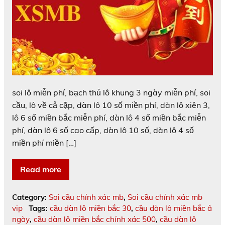
soi lô miễn phí, bạch thủ lô khung 3 ngày miễn phí, soi
cầu, lô về cả cặp, dàn lô 10 số miền phí, dàn lô xiên 3,
lô 6 số miền bắc miễn phí, dàn lô 4 số miền bắc miễn
phí, dàn lô 6 số cao cấp, dàn lô 10 số, dàn lô 4 số
miền phí miền […]
Read more
Category:
Soi cầu chính xác mb
,
Soi cầu chính xác mb
vip
Tags:
cầu dàn lô miền bắc 30
,
cầu dàn lô miền bắc â
ngày
,
cầu dàn lô miền bắc chính xác 500
,
cầu dàn lô