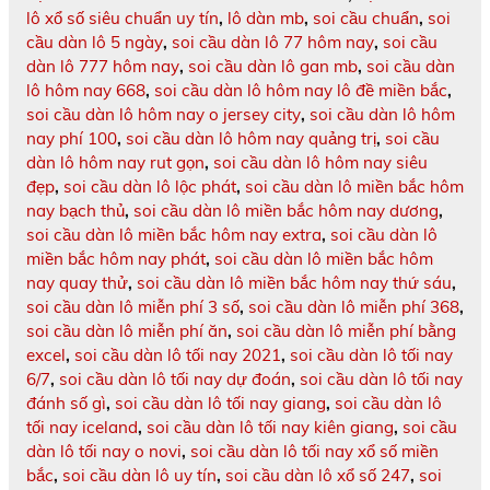
lô xổ số siêu chuẩn uy tín
,
lô dàn mb
,
soi cầu chuẩn
,
soi
cầu dàn lô 5 ngày
,
soi cầu dàn lô 77 hôm nay
,
soi cầu
dàn lô 777 hôm nay
,
soi cầu dàn lô gan mb
,
soi cầu dàn
lô hôm nay 668
,
soi cầu dàn lô hôm nay lô đề miền bắc
,
soi cầu dàn lô hôm nay o jersey city
,
soi cầu dàn lô hôm
nay phí 100
,
soi cầu dàn lô hôm nay quảng trị
,
soi cầu
dàn lô hôm nay rut gọn
,
soi cầu dàn lô hôm nay siêu
đẹp
,
soi cầu dàn lô lộc phát
,
soi cầu dàn lô miền bắc hôm
nay bạch thủ
,
soi cầu dàn lô miền bắc hôm nay dương
,
soi cầu dàn lô miền bắc hôm nay extra
,
soi cầu dàn lô
miền bắc hôm nay phát
,
soi cầu dàn lô miền bắc hôm
nay quay thử
,
soi cầu dàn lô miền bắc hôm nay thứ sáu
,
soi cầu dàn lô miễn phí 3 số
,
soi cầu dàn lô miễn phí 368
,
soi cầu dàn lô miễn phí ăn
,
soi cầu dàn lô miễn phí bằng
excel
,
soi cầu dàn lô tối nay 2021
,
soi cầu dàn lô tối nay
6/7
,
soi cầu dàn lô tối nay dự đoán
,
soi cầu dàn lô tối nay
đánh số gì
,
soi cầu dàn lô tối nay giang
,
soi cầu dàn lô
tối nay iceland
,
soi cầu dàn lô tối nay kiên giang
,
soi cầu
dàn lô tối nay o novi
,
soi cầu dàn lô tối nay xổ số miền
bắc
,
soi cầu dàn lô uy tín
,
soi cầu dàn lô xổ số 247
,
soi