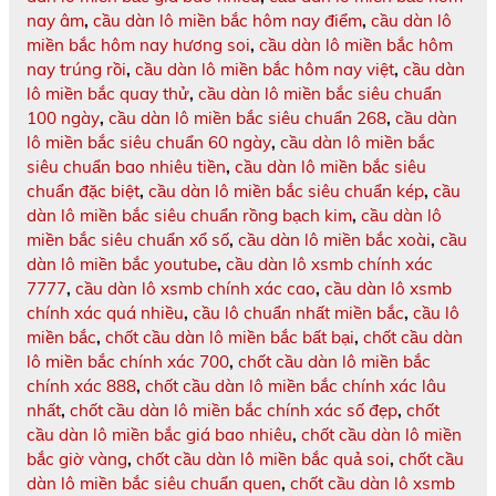
nay âm
,
cầu dàn lô miền bắc hôm nay điểm
,
cầu dàn lô
miền bắc hôm nay hương soi
,
cầu dàn lô miền bắc hôm
nay trúng rồi
,
cầu dàn lô miền bắc hôm nay việt
,
cầu dàn
lô miền bắc quay thử
,
cầu dàn lô miền bắc siêu chuẩn
100 ngày
,
cầu dàn lô miền bắc siêu chuẩn 268
,
cầu dàn
lô miền bắc siêu chuẩn 60 ngày
,
cầu dàn lô miền bắc
siêu chuẩn bao nhiêu tiền
,
cầu dàn lô miền bắc siêu
chuẩn đặc biệt
,
cầu dàn lô miền bắc siêu chuẩn kép
,
cầu
dàn lô miền bắc siêu chuẩn rồng bạch kim
,
cầu dàn lô
miền bắc siêu chuẩn xổ số
,
cầu dàn lô miền bắc xoài
,
cầu
dàn lô miền bắc youtube
,
cầu dàn lô xsmb chính xác
7777
,
cầu dàn lô xsmb chính xác cao
,
cầu dàn lô xsmb
chính xác quá nhiều
,
cầu lô chuẩn nhất miền bắc
,
cầu lô
miền bắc
,
chốt cầu dàn lô miền bắc bất bại
,
chốt cầu dàn
lô miền bắc chính xác 700
,
chốt cầu dàn lô miền bắc
chính xác 888
,
chốt cầu dàn lô miền bắc chính xác lâu
nhất
,
chốt cầu dàn lô miền bắc chính xác số đẹp
,
chốt
cầu dàn lô miền bắc giá bao nhiêu
,
chốt cầu dàn lô miền
bắc giờ vàng
,
chốt cầu dàn lô miền bắc quả soi
,
chốt cầu
dàn lô miền bắc siêu chuẩn quen
,
chốt cầu dàn lô xsmb