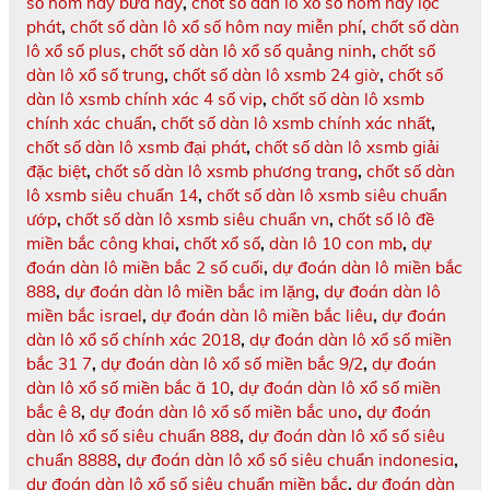
số hôm nay bữa nay
,
chốt số dàn lô xổ số hôm nay lộc
phát
,
chốt số dàn lô xổ số hôm nay miễn phí
,
chốt số dàn
lô xổ số plus
,
chốt số dàn lô xổ số quảng ninh
,
chốt số
dàn lô xổ số trung
,
chốt số dàn lô xsmb 24 giờ
,
chốt số
dàn lô xsmb chính xác 4 số vip
,
chốt số dàn lô xsmb
chính xác chuẩn
,
chốt số dàn lô xsmb chính xác nhất
,
chốt số dàn lô xsmb đại phát
,
chốt số dàn lô xsmb giải
đặc biệt
,
chốt số dàn lô xsmb phương trang
,
chốt số dàn
lô xsmb siêu chuẩn 14
,
chốt số dàn lô xsmb siêu chuẩn
ướp
,
chốt số dàn lô xsmb siêu chuẩn vn
,
chốt số lô đề
miền bắc công khai
,
chốt xổ số
,
dàn lô 10 con mb
,
dự
đoán dàn lô miền bắc 2 số cuối
,
dự đoán dàn lô miền bắc
888
,
dự đoán dàn lô miền bắc im lặng
,
dự đoán dàn lô
miền bắc israel
,
dự đoán dàn lô miền bắc liêu
,
dự đoán
dàn lô xổ số chính xác 2018
,
dự đoán dàn lô xổ số miền
bắc 31 7
,
dự đoán dàn lô xổ số miền bắc 9/2
,
dự đoán
dàn lô xổ số miền bắc ă 10
,
dự đoán dàn lô xổ số miền
bắc ê 8
,
dự đoán dàn lô xổ số miền bắc uno
,
dự đoán
dàn lô xổ số siêu chuẩn 888
,
dự đoán dàn lô xổ số siêu
chuẩn 8888
,
dự đoán dàn lô xổ số siêu chuẩn indonesia
,
dự đoán dàn lô xổ số siêu chuẩn miền bắc
,
dự đoán dàn