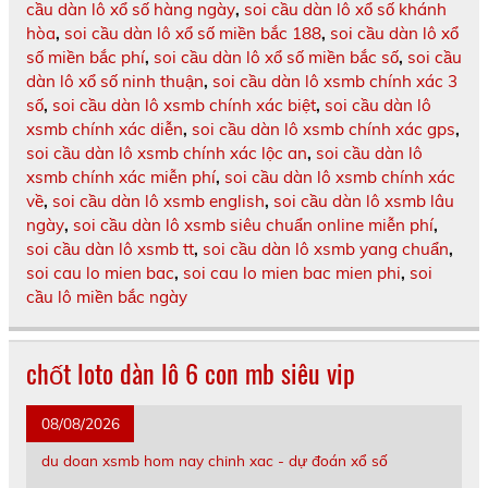
cầu dàn lô xổ số hàng ngày
,
soi cầu dàn lô xổ số khánh
hòa
,
soi cầu dàn lô xổ số miền bắc 188
,
soi cầu dàn lô xổ
số miền bắc phí
,
soi cầu dàn lô xổ số miền bắc số
,
soi cầu
dàn lô xổ số ninh thuận
,
soi cầu dàn lô xsmb chính xác 3
số
,
soi cầu dàn lô xsmb chính xác biệt
,
soi cầu dàn lô
xsmb chính xác diễn
,
soi cầu dàn lô xsmb chính xác gps
,
soi cầu dàn lô xsmb chính xác lộc an
,
soi cầu dàn lô
xsmb chính xác miễn phí
,
soi cầu dàn lô xsmb chính xác
về
,
soi cầu dàn lô xsmb english
,
soi cầu dàn lô xsmb lâu
ngày
,
soi cầu dàn lô xsmb siêu chuẩn online miễn phí
,
soi cầu dàn lô xsmb tt
,
soi cầu dàn lô xsmb yang chuẩn
,
soi cau lo mien bac
,
soi cau lo mien bac mien phi
,
soi
cầu lô miền bắc ngày
chốt loto dàn lô 6 con mb siêu vip
08/08/2026
du doan xsmb hom nay chinh xac - dự đoán xổ số