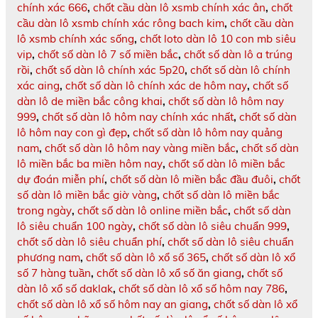
chính xác 666
,
chốt cầu dàn lô xsmb chính xác ân
,
chốt
cầu dàn lô xsmb chính xác rông bach kim
,
chốt cầu dàn
lô xsmb chính xác sống
,
chốt loto dàn lô 10 con mb siêu
vip
,
chốt số dàn lô 7 số miền bắc
,
chốt số dàn lô a trúng
rồi
,
chốt số dàn lô chính xác 5p20
,
chốt số dàn lô chính
xác aing
,
chốt số dàn lô chính xác de hôm nay
,
chốt số
dàn lô de miền bắc công khai
,
chốt số dàn lô hôm nay
999
,
chốt số dàn lô hôm nay chính xác nhất
,
chốt số dàn
lô hôm nay con gì đẹp
,
chốt số dàn lô hôm nay quảng
nam
,
chốt số dàn lô hôm nay vàng miền bắc
,
chốt số dàn
lô miền bắc ba miền hôm nay
,
chốt số dàn lô miền bắc
dự đoán miễn phí
,
chốt số dàn lô miền bắc đầu đuôi
,
chốt
số dàn lô miền bắc giờ vàng
,
chốt số dàn lô miền bắc
trong ngày
,
chốt số dàn lô online miền bắc
,
chốt số dàn
lô siêu chuẩn 100 ngày
,
chốt số dàn lô siêu chuẩn 999
,
chốt số dàn lô siêu chuẩn phí
,
chốt số dàn lô siêu chuẩn
phương nam
,
chốt số dàn lô xổ số 365
,
chốt số dàn lô xổ
số 7 hàng tuần
,
chốt số dàn lô xổ số ăn giang
,
chốt số
dàn lô xổ số daklak
,
chốt số dàn lô xổ số hôm nay 786
,
chốt số dàn lô xổ số hôm nay an giang
,
chốt số dàn lô xổ