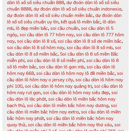
dàn lô xổ số siêu chuẩn 888
,
dự đoán dàn lô xổ số siêu
chuẩn 8888
,
dự đoán dàn lô xổ số siêu chuẩn indonesia
,
dự đoán dàn lô xổ số siêu chuẩn miền bắc
,
dự đoán dàn
lô xổ số siêu chuẩn uy tín
,
kết quả lô miền bắc
,
lô dàn
mb
,
lô đẹp miền bắc
,
soi cầu chuẩn
,
soi cầu dàn lô 5
ngày
,
soi cầu dàn lô 77 hôm nay
,
soi cầu dàn lô 777 hôm
nay
,
soi cầu dàn lô 8 số
,
soi cầu dàn lô 8 số de miền bắc
,
soi cầu dàn lô 8 số hôm nay
,
soi cầu dàn lô 8 số mb
,
soi
cầu dàn lô 8 số miền bắc
,
Soi cầu dàn lô 8 số miền Bắc
miễn phí
,
soi cầu dàn lô 8 số miễn phí
,
soi cầu dàn lô 8
số tô miền bắc
,
soi cầu dàn lô gan mb
,
soi cầu dàn lô
hôm nay 668
,
soi cầu dàn lô hôm nay lô đề miền bắc
,
soi
cầu dàn lô hôm nay o jersey city
,
soi cầu dàn lô hôm nay
phí 100
,
soi cầu dàn lô hôm nay quảng trị
,
soi cầu dàn lô
hôm nay rut gọn
,
soi cầu dàn lô hôm nay siêu đẹp
,
soi
cầu dàn lô lộc phát
,
soi cầu dàn lô miền bắc hôm nay
bạch thủ
,
soi cầu dàn lô miền bắc hôm nay dương
,
soi
cầu dàn lô miền bắc hôm nay extra
,
soi cầu dàn lô miền
bắc hôm nay phát
,
soi cầu dàn lô miền bắc hôm nay
quay thử
,
soi cầu dàn lô miền bắc hôm nay thứ sáu
,
soi