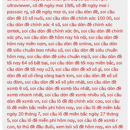
ultraviewer
,
số đề ngày mai 19/6
,
số đề ngày mai i
passaic nj
,
số đề ngày mai ơi
,
soi cầu dàn đề
,
soi cầu
dàn đề 10 số nuôi
,
soi cầu dàn đề chính xác 100 00
,
soi
cầu dàn đề chính xác 4 số
,
soi cầu dàn đề chính xác
amtek
,
soi cầu dàn đề chính xác ăn
,
soi cầu dàn đề chính
xác ptv
,
soi cầu dàn đề hôm nay hà nội
,
soi cầu dàn đề
hôm nay miền nam
,
soi cầu dàn đề online
,
soi cầu dàn
đề siêu chuẩn bao nhiêu số
,
soi cầu dàn đề siêu chuẩn
hôm nay
,
soi cầu dàn đề siêu chuẩn mp3
,
soi cầu dàn đề
tối nay 64 số bất bại
,
soi cầu dàn đề tối nay miền bắc
,
soi
cầu dàn đề tối nay u23
,
soi cầu dàn đề xổ số gì
,
soi cầu
dàn đề xổ số rồng vàng bạch kim
,
soi cầu dàn đề xổ số
ưu đàm
,
soi cầu dàn đề xổ số yên nhật
,
soi cầu dàn đề
xsmb 8 số
,
soi cầu dàn đề xsmb lâu nhất
,
soi cầu dàn đề
xsmb nhanh nhất
,
soi cầu dàn đề xsmb nhiều số
,
soi cầu
dàn đề xsmb vn
,
soi cầu lô đề độ chính xác cao
,
soi cầu
lô đề miền bắc miễn phí hôm nay
,
soi cầu lô đề miền bắc
ngày 20 tháng 7
,
soi cầu lô đề miền bắc ngày 27 tháng
5
,
soi cầu lô đề miễn phí hôm nay
,
soi cầu lô đề xsmb r
con
,
tứ thủ đề đầu đuôi
,
xem bói số đề hôm nay
,
xin số đề