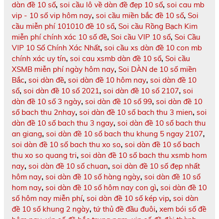
dàn đề 10 số
,
soi cầu lô về dàn đề đẹp 10 số
,
soi cau mb
vip - 10 số vip hôm nay
,
soi cầu miền bắc đề 10 số
,
Soi
cầu miễn phí 101010 đề 10 số
,
Soi cầu Rồng Bạch Kim
miễn phí chính xác 10 số đề
,
Soi cầu VIP 10 số
,
Soi Cầu
VIP 10 Số Chính Xác Nhất
,
soi cầu xs dàn đề 10 con mb
chính xác uy tín
,
soi cau xsmb dàn đề 10 số
,
Soi cầu
XSMB miễn phí ngày hôm nay
,
Soi DÀN de 10 số miền
Bắc
,
soi dàn đề
,
soi dàn đề 10 hôm nay
,
soi dàn đề 10
số
,
soi dàn đề 10 số 2021
,
soi dàn đề 10 số 2107
,
soi
dàn đề 10 số 3 ngày
,
soi dàn đề 10 số 99
,
soi dàn đề 10
số bach thu 2nhay
,
soi dàn đề 10 số bach thu 3 mien
,
soi
dàn đề 10 số bach thu 3 ngay
,
soi dàn đề 10 số bach thu
an giang
,
soi dàn đề 10 số bach thu khung 5 ngay 2107
,
soi dàn đề 10 số bach thu xo so
,
soi dàn đề 10 số bach
thu xo so quang tri
,
soi dàn đề 10 số bach thu xsmb hom
nay
,
soi dàn đề 10 số chuan
,
soi dàn đề 10 số đẹp nhất
hôm nay
,
soi dàn đề 10 số hàng ngày
,
soi dàn đề 10 số
hom nay
,
soi dàn đề 10 số hôm nay con gì
,
soi dàn đề 10
số hôm nay miễn phí
,
soi dàn đề 10 số kép vip
,
soi dàn
đề 10 số khung 2 ngày
,
tứ thủ đề đầu đuôi
,
xem bói số đề