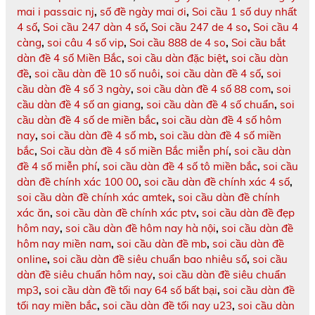
mai i passaic nj
,
số đề ngày mai ơi
,
Soi cầu 1 số duy nhất
4 số
,
Soi cầu 247 dàn 4 số
,
Soi cầu 247 de 4 so
,
Soi cầu 4
càng
,
soi câu 4 số vip
,
Soi cầu 888 de 4 so
,
Soi cầu bắt
dàn đề 4 số Miền Bắc
,
soi cầu dàn đặc biệt
,
soi cầu dàn
đề
,
soi cầu dàn đề 10 số nuôi
,
soi cầu dàn đề 4 số
,
soi
cầu dàn đề 4 số 3 ngày
,
soi cầu dàn đề 4 số 88 com
,
soi
cầu dàn đề 4 số an giang
,
soi cầu dàn đề 4 số chuẩn
,
soi
cầu dàn đề 4 số de miền bắc
,
soi cầu dàn đề 4 số hôm
nay
,
soi cầu dàn đề 4 số mb
,
soi cầu dàn đề 4 số miền
bắc
,
Soi cầu dàn đề 4 số miền Bắc miễn phí
,
soi cầu dàn
đề 4 số miễn phí
,
soi cầu dàn đề 4 số tô miền bắc
,
soi cầu
dàn đề chính xác 100 00
,
soi cầu dàn đề chính xác 4 số
,
soi cầu dàn đề chính xác amtek
,
soi cầu dàn đề chính
xác ăn
,
soi cầu dàn đề chính xác ptv
,
soi cầu dàn đề đẹp
hôm nay
,
soi cầu dàn đề hôm nay hà nội
,
soi cầu dàn đề
hôm nay miền nam
,
soi cầu dàn đề mb
,
soi cầu dàn đề
online
,
soi cầu dàn đề siêu chuẩn bao nhiêu số
,
soi cầu
dàn đề siêu chuẩn hôm nay
,
soi cầu dàn đề siêu chuẩn
mp3
,
soi cầu dàn đề tối nay 64 số bất bại
,
soi cầu dàn đề
tối nay miền bắc
,
soi cầu dàn đề tối nay u23
,
soi cầu dàn