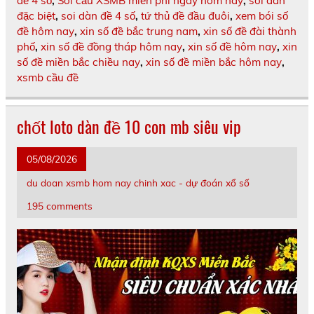
đề 4 số
,
Soi cầu XSMB miễn phí ngày hôm nay
,
soi dàn
đặc biệt
,
soi dàn đề 4 số
,
tứ thủ đề đầu đuôi
,
xem bói số
đề hôm nay
,
xin số đề bắc trung nam
,
xin số đề đài thành
phố
,
xin số đề đồng tháp hôm nay
,
xin số đề hôm nay
,
xin
số đề miền bắc chiều nay
,
xin số đề miền bắc hôm nay
,
xsmb cầu đề
chốt loto dàn đề 10 con mb siêu vip
05/08/2026
du doan xsmb hom nay chinh xac - dự đoán xổ số
195 comments