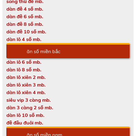
song thủ đề mb.
dàn đề 4 số mb.
dàn đề 6 số mb.
dàn đề 8 số mb.
dàn đề 10 số mb.
dàn lô 4 số mb.
ăn số miền bắc
dàn lô 6 số mb.
dàn lô 8 số mb.
dàn lô xiên 2 mb.
dàn lô xiên 3 mb.
dàn lô xiên 4 mb.
siêu vip 3 càng mb.
dàn 3 càng 2 số mb.
dàn lô 10 số mb.
đề đầu đuôi mb.
ăn số miền nam