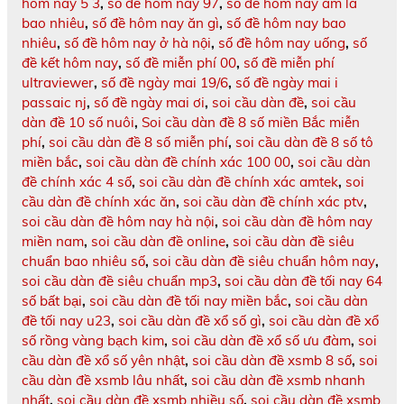
hôm nay 5 3
,
số đề hôm nay 97
,
số đề hôm nay âm là
bao nhiêu
,
số đề hôm nay ăn gì
,
số đề hôm nay bao
nhiêu
,
số đề hôm nay ở hà nội
,
số đề hôm nay uống
,
số
đề kết hôm nay
,
số đề miễn phí 00
,
số đề miễn phí
ultraviewer
,
số đề ngày mai 19/6
,
số đề ngày mai i
passaic nj
,
số đề ngày mai ơi
,
soi cầu dàn đề
,
soi cầu
dàn đề 10 số nuôi
,
Soi cầu dàn đề 8 số miền Bắc miễn
phí
,
soi cầu dàn đề 8 số miễn phí
,
soi cầu dàn đề 8 số tô
miền bắc
,
soi cầu dàn đề chính xác 100 00
,
soi cầu dàn
đề chính xác 4 số
,
soi cầu dàn đề chính xác amtek
,
soi
cầu dàn đề chính xác ăn
,
soi cầu dàn đề chính xác ptv
,
soi cầu dàn đề hôm nay hà nội
,
soi cầu dàn đề hôm nay
miền nam
,
soi cầu dàn đề online
,
soi cầu dàn đề siêu
chuẩn bao nhiêu số
,
soi cầu dàn đề siêu chuẩn hôm nay
,
soi cầu dàn đề siêu chuẩn mp3
,
soi cầu dàn đề tối nay 64
số bất bại
,
soi cầu dàn đề tối nay miền bắc
,
soi cầu dàn
đề tối nay u23
,
soi cầu dàn đề xổ số gì
,
soi cầu dàn đề xổ
số rồng vàng bạch kim
,
soi cầu dàn đề xổ số ưu đàm
,
soi
cầu dàn đề xổ số yên nhật
,
soi cầu dàn đề xsmb 8 số
,
soi
cầu dàn đề xsmb lâu nhất
,
soi cầu dàn đề xsmb nhanh
nhất
,
soi cầu dàn đề xsmb nhiều số
,
soi cầu dàn đề xsmb