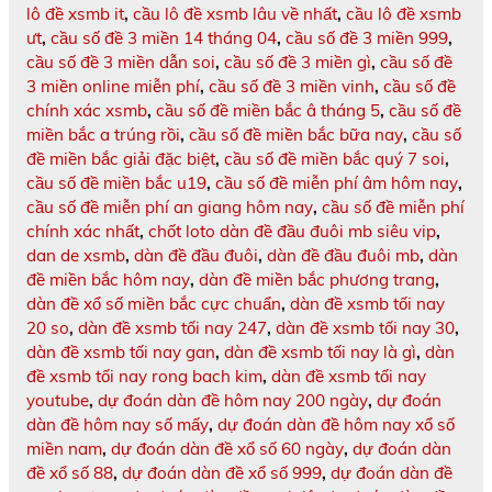
lô đề xsmb it
,
cầu lô đề xsmb lâu về nhất
,
cầu lô đề xsmb
ưt
,
cầu số đề 3 miền 14 tháng 04
,
cầu số đề 3 miền 999
,
cầu số đề 3 miền dẫn soi
,
cầu số đề 3 miền gì
,
cầu số đề
3 miền online miễn phí
,
cầu số đề 3 miền vinh
,
cầu số đề
chính xác xsmb
,
cầu số đề miền bắc â tháng 5
,
cầu số đề
miền bắc a trúng rồi
,
cầu số đề miền bắc bữa nay
,
cầu số
đề miền bắc giải đặc biệt
,
cầu số đề miền bắc quý 7 soi
,
cầu số đề miền bắc u19
,
cầu số đề miễn phí âm hôm nay
,
cầu số đề miễn phí an giang hôm nay
,
cầu số đề miễn phí
chính xác nhất
,
chốt loto dàn đề đầu đuôi mb siêu vip
,
dan de xsmb
,
dàn đề đầu đuôi
,
dàn đề đầu đuôi mb
,
dàn
đề miền bắc hôm nay
,
dàn đề miền bắc phương trang
,
dàn đề xổ số miền bắc cực chuẩn
,
dàn đề xsmb tối nay
20 so
,
dàn đề xsmb tối nay 247
,
dàn đề xsmb tối nay 30
,
dàn đề xsmb tối nay gan
,
dàn đề xsmb tối nay là gì
,
dàn
đề xsmb tối nay rong bach kim
,
dàn đề xsmb tối nay
youtube
,
dự đoán dàn đề hôm nay 200 ngày
,
dự đoán
dàn đề hôm nay số mấy
,
dự đoán dàn đề hôm nay xổ số
miền nam
,
dự đoán dàn đề xổ số 60 ngày
,
dự đoán dàn
đề xổ số 88
,
dự đoán dàn đề xổ số 999
,
dự đoán dàn đề