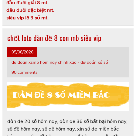
đầu đuôi giải 8 mt.
đầu đuôi đặc biệt mt.
siêu vip lô 3 số mt.
chốt loto dàn đề 8 con mb siêu vip
05/08/2026
du doan xsmb hom nay chinh xac - dự đoán xổ số
90 comments
dàn de 20 số hôm nay, dàn de 36 số bất bại hôm nay,
số đề hôm nay, số dề hôm nay, xin số de miền bắc