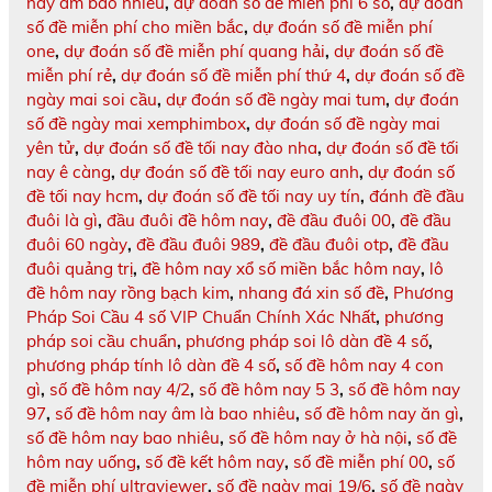
nay âm bao nhiêu
,
dự đoán số đề miễn phí 6 số
,
dự đoán
số đề miễn phí cho miền bắc
,
dự đoán số đề miễn phí
one
,
dự đoán số đề miễn phí quang hải
,
dự đoán số đề
miễn phí rẻ
,
dự đoán số đề miễn phí thứ 4
,
dự đoán số đề
ngày mai soi cầu
,
dự đoán số đề ngày mai tum
,
dự đoán
số đề ngày mai xemphimbox
,
dự đoán số đề ngày mai
yên tử
,
dự đoán số đề tối nay đào nha
,
dự đoán số đề tối
nay ê càng
,
dự đoán số đề tối nay euro anh
,
dự đoán số
đề tối nay hcm
,
dự đoán số đề tối nay uy tín
,
đánh đề đầu
đuôi là gì
,
đầu đuôi đề hôm nay
,
đề đầu đuôi 00
,
đề đầu
đuôi 60 ngày
,
đề đầu đuôi 989
,
đề đầu đuôi otp
,
đề đầu
đuôi quảng trị
,
đề hôm nay xổ số miền bắc hôm nay
,
lô
đề hôm nay rồng bạch kim
,
nhang đá xin số đề
,
Phương
Pháp Soi Cầu 4 số VIP Chuẩn Chính Xác Nhất
,
phương
pháp soi cầu chuẩn
,
phương pháp soi lô dàn đề 4 số
,
phương pháp tính lô dàn đề 4 số
,
số đề hôm nay 4 con
gì
,
số đề hôm nay 4/2
,
số đề hôm nay 5 3
,
số đề hôm nay
97
,
số đề hôm nay âm là bao nhiêu
,
số đề hôm nay ăn gì
,
số đề hôm nay bao nhiêu
,
số đề hôm nay ở hà nội
,
số đề
hôm nay uống
,
số đề kết hôm nay
,
số đề miễn phí 00
,
số
đề miễn phí ultraviewer
,
số đề ngày mai 19/6
,
số đề ngày