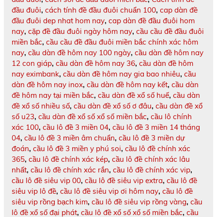
đầu đuôi
,
cách tính đề đầu đuôi chuẩn 100
,
cap dàn đề
đầu đuôi dep nhat hom nay
,
cap dàn đề đầu đuôi hom
nay
,
cặp đề đầu đuôi ngày hôm nay
,
cầu cầu đề đầu đuôi
miền bắc
,
cầu cầu đề đầu đuôi miền bắc chính xác hôm
nay
,
cầu dàn đề hôm nay 100 ngày
,
cầu dàn đề hôm nay
12 con giáp
,
cầu dàn đề hôm nay 36
,
cầu dàn đề hôm
nay eximbank
,
cầu dàn đề hôm nay gia bao nhiêu
,
cầu
dàn đề hôm nay inox
,
cầu dàn đề hôm nay kết
,
cầu dàn
đề hôm nay tại miền bắc
,
cầu dàn đề xổ số huế
,
cầu dàn
đề xổ số nhiều số
,
cầu dàn đề xổ số ơ đâu
,
cầu dàn đề xổ
số u23
,
cầu dàn đề xổ số xổ số miền bắc
,
cầu lô chính
xác 100
,
cầu lô đề 3 miền 04
,
cầu lô đề 3 miền 14 tháng
04
,
cầu lô đề 3 miền âm chuẩn
,
cầu lô đề 3 miền dự
đoán
,
cầu lô đề 3 miền y phú soi
,
cầu lô đề chính xác
365
,
cầu lô đề chính xác kép
,
cầu lô đề chính xác lâu
nhất
,
cầu lô đề chính xác rắn
,
cầu lô đề chính xác vip
,
cầu lô đề siêu vip 00
,
cầu lô đề siêu vip extra
,
cầu lô đề
siêu vip lô đề
,
cầu lô đề siêu vip ơi hôm nay
,
cầu lô đề
siêu vip rồng bạch kim
,
cầu lô đề siêu vip rồng vàng
,
cầu
lô đề xổ số đại phát
,
cầu lô đề xổ số xổ số miền bắc
,
cầu