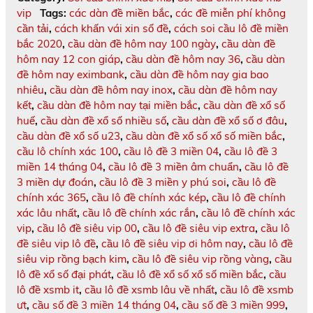
vip
Tags:
các dàn đề miền bắc
,
các đề miễn phí không
cần tải
,
cách khấn vái xin số đề
,
cách soi cầu lô đề miền
bắc 2020
,
cầu dàn đề hôm nay 100 ngày
,
cầu dàn đề
hôm nay 12 con giáp
,
cầu dàn đề hôm nay 36
,
cầu dàn
đề hôm nay eximbank
,
cầu dàn đề hôm nay gia bao
nhiêu
,
cầu dàn đề hôm nay inox
,
cầu dàn đề hôm nay
kết
,
cầu dàn đề hôm nay tại miền bắc
,
cầu dàn đề xổ số
huế
,
cầu dàn đề xổ số nhiều số
,
cầu dàn đề xổ số ơ đâu
,
cầu dàn đề xổ số u23
,
cầu dàn đề xổ số xổ số miền bắc
,
cầu lô chính xác 100
,
cầu lô đề 3 miền 04
,
cầu lô đề 3
miền 14 tháng 04
,
cầu lô đề 3 miền âm chuẩn
,
cầu lô đề
3 miền dự đoán
,
cầu lô đề 3 miền y phú soi
,
cầu lô đề
chính xác 365
,
cầu lô đề chính xác kép
,
cầu lô đề chính
xác lâu nhất
,
cầu lô đề chính xác rắn
,
cầu lô đề chính xác
vip
,
cầu lô đề siêu vip 00
,
cầu lô đề siêu vip extra
,
cầu lô
đề siêu vip lô đề
,
cầu lô đề siêu vip ơi hôm nay
,
cầu lô đề
siêu vip rồng bạch kim
,
cầu lô đề siêu vip rồng vàng
,
cầu
lô đề xổ số đại phát
,
cầu lô đề xổ số xổ số miền bắc
,
cầu
lô đề xsmb it
,
cầu lô đề xsmb lâu về nhất
,
cầu lô đề xsmb
ưt
,
cầu số đề 3 miền 14 tháng 04
,
cầu số đề 3 miền 999
,