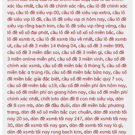
xác lâu nhất
,
cầu lô đề chính xác rắn
,
cầu lô đề chính xác
vip
,
cầu lô đề siêu vip 00
,
cầu lô đề siêu vip extra
,
cầu lô
đề siêu vip lô đề
,
cầu lô đề siêu vip ơi hôm nay
,
cầu lô đề
siêu vip rồng bạch kim
,
cầu lô đề siêu vip rồng vàng
,
cầu
lô đề xổ số đại phát
,
cầu lô đề xổ số xổ số miền bắc
,
cầu
lô đề xsmb it
,
cầu lô đề xsmb lâu về nhất
,
cầu lô đề xsmb
ưt
,
cầu số đề 3 miền 14 tháng 04
,
cầu số đề 3 miền 999
,
cầu số đề 3 miền dẫn soi
,
cầu số đề 3 miền gì
,
cầu số đề
3 miền online miễn phí
,
cầu số đề 3 miền vinh
,
cầu số đề
chính xác xsmb
,
cầu số đề miền bắc â tháng 5
,
cầu số đề
miền bắc a trúng rồi
,
cầu số đề miền bắc bữa nay
,
cầu số
đề miền bắc giải đặc biệt
,
cầu số đề miền bắc quý 7 soi
,
cầu số đề miền bắc u19
,
cầu số đề miễn phí âm hôm nay
,
cầu số đề miễn phí an giang hôm nay
,
cầu số đề miễn phí
chính xác nhất
,
chốt loto dàn đề 8 con mb siêu vip
,
dàn
đề 8 con mb
,
dàn đề đầu đuôi
,
dàn đề miền bắc phương
trang
,
dàn đề xổ số miền bắc cực chuẩn
,
dàn đề xsmb tối
nay 20 so
,
dàn đề xsmb tối nay 247
,
dàn đề xsmb tối nay
30
,
dàn đề xsmb tối nay gan
,
dàn đề xsmb tối nay là gì
,
dàn đề xsmb tối nay rong bach kim
,
dàn đề xsmb tối nay