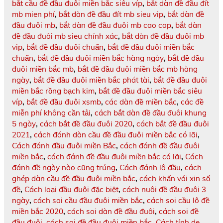
bắt cầu đề đầu đuôi miền bắc siêu víp
,
bắt dàn đề đầu đít
mb mien phí
,
bắt dàn đề đầu đít mb sieu vip
,
bắt dàn đề
đầu đuôi mb
,
bắt dàn đề đầu đuôi mb cao cap
,
bắt dàn
đề đầu đuôi mb sieu chính xác
,
bắt dàn đề đầu đuôi mb
vip
,
bắt đề đầu đuôi chuẩn
,
bắt đề đầu đuôi miền bắc
chuẩn
,
bắt đề đầu đuôi miền bắc hàng ngày
,
bắt đề đầu
đuôi miền bắc mb
,
bắt đề đầu đuôi miền bắc mb hàng
ngày
,
bắt đề đầu đuôi miền bắc phát tài
,
bắt đề đầu đuôi
miền bắc rồng bạch kim
,
bắt đề đầu đuôi miền bắc siêu
víp
,
bắt đề đầu đuôi xsmb
,
các dàn đề miền bắc
,
các đề
miễn phí không cần tải
,
cách bắt dàn đề đầu đuôi khung
5 ngày
,
cách bắt đề đầu đuôi 2020
,
cách bắt đề đầu đuôi
2021
,
cách đánh dàn cầu đề đầu đuôi miền bắc có lãi
,
Cách đánh đầu đuôi miền Bắc
,
cách đánh đề đầu đuôi
miền bắc
,
cách đánh đề đầu đuôi miền bắc có lãi
,
Cách
đánh đề ngày nào cũng trúng
,
Cách đánh lô đầu
,
cách
ghép dàn cầu đề đầu đuôi miền bắc
,
cách khấn vái xin số
đề
,
Cách loại đầu đuôi đặc biệt
,
cách nuôi đề đầu đuôi 3
ngày
,
cách soi cầu đầu đuôi miền bắc
,
cách soi cầu lô đề
miền bắc 2020
,
cách soi dàn đề đầu đuôi
,
cách soi đề
đầu đuôi
,
cách soi đề đầu đuôi miền bắc
,
Cách tính de