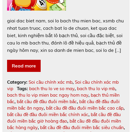
giai dac biet nam, soi lo bach thu mien bac, xsmb chu
nhat tuan truoc, cach bat lo de chuan, ket qua dac
biet, kinh nghiệm bắt lô bạch thủ, soi cầu đặc biệt, soi
cau lo mb bach thu, đánh lô đề hiệu quả, bạch thủ đề
ngày hôm nay, xin so danh de mien bac, soi lo de […]
Read more
Category:
Soi cầu chính xác mb
,
Soi cầu chính xác mb
vip
Tags:
bach thu lo ve so may
,
bach thu lo vip mb
,
bach thu lo vip mien bac ngay hom nay
,
bạch thủ miền
bắc
,
bắt cầu đề đầu đuôi miền bắc
,
bắt cầu đề đầu đuôi
miền bắc ăn ngay
,
bắt cầu đề đầu đuôi miền bắc cao cấp
,
bắt cầu đề đầu đuôi miền bắc chính xác
,
bắt cầu đề đầu
đuôi miền bắc giờ hoàng đạo
,
bắt cầu đề đầu đuôi miền
bắc hàng ngày
,
bắt cầu đề đầu đuôi miền bắc siêu chuẩn
,