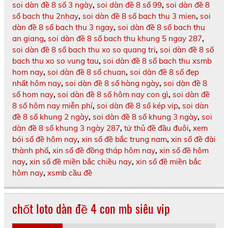
soi dàn đề 8 số 3 ngày
,
soi dàn đề 8 số 99
,
soi dàn đề 8
số bach thu 2nhay
,
soi dàn đề 8 số bach thu 3 mien
,
soi
dàn đề 8 số bach thu 3 ngay
,
soi dàn đề 8 số bach thu
an giang
,
soi dàn đề 8 số bach thu khung 5 ngay 287
,
soi dàn đề 8 số bach thu xo so quang tri
,
soi dàn đề 8 số
bach thu xo so vung tau
,
soi dàn đề 8 số bach thu xsmb
hom nay
,
soi dàn đề 8 số chuan
,
soi dàn đề 8 số đẹp
nhất hôm nay
,
soi dàn đề 8 số hàng ngày
,
soi dàn đề 8
số hom nay
,
soi dàn đề 8 số hôm nay con gì
,
soi dàn đề
8 số hôm nay miễn phí
,
soi dàn đề 8 số kép vip
,
soi dàn
đề 8 số khung 2 ngày
,
soi dàn đề 8 số khung 3 ngày
,
soi
dàn đề 8 số khung 3 ngày 287
,
tứ thủ đề đầu đuôi
,
xem
bói số đề hôm nay
,
xin số đề bắc trung nam
,
xin số đề đài
thành phố
,
xin số đề đồng tháp hôm nay
,
xin số đề hôm
nay
,
xin số đề miền bắc chiều nay
,
xin số đề miền bắc
hôm nay
,
xsmb cầu đề
chốt loto dàn đề 4 con mb siêu vip