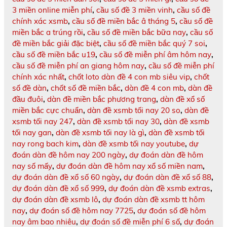
3 miền online miễn phí
,
cầu số đề 3 miền vinh
,
cầu số đề
chính xác xsmb
,
cầu số đề miền bắc â tháng 5
,
cầu số đề
miền bắc a trúng rồi
,
cầu số đề miền bắc bữa nay
,
cầu số
đề miền bắc giải đặc biệt
,
cầu số đề miền bắc quý 7 soi
,
cầu số đề miền bắc u19
,
cầu số đề miễn phí âm hôm nay
,
cầu số đề miễn phí an giang hôm nay
,
cầu số đề miễn phí
chính xác nhất
,
chốt loto dàn đề 4 con mb siêu vip
,
chốt
số đề dàn
,
chốt số đề miền bắc
,
dàn đề 4 con mb
,
dàn đề
đầu đuôi
,
dàn đề miền bắc phương trang
,
dàn đề xổ số
miền bắc cực chuẩn
,
dàn đề xsmb tối nay 20 so
,
dàn đề
xsmb tối nay 247
,
dàn đề xsmb tối nay 30
,
dàn đề xsmb
tối nay gan
,
dàn đề xsmb tối nay là gì
,
dàn đề xsmb tối
nay rong bach kim
,
dàn đề xsmb tối nay youtube
,
dự
đoán dàn đề hôm nay 200 ngày
,
dự đoán dàn đề hôm
nay số mấy
,
dự đoán dàn đề hôm nay xổ số miền nam
,
dự đoán dàn đề xổ số 60 ngày
,
dự đoán dàn đề xổ số 88
,
dự đoán dàn đề xổ số 999
,
dự đoán dàn đề xsmb extras
,
dự đoán dàn đề xsmb lô
,
dự đoán dàn đề xsmb tt hôm
nay
,
dự đoán số đề hôm nay 7725
,
dự đoán số đề hôm
nay âm bao nhiêu
,
dự đoán số đề miễn phí 6 số
,
dự đoán