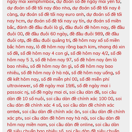
ngày mai xemphimbox
,
dự đoán số đề ngày mai yên tử
,
dự đoán số đề tối nay đào nha
,
dự đoán số đề tối nay ê
càng
,
dự đoán số đề tối nay euro anh
,
dự đoán số đề tối
nay hcm
,
dự đoán số đề tối nay uy tín
,
dự đoán số miền
bắc
,
đánh đề đầu đuôi là gì
,
đầu đuôi đề hôm nay
,
đề đầu
đuôi 00
,
đề đầu đuôi 60 ngày
,
đề đầu đuôi 989
,
đề đầu
đuôi otp
,
đề đầu đuôi quảng trị
,
đề hôm nay xổ số miền
bắc hôm nay
,
lô đề hôm nay rồng bạch kim
,
nhang đá xin
số đề
,
số đề hôm nay 4 con gì
,
số đề hôm nay 4/2
,
số đề
hôm nay 5 3
,
số đề hôm nay 97
,
số đề hôm nay âm là
bao nhiêu
,
số đề hôm nay ăn gì
,
số đề hôm nay bao
nhiêu
,
số đề hôm nay ở hà nội
,
số đề hôm nay uống
,
số
đề kết hôm nay
,
số đề miễn phí 00
,
số đề miễn phí
ultraviewer
,
số đề ngày mai 19/6
,
số đề ngày mai i
passaic nj
,
số đề ngày mai ơi
,
soi cầu dàn đề
,
soi cầu
dàn đề 10 số nuôi
,
soi cầu dàn đề chính xác 100 00
,
soi
cầu dàn đề chính xác 4 số
,
soi cầu dàn đề chính xác
amtek
,
soi cầu dàn đề chính xác ăn
,
soi cầu dàn đề chính
xác ptv
,
soi cầu dàn đề hôm nay hà nội
,
soi cầu dàn đề
hôm nay miền nam
,
soi cầu dàn đề online
,
soi cầu dàn
đề siêu chuẩn bao nhiêu số
,
soi cầu dàn đề siêu chuẩn