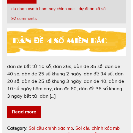
du doan xsmb hom nay chinh xac - dự đoán xổ số
92 comments
dàn de bất tử 10 số, dàn 36s, dàn de 35 số, dan de
40 so, dàn de 25 số khung 2 ngày, dàn đề 34 số, dàn
20 số, dàn de 25 số khung 3 ngày, dan de 40, dàn de
10 số ngày hôm nay, dan đe 60, dàn đề 36 số khung
3 ngày bất tử, dàn […]
Read more
Category:
Soi cầu chính xác mb
,
Soi cầu chính xác mb