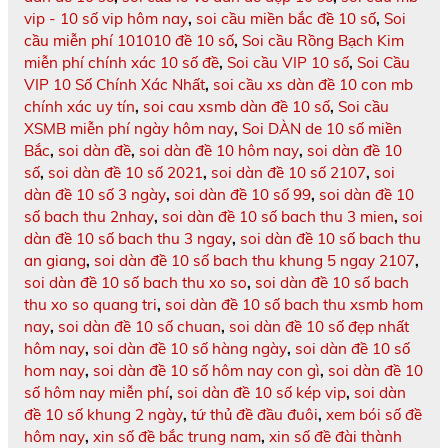
vip - 10 số vip hôm nay
,
soi cầu miền bắc đề 10 số
,
Soi
cầu miễn phí 101010 đề 10 số
,
Soi cầu Rồng Bạch Kim
miễn phí chính xác 10 số đề
,
Soi cầu VIP 10 số
,
Soi Cầu
VIP 10 Số Chính Xác Nhất
,
soi cầu xs dàn đề 10 con mb
chính xác uy tín
,
soi cau xsmb dàn đề 10 số
,
Soi cầu
XSMB miễn phí ngày hôm nay
,
Soi DÀN de 10 số miền
Bắc
,
soi dàn đề
,
soi dàn đề 10 hôm nay
,
soi dàn đề 10
số
,
soi dàn đề 10 số 2021
,
soi dàn đề 10 số 2107
,
soi
dàn đề 10 số 3 ngày
,
soi dàn đề 10 số 99
,
soi dàn đề 10
số bach thu 2nhay
,
soi dàn đề 10 số bach thu 3 mien
,
soi
dàn đề 10 số bach thu 3 ngay
,
soi dàn đề 10 số bach thu
an giang
,
soi dàn đề 10 số bach thu khung 5 ngay 2107
,
soi dàn đề 10 số bach thu xo so
,
soi dàn đề 10 số bach
thu xo so quang tri
,
soi dàn đề 10 số bach thu xsmb hom
nay
,
soi dàn đề 10 số chuan
,
soi dàn đề 10 số đẹp nhất
hôm nay
,
soi dàn đề 10 số hàng ngày
,
soi dàn đề 10 số
hom nay
,
soi dàn đề 10 số hôm nay con gì
,
soi dàn đề 10
số hôm nay miễn phí
,
soi dàn đề 10 số kép vip
,
soi dàn
đề 10 số khung 2 ngày
,
tứ thủ đề đầu đuôi
,
xem bói số đề
hôm nay
,
xin số đề bắc trung nam
,
xin số đề đài thành