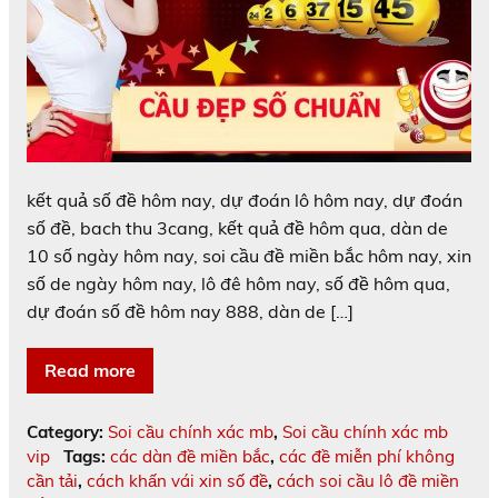
kết quả số đề hôm nay, dự đoán lô hôm nay, dự đoán
số đề, bach thu 3cang, kết quả đề hôm qua, dàn de
10 số ngày hôm nay, soi cầu đề miền bắc hôm nay, xin
số de ngày hôm nay, lô đê hôm nay, số đề hôm qua,
dự đoán số đề hôm nay 888, dàn de […]
Read more
Category:
Soi cầu chính xác mb
,
Soi cầu chính xác mb
vip
Tags:
các dàn đề miền bắc
,
các đề miễn phí không
cần tải
,
cách khấn vái xin số đề
,
cách soi cầu lô đề miền