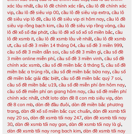
xác lâu nhất
,
cầu lô đề chính xác rắn
,
cầu lô đề chính xác
vip
,
cầu lô đề siêu vip 00
,
cầu lô đề siêu vip extra
,
cầu lô
đề siêu vip lô đề
,
cầu lô đề siêu vip ơi hôm nay
,
cầu lô đề
siêu vip rồng bạch kim
,
cầu lô đề siêu vip rồng vàng
,
cầu
lô đề xổ số đại phát
,
cầu lô đề xổ số xổ số miền bắc
,
cầu
lô đề xsmb it
,
cầu lô đề xsmb lâu về nhất
,
cầu lô đề xsmb
ưt
,
cầu số đề 3 miền 14 tháng 04
,
cầu số đề 3 miền 999
,
cầu số đề 3 miền dẫn soi
,
cầu số đề 3 miền gì
,
cầu số đề
3 miền online miễn phí
,
cầu số đề 3 miền vinh
,
cầu số đề
chính xác xsmb
,
cầu số đề miền bắc â tháng 5
,
cầu số đề
miền bắc a trúng rồi
,
cầu số đề miền bắc bữa nay
,
cầu số
đề miền bắc giải đặc biệt
,
cầu số đề miền bắc quý 7 soi
,
cầu số đề miền bắc u19
,
cầu số đề miễn phí âm hôm nay
,
cầu số đề miễn phí an giang hôm nay
,
cầu số đề miễn phí
chính xác nhất
,
chốt loto dàn đề 8 con mb siêu vip
,
dàn
đề 8 con mb
,
dàn đề đầu đuôi
,
dàn đề miền bắc phương
trang
,
dàn đề xổ số miền bắc cực chuẩn
,
dàn đề xsmb tối
nay 20 so
,
dàn đề xsmb tối nay 247
,
dàn đề xsmb tối nay
30
,
dàn đề xsmb tối nay gan
,
dàn đề xsmb tối nay là gì
,
dàn đề xsmb tối nay rong bach kim
,
dàn đề xsmb tối nay