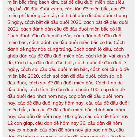
miền bắc rồng bạch kim
,
bắt đề đầu đuôi miền bắc siêu
víp
,
bắt đề đầu đuôi xsmb
,
các dàn đề miền bắc
,
các đề
miễn phí không cần tải
,
cách bắt dàn đề đầu đuôi khung
5 ngày
,
cách bắt đề đầu đuôi 2020
,
cách bắt đề đầu đuôi
2021
,
cách đánh dàn cầu đề đầu đuôi miền bắc có lãi
,
Cách đánh đầu đuôi miền Bắc
,
cách đánh đề đầu đuôi
miền bắc
,
cách đánh đề đầu đuôi miền bắc có lãi
,
Cách
đánh đề ngày nào cũng trúng
,
Cách đánh lô đầu
,
cách
ghép dàn cầu đề đầu đuôi miền bắc
,
cách khấn vái xin số
đề
,
Cách loại đầu đuôi đặc biệt
,
cách nuôi đề đầu đuôi 3
ngày
,
cách soi cầu đầu đuôi miền bắc
,
cách soi cầu lô đề
miền bắc 2020
,
cách soi dàn đề đầu đuôi
,
cách soi đề
đầu đuôi
,
cách soi đề đầu đuôi miền bắc
,
Cách tính de
đầu đuôi
,
cách tính đề đầu đuôi chuẩn 100
,
cap dàn đề
đầu đuôi dep nhat hom nay
,
cap dàn đề đầu đuôi hom
nay
,
cặp đề đầu đuôi ngày hôm nay
,
cầu cầu đề đầu đuôi
miền bắc
,
cầu cầu đề đầu đuôi miền bắc chính xác hôm
nay
,
cầu dàn đề hôm nay 100 ngày
,
cầu dàn đề hôm nay
12 con giáp
,
cầu dàn đề hôm nay 36
,
cầu dàn đề hôm
nay eximbank
,
cầu dàn đề hôm nay gia bao nhiêu
,
cầu
dàn đề hôm nay inox
,
cầu dàn đề hôm nay kết
,
cầu dàn