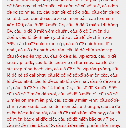
đề hôm nay tại miền bắc
,
cầu dàn đề xổ số huế
,
cầu dàn
đề xổ số nhiều số
,
cầu dàn đề xổ số ơ đâu
,
cầu dàn đề xổ
số u23
,
cầu dàn đề xổ số xổ số miền bắc
,
cầu lô chính
xác 100
,
cầu lô đề 3 miền 04
,
cầu lô đề 3 miền 14 tháng
04
,
cầu lô đề 3 miền âm chuẩn
,
cầu lô đề 3 miền dự
đoán
,
cầu lô đề 3 miền y phú soi
,
cầu lô đề chính xác
365
,
cầu lô đề chính xác kép
,
cầu lô đề chính xác lâu
nhất
,
cầu lô đề chính xác rắn
,
cầu lô đề chính xác vip
,
cầu lô đề siêu vip 00
,
cầu lô đề siêu vip extra
,
cầu lô đề
siêu vip lô đề
,
cầu lô đề siêu vip ơi hôm nay
,
cầu lô đề
siêu vip rồng bạch kim
,
cầu lô đề siêu vip rồng vàng
,
cầu
lô đề xổ số đại phát
,
cầu lô đề xổ số xổ số miền bắc
,
cầu
lô đề xsmb it
,
cầu lô đề xsmb lâu về nhất
,
cầu lô đề xsmb
ưt
,
cầu số đề 3 miền 14 tháng 04
,
cầu số đề 3 miền 999
,
cầu số đề 3 miền dẫn soi
,
cầu số đề 3 miền gì
,
cầu số đề
3 miền online miễn phí
,
cầu số đề 3 miền vinh
,
cầu số đề
chính xác xsmb
,
cầu số đề miền bắc â tháng 5
,
cầu số đề
miền bắc a trúng rồi
,
cầu số đề miền bắc bữa nay
,
cầu số
đề miền bắc giải đặc biệt
,
cầu số đề miền bắc quý 7 soi
,
cầu số đề miền bắc u19
,
cầu số đề miễn phí âm hôm nay
,