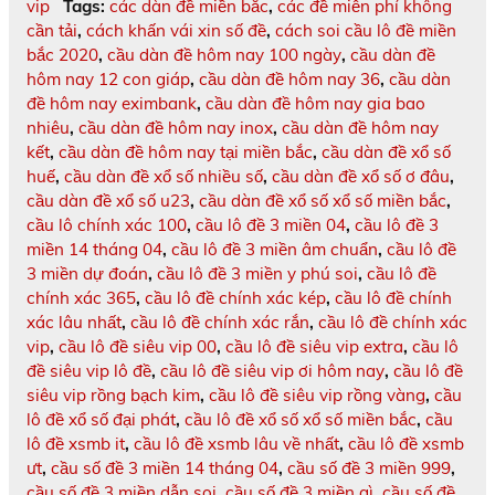
vip
Tags:
các dàn đề miền bắc
,
các đề miễn phí không
cần tải
,
cách khấn vái xin số đề
,
cách soi cầu lô đề miền
bắc 2020
,
cầu dàn đề hôm nay 100 ngày
,
cầu dàn đề
hôm nay 12 con giáp
,
cầu dàn đề hôm nay 36
,
cầu dàn
đề hôm nay eximbank
,
cầu dàn đề hôm nay gia bao
nhiêu
,
cầu dàn đề hôm nay inox
,
cầu dàn đề hôm nay
kết
,
cầu dàn đề hôm nay tại miền bắc
,
cầu dàn đề xổ số
huế
,
cầu dàn đề xổ số nhiều số
,
cầu dàn đề xổ số ơ đâu
,
cầu dàn đề xổ số u23
,
cầu dàn đề xổ số xổ số miền bắc
,
cầu lô chính xác 100
,
cầu lô đề 3 miền 04
,
cầu lô đề 3
miền 14 tháng 04
,
cầu lô đề 3 miền âm chuẩn
,
cầu lô đề
3 miền dự đoán
,
cầu lô đề 3 miền y phú soi
,
cầu lô đề
chính xác 365
,
cầu lô đề chính xác kép
,
cầu lô đề chính
xác lâu nhất
,
cầu lô đề chính xác rắn
,
cầu lô đề chính xác
vip
,
cầu lô đề siêu vip 00
,
cầu lô đề siêu vip extra
,
cầu lô
đề siêu vip lô đề
,
cầu lô đề siêu vip ơi hôm nay
,
cầu lô đề
siêu vip rồng bạch kim
,
cầu lô đề siêu vip rồng vàng
,
cầu
lô đề xổ số đại phát
,
cầu lô đề xổ số xổ số miền bắc
,
cầu
lô đề xsmb it
,
cầu lô đề xsmb lâu về nhất
,
cầu lô đề xsmb
ưt
,
cầu số đề 3 miền 14 tháng 04
,
cầu số đề 3 miền 999
,
cầu số đề 3 miền dẫn soi
,
cầu số đề 3 miền gì
,
cầu số đề