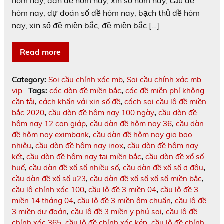
hôm nay, dàn đề hôm nay, xin số hôm nay, cầu đề
hôm nay, dự đoán số đề hôm nay, bạch thủ đề hôm
nay, xin số đề miền bắc, đề miền bắc […]
Read more
Category:
Soi cầu chính xác mb
,
Soi cầu chính xác mb
vip
Tags:
các dàn đề miền bắc
,
các đề miễn phí không
cần tải
,
cách khấn vái xin số đề
,
cách soi cầu lô đề miền
bắc 2020
,
cầu dàn đề hôm nay 100 ngày
,
cầu dàn đề
hôm nay 12 con giáp
,
cầu dàn đề hôm nay 36
,
cầu dàn
đề hôm nay eximbank
,
cầu dàn đề hôm nay gia bao
nhiêu
,
cầu dàn đề hôm nay inox
,
cầu dàn đề hôm nay
kết
,
cầu dàn đề hôm nay tại miền bắc
,
cầu dàn đề xổ số
huế
,
cầu dàn đề xổ số nhiều số
,
cầu dàn đề xổ số ơ đâu
,
cầu dàn đề xổ số u23
,
cầu dàn đề xổ số xổ số miền bắc
,
cầu lô chính xác 100
,
cầu lô đề 3 miền 04
,
cầu lô đề 3
miền 14 tháng 04
,
cầu lô đề 3 miền âm chuẩn
,
cầu lô đề
3 miền dự đoán
,
cầu lô đề 3 miền y phú soi
,
cầu lô đề
chính xác 365
,
cầu lô đề chính xác kép
,
cầu lô đề chính