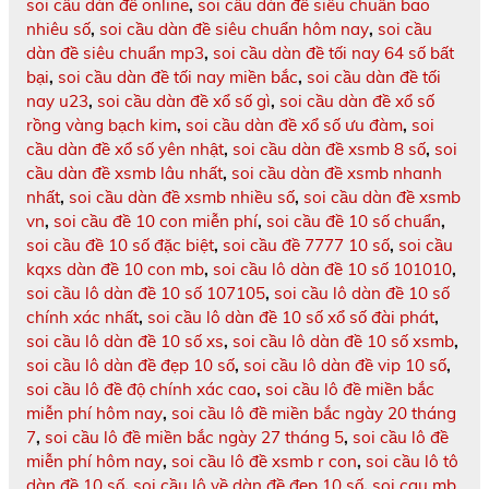
soi cầu dàn đề online
,
soi cầu dàn đề siêu chuẩn bao
nhiêu số
,
soi cầu dàn đề siêu chuẩn hôm nay
,
soi cầu
dàn đề siêu chuẩn mp3
,
soi cầu dàn đề tối nay 64 số bất
bại
,
soi cầu dàn đề tối nay miền bắc
,
soi cầu dàn đề tối
nay u23
,
soi cầu dàn đề xổ số gì
,
soi cầu dàn đề xổ số
rồng vàng bạch kim
,
soi cầu dàn đề xổ số ưu đàm
,
soi
cầu dàn đề xổ số yên nhật
,
soi cầu dàn đề xsmb 8 số
,
soi
cầu dàn đề xsmb lâu nhất
,
soi cầu dàn đề xsmb nhanh
nhất
,
soi cầu dàn đề xsmb nhiều số
,
soi cầu dàn đề xsmb
vn
,
soi cầu đề 10 con miễn phí
,
soi cầu đề 10 số chuẩn
,
soi cầu đề 10 số đặc biệt
,
soi cầu đề 7777 10 số
,
soi cầu
kqxs dàn đề 10 con mb
,
soi cầu lô dàn đề 10 số 101010
,
soi cầu lô dàn đề 10 số 107105
,
soi cầu lô dàn đề 10 số
chính xác nhất
,
soi cầu lô dàn đề 10 số xổ số đài phát
,
soi cầu lô dàn đề 10 số xs
,
soi cầu lô dàn đề 10 số xsmb
,
soi cầu lô dàn đề đẹp 10 số
,
soi cầu lô dàn đề vip 10 số
,
soi cầu lô đề độ chính xác cao
,
soi cầu lô đề miền bắc
miễn phí hôm nay
,
soi cầu lô đề miền bắc ngày 20 tháng
7
,
soi cầu lô đề miền bắc ngày 27 tháng 5
,
soi cầu lô đề
miễn phí hôm nay
,
soi cầu lô đề xsmb r con
,
soi cầu lô tô
dàn đề 10 số
,
soi cầu lô về dàn đề đẹp 10 số
,
soi cau mb