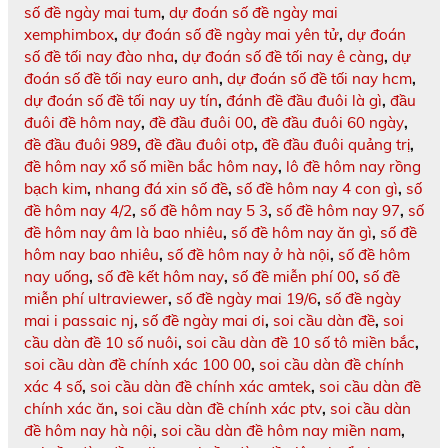
số đề ngày mai tum
,
dự đoán số đề ngày mai
xemphimbox
,
dự đoán số đề ngày mai yên tử
,
dự đoán
số đề tối nay đào nha
,
dự đoán số đề tối nay ê càng
,
dự
đoán số đề tối nay euro anh
,
dự đoán số đề tối nay hcm
,
dự đoán số đề tối nay uy tín
,
đánh đề đầu đuôi là gì
,
đầu
đuôi đề hôm nay
,
đề đầu đuôi 00
,
đề đầu đuôi 60 ngày
,
đề đầu đuôi 989
,
đề đầu đuôi otp
,
đề đầu đuôi quảng trị
,
đề hôm nay xổ số miền bắc hôm nay
,
lô đề hôm nay rồng
bạch kim
,
nhang đá xin số đề
,
số đề hôm nay 4 con gì
,
số
đề hôm nay 4/2
,
số đề hôm nay 5 3
,
số đề hôm nay 97
,
số
đề hôm nay âm là bao nhiêu
,
số đề hôm nay ăn gì
,
số đề
hôm nay bao nhiêu
,
số đề hôm nay ở hà nội
,
số đề hôm
nay uống
,
số đề kết hôm nay
,
số đề miễn phí 00
,
số đề
miễn phí ultraviewer
,
số đề ngày mai 19/6
,
số đề ngày
mai i passaic nj
,
số đề ngày mai ơi
,
soi cầu dàn đề
,
soi
cầu dàn đề 10 số nuôi
,
soi cầu dàn đề 10 số tô miền bắc
,
soi cầu dàn đề chính xác 100 00
,
soi cầu dàn đề chính
xác 4 số
,
soi cầu dàn đề chính xác amtek
,
soi cầu dàn đề
chính xác ăn
,
soi cầu dàn đề chính xác ptv
,
soi cầu dàn
đề hôm nay hà nội
,
soi cầu dàn đề hôm nay miền nam
,