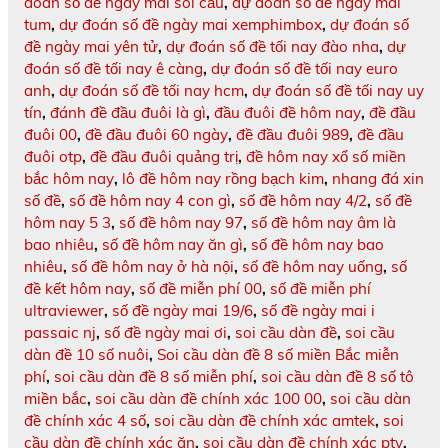
đoán số đề ngày mai soi cầu
,
dự đoán số đề ngày mai
tum
,
dự đoán số đề ngày mai xemphimbox
,
dự đoán số
đề ngày mai yên tử
,
dự đoán số đề tối nay đào nha
,
dự
đoán số đề tối nay ê càng
,
dự đoán số đề tối nay euro
anh
,
dự đoán số đề tối nay hcm
,
dự đoán số đề tối nay uy
tín
,
đánh đề đầu đuôi là gì
,
đầu đuôi đề hôm nay
,
đề đầu
đuôi 00
,
đề đầu đuôi 60 ngày
,
đề đầu đuôi 989
,
đề đầu
đuôi otp
,
đề đầu đuôi quảng trị
,
đề hôm nay xổ số miền
bắc hôm nay
,
lô đề hôm nay rồng bạch kim
,
nhang đá xin
số đề
,
số đề hôm nay 4 con gì
,
số đề hôm nay 4/2
,
số đề
hôm nay 5 3
,
số đề hôm nay 97
,
số đề hôm nay âm là
bao nhiêu
,
số đề hôm nay ăn gì
,
số đề hôm nay bao
nhiêu
,
số đề hôm nay ở hà nội
,
số đề hôm nay uống
,
số
đề kết hôm nay
,
số đề miễn phí 00
,
số đề miễn phí
ultraviewer
,
số đề ngày mai 19/6
,
số đề ngày mai i
passaic nj
,
số đề ngày mai ơi
,
soi cầu dàn đề
,
soi cầu
dàn đề 10 số nuôi
,
Soi cầu dàn đề 8 số miền Bắc miễn
phí
,
soi cầu dàn đề 8 số miễn phí
,
soi cầu dàn đề 8 số tô
miền bắc
,
soi cầu dàn đề chính xác 100 00
,
soi cầu dàn
đề chính xác 4 số
,
soi cầu dàn đề chính xác amtek
,
soi
cầu dàn đề chính xác ăn
,
soi cầu dàn đề chính xác ptv
,