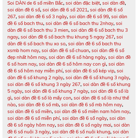
Soi DÀN de 6 số miền Bắc
,
soi dàn đặc biệt
,
soi dàn đề
,
soi dàn đề 6 số
,
soi dàn đề 6 số 2021
,
soi dàn đề 6 số
267
,
soi dàn đề 6 số 3 ngày
,
soi dàn đề 6 số 99
,
soi dàn
đề 6 số bach thu
,
soi dàn đề 6 số bach thu 2nhay
,
soi
dàn đề 6 số bach thu 3 mien
,
soi dàn đề 6 số bach thu 3
ngay
,
soi dàn đề 6 số bach thu khung 5 ngay 267
,
soi
dàn đề 6 số bach thu xo so
,
soi dàn đề 6 số bach thu
xsmb hom nay
,
soi dàn đề 6 số chuan
,
soi dàn đề 6 số
đẹp nhất hôm nay
,
soi dàn đề 6 số hàng ngày
,
soi dàn đề
6 số hom nay
,
soi dàn đề 6 số hôm nay con gì
,
soi dàn
đề 6 số hôm nay miễn phí
,
soi dàn đề 6 số kép vip
,
soi
dàn đề 6 số khung 2 ngày
,
soi dàn đề 6 số khung 3 ngày
,
soi dàn đề 6 số khung 3 ngày 267
,
soi dàn đề 6 số khung
5 ngày
,
soi dàn đề 6 số khung 7 ngày
,
soi dàn đề 6 số là
gì
,
soi dàn đề 6 số là mấy con
,
soi dàn đề 6 số là như thế
nào
,
soi dàn đề 6 số mb
,
soi dàn đề 6 số mb hôm nay
,
soi dàn đề 6 số miền
,
soi dàn đề 6 số miền nam hôm nay
,
soi dàn đề 6 số miễn phí
,
soi dàn đề 6 số ngày
,
soi dàn
đề 6 số ngày hôm nay
,
soi dàn đề 6 số ngày mai
,
soi dàn
đề 6 số nuôi 3 ngày
,
soi dàn đề 6 số nuôi khung
,
soi dàn