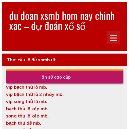
Skip
to
du doan xsmb hom nay chinh
content
xac – dự đoán xổ số
du doan xsmb hom nay chinh xac – dự đoán xổ số
Thẻ:
cầu lô đề xsmb ưt
ăn số cao cấp
vip bạch thủ lô mb.
vip bạch thủ lô 2 nháy mb.
vip song thủ lô mb.
bạch thủ lô kép mb.
song thủ lô kép mb.
bạch thủ đề mb.