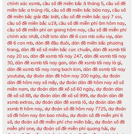
chính xác xsmb
,
cầu số đề miền bắc â tháng 5
,
cầu số đề
miền bắc a trúng rồi
,
cầu số đề miền bắc bữa nay
,
cầu số
đề miền bắc giải đặc biệt
,
cầu số đề miền bắc quý 7 soi
,
cầu số đề miền bắc u19
,
cầu số đề miễn phí âm hôm nay
,
cầu số đề miễn phí an giang hôm nay
,
cầu số đề miễn phí
chính xác nhất
,
chốt loto dàn đề 6 con mb siêu vip
,
dàn
đề 6 con mb
,
dàn đề đầu đuôi
,
dàn đề miền bắc phương
trang
,
dàn đề xổ số miền bắc cực chuẩn
,
dàn đề xsmb tối
nay 20 so
,
dàn đề xsmb tối nay 247
,
dàn đề xsmb tối nay
30
,
dàn đề xsmb tối nay gan
,
dàn đề xsmb tối nay là gì
,
dàn đề xsmb tối nay rong bach kim
,
dàn đề xsmb tối nay
youtube
,
dự đoán dàn đề hôm nay 200 ngày
,
dự đoán
dàn đề hôm nay số mấy
,
dự đoán dàn đề hôm nay xổ số
miền nam
,
dự đoán dàn đề xổ số 60 ngày
,
dự đoán dàn
đề xổ số 88
,
dự đoán dàn đề xổ số 999
,
dự đoán dàn đề
xsmb extras
,
dự đoán dàn đề xsmb lô
,
dự đoán dàn đề
xsmb tt hôm nay
,
dự đoán số đề hôm nay 7725
,
dự đoán
số đề hôm nay âm bao nhiêu
,
dự đoán số đề miễn phí 6
số
,
dự đoán số đề miễn phí cho miền bắc
,
dự đoán số đề
miễn phí one
,
dự đoán số đề miễn phí quang hải
,
dự