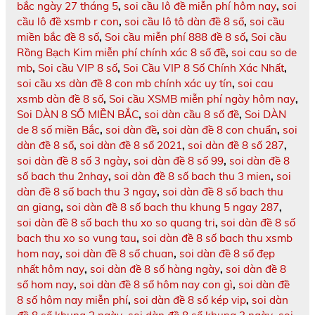
bắc ngày 27 tháng 5
,
soi cầu lô đề miễn phí hôm nay
,
soi
cầu lô đề xsmb r con
,
soi cầu lô tô dàn đề 8 số
,
soi cầu
miền bắc đề 8 số
,
Soi cầu miễn phí 888 đề 8 số
,
Soi cầu
Rồng Bạch Kim miễn phí chính xác 8 số đề
,
soi cau so de
mb
,
Soi cầu VIP 8 số
,
Soi Cầu VIP 8 Số Chính Xác Nhất
,
soi cầu xs dàn đề 8 con mb chính xác uy tín
,
soi cau
xsmb dàn đề 8 số
,
Soi cầu XSMB miễn phí ngày hôm nay
,
Soi DÀN 8 SỐ MIỀN BẮC
,
soi dàn cầu 8 số đề
,
Soi DÀN
de 8 số miền Bắc
,
soi dàn đề
,
soi dàn đề 8 con chuẩn
,
soi
dàn đề 8 số
,
soi dàn đề 8 số 2021
,
soi dàn đề 8 số 287
,
soi dàn đề 8 số 3 ngày
,
soi dàn đề 8 số 99
,
soi dàn đề 8
số bach thu 2nhay
,
soi dàn đề 8 số bach thu 3 mien
,
soi
dàn đề 8 số bach thu 3 ngay
,
soi dàn đề 8 số bach thu
an giang
,
soi dàn đề 8 số bach thu khung 5 ngay 287
,
soi dàn đề 8 số bach thu xo so quang tri
,
soi dàn đề 8 số
bach thu xo so vung tau
,
soi dàn đề 8 số bach thu xsmb
hom nay
,
soi dàn đề 8 số chuan
,
soi dàn đề 8 số đẹp
nhất hôm nay
,
soi dàn đề 8 số hàng ngày
,
soi dàn đề 8
số hom nay
,
soi dàn đề 8 số hôm nay con gì
,
soi dàn đề
8 số hôm nay miễn phí
,
soi dàn đề 8 số kép vip
,
soi dàn