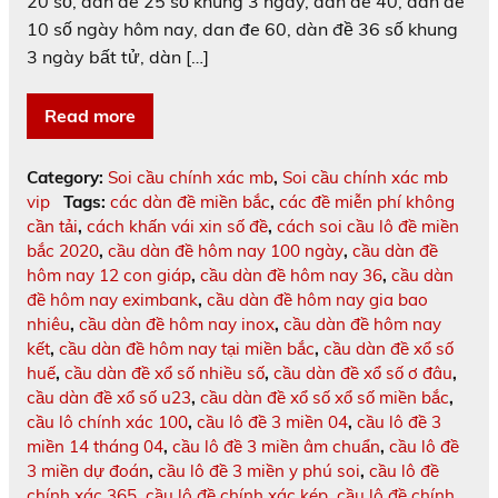
20 số, dàn de 25 số khung 3 ngày, dan de 40, dàn de
10 số ngày hôm nay, dan đe 60, dàn đề 36 số khung
3 ngày bất tử, dàn […]
Read more
Category:
Soi cầu chính xác mb
,
Soi cầu chính xác mb
vip
Tags:
các dàn đề miền bắc
,
các đề miễn phí không
cần tải
,
cách khấn vái xin số đề
,
cách soi cầu lô đề miền
bắc 2020
,
cầu dàn đề hôm nay 100 ngày
,
cầu dàn đề
hôm nay 12 con giáp
,
cầu dàn đề hôm nay 36
,
cầu dàn
đề hôm nay eximbank
,
cầu dàn đề hôm nay gia bao
nhiêu
,
cầu dàn đề hôm nay inox
,
cầu dàn đề hôm nay
kết
,
cầu dàn đề hôm nay tại miền bắc
,
cầu dàn đề xổ số
huế
,
cầu dàn đề xổ số nhiều số
,
cầu dàn đề xổ số ơ đâu
,
cầu dàn đề xổ số u23
,
cầu dàn đề xổ số xổ số miền bắc
,
cầu lô chính xác 100
,
cầu lô đề 3 miền 04
,
cầu lô đề 3
miền 14 tháng 04
,
cầu lô đề 3 miền âm chuẩn
,
cầu lô đề
3 miền dự đoán
,
cầu lô đề 3 miền y phú soi
,
cầu lô đề
chính xác 365
,
cầu lô đề chính xác kép
,
cầu lô đề chính