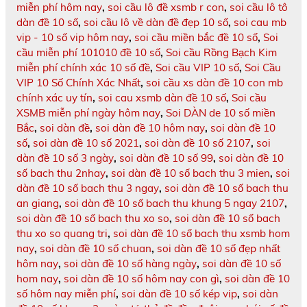
miễn phí hôm nay
,
soi cầu lô đề xsmb r con
,
soi cầu lô tô
dàn đề 10 số
,
soi cầu lô về dàn đề đẹp 10 số
,
soi cau mb
vip - 10 số vip hôm nay
,
soi cầu miền bắc đề 10 số
,
Soi
cầu miễn phí 101010 đề 10 số
,
Soi cầu Rồng Bạch Kim
miễn phí chính xác 10 số đề
,
Soi cầu VIP 10 số
,
Soi Cầu
VIP 10 Số Chính Xác Nhất
,
soi cầu xs dàn đề 10 con mb
chính xác uy tín
,
soi cau xsmb dàn đề 10 số
,
Soi cầu
XSMB miễn phí ngày hôm nay
,
Soi DÀN de 10 số miền
Bắc
,
soi dàn đề
,
soi dàn đề 10 hôm nay
,
soi dàn đề 10
số
,
soi dàn đề 10 số 2021
,
soi dàn đề 10 số 2107
,
soi
dàn đề 10 số 3 ngày
,
soi dàn đề 10 số 99
,
soi dàn đề 10
số bach thu 2nhay
,
soi dàn đề 10 số bach thu 3 mien
,
soi
dàn đề 10 số bach thu 3 ngay
,
soi dàn đề 10 số bach thu
an giang
,
soi dàn đề 10 số bach thu khung 5 ngay 2107
,
soi dàn đề 10 số bach thu xo so
,
soi dàn đề 10 số bach
thu xo so quang tri
,
soi dàn đề 10 số bach thu xsmb hom
nay
,
soi dàn đề 10 số chuan
,
soi dàn đề 10 số đẹp nhất
hôm nay
,
soi dàn đề 10 số hàng ngày
,
soi dàn đề 10 số
hom nay
,
soi dàn đề 10 số hôm nay con gì
,
soi dàn đề 10
số hôm nay miễn phí
,
soi dàn đề 10 số kép vip
,
soi dàn