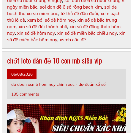
đề 6 số nuôi khung 5 ngày
,
soi dàn đề 6 số nuôi khung 5
ngày miền bắc
,
soi dàn đề 6 số rồng bạch kim
,
soi de
bach thu xo so mien bac
,
tứ thủ đề đầu đuôi
,
xem bạch
thủ lô đề
,
xem bói số đề hôm nay
,
xin số đề bắc trung
nam
,
xin số đề đài thành phố
,
xin số đề đồng tháp hôm
nay
,
xin số đề hôm nay
,
xin số đề miền bắc chiều nay
,
xin
số đề miền bắc hôm nay
,
xsmb cầu đề
chốt loto dàn đề 10 con mb siêu vip
06/08/2026
du doan xsmb hom nay chinh xac - dự đoán xổ số
195 comments