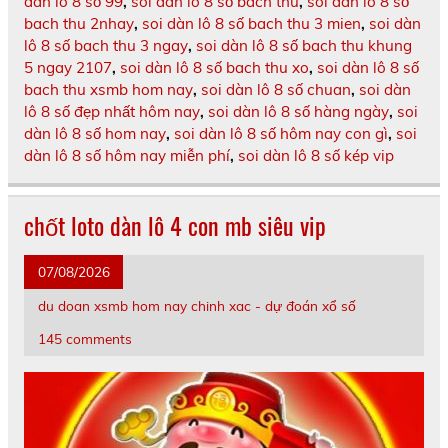
dàn lô 8 số 99
,
soi dàn lô 8 số bach thu
,
soi dàn lô 8 số
bach thu 2nhay
,
soi dàn lô 8 số bach thu 3 mien
,
soi dàn
lô 8 số bach thu 3 ngay
,
soi dàn lô 8 số bach thu khung
5 ngay 2107
,
soi dàn lô 8 số bach thu xo
,
soi dàn lô 8 số
bach thu xsmb hom nay
,
soi dàn lô 8 số chuan
,
soi dàn
lô 8 số đẹp nhất hôm nay
,
soi dàn lô 8 số hàng ngày
,
soi
dàn lô 8 số hom nay
,
soi dàn lô 8 số hôm nay con gì
,
soi
dàn lô 8 số hôm nay miễn phí
,
soi dàn lô 8 số kép vip
chốt loto dàn lô 4 con mb siêu vip
07/08/2026
du doan xsmb hom nay chinh xac - dự đoán xổ số
145 comments