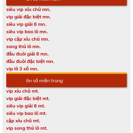
siêu vip xỉu chủ mn.
vip giải đặc biệt mn.
siêu vip giải 8 mn.
siêu vip bao lô mn.
vip cặp xỉu chủ mn.
song thủ lô mn.
đầu đuôi giải 8 mn.
đầu đuôi đặc biệt mn.
vip lô 3 số mn.
ăn số miền trung
vip xỉu chủ mt.
vip giải đặc biệt mt.
siêu vip giải 8 mt.
siêu vip bao lô mt.
cặp xỉu chủ mt.
vip song thủ lô mt.