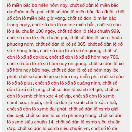
lô miền bắc ba miền hôm nay
,
chốt số dàn lô miền bắc
dự đoán miễn phí
,
chốt số dàn lô miền bắc đầu đuôi
,
chốt
số dàn lô miền bắc giờ vàng
,
chốt số dàn lô miền bắc
trong ngày
,
chốt số dàn lô online miền bắc
,
chốt số dàn
lô siêu chuẩn 100 ngày
,
chốt số dàn lô siêu chuẩn 999
,
chốt số dàn lô siêu chuẩn phí
,
chốt số dàn lô siêu chuẩn
phương nam
,
chốt số dàn lô xổ số 365
,
chốt số dàn lô xổ
số 7 hàng tuần
,
chốt số dàn lô xổ số ăn giang
,
chốt số
dàn lô xổ số daklak
,
chốt số dàn lô xổ số hôm nay 786
,
chốt số dàn lô xổ số hôm nay an giang
,
chốt số dàn lô xổ
số hôm nay bữa nay
,
chốt số dàn lô xổ số hôm nay lộc
phát
,
chốt số dàn lô xổ số hôm nay miễn phí
,
chốt số dàn
lô xổ số plus
,
chốt số dàn lô xổ số quảng ninh
,
chốt số
dàn lô xổ số trung
,
chốt số dàn lô xsmb 24 giờ
,
chốt số
dàn lô xsmb chính xác 4 số vip
,
chốt số dàn lô xsmb
chính xác chuẩn
,
chốt số dàn lô xsmb chính xác nhất
,
chốt số dàn lô xsmb đại phát
,
chốt số dàn lô xsmb giải
đặc biệt
,
chốt số dàn lô xsmb phương trang
,
chốt số dàn
lô xsmb siêu chuẩn 14
,
chốt số dàn lô xsmb siêu chuẩn
ướp
,
chốt số dàn lô xsmb siêu chuẩn vn
,
chốt số lô đề