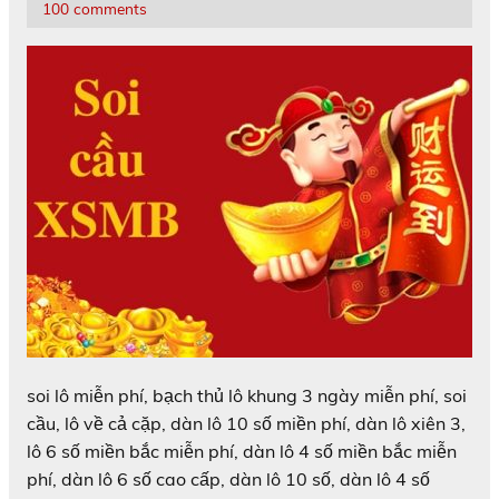
100 comments
soi lô miễn phí, bạch thủ lô khung 3 ngày miễn phí, soi
cầu, lô về cả cặp, dàn lô 10 số miền phí, dàn lô xiên 3,
lô 6 số miền bắc miễn phí, dàn lô 4 số miền bắc miễn
phí, dàn lô 6 số cao cấp, dàn lô 10 số, dàn lô 4 số