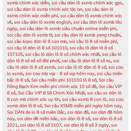
xsmb chính xác diễn
,
soi cầu dàn lô xsmb chính xác gps
,
soi cầu dàn lô xsmb chính xác lộc an
,
soi cầu dàn lô
xsmb chính xác miễn phí
,
soi cầu dàn lô xsmb chính xác
về
,
soi cầu dàn lô xsmb english
,
soi cầu dàn lô xsmb lâu
ngày
,
soi cầu dàn lô xsmb siêu chuẩn online miễn phí
,
soi cầu dàn lô xsmb tt
,
soi cầu dàn lô xsmb yang chuẩn
,
soi cầu kqxs dàn lô 8 con mb
,
soi cầu lô 8 số miễn phí
,
soi cầu lô dàn lô 8 số 101010
,
soi cầu lô dàn lô 8 số
107105
,
soi cầu lô dàn lô 8 số chính xác nhất
,
soi cầu lô
dàn lô 8 số xổ số đài phát
,
soi cầu lô dàn lô 8 số xs
,
soi
cầu lô dàn lô 8 số xsmb
,
soi cầu lô tô dàn lô 8 số
,
soi cau
lo xsmb
,
soi cau mb vip - 8 số vip hôm nay
,
soi cầu miền
bắc lô 8 số
,
Soi cầu miễn phí 101010 lô 8 số
,
Soi cầu
Rồng Bạch Kim miễn phí chính xác 10 số đề
,
Soi cầu VIP
8 số
,
Soi Cầu VIP 8 Số Chính Xác Nhất
,
soi cầu xs dàn lô
8 con mb chính xác uy tín
,
soi cầu xsmb 8 con lô
,
soi cau
xsmb dàn lô 8 số
,
Soi cầu XSMB miễn phí ngày hôm nay
,
Soi DÀN de lo 8 số miền Bắc
,
soi dàn đề
,
soi dàn đề hôm
nay
,
soi dàn đề miền bắc
,
soi dàn lô 8 số
,
soi dàn lô 8 số
2021
,
soi dàn lô 8 số 2107
,
soi dàn lô 8 số 3 ngày
,
soi