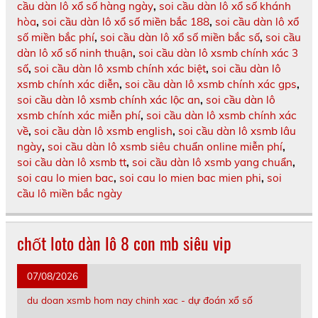
cầu dàn lô xổ số hàng ngày
,
soi cầu dàn lô xổ số khánh
hòa
,
soi cầu dàn lô xổ số miền bắc 188
,
soi cầu dàn lô xổ
số miền bắc phí
,
soi cầu dàn lô xổ số miền bắc số
,
soi cầu
dàn lô xổ số ninh thuận
,
soi cầu dàn lô xsmb chính xác 3
số
,
soi cầu dàn lô xsmb chính xác biệt
,
soi cầu dàn lô
xsmb chính xác diễn
,
soi cầu dàn lô xsmb chính xác gps
,
soi cầu dàn lô xsmb chính xác lộc an
,
soi cầu dàn lô
xsmb chính xác miễn phí
,
soi cầu dàn lô xsmb chính xác
về
,
soi cầu dàn lô xsmb english
,
soi cầu dàn lô xsmb lâu
ngày
,
soi cầu dàn lô xsmb siêu chuẩn online miễn phí
,
soi cầu dàn lô xsmb tt
,
soi cầu dàn lô xsmb yang chuẩn
,
soi cau lo mien bac
,
soi cau lo mien bac mien phi
,
soi
cầu lô miền bắc ngày
chốt loto dàn lô 8 con mb siêu vip
07/08/2026
du doan xsmb hom nay chinh xac - dự đoán xổ số