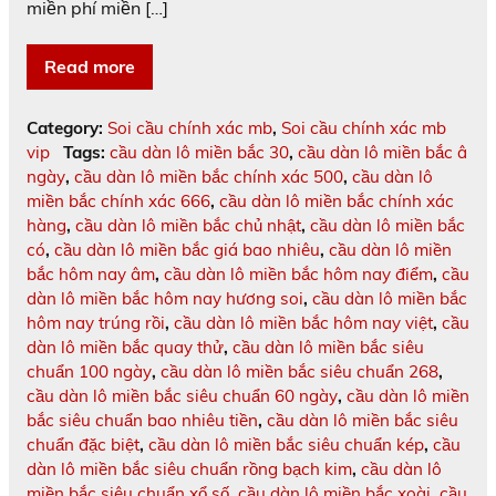
miền phí miền […]
Read more
Category:
Soi cầu chính xác mb
,
Soi cầu chính xác mb
vip
Tags:
cầu dàn lô miền bắc 30
,
cầu dàn lô miền bắc â
ngày
,
cầu dàn lô miền bắc chính xác 500
,
cầu dàn lô
miền bắc chính xác 666
,
cầu dàn lô miền bắc chính xác
hàng
,
cầu dàn lô miền bắc chủ nhật
,
cầu dàn lô miền bắc
có
,
cầu dàn lô miền bắc giá bao nhiêu
,
cầu dàn lô miền
bắc hôm nay âm
,
cầu dàn lô miền bắc hôm nay điểm
,
cầu
dàn lô miền bắc hôm nay hương soi
,
cầu dàn lô miền bắc
hôm nay trúng rồi
,
cầu dàn lô miền bắc hôm nay việt
,
cầu
dàn lô miền bắc quay thử
,
cầu dàn lô miền bắc siêu
chuẩn 100 ngày
,
cầu dàn lô miền bắc siêu chuẩn 268
,
cầu dàn lô miền bắc siêu chuẩn 60 ngày
,
cầu dàn lô miền
bắc siêu chuẩn bao nhiêu tiền
,
cầu dàn lô miền bắc siêu
chuẩn đặc biệt
,
cầu dàn lô miền bắc siêu chuẩn kép
,
cầu
dàn lô miền bắc siêu chuẩn rồng bạch kim
,
cầu dàn lô
miền bắc siêu chuẩn xổ số
,
cầu dàn lô miền bắc xoài
,
cầu