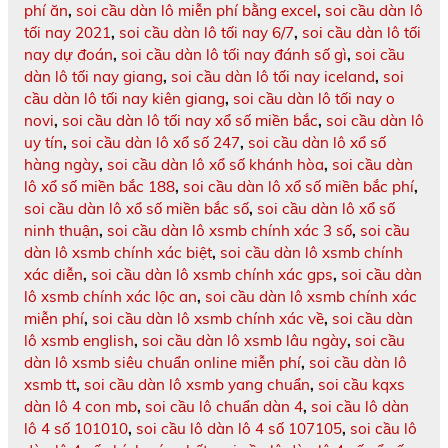
phí ăn
,
soi cầu dàn lô miễn phí bằng excel
,
soi cầu dàn lô
tối nay 2021
,
soi cầu dàn lô tối nay 6/7
,
soi cầu dàn lô tối
nay dự đoán
,
soi cầu dàn lô tối nay đánh số gì
,
soi cầu
dàn lô tối nay giang
,
soi cầu dàn lô tối nay iceland
,
soi
cầu dàn lô tối nay kiên giang
,
soi cầu dàn lô tối nay o
novi
,
soi cầu dàn lô tối nay xổ số miền bắc
,
soi cầu dàn lô
uy tín
,
soi cầu dàn lô xổ số 247
,
soi cầu dàn lô xổ số
hàng ngày
,
soi cầu dàn lô xổ số khánh hòa
,
soi cầu dàn
lô xổ số miền bắc 188
,
soi cầu dàn lô xổ số miền bắc phí
,
soi cầu dàn lô xổ số miền bắc số
,
soi cầu dàn lô xổ số
ninh thuận
,
soi cầu dàn lô xsmb chính xác 3 số
,
soi cầu
dàn lô xsmb chính xác biệt
,
soi cầu dàn lô xsmb chính
xác diễn
,
soi cầu dàn lô xsmb chính xác gps
,
soi cầu dàn
lô xsmb chính xác lộc an
,
soi cầu dàn lô xsmb chính xác
miễn phí
,
soi cầu dàn lô xsmb chính xác về
,
soi cầu dàn
lô xsmb english
,
soi cầu dàn lô xsmb lâu ngày
,
soi cầu
dàn lô xsmb siêu chuẩn online miễn phí
,
soi cầu dàn lô
xsmb tt
,
soi cầu dàn lô xsmb yang chuẩn
,
soi cầu kqxs
dàn lô 4 con mb
,
soi cầu lô chuẩn dàn 4
,
soi cầu lô dàn
lô 4 số 101010
,
soi cầu lô dàn lô 4 số 107105
,
soi cầu lô