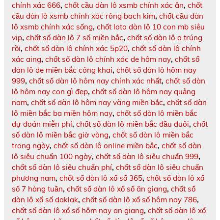
chính xác 666
,
chốt cầu dàn lô xsmb chính xác ân
,
chốt
cầu dàn lô xsmb chính xác rông bach kim
,
chốt cầu dàn
lô xsmb chính xác sống
,
chốt loto dàn lô 10 con mb siêu
vip
,
chốt số dàn lô 7 số miền bắc
,
chốt số dàn lô a trúng
rồi
,
chốt số dàn lô chính xác 5p20
,
chốt số dàn lô chính
xác aing
,
chốt số dàn lô chính xác de hôm nay
,
chốt số
dàn lô de miền bắc công khai
,
chốt số dàn lô hôm nay
999
,
chốt số dàn lô hôm nay chính xác nhất
,
chốt số dàn
lô hôm nay con gì đẹp
,
chốt số dàn lô hôm nay quảng
nam
,
chốt số dàn lô hôm nay vàng miền bắc
,
chốt số dàn
lô miền bắc ba miền hôm nay
,
chốt số dàn lô miền bắc
dự đoán miễn phí
,
chốt số dàn lô miền bắc đầu đuôi
,
chốt
số dàn lô miền bắc giờ vàng
,
chốt số dàn lô miền bắc
trong ngày
,
chốt số dàn lô online miền bắc
,
chốt số dàn
lô siêu chuẩn 100 ngày
,
chốt số dàn lô siêu chuẩn 999
,
chốt số dàn lô siêu chuẩn phí
,
chốt số dàn lô siêu chuẩn
phương nam
,
chốt số dàn lô xổ số 365
,
chốt số dàn lô xổ
số 7 hàng tuần
,
chốt số dàn lô xổ số ăn giang
,
chốt số
dàn lô xổ số daklak
,
chốt số dàn lô xổ số hôm nay 786
,
chốt số dàn lô xổ số hôm nay an giang
,
chốt số dàn lô xổ