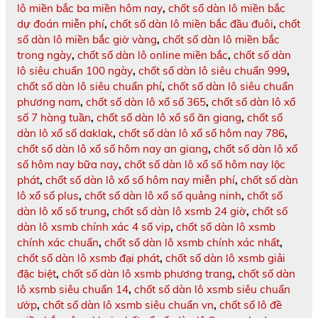
lô miền bắc ba miền hôm nay
,
chốt số dàn lô miền bắc
dự đoán miễn phí
,
chốt số dàn lô miền bắc đầu đuôi
,
chốt
số dàn lô miền bắc giờ vàng
,
chốt số dàn lô miền bắc
trong ngày
,
chốt số dàn lô online miền bắc
,
chốt số dàn
lô siêu chuẩn 100 ngày
,
chốt số dàn lô siêu chuẩn 999
,
chốt số dàn lô siêu chuẩn phí
,
chốt số dàn lô siêu chuẩn
phương nam
,
chốt số dàn lô xổ số 365
,
chốt số dàn lô xổ
số 7 hàng tuần
,
chốt số dàn lô xổ số ăn giang
,
chốt số
dàn lô xổ số daklak
,
chốt số dàn lô xổ số hôm nay 786
,
chốt số dàn lô xổ số hôm nay an giang
,
chốt số dàn lô xổ
số hôm nay bữa nay
,
chốt số dàn lô xổ số hôm nay lộc
phát
,
chốt số dàn lô xổ số hôm nay miễn phí
,
chốt số dàn
lô xổ số plus
,
chốt số dàn lô xổ số quảng ninh
,
chốt số
dàn lô xổ số trung
,
chốt số dàn lô xsmb 24 giờ
,
chốt số
dàn lô xsmb chính xác 4 số vip
,
chốt số dàn lô xsmb
chính xác chuẩn
,
chốt số dàn lô xsmb chính xác nhất
,
chốt số dàn lô xsmb đại phát
,
chốt số dàn lô xsmb giải
đặc biệt
,
chốt số dàn lô xsmb phương trang
,
chốt số dàn
lô xsmb siêu chuẩn 14
,
chốt số dàn lô xsmb siêu chuẩn
ướp
,
chốt số dàn lô xsmb siêu chuẩn vn
,
chốt số lô đề