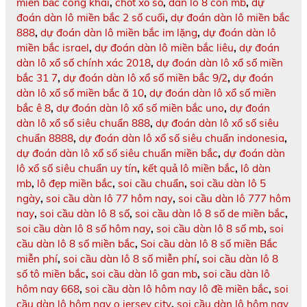
miền bắc công khai
,
chốt xổ số
,
dàn lô 8 con mb
,
dự
đoán dàn lô miền bắc 2 số cuối
,
dự đoán dàn lô miền bắc
888
,
dự đoán dàn lô miền bắc im lặng
,
dự đoán dàn lô
miền bắc israel
,
dự đoán dàn lô miền bắc liêu
,
dự đoán
dàn lô xổ số chính xác 2018
,
dự đoán dàn lô xổ số miền
bắc 31 7
,
dự đoán dàn lô xổ số miền bắc 9/2
,
dự đoán
dàn lô xổ số miền bắc ă 10
,
dự đoán dàn lô xổ số miền
bắc ê 8
,
dự đoán dàn lô xổ số miền bắc uno
,
dự đoán
dàn lô xổ số siêu chuẩn 888
,
dự đoán dàn lô xổ số siêu
chuẩn 8888
,
dự đoán dàn lô xổ số siêu chuẩn indonesia
,
dự đoán dàn lô xổ số siêu chuẩn miền bắc
,
dự đoán dàn
lô xổ số siêu chuẩn uy tín
,
kết quả lô miền bắc
,
lô dàn
mb
,
lô đẹp miền bắc
,
soi cầu chuẩn
,
soi cầu dàn lô 5
ngày
,
soi cầu dàn lô 77 hôm nay
,
soi cầu dàn lô 777 hôm
nay
,
soi cầu dàn lô 8 số
,
soi cầu dàn lô 8 số de miền bắc
,
soi cầu dàn lô 8 số hôm nay
,
soi cầu dàn lô 8 số mb
,
soi
cầu dàn lô 8 số miền bắc
,
Soi cầu dàn lô 8 số miền Bắc
miễn phí
,
soi cầu dàn lô 8 số miễn phí
,
soi cầu dàn lô 8
số tô miền bắc
,
soi cầu dàn lô gan mb
,
soi cầu dàn lô
hôm nay 668
,
soi cầu dàn lô hôm nay lô đề miền bắc
,
soi
cầu dàn lô hôm nay o jersey city
,
soi cầu dàn lô hôm nay