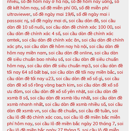
nhiêu
,
số đề hôm nay ở hà nội
,
số đề hôm nay uống
,
số
đề kết hôm nay
,
số đề miễn phí 00
,
số đề miễn phí
ultraviewer
,
số đề ngày mai 19/6
,
số đề ngày mai i
passaic nj
,
số đề ngày mai ơi
,
soi cầu dàn đề
,
soi cầu
dàn đề 10 số nuôi
,
soi cầu dàn đề chính xác 100 00
,
soi
cầu dàn đề chính xác 4 số
,
soi cầu dàn đề chính xác
amtek
,
soi cầu dàn đề chính xác ăn
,
soi cầu dàn đề chính
xác ptv
,
soi cầu dàn đề hôm nay hà nội
,
soi cầu dàn đề
hôm nay miền nam
,
soi cầu dàn đề online
,
soi cầu dàn
đề siêu chuẩn bao nhiêu số
,
soi cầu dàn đề siêu chuẩn
hôm nay
,
soi cầu dàn đề siêu chuẩn mp3
,
soi cầu dàn đề
tối nay 64 số bất bại
,
soi cầu dàn đề tối nay miền bắc
,
soi
cầu dàn đề tối nay u23
,
soi cầu dàn đề xổ số gì
,
soi cầu
dàn đề xổ số rồng vàng bạch kim
,
soi cầu dàn đề xổ số
ưu đàm
,
soi cầu dàn đề xổ số yên nhật
,
soi cầu dàn đề
xsmb 8 số
,
soi cầu dàn đề xsmb lâu nhất
,
soi cầu dàn đề
xsmb nhanh nhất
,
soi cầu dàn đề xsmb nhiều số
,
soi cầu
dàn đề xsmb vn
,
soi cầu đề chuẩn
,
soi cầu đề tuần
,
soi
cầu lô đề độ chính xác cao
,
soi cầu lô đề miền bắc miễn
phí hôm nay
,
soi cầu lô đề miền bắc ngày 20 tháng 7
,
soi
cầu lô đề miền bắc ngày 27 tháng 5
,
soi cầu lô đề miễn