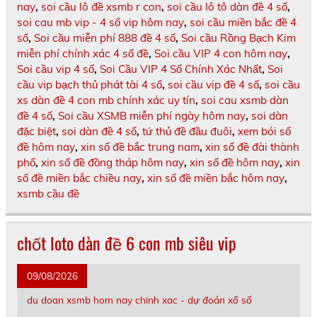
nay
,
soi cầu lô đề xsmb r con
,
soi cầu lô tô dàn đề 4 số
,
soi cau mb vip - 4 số vip hôm nay
,
soi cầu miền bắc đề 4
số
,
Soi cầu miễn phí 888 đề 4 số
,
Soi cầu Rồng Bạch Kim
miễn phí chính xác 4 số đề
,
Soi cầu VIP 4 con hôm nay
,
Soi cầu vip 4 số
,
Soi Cầu VIP 4 Số Chính Xác Nhất
,
Soi
cầu vip bạch thủ phát tài 4 số
,
soi cầu vip đề 4 số
,
soi cầu
xs dàn đề 4 con mb chính xác uy tín
,
soi cau xsmb dàn
đề 4 số
,
Soi cầu XSMB miễn phí ngày hôm nay
,
soi dàn
đặc biệt
,
soi dàn đề 4 số
,
tứ thủ đề đầu đuôi
,
xem bói số
đề hôm nay
,
xin số đề bắc trung nam
,
xin số đề đài thành
phố
,
xin số đề đồng tháp hôm nay
,
xin số đề hôm nay
,
xin
số đề miền bắc chiều nay
,
xin số đề miền bắc hôm nay
,
xsmb cầu đề
chốt loto dàn đề 6 con mb siêu vip
09/08/2026
du doan xsmb hom nay chinh xac - dự đoán xổ số