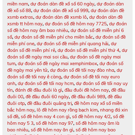
miền nam
,
dự đoán dàn đề xổ số 60 ngày
,
dự đoán dàn
đề xổ số 88
,
dự đoán dàn đề xổ số 999
,
dự đoán dàn đề
xsmb extras
,
dự đoán dàn đề xsmb lô
,
dự đoán dàn đề
xsmb tt hôm nay
,
dự đoán số đề hôm nay 7725
,
dự đoán
số đề hôm nay âm bao nhiêu
,
dự đoán số đề miễn phí 6
số
,
dự đoán số đề miễn phí cho miền bắc
,
dự đoán số đề
miễn phí one
,
dự đoán số đề miễn phí quang hải
,
dự
đoán số đề miễn phí rẻ
,
dự đoán số đề miễn phí thứ 4
,
dự
đoán số đề ngày mai soi cầu
,
dự đoán số đề ngày mai
tum
,
dự đoán số đề ngày mai xemphimbox
,
dự đoán số
đề ngày mai yên tử
,
dự đoán số đề tối nay đào nha
,
dự
đoán số đề tối nay ê càng
,
dự đoán số đề tối nay euro
anh
,
dự đoán số đề tối nay hcm
,
dự đoán số đề tối nay uy
tín
,
đánh đề đầu đuôi là gì
,
đầu đuôi đề hôm nay
,
đề đầu
đuôi 00
,
đề đầu đuôi 60 ngày
,
đề đầu đuôi 989
,
đề đầu
đuôi otp
,
đề đầu đuôi quảng trị
,
đề hôm nay xổ số miền
bắc hôm nay
,
lô đề hôm nay rồng bạch kim
,
nhang đá xin
số đề
,
số đề hôm nay 4 con gì
,
số đề hôm nay 4/2
,
số đề
hôm nay 5 3
,
số đề hôm nay 97
,
số đề hôm nay âm là
bao nhiêu
,
số đề hôm nay ăn gì
,
số đề hôm nay bao