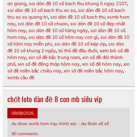
an giang
,
soi dàn đề 10 số bach thu khung 5 ngay 2107
,
soi dàn đề 10 số bach thu xo so
,
soi dàn đề 10 số bach
thu xo so quang tri
,
soi dàn đề 10 số bach thu xsmb hom
nay
,
soi dàn đề 10 số chuan
,
soi dàn đề 10 số đẹp nhất
hôm nay
,
soi dàn đề 10 số hàng ngày
,
soi dàn đề 10 số
hom nay
,
soi dàn đề 10 số hôm nay con gì
,
soi dàn đề 10
số hôm nay miễn phí
,
soi dàn đề 10 số kép vip
,
soi dàn
đề 10 số khung 2 ngày
,
tứ thủ đề đầu đuôi
,
xem bói số đề
hôm nay
,
xin số đề bắc trung nam
,
xin số đề đài thành
phố
,
xin số đề đồng tháp hôm nay
,
xin số đề hôm nay
,
xin
số đề miền bắc chiều nay
,
xin số đề miền bắc hôm nay
,
xsmb cầu đề
chốt loto dàn đề 8 con mb siêu vip
09/08/2026
du doan xsmb hom nay chinh xac - dự đoán xổ số
90 comments