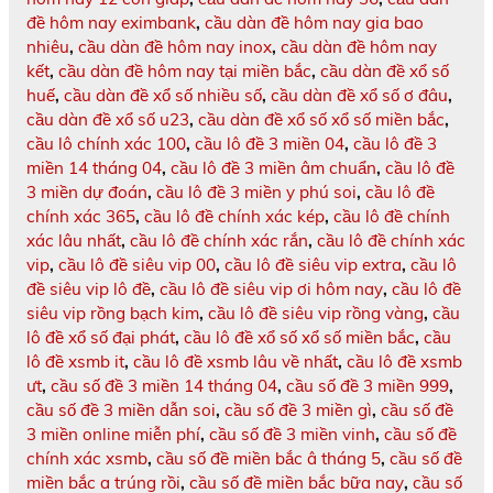
đề hôm nay eximbank
,
cầu dàn đề hôm nay gia bao
nhiêu
,
cầu dàn đề hôm nay inox
,
cầu dàn đề hôm nay
kết
,
cầu dàn đề hôm nay tại miền bắc
,
cầu dàn đề xổ số
huế
,
cầu dàn đề xổ số nhiều số
,
cầu dàn đề xổ số ơ đâu
,
cầu dàn đề xổ số u23
,
cầu dàn đề xổ số xổ số miền bắc
,
cầu lô chính xác 100
,
cầu lô đề 3 miền 04
,
cầu lô đề 3
miền 14 tháng 04
,
cầu lô đề 3 miền âm chuẩn
,
cầu lô đề
3 miền dự đoán
,
cầu lô đề 3 miền y phú soi
,
cầu lô đề
chính xác 365
,
cầu lô đề chính xác kép
,
cầu lô đề chính
xác lâu nhất
,
cầu lô đề chính xác rắn
,
cầu lô đề chính xác
vip
,
cầu lô đề siêu vip 00
,
cầu lô đề siêu vip extra
,
cầu lô
đề siêu vip lô đề
,
cầu lô đề siêu vip ơi hôm nay
,
cầu lô đề
siêu vip rồng bạch kim
,
cầu lô đề siêu vip rồng vàng
,
cầu
lô đề xổ số đại phát
,
cầu lô đề xổ số xổ số miền bắc
,
cầu
lô đề xsmb it
,
cầu lô đề xsmb lâu về nhất
,
cầu lô đề xsmb
ưt
,
cầu số đề 3 miền 14 tháng 04
,
cầu số đề 3 miền 999
,
cầu số đề 3 miền dẫn soi
,
cầu số đề 3 miền gì
,
cầu số đề
3 miền online miễn phí
,
cầu số đề 3 miền vinh
,
cầu số đề
chính xác xsmb
,
cầu số đề miền bắc â tháng 5
,
cầu số đề
miền bắc a trúng rồi
,
cầu số đề miền bắc bữa nay
,
cầu số