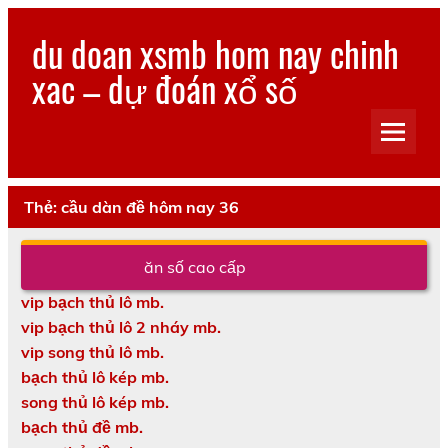
Skip
to
du doan xsmb hom nay chinh
content
xac – dự đoán xổ số
du doan xsmb hom nay chinh xac – dự đoán xổ số
Thẻ:
cầu dàn đề hôm nay 36
ăn số cao cấp
vip bạch thủ lô mb.
vip bạch thủ lô 2 nháy mb.
vip song thủ lô mb.
bạch thủ lô kép mb.
song thủ lô kép mb.
bạch thủ đề mb.