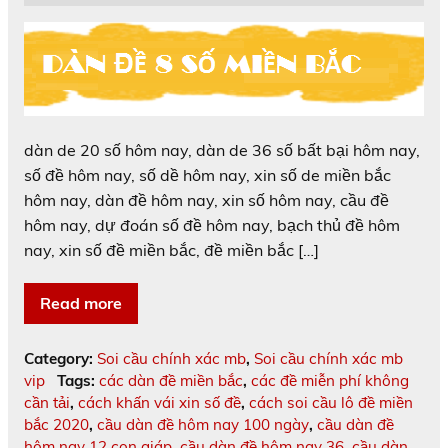
dàn de 20 số hôm nay, dàn de 36 số bất bại hôm nay,
số đề hôm nay, số dề hôm nay, xin số de miền bắc
hôm nay, dàn đề hôm nay, xin số hôm nay, cầu đề
hôm nay, dự đoán số đề hôm nay, bạch thủ đề hôm
nay, xin số đề miền bắc, đề miền bắc […]
Read more
Category:
Soi cầu chính xác mb
,
Soi cầu chính xác mb
vip
Tags:
các dàn đề miền bắc
,
các đề miễn phí không
cần tải
,
cách khấn vái xin số đề
,
cách soi cầu lô đề miền
bắc 2020
,
cầu dàn đề hôm nay 100 ngày
,
cầu dàn đề
hôm nay 12 con giáp
,
cầu dàn đề hôm nay 36
,
cầu dàn