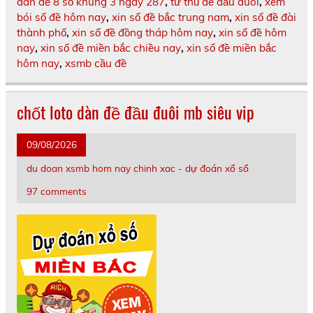
dàn đề 8 số khung 3 ngày 287
,
tứ thủ đề đầu đuôi
,
xem
bói số đề hôm nay
,
xin số đề bắc trung nam
,
xin số đề đài
thành phố
,
xin số đề đồng tháp hôm nay
,
xin số đề hôm
nay
,
xin số đề miền bắc chiều nay
,
xin số đề miền bắc
hôm nay
,
xsmb cầu đề
chốt loto dàn đề đầu đuôi mb siêu vip
09/08/2026
du doan xsmb hom nay chinh xac - dự đoán xổ số
97 comments