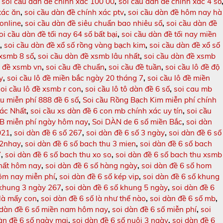
,
soi cầu dàn đề chính xác 100 00
,
soi cầu dàn đề chính xác 4 số
xác ăn
,
soi cầu dàn đề chính xác ptv
,
soi cầu dàn đề hôm nay hà
online
,
soi cầu dàn đề siêu chuẩn bao nhiêu số
,
soi cầu dàn đề
oi cầu dàn đề tối nay 64 số bất bại
,
soi cầu dàn đề tối nay miền
ì
,
soi cầu dàn đề xổ số rồng vàng bạch kim
,
soi cầu dàn đề xổ số
 xsmb 8 số
,
soi cầu dàn đề xsmb lâu nhất
,
soi cầu dàn đề xsmb
n đề xsmb vn
,
soi cầu đề chuẩn
,
soi cầu đề tuần
,
soi cầu lô đề độ
y
,
soi cầu lô đề miền bắc ngày 20 tháng 7
,
soi cầu lô đề miền
soi cầu lô đề xsmb r con
,
soi cầu lô tô dàn đề 6 số
,
soi cau mb
ầu miễn phí 888 đề 6 số
,
Soi cầu Rồng Bạch Kim miễn phí chính
Xác Nhất
,
soi cầu xs dàn đề 6 con mb chính xác uy tín
,
soi cầu
B miễn phí ngày hôm nay
,
Soi DÀN de 6 số miền Bắc
,
soi dàn
021
,
soi dàn đề 6 số 267
,
soi dàn đề 6 số 3 ngày
,
soi dàn đề 6 số
 2nhay
,
soi dàn đề 6 số bach thu 3 mien
,
soi dàn đề 6 số bach
7
,
soi dàn đề 6 số bach thu xo so
,
soi dàn đề 6 số bach thu xsmb
nhất hôm nay
,
soi dàn đề 6 số hàng ngày
,
soi dàn đề 6 số hom
hôm nay miễn phí
,
soi dàn đề 6 số kép vip
,
soi dàn đề 6 số khung
 khung 3 ngày 267
,
soi dàn đề 6 số khung 5 ngày
,
soi dàn đề 6
 là mấy con
,
soi dàn đề 6 số là như thế nào
,
soi dàn đề 6 số mb
,
 dàn đề 6 số miền nam hôm nay
,
soi dàn đề 6 số miễn phí
,
soi
àn đề 6 số ngày mai
,
soi dàn đề 6 số nuôi 3 ngày
,
soi dàn đề 6