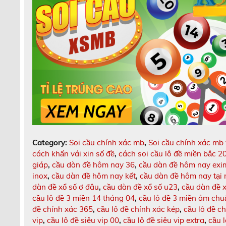
Category:
Soi cầu chính xác mb
,
Soi cầu chính xác mb 
cách khấn vái xin số đề
,
cách soi cầu lô đề miền bắc 2
giáp
,
cầu dàn đề hôm nay 36
,
cầu dàn đề hôm nay ex
inox
,
cầu dàn đề hôm nay kết
,
cầu dàn đề hôm nay tại 
dàn đề xổ số ơ đâu
,
cầu dàn đề xổ số u23
,
cầu dàn đề x
cầu lô đề 3 miền 14 tháng 04
,
cầu lô đề 3 miền âm chu
đề chính xác 365
,
cầu lô đề chính xác kép
,
cầu lô đề c
vip
,
cầu lô đề siêu vip 00
,
cầu lô đề siêu vip extra
,
cầu l