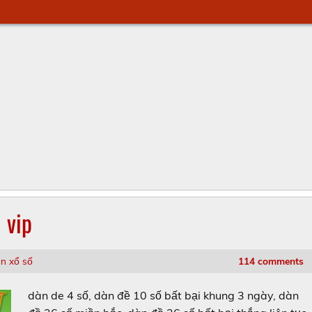
 vip
n xổ số
114 comments
dàn de 4 số, dàn đề 10 số bất bại khung 3 ngày, dàn