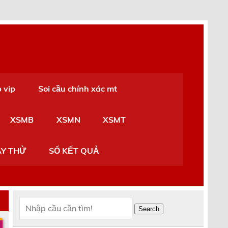
 vip
Soi cầu chính xác mt
XSMB
XSMN
XSMT
Y THỬ
SỐ KẾT QUẢ
Search