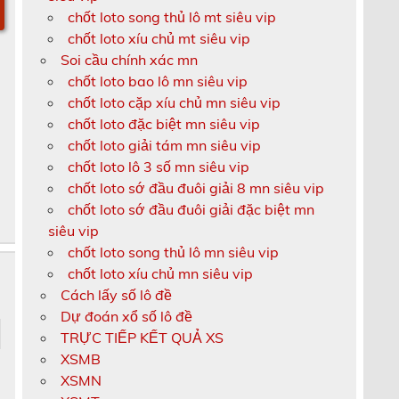
chốt loto song thủ lô mt siêu vip
chốt loto xíu chủ mt siêu vip
Soi cầu chính xác mn
chốt loto bao lô mn siêu vip
chốt loto cặp xíu chủ mn siêu vip
chốt loto đặc biệt mn siêu vip
chốt loto giải tám mn siêu vip
chốt loto lô 3 số mn siêu vip
chốt loto sớ đầu đuôi giải 8 mn siêu vip
chốt loto sớ đầu đuôi giải đặc biệt mn
siêu vip
chốt loto song thủ lô mn siêu vip
chốt loto xíu chủ mn siêu vip
Cách lấy số lô đề
Dự đoán xổ số lô đề
TRỰC TIẾP KẾT QUẢ XS
XSMB
XSMN