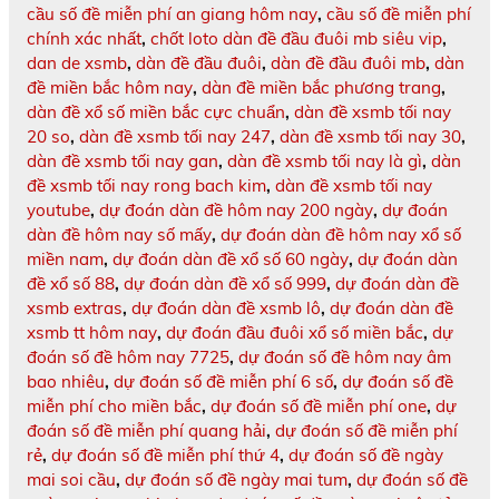
cầu số đề miễn phí an giang hôm nay
,
cầu số đề miễn phí
chính xác nhất
,
chốt loto dàn đề đầu đuôi mb siêu vip
,
dan de xsmb
,
dàn đề đầu đuôi
,
dàn đề đầu đuôi mb
,
dàn
đề miền bắc hôm nay
,
dàn đề miền bắc phương trang
,
dàn đề xổ số miền bắc cực chuẩn
,
dàn đề xsmb tối nay
20 so
,
dàn đề xsmb tối nay 247
,
dàn đề xsmb tối nay 30
,
dàn đề xsmb tối nay gan
,
dàn đề xsmb tối nay là gì
,
dàn
đề xsmb tối nay rong bach kim
,
dàn đề xsmb tối nay
youtube
,
dự đoán dàn đề hôm nay 200 ngày
,
dự đoán
dàn đề hôm nay số mấy
,
dự đoán dàn đề hôm nay xổ số
miền nam
,
dự đoán dàn đề xổ số 60 ngày
,
dự đoán dàn
đề xổ số 88
,
dự đoán dàn đề xổ số 999
,
dự đoán dàn đề
xsmb extras
,
dự đoán dàn đề xsmb lô
,
dự đoán dàn đề
xsmb tt hôm nay
,
dự đoán đầu đuôi xổ số miền bắc
,
dự
đoán số đề hôm nay 7725
,
dự đoán số đề hôm nay âm
bao nhiêu
,
dự đoán số đề miễn phí 6 số
,
dự đoán số đề
miễn phí cho miền bắc
,
dự đoán số đề miễn phí one
,
dự
đoán số đề miễn phí quang hải
,
dự đoán số đề miễn phí
rẻ
,
dự đoán số đề miễn phí thứ 4
,
dự đoán số đề ngày
mai soi cầu
,
dự đoán số đề ngày mai tum
,
dự đoán số đề