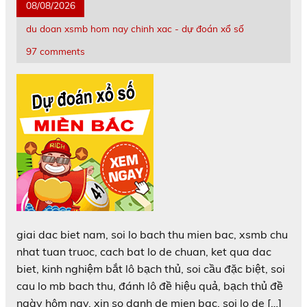
08/08/2026
du doan xsmb hom nay chinh xac - dự đoán xổ số
97 comments
giai dac biet nam, soi lo bach thu mien bac, xsmb chu
nhat tuan truoc, cach bat lo de chuan, ket qua dac
biet, kinh nghiệm bắt lô bạch thủ, soi cầu đặc biệt, soi
cau lo mb bach thu, đánh lô đề hiệu quả, bạch thủ đề
ngày hôm nay, xin so danh de mien bac, soi lo de […]