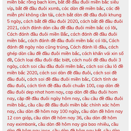
miền bắc rồng bạch kim
,
bắt đề đầu đuôi miền bắc siêu
víp
,
bắt đề đầu đuôi xsmb
,
các dàn đề miền bắc
,
các đề
miễn phí không cần tải
,
cách bắt dàn đề đầu đuôi khung
5 ngày
,
cách bắt đề đầu đuôi 2020
,
cách bắt đề đầu đuôi
2021
,
cách đánh dàn cầu đề đầu đuôi miền bắc có lãi
,
Cách đánh đầu đuôi miền Bắc
,
cách đánh đề đầu đuôi
miền bắc
,
cách đánh đề đầu đuôi miền bắc có lãi
,
Cách
đánh đề ngày nào cũng trúng
,
Cách đánh lô đầu
,
cách
ghép dàn cầu đề đầu đuôi miền bắc
,
cách khấn vái xin số
đề
,
Cách loại đầu đuôi đặc biệt
,
cách nuôi đề đầu đuôi 3
ngày
,
cách soi cầu đầu đuôi miền bắc
,
cách soi cầu lô đề
miền bắc 2020
,
cách soi dàn đề đầu đuôi
,
cách soi đề
đầu đuôi
,
cách soi đề đầu đuôi miền bắc
,
Cách tính de
đầu đuôi
,
cách tính đề đầu đuôi chuẩn 100
,
cap dàn đề
đầu đuôi dep nhat hom nay
,
cap dàn đề đầu đuôi hom
nay
,
cặp đề đầu đuôi ngày hôm nay
,
cầu cầu đề đầu đuôi
miền bắc
,
cầu cầu đề đầu đuôi miền bắc chính xác hôm
nay
,
cầu dàn đề hôm nay 100 ngày
,
cầu dàn đề hôm nay
12 con giáp
,
cầu dàn đề hôm nay 36
,
cầu dàn đề hôm
nay eximbank
,
cầu dàn đề hôm nay gia bao nhiêu
,
cầu
dàn đề hôm nay inox
,
cầu dàn đề hôm nay kết
,
cầu dàn