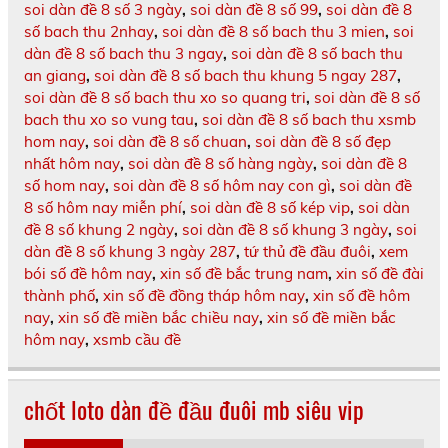
soi dàn đề 8 số 3 ngày
,
soi dàn đề 8 số 99
,
soi dàn đề 8
số bach thu 2nhay
,
soi dàn đề 8 số bach thu 3 mien
,
soi
dàn đề 8 số bach thu 3 ngay
,
soi dàn đề 8 số bach thu
an giang
,
soi dàn đề 8 số bach thu khung 5 ngay 287
,
soi dàn đề 8 số bach thu xo so quang tri
,
soi dàn đề 8 số
bach thu xo so vung tau
,
soi dàn đề 8 số bach thu xsmb
hom nay
,
soi dàn đề 8 số chuan
,
soi dàn đề 8 số đẹp
nhất hôm nay
,
soi dàn đề 8 số hàng ngày
,
soi dàn đề 8
số hom nay
,
soi dàn đề 8 số hôm nay con gì
,
soi dàn đề
8 số hôm nay miễn phí
,
soi dàn đề 8 số kép vip
,
soi dàn
đề 8 số khung 2 ngày
,
soi dàn đề 8 số khung 3 ngày
,
soi
dàn đề 8 số khung 3 ngày 287
,
tứ thủ đề đầu đuôi
,
xem
bói số đề hôm nay
,
xin số đề bắc trung nam
,
xin số đề đài
thành phố
,
xin số đề đồng tháp hôm nay
,
xin số đề hôm
nay
,
xin số đề miền bắc chiều nay
,
xin số đề miền bắc
hôm nay
,
xsmb cầu đề
chốt loto dàn đề đầu đuôi mb siêu vip