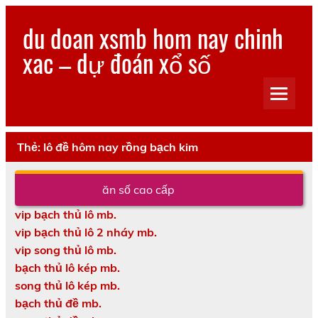
Skip
to
du doan xsmb hom nay chinh
content
xac – dự đoán xổ số
du doan xsmb hom nay chinh xac – dự đoán xổ số
Thẻ:
lô đề hôm nay rồng bạch kim
ăn số cao cấp
vip bạch thủ lô mb.
vip bạch thủ lô 2 nháy mb.
vip song thủ lô mb.
bạch thủ lô kép mb.
song thủ lô kép mb.
bạch thủ đề mb.