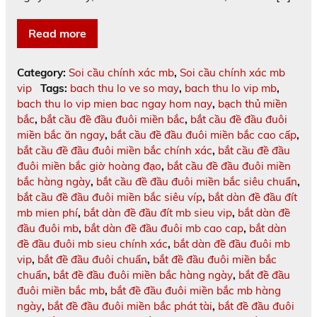
Read more
Category:
Soi cầu chính xác mb
,
Soi cầu chính xác mb
vip
Tags:
bach thu lo ve so may
,
bach thu lo vip mb
,
bach thu lo vip mien bac ngay hom nay
,
bạch thủ miền
bắc
,
bắt cầu đề đầu đuôi miền bắc
,
bắt cầu đề đầu đuôi
miền bắc ăn ngay
,
bắt cầu đề đầu đuôi miền bắc cao cấp
,
bắt cầu đề đầu đuôi miền bắc chính xác
,
bắt cầu đề đầu
đuôi miền bắc giờ hoàng đạo
,
bắt cầu đề đầu đuôi miền
bắc hàng ngày
,
bắt cầu đề đầu đuôi miền bắc siêu chuẩn
,
bắt cầu đề đầu đuôi miền bắc siêu víp
,
bắt dàn đề đầu đít
mb mien phí
,
bắt dàn đề đầu đít mb sieu vip
,
bắt dàn đề
đầu đuôi mb
,
bắt dàn đề đầu đuôi mb cao cap
,
bắt dàn
đề đầu đuôi mb sieu chính xác
,
bắt dàn đề đầu đuôi mb
vip
,
bắt đề đầu đuôi chuẩn
,
bắt đề đầu đuôi miền bắc
chuẩn
,
bắt đề đầu đuôi miền bắc hàng ngày
,
bắt đề đầu
đuôi miền bắc mb
,
bắt đề đầu đuôi miền bắc mb hàng
ngày
,
bắt đề đầu đuôi miền bắc phát tài
,
bắt đề đầu đuôi