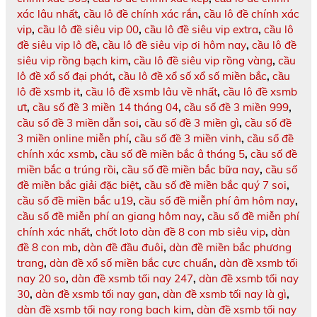
xác lâu nhất
,
cầu lô đề chính xác rắn
,
cầu lô đề chính xác
vip
,
cầu lô đề siêu vip 00
,
cầu lô đề siêu vip extra
,
cầu lô
đề siêu vip lô đề
,
cầu lô đề siêu vip ơi hôm nay
,
cầu lô đề
siêu vip rồng bạch kim
,
cầu lô đề siêu vip rồng vàng
,
cầu
lô đề xổ số đại phát
,
cầu lô đề xổ số xổ số miền bắc
,
cầu
lô đề xsmb it
,
cầu lô đề xsmb lâu về nhất
,
cầu lô đề xsmb
ưt
,
cầu số đề 3 miền 14 tháng 04
,
cầu số đề 3 miền 999
,
cầu số đề 3 miền dẫn soi
,
cầu số đề 3 miền gì
,
cầu số đề
3 miền online miễn phí
,
cầu số đề 3 miền vinh
,
cầu số đề
chính xác xsmb
,
cầu số đề miền bắc â tháng 5
,
cầu số đề
miền bắc a trúng rồi
,
cầu số đề miền bắc bữa nay
,
cầu số
đề miền bắc giải đặc biệt
,
cầu số đề miền bắc quý 7 soi
,
cầu số đề miền bắc u19
,
cầu số đề miễn phí âm hôm nay
,
cầu số đề miễn phí an giang hôm nay
,
cầu số đề miễn phí
chính xác nhất
,
chốt loto dàn đề 8 con mb siêu vip
,
dàn
đề 8 con mb
,
dàn đề đầu đuôi
,
dàn đề miền bắc phương
trang
,
dàn đề xổ số miền bắc cực chuẩn
,
dàn đề xsmb tối
nay 20 so
,
dàn đề xsmb tối nay 247
,
dàn đề xsmb tối nay
30
,
dàn đề xsmb tối nay gan
,
dàn đề xsmb tối nay là gì
,
dàn đề xsmb tối nay rong bach kim
,
dàn đề xsmb tối nay