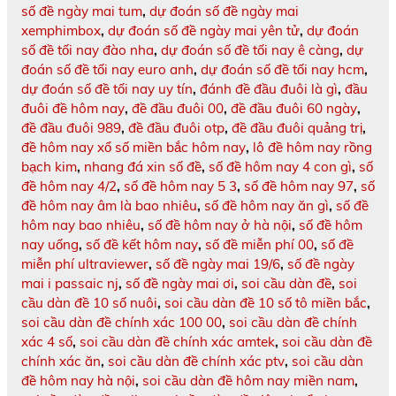
số đề ngày mai tum
,
dự đoán số đề ngày mai
xemphimbox
,
dự đoán số đề ngày mai yên tử
,
dự đoán
số đề tối nay đào nha
,
dự đoán số đề tối nay ê càng
,
dự
đoán số đề tối nay euro anh
,
dự đoán số đề tối nay hcm
,
dự đoán số đề tối nay uy tín
,
đánh đề đầu đuôi là gì
,
đầu
đuôi đề hôm nay
,
đề đầu đuôi 00
,
đề đầu đuôi 60 ngày
,
đề đầu đuôi 989
,
đề đầu đuôi otp
,
đề đầu đuôi quảng trị
,
đề hôm nay xổ số miền bắc hôm nay
,
lô đề hôm nay rồng
bạch kim
,
nhang đá xin số đề
,
số đề hôm nay 4 con gì
,
số
đề hôm nay 4/2
,
số đề hôm nay 5 3
,
số đề hôm nay 97
,
số
đề hôm nay âm là bao nhiêu
,
số đề hôm nay ăn gì
,
số đề
hôm nay bao nhiêu
,
số đề hôm nay ở hà nội
,
số đề hôm
nay uống
,
số đề kết hôm nay
,
số đề miễn phí 00
,
số đề
miễn phí ultraviewer
,
số đề ngày mai 19/6
,
số đề ngày
mai i passaic nj
,
số đề ngày mai ơi
,
soi cầu dàn đề
,
soi
cầu dàn đề 10 số nuôi
,
soi cầu dàn đề 10 số tô miền bắc
,
soi cầu dàn đề chính xác 100 00
,
soi cầu dàn đề chính
xác 4 số
,
soi cầu dàn đề chính xác amtek
,
soi cầu dàn đề
chính xác ăn
,
soi cầu dàn đề chính xác ptv
,
soi cầu dàn
đề hôm nay hà nội
,
soi cầu dàn đề hôm nay miền nam
,