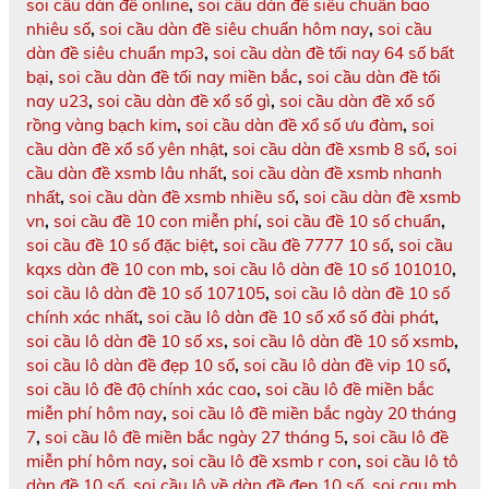
soi cầu dàn đề online
,
soi cầu dàn đề siêu chuẩn bao
nhiêu số
,
soi cầu dàn đề siêu chuẩn hôm nay
,
soi cầu
dàn đề siêu chuẩn mp3
,
soi cầu dàn đề tối nay 64 số bất
bại
,
soi cầu dàn đề tối nay miền bắc
,
soi cầu dàn đề tối
nay u23
,
soi cầu dàn đề xổ số gì
,
soi cầu dàn đề xổ số
rồng vàng bạch kim
,
soi cầu dàn đề xổ số ưu đàm
,
soi
cầu dàn đề xổ số yên nhật
,
soi cầu dàn đề xsmb 8 số
,
soi
cầu dàn đề xsmb lâu nhất
,
soi cầu dàn đề xsmb nhanh
nhất
,
soi cầu dàn đề xsmb nhiều số
,
soi cầu dàn đề xsmb
vn
,
soi cầu đề 10 con miễn phí
,
soi cầu đề 10 số chuẩn
,
soi cầu đề 10 số đặc biệt
,
soi cầu đề 7777 10 số
,
soi cầu
kqxs dàn đề 10 con mb
,
soi cầu lô dàn đề 10 số 101010
,
soi cầu lô dàn đề 10 số 107105
,
soi cầu lô dàn đề 10 số
chính xác nhất
,
soi cầu lô dàn đề 10 số xổ số đài phát
,
soi cầu lô dàn đề 10 số xs
,
soi cầu lô dàn đề 10 số xsmb
,
soi cầu lô dàn đề đẹp 10 số
,
soi cầu lô dàn đề vip 10 số
,
soi cầu lô đề độ chính xác cao
,
soi cầu lô đề miền bắc
miễn phí hôm nay
,
soi cầu lô đề miền bắc ngày 20 tháng
7
,
soi cầu lô đề miền bắc ngày 27 tháng 5
,
soi cầu lô đề
miễn phí hôm nay
,
soi cầu lô đề xsmb r con
,
soi cầu lô tô
dàn đề 10 số
,
soi cầu lô về dàn đề đẹp 10 số
,
soi cau mb