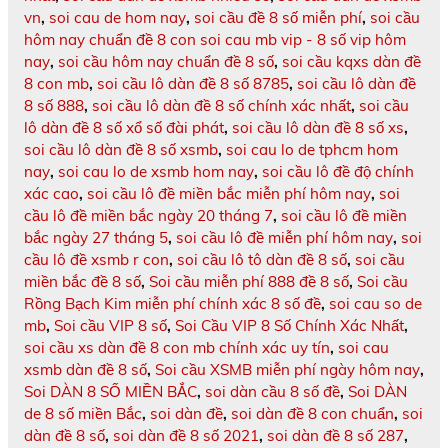
vn
,
soi cau de hom nay
,
soi cầu đề 8 số miễn phí
,
soi cầu
hôm nay chuẩn đề 8 con soi cau mb vip - 8 số vip hôm
nay
,
soi cầu hôm nay chuẩn đề 8 số
,
soi cầu kqxs dàn đề
8 con mb
,
soi cầu lô dàn đề 8 số 8785
,
soi cầu lô dàn đề
8 số 888
,
soi cầu lô dàn đề 8 số chính xác nhất
,
soi cầu
lô dàn đề 8 số xổ số đài phát
,
soi cầu lô dàn đề 8 số xs
,
soi cầu lô dàn đề 8 số xsmb
,
soi cau lo de tphcm hom
nay
,
soi cau lo de xsmb hom nay
,
soi cầu lô đề độ chính
xác cao
,
soi cầu lô đề miền bắc miễn phí hôm nay
,
soi
cầu lô đề miền bắc ngày 20 tháng 7
,
soi cầu lô đề miền
bắc ngày 27 tháng 5
,
soi cầu lô đề miễn phí hôm nay
,
soi
cầu lô đề xsmb r con
,
soi cầu lô tô dàn đề 8 số
,
soi cầu
miền bắc đề 8 số
,
Soi cầu miễn phí 888 đề 8 số
,
Soi cầu
Rồng Bạch Kim miễn phí chính xác 8 số đề
,
soi cau so de
mb
,
Soi cầu VIP 8 số
,
Soi Cầu VIP 8 Số Chính Xác Nhất
,
soi cầu xs dàn đề 8 con mb chính xác uy tín
,
soi cau
xsmb dàn đề 8 số
,
Soi cầu XSMB miễn phí ngày hôm nay
,
Soi DÀN 8 SỐ MIỀN BẮC
,
soi dàn cầu 8 số đề
,
Soi DÀN
de 8 số miền Bắc
,
soi dàn đề
,
soi dàn đề 8 con chuẩn
,
soi
dàn đề 8 số
,
soi dàn đề 8 số 2021
,
soi dàn đề 8 số 287
,