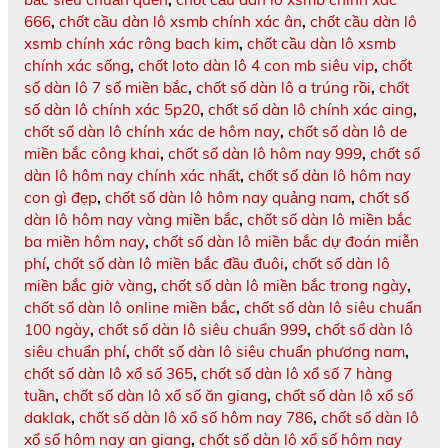
666
,
chốt cầu dàn lô xsmb chính xác ân
,
chốt cầu dàn lô
xsmb chính xác rông bach kim
,
chốt cầu dàn lô xsmb
chính xác sống
,
chốt loto dàn lô 4 con mb siêu vip
,
chốt
số dàn lô 7 số miền bắc
,
chốt số dàn lô a trúng rồi
,
chốt
số dàn lô chính xác 5p20
,
chốt số dàn lô chính xác aing
,
chốt số dàn lô chính xác de hôm nay
,
chốt số dàn lô de
miền bắc công khai
,
chốt số dàn lô hôm nay 999
,
chốt số
dàn lô hôm nay chính xác nhất
,
chốt số dàn lô hôm nay
con gì đẹp
,
chốt số dàn lô hôm nay quảng nam
,
chốt số
dàn lô hôm nay vàng miền bắc
,
chốt số dàn lô miền bắc
ba miền hôm nay
,
chốt số dàn lô miền bắc dự đoán miễn
phí
,
chốt số dàn lô miền bắc đầu đuôi
,
chốt số dàn lô
miền bắc giờ vàng
,
chốt số dàn lô miền bắc trong ngày
,
chốt số dàn lô online miền bắc
,
chốt số dàn lô siêu chuẩn
100 ngày
,
chốt số dàn lô siêu chuẩn 999
,
chốt số dàn lô
siêu chuẩn phí
,
chốt số dàn lô siêu chuẩn phương nam
,
chốt số dàn lô xổ số 365
,
chốt số dàn lô xổ số 7 hàng
tuần
,
chốt số dàn lô xổ số ăn giang
,
chốt số dàn lô xổ số
daklak
,
chốt số dàn lô xổ số hôm nay 786
,
chốt số dàn lô
xổ số hôm nay an giang
,
chốt số dàn lô xổ số hôm nay