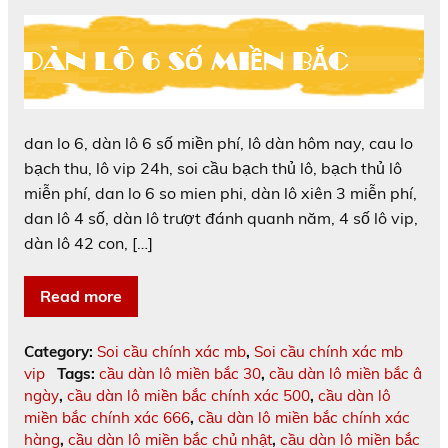
dan lo 6, dàn lô 6 số miền phí, lô dàn hôm nay, cau lo
bạch thu, lô vip 24h, soi cầu bạch thủ lô, bạch thủ lô
miễn phí, dan lo 6 so mien phi, dàn lô xiên 3 miễn phí,
dan lô 4 số, dàn lô trượt đánh quanh năm, 4 số lô vip,
dàn lô 42 con, […]
Read more
Category:
Soi cầu chính xác mb
,
Soi cầu chính xác mb
vip
Tags:
cầu dàn lô miền bắc 30
,
cầu dàn lô miền bắc â
ngày
,
cầu dàn lô miền bắc chính xác 500
,
cầu dàn lô
miền bắc chính xác 666
,
cầu dàn lô miền bắc chính xác
hàng
,
cầu dàn lô miền bắc chủ nhật
,
cầu dàn lô miền bắc