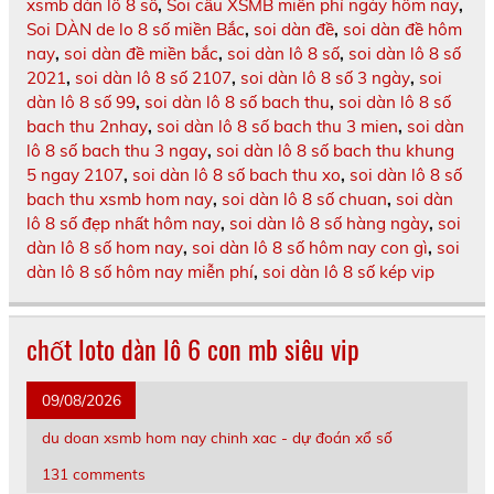
xsmb dàn lô 8 số
,
Soi cầu XSMB miễn phí ngày hôm nay
,
Soi DÀN de lo 8 số miền Bắc
,
soi dàn đề
,
soi dàn đề hôm
nay
,
soi dàn đề miền bắc
,
soi dàn lô 8 số
,
soi dàn lô 8 số
2021
,
soi dàn lô 8 số 2107
,
soi dàn lô 8 số 3 ngày
,
soi
dàn lô 8 số 99
,
soi dàn lô 8 số bach thu
,
soi dàn lô 8 số
bach thu 2nhay
,
soi dàn lô 8 số bach thu 3 mien
,
soi dàn
lô 8 số bach thu 3 ngay
,
soi dàn lô 8 số bach thu khung
5 ngay 2107
,
soi dàn lô 8 số bach thu xo
,
soi dàn lô 8 số
bach thu xsmb hom nay
,
soi dàn lô 8 số chuan
,
soi dàn
lô 8 số đẹp nhất hôm nay
,
soi dàn lô 8 số hàng ngày
,
soi
dàn lô 8 số hom nay
,
soi dàn lô 8 số hôm nay con gì
,
soi
dàn lô 8 số hôm nay miễn phí
,
soi dàn lô 8 số kép vip
chốt loto dàn lô 6 con mb siêu vip
09/08/2026
du doan xsmb hom nay chinh xac - dự đoán xổ số
131 comments