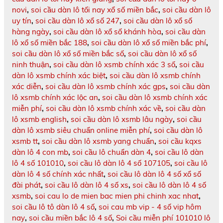
novi
,
soi cầu dàn lô tối nay xổ số miền bắc
,
soi cầu dàn lô
uy tín
,
soi cầu dàn lô xổ số 247
,
soi cầu dàn lô xổ số
hàng ngày
,
soi cầu dàn lô xổ số khánh hòa
,
soi cầu dàn
lô xổ số miền bắc 188
,
soi cầu dàn lô xổ số miền bắc phí
,
soi cầu dàn lô xổ số miền bắc số
,
soi cầu dàn lô xổ số
ninh thuận
,
soi cầu dàn lô xsmb chính xác 3 số
,
soi cầu
dàn lô xsmb chính xác biệt
,
soi cầu dàn lô xsmb chính
xác diễn
,
soi cầu dàn lô xsmb chính xác gps
,
soi cầu dàn
lô xsmb chính xác lộc an
,
soi cầu dàn lô xsmb chính xác
miễn phí
,
soi cầu dàn lô xsmb chính xác về
,
soi cầu dàn
lô xsmb english
,
soi cầu dàn lô xsmb lâu ngày
,
soi cầu
dàn lô xsmb siêu chuẩn online miễn phí
,
soi cầu dàn lô
xsmb tt
,
soi cầu dàn lô xsmb yang chuẩn
,
soi cầu kqxs
dàn lô 4 con mb
,
soi cầu lô chuẩn dàn 4
,
soi cầu lô dàn
lô 4 số 101010
,
soi cầu lô dàn lô 4 số 107105
,
soi cầu lô
dàn lô 4 số chính xác nhất
,
soi cầu lô dàn lô 4 số xổ số
đài phát
,
soi cầu lô dàn lô 4 số xs
,
soi cầu lô dàn lô 4 số
xsmb
,
soi cau lo de mien bac mien phi chinh xac nhat
,
soi cầu lô tô dàn lô 4 số
,
soi cau mb vip - 4 số vip hôm
nay
,
soi cầu miền bắc lô 4 số
,
Soi cầu miễn phí 101010 lô