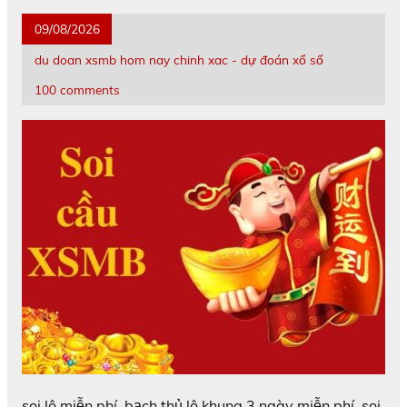
09/08/2026
du doan xsmb hom nay chinh xac - dự đoán xổ số
100 comments
soi lô miễn phí, bạch thủ lô khung 3 ngày miễn phí, soi