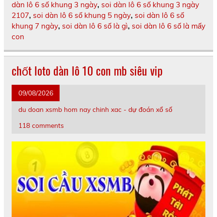
dàn lô 6 số khung 3 ngày
,
soi dàn lô 6 số khung 3 ngày
2107
,
soi dàn lô 6 số khung 5 ngày
,
soi dàn lô 6 số
khung 7 ngày
,
soi dàn lô 6 số là gì
,
soi dàn lô 6 số là mấy
con
chốt loto dàn lô 10 con mb siêu vip
09/08/2026
du doan xsmb hom nay chinh xac - dự đoán xổ số
118 comments