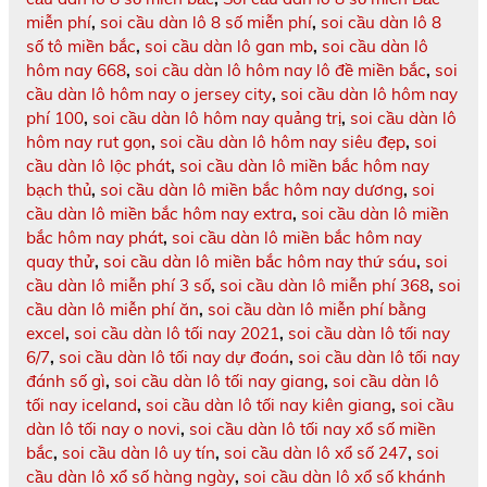
miễn phí
,
soi cầu dàn lô 8 số miễn phí
,
soi cầu dàn lô 8
số tô miền bắc
,
soi cầu dàn lô gan mb
,
soi cầu dàn lô
hôm nay 668
,
soi cầu dàn lô hôm nay lô đề miền bắc
,
soi
cầu dàn lô hôm nay o jersey city
,
soi cầu dàn lô hôm nay
phí 100
,
soi cầu dàn lô hôm nay quảng trị
,
soi cầu dàn lô
hôm nay rut gọn
,
soi cầu dàn lô hôm nay siêu đẹp
,
soi
cầu dàn lô lộc phát
,
soi cầu dàn lô miền bắc hôm nay
bạch thủ
,
soi cầu dàn lô miền bắc hôm nay dương
,
soi
cầu dàn lô miền bắc hôm nay extra
,
soi cầu dàn lô miền
bắc hôm nay phát
,
soi cầu dàn lô miền bắc hôm nay
quay thử
,
soi cầu dàn lô miền bắc hôm nay thứ sáu
,
soi
cầu dàn lô miễn phí 3 số
,
soi cầu dàn lô miễn phí 368
,
soi
cầu dàn lô miễn phí ăn
,
soi cầu dàn lô miễn phí bằng
excel
,
soi cầu dàn lô tối nay 2021
,
soi cầu dàn lô tối nay
6/7
,
soi cầu dàn lô tối nay dự đoán
,
soi cầu dàn lô tối nay
đánh số gì
,
soi cầu dàn lô tối nay giang
,
soi cầu dàn lô
tối nay iceland
,
soi cầu dàn lô tối nay kiên giang
,
soi cầu
dàn lô tối nay o novi
,
soi cầu dàn lô tối nay xổ số miền
bắc
,
soi cầu dàn lô uy tín
,
soi cầu dàn lô xổ số 247
,
soi
cầu dàn lô xổ số hàng ngày
,
soi cầu dàn lô xổ số khánh