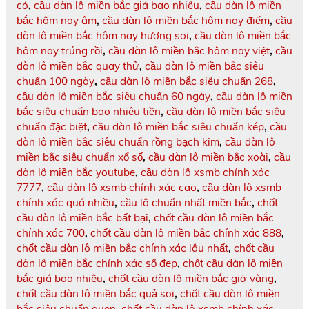
có
,
cầu dàn lô miền bắc giá bao nhiêu
,
cầu dàn lô miền
bắc hôm nay âm
,
cầu dàn lô miền bắc hôm nay điểm
,
cầu
dàn lô miền bắc hôm nay hương soi
,
cầu dàn lô miền bắc
hôm nay trúng rồi
,
cầu dàn lô miền bắc hôm nay việt
,
cầu
dàn lô miền bắc quay thử
,
cầu dàn lô miền bắc siêu
chuẩn 100 ngày
,
cầu dàn lô miền bắc siêu chuẩn 268
,
cầu dàn lô miền bắc siêu chuẩn 60 ngày
,
cầu dàn lô miền
bắc siêu chuẩn bao nhiêu tiền
,
cầu dàn lô miền bắc siêu
chuẩn đặc biệt
,
cầu dàn lô miền bắc siêu chuẩn kép
,
cầu
dàn lô miền bắc siêu chuẩn rồng bạch kim
,
cầu dàn lô
miền bắc siêu chuẩn xổ số
,
cầu dàn lô miền bắc xoài
,
cầu
dàn lô miền bắc youtube
,
cầu dàn lô xsmb chính xác
7777
,
cầu dàn lô xsmb chính xác cao
,
cầu dàn lô xsmb
chính xác quá nhiều
,
cầu lô chuẩn nhất miền bắc
,
chốt
cầu dàn lô miền bắc bất bại
,
chốt cầu dàn lô miền bắc
chính xác 700
,
chốt cầu dàn lô miền bắc chính xác 888
,
chốt cầu dàn lô miền bắc chính xác lâu nhất
,
chốt cầu
dàn lô miền bắc chính xác số đẹp
,
chốt cầu dàn lô miền
bắc giá bao nhiêu
,
chốt cầu dàn lô miền bắc giờ vàng
,
chốt cầu dàn lô miền bắc quả soi
,
chốt cầu dàn lô miền
bắc siêu chuẩn quen
,
chốt cầu dàn lô xsmb chính xác