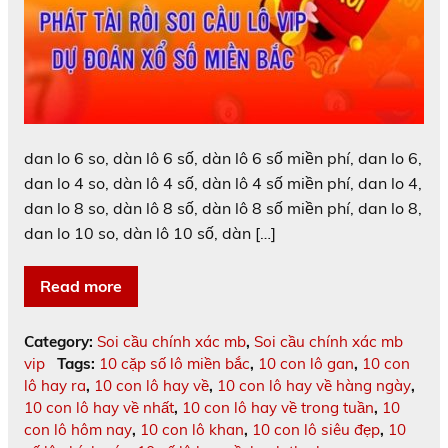
dan lo 6 so, dàn lô 6 số, dàn lô 6 số miền phí, dan lo 6,
dan lo 4 so, dàn lô 4 số, dàn lô 4 số miền phí, dan lo 4,
dan lo 8 so, dàn lô 8 số, dàn lô 8 số miền phí, dan lo 8,
dan lo 10 so, dàn lô 10 số, dàn […]
Read more
Category:
Soi cầu chính xác mb
,
Soi cầu chính xác mb
vip
Tags:
10 cặp số lô miền bắc
,
10 con lô gan
,
10 con
lô hay ra
,
10 con lô hay về
,
10 con lô hay về hàng ngày
,
10 con lô hay về nhất
,
10 con lô hay về trong tuần
,
10
con lô hôm nay
,
10 con lô khan
,
10 con lô siêu đẹp
,
10