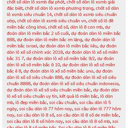
chốt số dàn lô xsmb đại phát
,
chốt số dàn lô xsmb giải
đặc biệt
,
chốt số dàn lô xsmb phương trang
,
chốt số dàn
lô xsmb siêu chuẩn 14
,
chốt số dàn lô xsmb siêu chuẩn
ướp
,
chốt số dàn lô xsmb siêu chuẩn vn
,
chốt số lô đề
miền bắc công khai
,
chốt xổ số
,
dàn lô 8 con mb
,
dự
đoán dàn lô miền bắc 2 số cuối
,
dự đoán dàn lô miền bắc
888
,
dự đoán dàn lô miền bắc im lặng
,
dự đoán dàn lô
miền bắc israel
,
dự đoán dàn lô miền bắc liêu
,
dự đoán
dàn lô xổ số chính xác 2018
,
dự đoán dàn lô xổ số miền
bắc 31 7
,
dự đoán dàn lô xổ số miền bắc 9/2
,
dự đoán
dàn lô xổ số miền bắc ă 10
,
dự đoán dàn lô xổ số miền
bắc ê 8
,
dự đoán dàn lô xổ số miền bắc uno
,
dự đoán
dàn lô xổ số siêu chuẩn 888
,
dự đoán dàn lô xổ số siêu
chuẩn 8888
,
dự đoán dàn lô xổ số siêu chuẩn indonesia
,
dự đoán dàn lô xổ số siêu chuẩn miền bắc
,
dự đoán dàn
lô xổ số siêu chuẩn uy tín
,
kết quả lô miền bắc
,
lô dàn
mb
,
lô đẹp miền bắc
,
soi cầu chuẩn
,
soi cầu dàn lô 5
ngày
,
soi cầu dàn lô 77 hôm nay
,
soi cầu dàn lô 777 hôm
nay
,
soi cầu dàn lô 8 số
,
soi cầu dàn lô 8 số de miền bắc
,
soi cầu dàn lô 8 số hôm nay
,
soi cầu dàn lô 8 số mb
,
soi
cầu dàn lô 8 số miền bắc
,
Soi cầu dàn lô 8 số miền Bắc