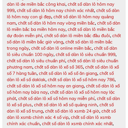
dàn lô de miền bắc công khai
,
chốt số dàn lô hôm nay
999
,
chốt số dàn lô hôm nay chính xác nhất
,
chốt số dàn
lô hôm nay con gì đẹp
,
chốt số dàn lô hôm nay quảng
nam
,
chốt số dàn lô hôm nay vàng miền bắc
,
chốt số dàn
lô miền bắc ba miền hôm nay
,
chốt số dàn lô miền bắc
dự đoán miễn phí
,
chốt số dàn lô miền bắc đầu đuôi
,
chốt
số dàn lô miền bắc giờ vàng
,
chốt số dàn lô miền bắc
trong ngày
,
chốt số dàn lô online miền bắc
,
chốt số dàn
lô siêu chuẩn 100 ngày
,
chốt số dàn lô siêu chuẩn 999
,
chốt số dàn lô siêu chuẩn phí
,
chốt số dàn lô siêu chuẩn
phương nam
,
chốt số dàn lô xổ số 365
,
chốt số dàn lô xổ
số 7 hàng tuần
,
chốt số dàn lô xổ số ăn giang
,
chốt số
dàn lô xổ số daklak
,
chốt số dàn lô xổ số hôm nay 786
,
chốt số dàn lô xổ số hôm nay an giang
,
chốt số dàn lô xổ
số hôm nay bữa nay
,
chốt số dàn lô xổ số hôm nay lộc
phát
,
chốt số dàn lô xổ số hôm nay miễn phí
,
chốt số dàn
lô xổ số plus
,
chốt số dàn lô xổ số quảng ninh
,
chốt số
dàn lô xổ số trung
,
chốt số dàn lô xsmb 24 giờ
,
chốt số
dàn lô xsmb chính xác 4 số vip
,
chốt số dàn lô xsmb
chính xác chuẩn
,
chốt số dàn lô xsmb chính xác nhất
,