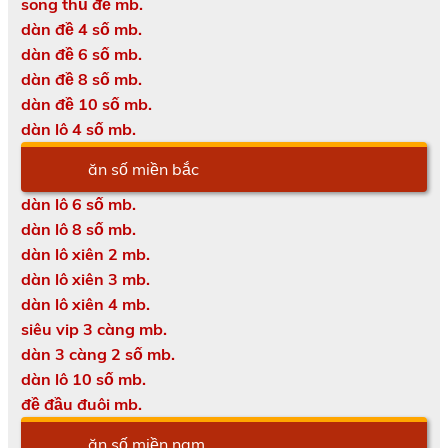
song thủ đề mb.
dàn đề 4 số mb.
dàn đề 6 số mb.
dàn đề 8 số mb.
dàn đề 10 số mb.
dàn lô 4 số mb.
ăn số miền bắc
dàn lô 6 số mb.
dàn lô 8 số mb.
dàn lô xiên 2 mb.
dàn lô xiên 3 mb.
dàn lô xiên 4 mb.
siêu vip 3 càng mb.
dàn 3 càng 2 số mb.
dàn lô 10 số mb.
đề đầu đuôi mb.
ăn số miền nam