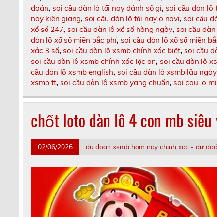
đoán
,
soi cầu dàn lô tối nay đánh số gì
,
soi cầu dàn lô 
nay kiên giang
,
soi cầu dàn lô tối nay o novi
,
soi cầu d
xổ số 247
,
soi cầu dàn lô xổ số hàng ngày
,
soi cầu dàn
dàn lô xổ số miền bắc phí
,
soi cầu dàn lô xổ số miền bắ
xác 3 số
,
soi cầu dàn lô xsmb chính xác biệt
,
soi cầu d
soi cầu dàn lô xsmb chính xác lộc an
,
soi cầu dàn lô x
cầu dàn lô xsmb english
,
soi cầu dàn lô xsmb lâu ngày
xsmb tt
,
soi cầu dàn lô xsmb yang chuẩn
,
soi cau lo m
chốt loto dàn lô 4 con mb siêu 
02/06/2026
du doan xsmb hom nay chinh xac - dự đoá