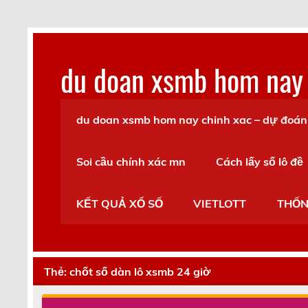
Skip
to
content
du doan xsmb hom nay 
du doan xsmb hom nay chinh xac – dự đoán xổ 
du doan xsmb hom nay chinh xac – dự đoán
Soi cầu chính xác mn
Cách lấy số lô đề
KẾT QUẢ XỔ SỐ
VIETLOTT
THỐN
Thẻ:
chốt số dàn lô xsmb 24 giờ