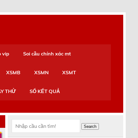
 vip
Soi cầu chính xác mt
XSMB
XSMN
XSMT
Y THỬ
SỐ KẾT QUẢ
Search