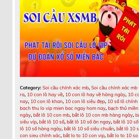
Category:
Soi cầu chính xác mb
,
Soi cầu chính xác mb 
ra
,
10 con lô hay về
,
10 con lô hay về hàng ngày
,
10 c
nay
,
10 con lô khan
,
10 con lô siêu đẹp
,
10 số lô chính
bach thu lo vip mien bac ngay hom nay
,
bạch thủ miền
ngày
,
bắt lô 10 con mb
,
bắt lô 10 con mb hàng ngày
,
b
siêu víp
,
bắt lô 10 số
,
bắt lô 10 số ăn ngay
,
bắt lô 10 s
lô 10 số hàng ngày
,
bắt lô 10 số siêu chuẩn
,
bắt lô 10 
con sieu chính xác
,
bắt lo to 10 con vip
,
bắt lo to 10 so