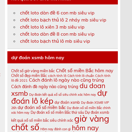
ô
chốt loto dàn đề 6 con mb siêu vip
chốt loto bạch thủ lô 2 nháy mb siêu vip
chốt loto lô xiên 3 mb siêu vip
chốt loto dàn đề 8 con mb siêu vip
chốt loto bạch thủ lô mb siêu vip
ô
dự đoán xsmb hôm nay
Chốt số miền Bắc hôm nay
Chốt số giờ vàng miền bắc
t
Chốt số đẹp miền Bắc
cách tính lô
Cách tính lô chuẩn
Cách tính
Cách đánh lô ngày nào cũng trúng
lô đề 2021
du doan
Cách đánh đề ngày nào cũng trúng
dự
xsmb
Dự đoán kết quả xổ số siêu chính xác hôm nay
đoán lô kép
dự đoán xsmb
Dự đoán XSMB VIP
dự đoán xổ số miền bắc
26h
Dự đoán xổ số miền Bắc chính
Dự đoán xổ số miền Bắc thứ sáu Dự đoán xsmb
xác hôm nay
giờ vàng
kết quả xổ số miền bắc siêu chính xác
chốt số
n
hôm nay
Hôm nay đánh con gì