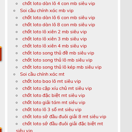
chốt loto dàn lô 4 con mb siêu vip
Soi cầu chính xác mb vip
chốt loto dàn lô 6 con mb siêu vip
chốt loto dàn lô 8 con mb siêu vip
chốt loto lô xiên 2 mb siêu vip
chốt loto lô xiên 3 mb siêu vip
chốt loto lô xiên 4 mb siêu vip
chốt loto song thủ đề mb siêu vip
chốt loto song thủ lô mb siêu vip
chốt loto song thủ lô kép mb siêu vip
Soi cầu chính xác mt
chốt loto bao lô mt siêu vip
chốt loto cặp xíu chủ mt siêu vip
chốt loto đặc biệt mt siêu vip
chốt loto giải tám mt siêu vip
chốt loto lô 3 số mt siêu vip
chốt loto sớ đầu đuôi giải 8 mt siêu vip
chốt loto sớ đầu đuôi giải đặc biệt mt
siêu vip