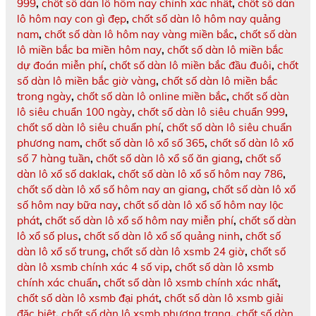
999
,
chốt số dàn lô hôm nay chính xác nhất
,
chốt số dàn
lô hôm nay con gì đẹp
,
chốt số dàn lô hôm nay quảng
nam
,
chốt số dàn lô hôm nay vàng miền bắc
,
chốt số dàn
lô miền bắc ba miền hôm nay
,
chốt số dàn lô miền bắc
dự đoán miễn phí
,
chốt số dàn lô miền bắc đầu đuôi
,
chốt
số dàn lô miền bắc giờ vàng
,
chốt số dàn lô miền bắc
trong ngày
,
chốt số dàn lô online miền bắc
,
chốt số dàn
lô siêu chuẩn 100 ngày
,
chốt số dàn lô siêu chuẩn 999
,
chốt số dàn lô siêu chuẩn phí
,
chốt số dàn lô siêu chuẩn
phương nam
,
chốt số dàn lô xổ số 365
,
chốt số dàn lô xổ
số 7 hàng tuần
,
chốt số dàn lô xổ số ăn giang
,
chốt số
dàn lô xổ số daklak
,
chốt số dàn lô xổ số hôm nay 786
,
chốt số dàn lô xổ số hôm nay an giang
,
chốt số dàn lô xổ
số hôm nay bữa nay
,
chốt số dàn lô xổ số hôm nay lộc
phát
,
chốt số dàn lô xổ số hôm nay miễn phí
,
chốt số dàn
lô xổ số plus
,
chốt số dàn lô xổ số quảng ninh
,
chốt số
dàn lô xổ số trung
,
chốt số dàn lô xsmb 24 giờ
,
chốt số
dàn lô xsmb chính xác 4 số vip
,
chốt số dàn lô xsmb
chính xác chuẩn
,
chốt số dàn lô xsmb chính xác nhất
,
chốt số dàn lô xsmb đại phát
,
chốt số dàn lô xsmb giải
đặc biệt
,
chốt số dàn lô xsmb phương trang
,
chốt số dàn