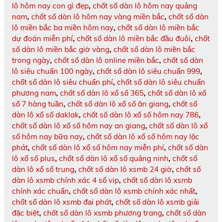
lô hôm nay con gì đẹp
,
chốt số dàn lô hôm nay quảng
nam
,
chốt số dàn lô hôm nay vàng miền bắc
,
chốt số dàn
lô miền bắc ba miền hôm nay
,
chốt số dàn lô miền bắc
dự đoán miễn phí
,
chốt số dàn lô miền bắc đầu đuôi
,
chốt
số dàn lô miền bắc giờ vàng
,
chốt số dàn lô miền bắc
trong ngày
,
chốt số dàn lô online miền bắc
,
chốt số dàn
lô siêu chuẩn 100 ngày
,
chốt số dàn lô siêu chuẩn 999
,
chốt số dàn lô siêu chuẩn phí
,
chốt số dàn lô siêu chuẩn
phương nam
,
chốt số dàn lô xổ số 365
,
chốt số dàn lô xổ
số 7 hàng tuần
,
chốt số dàn lô xổ số ăn giang
,
chốt số
dàn lô xổ số daklak
,
chốt số dàn lô xổ số hôm nay 786
,
chốt số dàn lô xổ số hôm nay an giang
,
chốt số dàn lô xổ
số hôm nay bữa nay
,
chốt số dàn lô xổ số hôm nay lộc
phát
,
chốt số dàn lô xổ số hôm nay miễn phí
,
chốt số dàn
lô xổ số plus
,
chốt số dàn lô xổ số quảng ninh
,
chốt số
dàn lô xổ số trung
,
chốt số dàn lô xsmb 24 giờ
,
chốt số
dàn lô xsmb chính xác 4 số vip
,
chốt số dàn lô xsmb
chính xác chuẩn
,
chốt số dàn lô xsmb chính xác nhất
,
chốt số dàn lô xsmb đại phát
,
chốt số dàn lô xsmb giải
đặc biệt
,
chốt số dàn lô xsmb phương trang
,
chốt số dàn