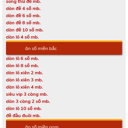
song thủ đề mb.
dàn đề 4 số mb.
dàn đề 6 số mb.
dàn đề 8 số mb.
dàn đề 10 số mb.
dàn lô 4 số mb.
ăn số miền bắc
dàn lô 6 số mb.
dàn lô 8 số mb.
dàn lô xiên 2 mb.
dàn lô xiên 3 mb.
dàn lô xiên 4 mb.
siêu vip 3 càng mb.
dàn 3 càng 2 số mb.
dàn lô 10 số mb.
đề đầu đuôi mb.
ăn số miền nam