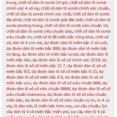
trung
,
chốt số dàn lô xsmb 24 giờ
,
chốt số dàn lô xsmb
chính xác 4 số vip
,
chốt số dàn lô xsmb chính xác chuẩn
,
chốt số dàn lô xsmb chính xác nhất
,
chốt số dàn lô xsmb
đại phát
,
chốt số dàn lô xsmb giải đặc biệt
,
chốt số dàn lô
xsmb phương trang
,
chốt số dàn lô xsmb siêu chuẩn 14
,
chốt số dàn lô xsmb siêu chuẩn ướp
,
chốt số dàn lô xsmb
siêu chuẩn vn
,
chốt số lô đề miền bắc công khai
,
chốt xổ
số
,
dàn lô 4 con mb
,
dự đoán dàn lô miền bắc 2 số cuối
,
dự đoán dàn lô miền bắc 888
,
dự đoán dàn lô miền bắc
im lặng
,
dự đoán dàn lô miền bắc israel
,
dự đoán dàn lô
miền bắc liêu
,
dự đoán dàn lô xổ số chính xác 2018
,
dự
đoán dàn lô xổ số miền bắc 31 7
,
dự đoán dàn lô xổ số
miền bắc 9/2
,
dự đoán dàn lô xổ số miền bắc ă 10
,
dự
đoán dàn lô xổ số miền bắc ê 8
,
dự đoán dàn lô xổ số
miền bắc uno
,
dự đoán dàn lô xổ số siêu chuẩn 888
,
dự
đoán dàn lô xổ số siêu chuẩn 8888
,
dự đoán dàn lô xổ số
siêu chuẩn indonesia
,
dự đoán dàn lô xổ số siêu chuẩn
miền bắc
,
dự đoán dàn lô xổ số siêu chuẩn uy tín
,
lo 4 so
vip
,
lô dàn mb
,
lô miền bắc hôm nay
,
soi cầu chuẩn
,
Soi
cầu dàn lô 4 số miền Bắc miễn phí
,
soi cầu dàn lô 4 số