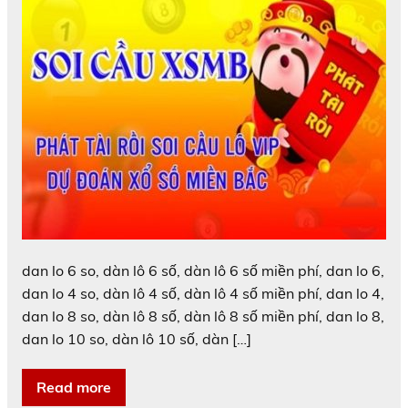
dan lo 6 so, dàn lô 6 số, dàn lô 6 số miền phí, dan lo 6,
dan lo 4 so, dàn lô 4 số, dàn lô 4 số miền phí, dan lo 4,
dan lo 8 so, dàn lô 8 số, dàn lô 8 số miền phí, dan lo 8,
dan lo 10 so, dàn lô 10 số, dàn […]
Read more