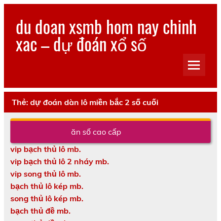
Skip
to
du doan xsmb hom nay chinh
content
xac – dự đoán xổ số
du doan xsmb hom nay chinh xac – dự đoán xổ số
Thẻ:
dự đoán dàn lô miền bắc 2 số cuối
ăn số cao cấp
vip bạch thủ lô mb.
vip bạch thủ lô 2 nháy mb.
vip song thủ lô mb.
bạch thủ lô kép mb.
song thủ lô kép mb.
bạch thủ đề mb.