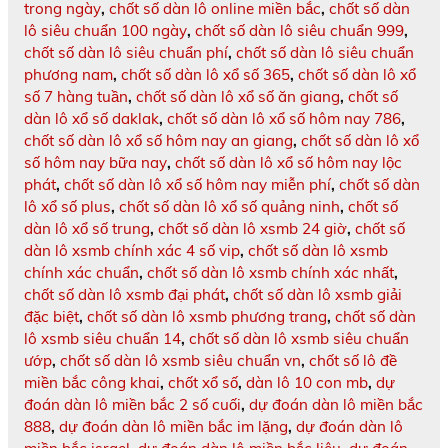
trong ngày
,
chốt số dàn lô online miền bắc
,
chốt số dàn
lô siêu chuẩn 100 ngày
,
chốt số dàn lô siêu chuẩn 999
,
chốt số dàn lô siêu chuẩn phí
,
chốt số dàn lô siêu chuẩn
phương nam
,
chốt số dàn lô xổ số 365
,
chốt số dàn lô xổ
số 7 hàng tuần
,
chốt số dàn lô xổ số ăn giang
,
chốt số
dàn lô xổ số daklak
,
chốt số dàn lô xổ số hôm nay 786
,
chốt số dàn lô xổ số hôm nay an giang
,
chốt số dàn lô xổ
số hôm nay bữa nay
,
chốt số dàn lô xổ số hôm nay lộc
phát
,
chốt số dàn lô xổ số hôm nay miễn phí
,
chốt số dàn
lô xổ số plus
,
chốt số dàn lô xổ số quảng ninh
,
chốt số
dàn lô xổ số trung
,
chốt số dàn lô xsmb 24 giờ
,
chốt số
dàn lô xsmb chính xác 4 số vip
,
chốt số dàn lô xsmb
chính xác chuẩn
,
chốt số dàn lô xsmb chính xác nhất
,
chốt số dàn lô xsmb đại phát
,
chốt số dàn lô xsmb giải
đặc biệt
,
chốt số dàn lô xsmb phương trang
,
chốt số dàn
lô xsmb siêu chuẩn 14
,
chốt số dàn lô xsmb siêu chuẩn
ướp
,
chốt số dàn lô xsmb siêu chuẩn vn
,
chốt số lô đề
miền bắc công khai
,
chốt xổ số
,
dàn lô 10 con mb
,
dự
đoán dàn lô miền bắc 2 số cuối
,
dự đoán dàn lô miền bắc
888
,
dự đoán dàn lô miền bắc im lặng
,
dự đoán dàn lô