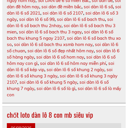
ngày hôm nay
,
Soi DÀN de 6 số miền Bắc
,
soi dàn đề
,
soi
dàn đề hôm nay
,
soi dàn đề miền bắc
,
soi dàn lô 6 số
,
soi
dàn lô 6 số 2021
,
soi dàn lô 6 số 2107
,
soi dàn lô 6 số 3
ngày
,
soi dàn lô 6 số 99
,
soi dàn lô 6 số bach thu
,
soi
dàn lô 6 số bach thu 2nhay
,
soi dàn lô 6 số bach thu 3
mien
,
soi dàn lô 6 số bach thu 3 ngay
,
soi dàn lô 6 số
bach thu khung 5 ngay 2107
,
soi dàn lô 6 số bach thu xo
so
,
soi dàn lô 6 số bach thu xsmb hom nay
,
soi dàn lô 6
số chuan
,
soi dàn lô 6 số đẹp nhất hôm nay
,
soi dàn lô 6
số hàng ngày
,
soi dàn lô 6 số hom nay
,
soi dàn lô 6 số
hôm nay con gì
,
soi dàn lô 6 số hôm nay miễn phí
,
soi
dàn lô 6 số kép vip
,
soi dàn lô 6 số khung 2 ngày
,
soi
dàn lô 6 số khung 3 ngày
,
soi dàn lô 6 số khung 3 ngày
2107
,
soi dàn lô 6 số khung 5 ngày
,
soi dàn lô 6 số
khung 7 ngày
,
soi dàn lô 6 số là gì
,
soi dàn lô 6 số là mấy
con
chốt loto dàn lô 8 con mb siêu vip
06/08/2026