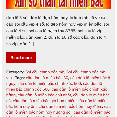
dàn lô 3 số, dàn lô đẹp hôm nay, lo kep mb, lô về cả
cặp soi cầu vip 4 số, lô đẹp hôm nay vip miền bắc, soi
cầu lô 4 số, soi cầu lô bạch thủ 8785, soi cầu lô vip
miền bắc, dàn xiên 2, dàn lô 10 số cao cấp, dan lo 4
so vip, dàn […]
Read more
Category:
Soi cầu chính xác mb
,
Soi cầu chính xác mb
vip
Tags:
cầu dàn lô miền bắc 30
,
cầu dàn lô miền bắc â
ngày
,
cầu dàn lô miền bắc chính xác 500
,
cầu dàn lô
miền bắc chính xác 666
,
cầu dàn lô miền bắc chính xác
hàng
,
cầu dàn lô miền bắc chủ nhật
,
cầu dàn lô miền bắc
có
,
cầu dàn lô miền bắc giá bao nhiêu
,
cầu dàn lô miền
bắc hôm nay âm
,
cầu dàn lô miền bắc hôm nay điểm
,
cầu
dàn lô miền bắc hôm nay hương soi
,
cầu dàn lô miền bắc