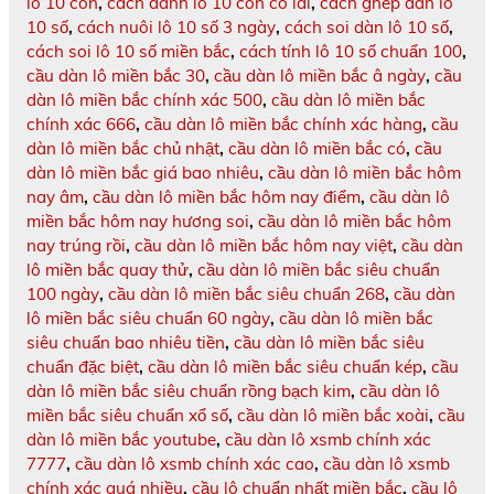
lô 10 con
,
cách đánh lô 10 con có lãi
,
cách ghép dàn lô
10 số
,
cách nuôi lô 10 số 3 ngày
,
cách soi dàn lô 10 số
,
cách soi lô 10 số miền bắc
,
cách tính lô 10 số chuẩn 100
,
cầu dàn lô miền bắc 30
,
cầu dàn lô miền bắc â ngày
,
cầu
dàn lô miền bắc chính xác 500
,
cầu dàn lô miền bắc
chính xác 666
,
cầu dàn lô miền bắc chính xác hàng
,
cầu
dàn lô miền bắc chủ nhật
,
cầu dàn lô miền bắc có
,
cầu
dàn lô miền bắc giá bao nhiêu
,
cầu dàn lô miền bắc hôm
nay âm
,
cầu dàn lô miền bắc hôm nay điểm
,
cầu dàn lô
miền bắc hôm nay hương soi
,
cầu dàn lô miền bắc hôm
nay trúng rồi
,
cầu dàn lô miền bắc hôm nay việt
,
cầu dàn
lô miền bắc quay thử
,
cầu dàn lô miền bắc siêu chuẩn
100 ngày
,
cầu dàn lô miền bắc siêu chuẩn 268
,
cầu dàn
lô miền bắc siêu chuẩn 60 ngày
,
cầu dàn lô miền bắc
siêu chuẩn bao nhiêu tiền
,
cầu dàn lô miền bắc siêu
chuẩn đặc biệt
,
cầu dàn lô miền bắc siêu chuẩn kép
,
cầu
dàn lô miền bắc siêu chuẩn rồng bạch kim
,
cầu dàn lô
miền bắc siêu chuẩn xổ số
,
cầu dàn lô miền bắc xoài
,
cầu
dàn lô miền bắc youtube
,
cầu dàn lô xsmb chính xác
7777
,
cầu dàn lô xsmb chính xác cao
,
cầu dàn lô xsmb
chính xác quá nhiều
,
cầu lô chuẩn nhất miền bắc
,
cầu lô