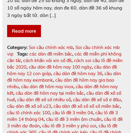
20 số, dàn de 25 số khung 3 ngày, dan de 40, dàn de
10 số ngày hôm nay, dan đe 60, dàn đề 36 số khung
3 ngày bất tử, dàn […]
Read more
Category:
Soi cầu chính xác mb
,
Soi cầu chính xác mb
vip
Tags:
các dàn đề miền bắc
,
các đề miễn phí không
cần tải
,
cách khấn vái xin số đề
,
cách soi cầu lô đề miền
bắc 2020
,
cầu dàn đề hôm nay 100 ngày
,
cầu dàn đề
hôm nay 12 con giáp
,
cầu dàn đề hôm nay 36
,
cầu dàn
đề hôm nay eximbank
,
cầu dàn đề hôm nay gia bao
nhiêu
,
cầu dàn đề hôm nay inox
,
cầu dàn đề hôm nay
kết
,
cầu dàn đề hôm nay tại miền bắc
,
cầu dàn đề xổ số
huế
,
cầu dàn đề xổ số nhiều số
,
cầu dàn đề xổ số ơ đâu
,
cầu dàn đề xổ số u23
,
cầu dàn đề xổ số xổ số miền bắc
,
cầu lô chính xác 100
,
cầu lô đề 3 miền 04
,
cầu lô đề 3
miền 14 tháng 04
,
cầu lô đề 3 miền âm chuẩn
,
cầu lô đề
3 miền dự đoán
,
cầu lô đề 3 miền y phú soi
,
cầu lô đề
chính xác 365
,
cầu lô đề chính xác kép
,
cầu lô đề chính