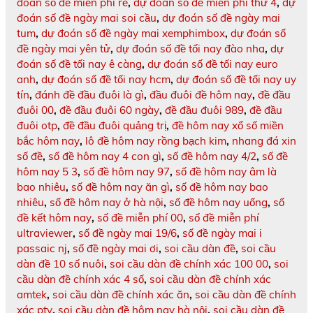
đoán số đề miễn phí rẻ
,
dự đoán số đề miễn phí thứ 4
,
dự
đoán số đề ngày mai soi cầu
,
dự đoán số đề ngày mai
tum
,
dự đoán số đề ngày mai xemphimbox
,
dự đoán số
đề ngày mai yên tử
,
dự đoán số đề tối nay đào nha
,
dự
đoán số đề tối nay ê càng
,
dự đoán số đề tối nay euro
anh
,
dự đoán số đề tối nay hcm
,
dự đoán số đề tối nay uy
tín
,
đánh đề đầu đuôi là gì
,
đầu đuôi đề hôm nay
,
đề đầu
đuôi 00
,
đề đầu đuôi 60 ngày
,
đề đầu đuôi 989
,
đề đầu
đuôi otp
,
đề đầu đuôi quảng trị
,
đề hôm nay xổ số miền
bắc hôm nay
,
lô đề hôm nay rồng bạch kim
,
nhang đá xin
số đề
,
số đề hôm nay 4 con gì
,
số đề hôm nay 4/2
,
số đề
hôm nay 5 3
,
số đề hôm nay 97
,
số đề hôm nay âm là
bao nhiêu
,
số đề hôm nay ăn gì
,
số đề hôm nay bao
nhiêu
,
số đề hôm nay ở hà nội
,
số đề hôm nay uống
,
số
đề kết hôm nay
,
số đề miễn phí 00
,
số đề miễn phí
ultraviewer
,
số đề ngày mai 19/6
,
số đề ngày mai i
passaic nj
,
số đề ngày mai ơi
,
soi cầu dàn đề
,
soi cầu
dàn đề 10 số nuôi
,
soi cầu dàn đề chính xác 100 00
,
soi
cầu dàn đề chính xác 4 số
,
soi cầu dàn đề chính xác
amtek
,
soi cầu dàn đề chính xác ăn
,
soi cầu dàn đề chính
xác ptv
,
soi cầu dàn đề hôm nay hà nội
,
soi cầu dàn đề