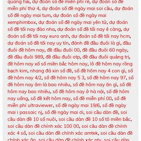
quang hải
,
dự đoán số đề miễn phí rẻ
,
dự đoán số đề
miễn phí thứ 4
,
dự đoán số đề ngày mai soi cầu
,
dự đoán
số đề ngày mai tum
,
dự đoán số đề ngày mai
xemphimbox
,
dự đoán số đề ngày mai yên tử
,
dự đoán
số đề tối nay đào nha
,
dự đoán số đề tối nay ê càng
,
dự
đoán số đề tối nay euro anh
,
dự đoán số đề tối nay hcm
,
dự đoán số đề tối nay uy tín
,
đánh đề đầu đuôi là gì
,
đầu
đuôi đề hôm nay
,
đề đầu đuôi 00
,
đề đầu đuôi 60 ngày
,
đề đầu đuôi 989
,
đề đầu đuôi otp
,
đề đầu đuôi quảng trị
,
đề hôm nay xổ số miền bắc hôm nay
,
lô đề hôm nay rồng
bạch kim
,
nhang đá xin số đề
,
số đề hôm nay 4 con gì
,
số
đề hôm nay 4/2
,
số đề hôm nay 5 3
,
số đề hôm nay 97
,
số
đề hôm nay âm là bao nhiêu
,
số đề hôm nay ăn gì
,
số đề
hôm nay bao nhiêu
,
số đề hôm nay ở hà nội
,
số đề hôm
nay uống
,
số đề kết hôm nay
,
số đề miễn phí 00
,
số đề
miễn phí ultraviewer
,
số đề ngày mai 19/6
,
số đề ngày
mai i passaic nj
,
số đề ngày mai ơi
,
soi cầu dàn đề
,
soi
cầu dàn đề 10 số nuôi
,
soi cầu dàn đề 10 số tô miền bắc
,
soi cầu dàn đề chính xác 100 00
,
soi cầu dàn đề chính
xác 4 số
,
soi cầu dàn đề chính xác amtek
,
soi cầu dàn đề
chính xác ăn
,
soi cầu dàn đề chính xác ptv
,
soi cầu dàn