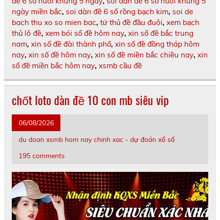
đề 6 số nuôi khung 5 ngày
,
soi dàn đề 6 số nuôi khung 5
ngày miền bắc
,
soi dàn đề 6 số rồng bạch kim
,
soi de
bach thu xo so mien bac
,
tứ thủ đề đầu đuôi
,
xem bạch
thủ lô đề
,
xem bói số đề hôm nay
,
xin số đề bắc trung
nam
,
xin số đề đài thành phố
,
xin số đề đồng tháp hôm
nay
,
xin số đề hôm nay
,
xin số đề miền bắc chiều nay
,
xin
số đề miền bắc hôm nay
,
xsmb cầu đề
chốt loto dàn đề 10 con mb siêu vip
06/08/2026
du doan xsmb hom nay chinh xac - dự đoán xổ số
195 comments