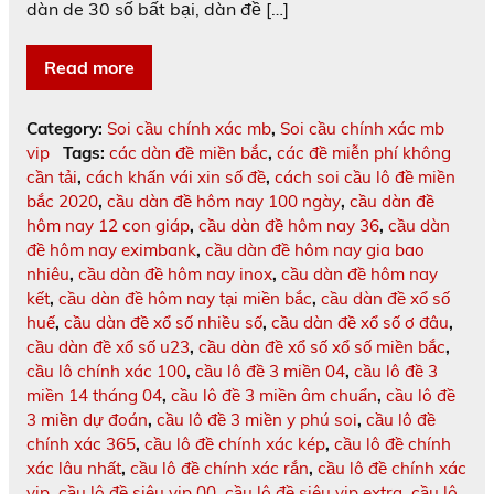
dàn de 30 số bất bại, dàn đề […]
Read more
Category:
Soi cầu chính xác mb
,
Soi cầu chính xác mb
vip
Tags:
các dàn đề miền bắc
,
các đề miễn phí không
cần tải
,
cách khấn vái xin số đề
,
cách soi cầu lô đề miền
bắc 2020
,
cầu dàn đề hôm nay 100 ngày
,
cầu dàn đề
hôm nay 12 con giáp
,
cầu dàn đề hôm nay 36
,
cầu dàn
đề hôm nay eximbank
,
cầu dàn đề hôm nay gia bao
nhiêu
,
cầu dàn đề hôm nay inox
,
cầu dàn đề hôm nay
kết
,
cầu dàn đề hôm nay tại miền bắc
,
cầu dàn đề xổ số
huế
,
cầu dàn đề xổ số nhiều số
,
cầu dàn đề xổ số ơ đâu
,
cầu dàn đề xổ số u23
,
cầu dàn đề xổ số xổ số miền bắc
,
cầu lô chính xác 100
,
cầu lô đề 3 miền 04
,
cầu lô đề 3
miền 14 tháng 04
,
cầu lô đề 3 miền âm chuẩn
,
cầu lô đề
3 miền dự đoán
,
cầu lô đề 3 miền y phú soi
,
cầu lô đề
chính xác 365
,
cầu lô đề chính xác kép
,
cầu lô đề chính
xác lâu nhất
,
cầu lô đề chính xác rắn
,
cầu lô đề chính xác
vip
,
cầu lô đề siêu vip 00
,
cầu lô đề siêu vip extra
,
cầu lô