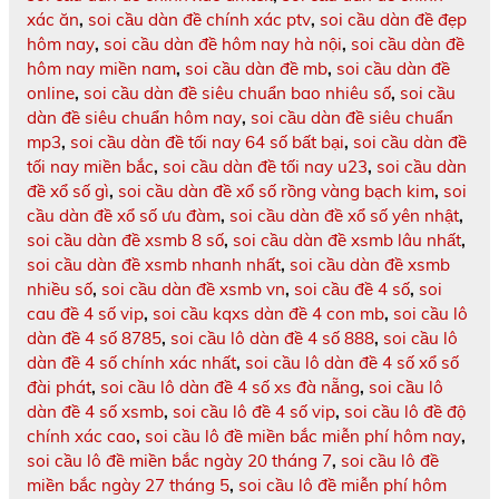
xác ăn
,
soi cầu dàn đề chính xác ptv
,
soi cầu dàn đề đẹp
hôm nay
,
soi cầu dàn đề hôm nay hà nội
,
soi cầu dàn đề
hôm nay miền nam
,
soi cầu dàn đề mb
,
soi cầu dàn đề
online
,
soi cầu dàn đề siêu chuẩn bao nhiêu số
,
soi cầu
dàn đề siêu chuẩn hôm nay
,
soi cầu dàn đề siêu chuẩn
mp3
,
soi cầu dàn đề tối nay 64 số bất bại
,
soi cầu dàn đề
tối nay miền bắc
,
soi cầu dàn đề tối nay u23
,
soi cầu dàn
đề xổ số gì
,
soi cầu dàn đề xổ số rồng vàng bạch kim
,
soi
cầu dàn đề xổ số ưu đàm
,
soi cầu dàn đề xổ số yên nhật
,
soi cầu dàn đề xsmb 8 số
,
soi cầu dàn đề xsmb lâu nhất
,
soi cầu dàn đề xsmb nhanh nhất
,
soi cầu dàn đề xsmb
nhiều số
,
soi cầu dàn đề xsmb vn
,
soi cầu đề 4 số
,
soi
cau đề 4 số vip
,
soi cầu kqxs dàn đề 4 con mb
,
soi cầu lô
dàn đề 4 số 8785
,
soi cầu lô dàn đề 4 số 888
,
soi cầu lô
dàn đề 4 số chính xác nhất
,
soi cầu lô dàn đề 4 số xổ số
đài phát
,
soi cầu lô dàn đề 4 số xs đà nẵng
,
soi cầu lô
dàn đề 4 số xsmb
,
soi cầu lô đề 4 số vip
,
soi cầu lô đề độ
chính xác cao
,
soi cầu lô đề miền bắc miễn phí hôm nay
,
soi cầu lô đề miền bắc ngày 20 tháng 7
,
soi cầu lô đề
miền bắc ngày 27 tháng 5
,
soi cầu lô đề miễn phí hôm