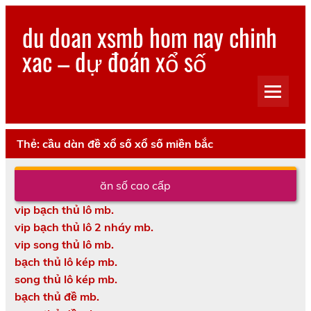
Skip
to
du doan xsmb hom nay chinh
content
xac – dự đoán xổ số
du doan xsmb hom nay chinh xac – dự đoán xổ số
Thẻ:
cầu dàn đề xổ số xổ số miền bắc
ăn số cao cấp
vip bạch thủ lô mb.
vip bạch thủ lô 2 nháy mb.
vip song thủ lô mb.
bạch thủ lô kép mb.
song thủ lô kép mb.
bạch thủ đề mb.