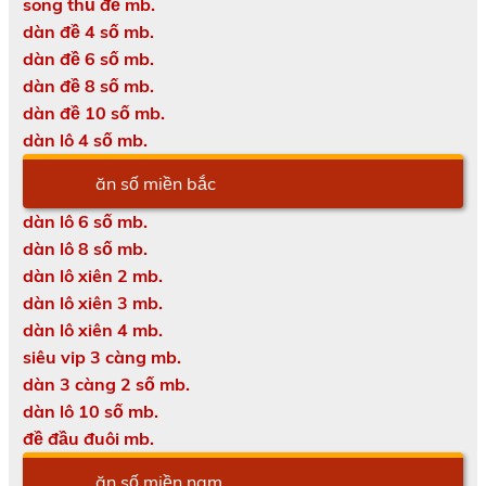
song thủ đề mb.
dàn đề 4 số mb.
dàn đề 6 số mb.
dàn đề 8 số mb.
dàn đề 10 số mb.
dàn lô 4 số mb.
ăn số miền bắc
dàn lô 6 số mb.
dàn lô 8 số mb.
dàn lô xiên 2 mb.
dàn lô xiên 3 mb.
dàn lô xiên 4 mb.
siêu vip 3 càng mb.
dàn 3 càng 2 số mb.
dàn lô 10 số mb.
đề đầu đuôi mb.
ăn số miền nam