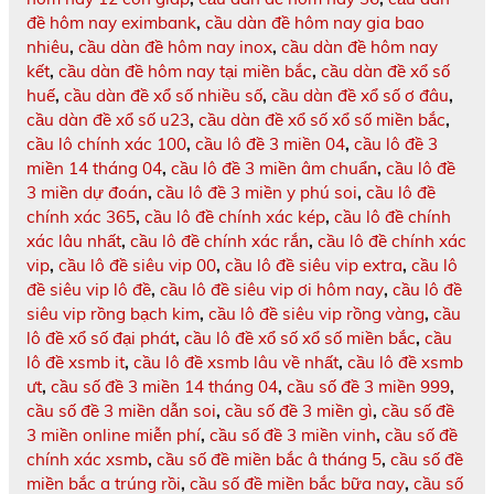
đề hôm nay eximbank
,
cầu dàn đề hôm nay gia bao
nhiêu
,
cầu dàn đề hôm nay inox
,
cầu dàn đề hôm nay
kết
,
cầu dàn đề hôm nay tại miền bắc
,
cầu dàn đề xổ số
huế
,
cầu dàn đề xổ số nhiều số
,
cầu dàn đề xổ số ơ đâu
,
cầu dàn đề xổ số u23
,
cầu dàn đề xổ số xổ số miền bắc
,
cầu lô chính xác 100
,
cầu lô đề 3 miền 04
,
cầu lô đề 3
miền 14 tháng 04
,
cầu lô đề 3 miền âm chuẩn
,
cầu lô đề
3 miền dự đoán
,
cầu lô đề 3 miền y phú soi
,
cầu lô đề
chính xác 365
,
cầu lô đề chính xác kép
,
cầu lô đề chính
xác lâu nhất
,
cầu lô đề chính xác rắn
,
cầu lô đề chính xác
vip
,
cầu lô đề siêu vip 00
,
cầu lô đề siêu vip extra
,
cầu lô
đề siêu vip lô đề
,
cầu lô đề siêu vip ơi hôm nay
,
cầu lô đề
siêu vip rồng bạch kim
,
cầu lô đề siêu vip rồng vàng
,
cầu
lô đề xổ số đại phát
,
cầu lô đề xổ số xổ số miền bắc
,
cầu
lô đề xsmb it
,
cầu lô đề xsmb lâu về nhất
,
cầu lô đề xsmb
ưt
,
cầu số đề 3 miền 14 tháng 04
,
cầu số đề 3 miền 999
,
cầu số đề 3 miền dẫn soi
,
cầu số đề 3 miền gì
,
cầu số đề
3 miền online miễn phí
,
cầu số đề 3 miền vinh
,
cầu số đề
chính xác xsmb
,
cầu số đề miền bắc â tháng 5
,
cầu số đề
miền bắc a trúng rồi
,
cầu số đề miền bắc bữa nay
,
cầu số