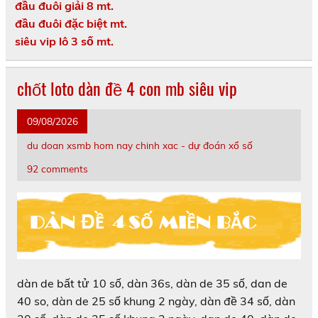
đầu đuôi giải 8 mt.
đầu đuôi đặc biệt mt.
siêu vip lô 3 số mt.
chốt loto dàn đề 4 con mb siêu vip
09/08/2026
du doan xsmb hom nay chinh xac - dự đoán xổ số
92 comments
dàn de bất tử 10 số, dàn 36s, dàn de 35 số, dan de
40 so, dàn de 25 số khung 2 ngày, dàn đề 34 số, dàn