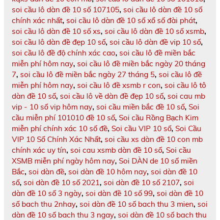
soi cầu lô dàn đề 10 số 107105
,
soi cầu lô dàn đề 10 số
chính xác nhất
,
soi cầu lô dàn đề 10 số xổ số đài phát
,
soi cầu lô dàn đề 10 số xs
,
soi cầu lô dàn đề 10 số xsmb
,
soi cầu lô dàn đề đẹp 10 số
,
soi cầu lô dàn đề vip 10 số
,
soi cầu lô đề độ chính xác cao
,
soi cầu lô đề miền bắc
miễn phí hôm nay
,
soi cầu lô đề miền bắc ngày 20 tháng
7
,
soi cầu lô đề miền bắc ngày 27 tháng 5
,
soi cầu lô đề
miễn phí hôm nay
,
soi cầu lô đề xsmb r con
,
soi cầu lô tô
dàn đề 10 số
,
soi cầu lô về dàn đề đẹp 10 số
,
soi cau mb
vip - 10 số vip hôm nay
,
soi cầu miền bắc đề 10 số
,
Soi
cầu miễn phí 101010 đề 10 số
,
Soi cầu Rồng Bạch Kim
miễn phí chính xác 10 số đề
,
Soi cầu VIP 10 số
,
Soi Cầu
VIP 10 Số Chính Xác Nhất
,
soi cầu xs dàn đề 10 con mb
chính xác uy tín
,
soi cau xsmb dàn đề 10 số
,
Soi cầu
XSMB miễn phí ngày hôm nay
,
Soi DÀN de 10 số miền
Bắc
,
soi dàn đề
,
soi dàn đề 10 hôm nay
,
soi dàn đề 10
số
,
soi dàn đề 10 số 2021
,
soi dàn đề 10 số 2107
,
soi
dàn đề 10 số 3 ngày
,
soi dàn đề 10 số 99
,
soi dàn đề 10
số bach thu 2nhay
,
soi dàn đề 10 số bach thu 3 mien
,
soi
dàn đề 10 số bach thu 3 ngay
,
soi dàn đề 10 số bach thu