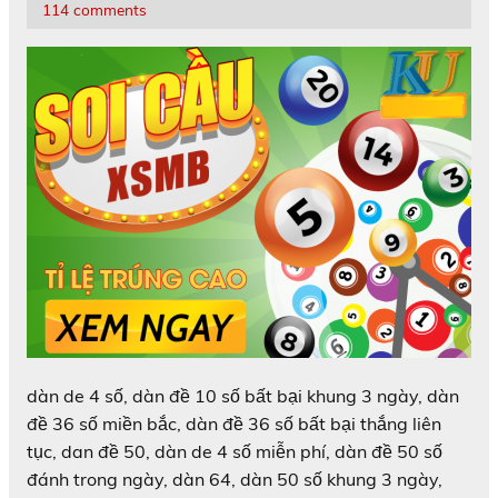
114 comments
dàn de 4 số, dàn đề 10 số bất bại khung 3 ngày, dàn
đề 36 số miền bắc, dàn đề 36 số bất bại thắng liên
tục, dan đề 50, dàn de 4 số miễn phí, dàn đề 50 số
đánh trong ngày, dàn 64, dàn 50 số khung 3 ngày,