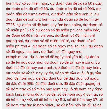
hôm nay xổ số miền nam
,
dự đoán dàn đề xổ số 60 ngày
,
dự đoán dàn đề xổ số 88
,
dự đoán dàn đề xổ số 999
,
dự
đoán dàn đề xsmb extras
,
dự đoán dàn đề xsmb lô
,
dự
đoán dàn đề xsmb tt hôm nay
,
dự đoán số đề hôm nay
7725
,
dự đoán số đề hôm nay âm bao nhiêu
,
dự đoán số
đề miễn phí 6 số
,
dự đoán số đề miễn phí cho miền bắc
,
dự đoán số đề miễn phí one
,
dự đoán số đề miễn phí
quang hải
,
dự đoán số đề miễn phí rẻ
,
dự đoán số đề
miễn phí thứ 4
,
dự đoán số đề ngày mai soi cầu
,
dự đoán
số đề ngày mai tum
,
dự đoán số đề ngày mai
xemphimbox
,
dự đoán số đề ngày mai yên tử
,
dự đoán
số đề tối nay đào nha
,
dự đoán số đề tối nay ê càng
,
dự
đoán số đề tối nay euro anh
,
dự đoán số đề tối nay hcm
,
dự đoán số đề tối nay uy tín
,
đánh đề đầu đuôi là gì
,
đầu
đuôi đề hôm nay
,
đề đầu đuôi 00
,
đề đầu đuôi 60 ngày
,
đề đầu đuôi 989
,
đề đầu đuôi otp
,
đề đầu đuôi quảng trị
,
đề hôm nay xổ số miền bắc hôm nay
,
lô đề hôm nay rồng
bạch kim
,
nhang đá xin số đề
,
số đề hôm nay 4 con gì
,
số
đề hôm nay 4/2
,
số đề hôm nay 5 3
,
số đề hôm nay 97
,
số
đề hôm nay âm là bao nhiêu
,
số đề hôm nay ăn gì
,
số đề