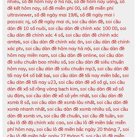
nhiêu
,
số đề hôm nay ở hà nội
,
số đề hôm nay uống
,
số
đề kết hôm nay
,
số đề miễn phí 00
,
số đề miễn phí
ultraviewer
,
số đề ngày mai 19/6
,
số đề ngày mai i
passaic nj
,
số đề ngày mai ơi
,
soi cầu dàn đề
,
soi cầu
dàn đề 10 số nuôi
,
soi cầu dàn đề chính xác 100 00
,
soi
cầu dàn đề chính xác 4 số
,
soi cầu dàn đề chính xác
amtek
,
soi cầu dàn đề chính xác ăn
,
soi cầu dàn đề chính
xác ptv
,
soi cầu dàn đề hôm nay hà nội
,
soi cầu dàn đề
hôm nay miền nam
,
soi cầu dàn đề online
,
soi cầu dàn
đề siêu chuẩn bao nhiêu số
,
soi cầu dàn đề siêu chuẩn
hôm nay
,
soi cầu dàn đề siêu chuẩn mp3
,
soi cầu dàn đề
tối nay 64 số bất bại
,
soi cầu dàn đề tối nay miền bắc
,
soi
cầu dàn đề tối nay u23
,
soi cầu dàn đề xổ số gì
,
soi cầu
dàn đề xổ số rồng vàng bạch kim
,
soi cầu dàn đề xổ số
ưu đàm
,
soi cầu dàn đề xổ số yên nhật
,
soi cầu dàn đề
xsmb 8 số
,
soi cầu dàn đề xsmb lâu nhất
,
soi cầu dàn đề
xsmb nhanh nhất
,
soi cầu dàn đề xsmb nhiều số
,
soi cầu
dàn đề xsmb vn
,
soi cầu đề chuẩn
,
soi cầu đề tuần
,
soi
cầu lô đề độ chính xác cao
,
soi cầu lô đề miền bắc miễn
phí hôm nay
,
soi cầu lô đề miền bắc ngày 20 tháng 7
,
soi
cầu lô đề miền bắc ngày 27 tháng 5
,
soi cầu lô đề miễn