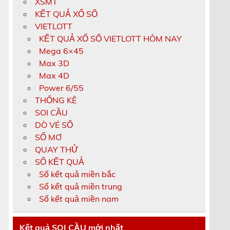
XSMT
KẾT QUẢ XỔ SỐ
VIETLOTT
KẾT QUẢ XỔ SỐ VIETLOTT HÔM NAY
Mega 6×45
Max 3D
Max 4D
Power 6/55
THỐNG KÊ
SOI CẦU
DÒ VÉ SỐ
SỔ MƠ
QUAY THỬ
SỐ KẾT QUẢ
Số kết quả miền bắc
Số kết quả miền trung
Số kết quả miền nam
Kết quả SOI CẦU mới nhất