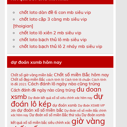
chốt loto dàn đề 6 con mb siêu vip
chốt loto cặp 3 càng mb siêu vip
[thoigian]
chốt loto lô xiên 2 mb siêu vip
chốt loto bạch thủ lô mb siêu vip
chốt loto bạch thủ lô 2 nháy mb siêu vip
dự đoán xsmb hôm nay
Chốt số miền Bắc hôm nay
Chốt số giờ vàng miền bắc
Chốt số đẹp miền Bắc
cách tính lô
Cách tính lô chuẩn
Cách tính
Cách đánh lô ngày nào cũng trúng
lô đề 2021
du doan
Cách đánh đề ngày nào cũng trúng
dự
xsmb
Dự đoán kết quả xổ số siêu chính xác hôm nay
đoán lô kép
dự đoán xsmb
Dự đoán XSMB VIP
dự đoán xổ số miền bắc
26h
Dự đoán xổ số miền Bắc chính
Dự đoán xổ số miền Bắc thứ sáu Dự đoán xsmb
xác hôm nay
giờ vàng
kết quả xổ số miền bắc siêu chính xác