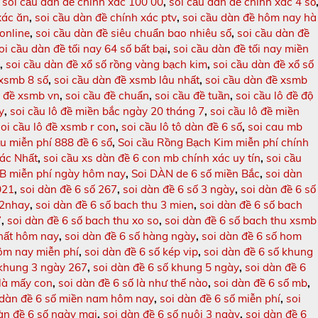
,
soi cầu dàn đề chính xác 100 00
,
soi cầu dàn đề chính xác 4 số
xác ăn
,
soi cầu dàn đề chính xác ptv
,
soi cầu dàn đề hôm nay hà
online
,
soi cầu dàn đề siêu chuẩn bao nhiêu số
,
soi cầu dàn đề
oi cầu dàn đề tối nay 64 số bất bại
,
soi cầu dàn đề tối nay miền
ì
,
soi cầu dàn đề xổ số rồng vàng bạch kim
,
soi cầu dàn đề xổ số
 xsmb 8 số
,
soi cầu dàn đề xsmb lâu nhất
,
soi cầu dàn đề xsmb
n đề xsmb vn
,
soi cầu đề chuẩn
,
soi cầu đề tuần
,
soi cầu lô đề độ
y
,
soi cầu lô đề miền bắc ngày 20 tháng 7
,
soi cầu lô đề miền
soi cầu lô đề xsmb r con
,
soi cầu lô tô dàn đề 6 số
,
soi cau mb
ầu miễn phí 888 đề 6 số
,
Soi cầu Rồng Bạch Kim miễn phí chính
Xác Nhất
,
soi cầu xs dàn đề 6 con mb chính xác uy tín
,
soi cầu
B miễn phí ngày hôm nay
,
Soi DÀN de 6 số miền Bắc
,
soi dàn
021
,
soi dàn đề 6 số 267
,
soi dàn đề 6 số 3 ngày
,
soi dàn đề 6 số
 2nhay
,
soi dàn đề 6 số bach thu 3 mien
,
soi dàn đề 6 số bach
7
,
soi dàn đề 6 số bach thu xo so
,
soi dàn đề 6 số bach thu xsmb
nhất hôm nay
,
soi dàn đề 6 số hàng ngày
,
soi dàn đề 6 số hom
hôm nay miễn phí
,
soi dàn đề 6 số kép vip
,
soi dàn đề 6 số khung
 khung 3 ngày 267
,
soi dàn đề 6 số khung 5 ngày
,
soi dàn đề 6
 là mấy con
,
soi dàn đề 6 số là như thế nào
,
soi dàn đề 6 số mb
,
 dàn đề 6 số miền nam hôm nay
,
soi dàn đề 6 số miễn phí
,
soi
àn đề 6 số ngày mai
,
soi dàn đề 6 số nuôi 3 ngày
,
soi dàn đề 6