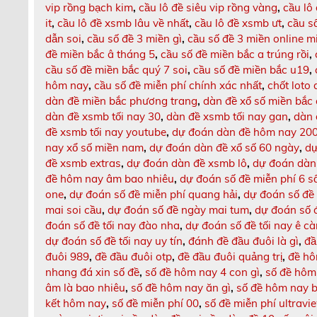
vip rồng bạch kim
,
cầu lô đề siêu vip rồng vàng
,
cầu lô
it
,
cầu lô đề xsmb lâu về nhất
,
cầu lô đề xsmb ưt
,
cầu s
dẫn soi
,
cầu số đề 3 miền gì
,
cầu số đề 3 miền online m
đề miền bắc â tháng 5
,
cầu số đề miền bắc a trúng rồi
,
cầu số đề miền bắc quý 7 soi
,
cầu số đề miền bắc u19
,
hôm nay
,
cầu số đề miễn phí chính xác nhất
,
chốt loto
dàn đề miền bắc phương trang
,
dàn đề xổ số miền bắc
dàn đề xsmb tối nay 30
,
dàn đề xsmb tối nay gan
,
dàn 
đề xsmb tối nay youtube
,
dự đoán dàn đề hôm nay 20
nay xổ số miền nam
,
dự đoán dàn đề xổ số 60 ngày
,
dự
đề xsmb extras
,
dự đoán dàn đề xsmb lô
,
dự đoán dàn
đề hôm nay âm bao nhiêu
,
dự đoán số đề miễn phí 6 s
one
,
dự đoán số đề miễn phí quang hải
,
dự đoán số đề 
mai soi cầu
,
dự đoán số đề ngày mai tum
,
dự đoán số 
đoán số đề tối nay đào nha
,
dự đoán số đề tối nay ê c
dự đoán số đề tối nay uy tín
,
đánh đề đầu đuôi là gì
,
đầ
đuôi 989
,
đề đầu đuôi otp
,
đề đầu đuôi quảng trị
,
đề hô
nhang đá xin số đề
,
số đề hôm nay 4 con gì
,
số đề hôm
âm là bao nhiêu
,
số đề hôm nay ăn gì
,
số đề hôm nay 
kết hôm nay
,
số đề miễn phí 00
,
số đề miễn phí ultravi