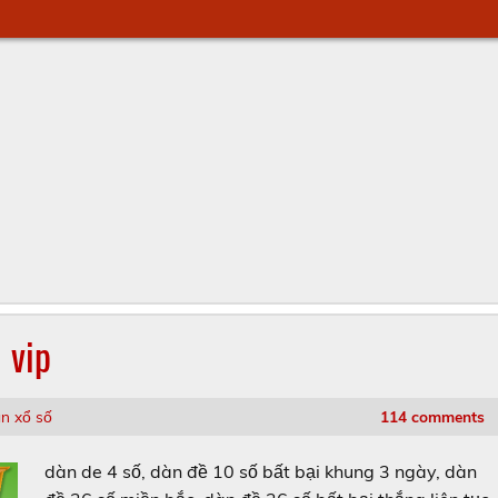
 vip
n xổ số
114 comments
dàn de 4 số, dàn đề 10 số bất bại khung 3 ngày, dàn