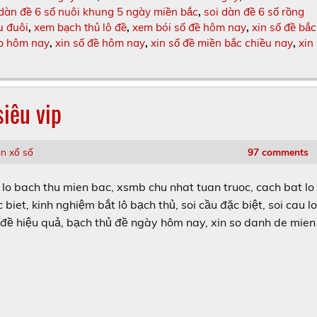
 dàn đề 6 số nuôi khung 5 ngày miền bắc
,
soi dàn đề 6 số rồng
u đuôi
,
xem bạch thủ lô đề
,
xem bói số đề hôm nay
,
xin số đề bắc
áp hôm nay
,
xin số đề hôm nay
,
xin số đề miền bắc chiều nay
,
xin
iêu vip
n xổ số
97 comments
i lo bach thu mien bac, xsmb chu nhat tuan truoc, cach bat lo
biet, kinh nghiệm bắt lô bạch thủ, soi cầu đặc biệt, soi cau l
 đề hiệu quả, bạch thủ đề ngày hôm nay, xin so danh de mien