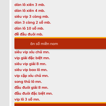
dàn lô xiên 3 mb.
dàn lô xiên 4 mb.
siêu vip 3 càng mb.
dàn 3 càng 2 số mb.
dàn lô 10 số mb.
đề đầu đuôi mb.
ăn số miền nam
siêu vip xỉu chủ mn.
vip giải đặc biệt mn.
siêu vip giải 8 mn.
siêu vip bao lô mn.
vip cặp xỉu chủ mn.
song thủ lô mn.
đầu đuôi giải 8 mn.
đầu đuôi đặc biệt mn.
vip lô 3 số mn.