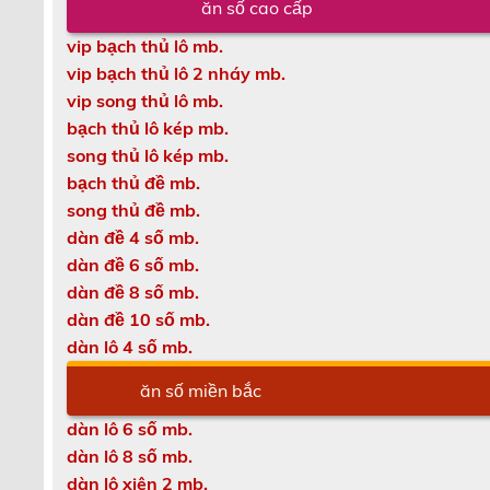
ăn số cao cấp
vip bạch thủ lô mb.
vip bạch thủ lô 2 nháy mb.
vip song thủ lô mb.
bạch thủ lô kép mb.
song thủ lô kép mb.
bạch thủ đề mb.
song thủ đề mb.
dàn đề 4 số mb.
dàn đề 6 số mb.
dàn đề 8 số mb.
dàn đề 10 số mb.
dàn lô 4 số mb.
ăn số miền bắc
dàn lô 6 số mb.
dàn lô 8 số mb.
dàn lô xiên 2 mb.