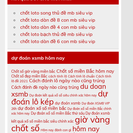
ô
chốt loto song thủ đề mb siêu vip
chốt loto dàn đề 8 con mb siêu vip
chốt loto dàn đề 4 con mb siêu vip
chốt loto bạch thủ đề mb siêu vip
chốt loto dàn đề 6 con mb siêu vip
dự đoán xsmb hôm nay
Chốt số miền Bắc hôm nay
Chốt số giờ vàng miền bắc
Chốt số đẹp miền Bắc
cách tính lô
Cách tính lô chuẩn
Cách tính
Cách đánh lô ngày nào cũng trúng
lô đề 2021
du doan
Cách đánh đề ngày nào cũng trúng
dự
,
xsmb
Dự đoán kết quả xổ số siêu chính xác hôm nay
đoán lô kép
dự đoán xsmb
Dự đoán XSMB VIP
dự đoán xổ số miền bắc
26h
Dự đoán xổ số miền Bắc chính
Dự đoán xổ số miền Bắc thứ sáu Dự đoán xsmb
xác hôm nay
giờ vàng
kết quả xổ số miền bắc siêu chính xác
chốt số
hôm nay
Hôm nay đánh con gì