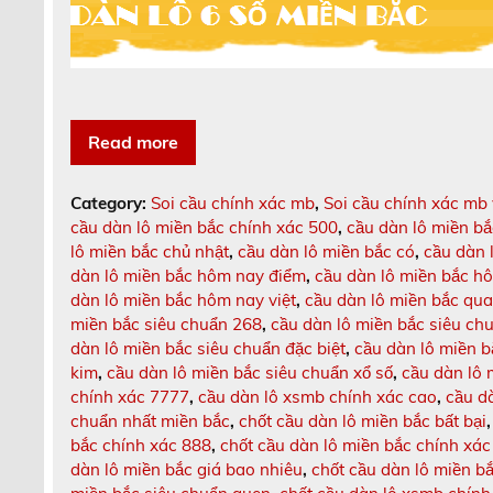
Read more
Category:
Soi cầu chính xác mb
,
Soi cầu chính xác mb 
cầu dàn lô miền bắc chính xác 500
,
cầu dàn lô miền bắ
lô miền bắc chủ nhật
,
cầu dàn lô miền bắc có
,
cầu dàn 
dàn lô miền bắc hôm nay điểm
,
cầu dàn lô miền bắc h
dàn lô miền bắc hôm nay việt
,
cầu dàn lô miền bắc qua
miền bắc siêu chuẩn 268
,
cầu dàn lô miền bắc siêu ch
dàn lô miền bắc siêu chuẩn đặc biệt
,
cầu dàn lô miền b
kim
,
cầu dàn lô miền bắc siêu chuẩn xổ số
,
cầu dàn lô 
chính xác 7777
,
cầu dàn lô xsmb chính xác cao
,
cầu d
chuẩn nhất miền bắc
,
chốt cầu dàn lô miền bắc bất bại
bắc chính xác 888
,
chốt cầu dàn lô miền bắc chính xác
dàn lô miền bắc giá bao nhiêu
,
chốt cầu dàn lô miền b