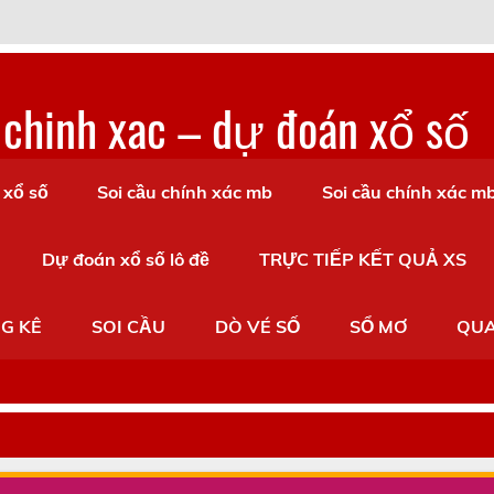
chinh xac – dự đoán xổ số
số
 xổ số
Soi cầu chính xác mb
Soi cầu chính xác mb
Dự đoán xổ số lô đề
TRỰC TIẾP KẾT QUẢ XS
G KÊ
SOI CẦU
DÒ VÉ SỐ
SỔ MƠ
QUA