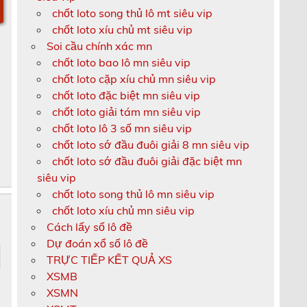
chốt loto song thủ lô mt siêu vip
chốt loto xíu chủ mt siêu vip
Soi cầu chính xác mn
chốt loto bao lô mn siêu vip
chốt loto cặp xíu chủ mn siêu vip
chốt loto đặc biệt mn siêu vip
chốt loto giải tám mn siêu vip
chốt loto lô 3 số mn siêu vip
chốt loto sớ đầu đuôi giải 8 mn siêu vip
chốt loto sớ đầu đuôi giải đặc biệt mn
siêu vip
chốt loto song thủ lô mn siêu vip
chốt loto xíu chủ mn siêu vip
Cách lấy số lô đề
Dự đoán xổ số lô đề
TRỰC TIẾP KẾT QUẢ XS
XSMB
XSMN