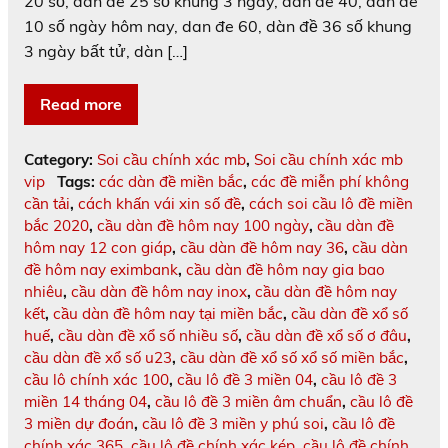
20 số, dàn de 25 số khung 3 ngày, dan de 40, dàn de
10 số ngày hôm nay, dan đe 60, dàn đề 36 số khung
3 ngày bất tử, dàn […]
Read more
Category:
Soi cầu chính xác mb
,
Soi cầu chính xác mb
vip
Tags:
các dàn đề miền bắc
,
các đề miễn phí không
cần tải
,
cách khấn vái xin số đề
,
cách soi cầu lô đề miền
bắc 2020
,
cầu dàn đề hôm nay 100 ngày
,
cầu dàn đề
hôm nay 12 con giáp
,
cầu dàn đề hôm nay 36
,
cầu dàn
đề hôm nay eximbank
,
cầu dàn đề hôm nay gia bao
nhiêu
,
cầu dàn đề hôm nay inox
,
cầu dàn đề hôm nay
kết
,
cầu dàn đề hôm nay tại miền bắc
,
cầu dàn đề xổ số
huế
,
cầu dàn đề xổ số nhiều số
,
cầu dàn đề xổ số ơ đâu
,
cầu dàn đề xổ số u23
,
cầu dàn đề xổ số xổ số miền bắc
,
cầu lô chính xác 100
,
cầu lô đề 3 miền 04
,
cầu lô đề 3
miền 14 tháng 04
,
cầu lô đề 3 miền âm chuẩn
,
cầu lô đề
3 miền dự đoán
,
cầu lô đề 3 miền y phú soi
,
cầu lô đề
chính xác 365
,
cầu lô đề chính xác kép
,
cầu lô đề chính