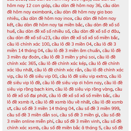
hôm nay 12 con giáp
,
cầu dàn đề hôm nay 36
,
cầu dàn
đề hôm nay eximbank
,
cầu dàn đề hôm nay gia bao
nhiêu
,
cầu dàn đề hôm nay inox
,
cầu dàn đề hôm nay
kết
,
cầu dàn đề hôm nay tại miền bắc
,
cầu dàn đề xổ số
huế
,
cầu dàn đề xổ số nhiều số
,
cầu dàn đề xổ số ơ đâu
,
cầu dàn đề xổ số u23
,
cầu dàn đề xổ số xổ số miền bắc
,
cầu lô chính xác 100
,
cầu lô đề 3 miền 04
,
cầu lô đề 3
miền 14 tháng 04
,
cầu lô đề 3 miền âm chuẩn
,
cầu lô đề
3 miền dự đoán
,
cầu lô đề 3 miền y phú soi
,
cầu lô đề
chính xác 365
,
cầu lô đề chính xác kép
,
cầu lô đề chính
xác lâu nhất
,
cầu lô đề chính xác rắn
,
cầu lô đề chính xác
vip
,
cầu lô đề siêu vip 00
,
cầu lô đề siêu vip extra
,
cầu lô
đề siêu vip lô đề
,
cầu lô đề siêu vip ơi hôm nay
,
cầu lô đề
siêu vip rồng bạch kim
,
cầu lô đề siêu vip rồng vàng
,
cầu
lô đề xổ số đại phát
,
cầu lô đề xổ số xổ số miền bắc
,
cầu
lô đề xsmb it
,
cầu lô đề xsmb lâu về nhất
,
cầu lô đề xsmb
ưt
,
cầu số đề 3 miền 14 tháng 04
,
cầu số đề 3 miền 999
,
cầu số đề 3 miền dẫn soi
,
cầu số đề 3 miền gì
,
cầu số đề
3 miền online miễn phí
,
cầu số đề 3 miền vinh
,
cầu số đề
chính xác xsmb
,
cầu số đề miền bắc â tháng 5
,
cầu số đề