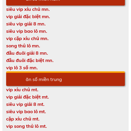
siêu vip xỉu chủ mn.
vip giải đặc biệt mn.
siêu vip giải 8 mn.
siêu vip bao lô mn.
vip cặp xỉu chủ mn.
song thủ lô mn.
đầu đuôi giải 8 mn.
đầu đuôi đặc biệt mn.
vip lô 3 số mn.
ăn số miền trung
vip xỉu chủ mt.
vip giải đặc biệt mt.
siêu vip giải 8 mt.
siêu vip bao lô mt.
cặp xỉu chủ mt.
vip song thủ lô mt.