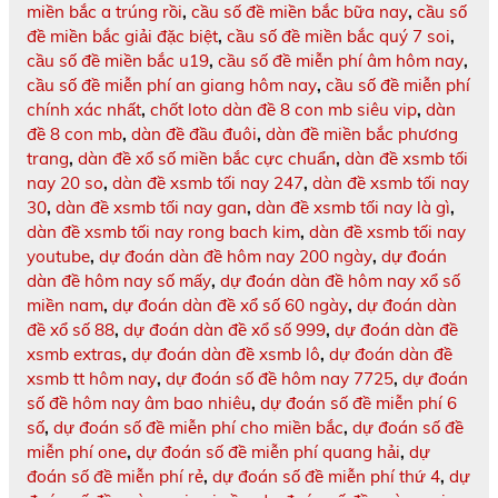
miền bắc a trúng rồi
,
cầu số đề miền bắc bữa nay
,
cầu số
đề miền bắc giải đặc biệt
,
cầu số đề miền bắc quý 7 soi
,
cầu số đề miền bắc u19
,
cầu số đề miễn phí âm hôm nay
,
cầu số đề miễn phí an giang hôm nay
,
cầu số đề miễn phí
chính xác nhất
,
chốt loto dàn đề 8 con mb siêu vip
,
dàn
đề 8 con mb
,
dàn đề đầu đuôi
,
dàn đề miền bắc phương
trang
,
dàn đề xổ số miền bắc cực chuẩn
,
dàn đề xsmb tối
nay 20 so
,
dàn đề xsmb tối nay 247
,
dàn đề xsmb tối nay
30
,
dàn đề xsmb tối nay gan
,
dàn đề xsmb tối nay là gì
,
dàn đề xsmb tối nay rong bach kim
,
dàn đề xsmb tối nay
youtube
,
dự đoán dàn đề hôm nay 200 ngày
,
dự đoán
dàn đề hôm nay số mấy
,
dự đoán dàn đề hôm nay xổ số
miền nam
,
dự đoán dàn đề xổ số 60 ngày
,
dự đoán dàn
đề xổ số 88
,
dự đoán dàn đề xổ số 999
,
dự đoán dàn đề
xsmb extras
,
dự đoán dàn đề xsmb lô
,
dự đoán dàn đề
xsmb tt hôm nay
,
dự đoán số đề hôm nay 7725
,
dự đoán
số đề hôm nay âm bao nhiêu
,
dự đoán số đề miễn phí 6
số
,
dự đoán số đề miễn phí cho miền bắc
,
dự đoán số đề
miễn phí one
,
dự đoán số đề miễn phí quang hải
,
dự
đoán số đề miễn phí rẻ
,
dự đoán số đề miễn phí thứ 4
,
dự