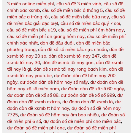
3 miền online miễn phí
,
cầu số đề 3 miền vinh
,
cầu số đề
chính xác xsmb
,
cầu số đề miền bắc â tháng 5
,
cầu số đề
miền bắc a trúng rồi
,
cầu số đề miền bắc bữa nay
,
cầu số
đề miền bắc giải đặc biệt
,
cầu số đề miền bắc quý 7 soi
,
cầu số đề miền bắc u19
,
cầu số đề miễn phí âm hôm nay
,
cầu số đề miễn phí an giang hôm nay
,
cầu số đề miễn phí
chính xác nhất
,
dàn đề đầu đuôi
,
dàn đề miền bắc
phương trang
,
dàn đề xổ số miền bắc cực chuẩn
,
dàn đề
xsmb tối nay 20 so
,
dàn đề xsmb tối nay 247
,
dàn đề
xsmb tối nay 30
,
dàn đề xsmb tối nay gan
,
dàn đề xsmb
tối nay là gì
,
dàn đề xsmb tối nay rong bach kim
,
dàn đề
xsmb tối nay youtube
,
dự đoán dàn đề hôm nay 200
ngày
,
dự đoán dàn đề hôm nay số mấy
,
dự đoán dàn đề
hôm nay xổ số miền nam
,
dự đoán dàn đề xổ số 60 ngày
,
dự đoán dàn đề xổ số 88
,
dự đoán dàn đề xổ số 999
,
dự
đoán dàn đề xsmb extras
,
dự đoán dàn đề xsmb lô
,
dự
đoán dàn đề xsmb tt hôm nay
,
dự đoán số đề hôm nay
7725
,
dự đoán số đề hôm nay âm bao nhiêu
,
dự đoán số
đề miễn phí 6 số
,
dự đoán số đề miễn phí cho miền bắc
,
dự đoán số đề miễn phí one
,
dự đoán số đề miễn phí