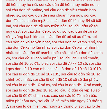
đề hôm nay hà nội
,
soi cầu dàn đề hôm nay miền nam
,
soi cầu dàn đề online
,
soi cầu dàn đề siêu chuẩn bao
nhiêu số
,
soi cầu dàn đề siêu chuẩn hôm nay
,
soi cầu
dàn đề siêu chuẩn mp3
,
soi cầu dàn đề tối nay 64 số bất
bại
,
soi cầu dàn đề tối nay miền bắc
,
soi cầu dàn đề tối
nay u23
,
soi cầu dàn đề xổ số gì
,
soi cầu dàn đề xổ số
rồng vàng bạch kim
,
soi cầu dàn đề xổ số ưu đàm
,
soi
cầu dàn đề xổ số yên nhật
,
soi cầu dàn đề xsmb 8 số
,
soi
cầu dàn đề xsmb lâu nhất
,
soi cầu dàn đề xsmb nhanh
nhất
,
soi cầu dàn đề xsmb nhiều số
,
soi cầu dàn đề xsmb
vn
,
soi cầu đề 10 con miễn phí
,
soi cầu đề 10 số chuẩn
,
soi cầu đề 10 số đặc biệt
,
soi cầu đề 7777 10 số
,
soi cầu
kqxs dàn đề 10 con mb
,
soi cầu lô dàn đề 10 số 101010
,
soi cầu lô dàn đề 10 số 107105
,
soi cầu lô dàn đề 10 số
chính xác nhất
,
soi cầu lô dàn đề 10 số xổ số đài phát
,
soi cầu lô dàn đề 10 số xs
,
soi cầu lô dàn đề 10 số xsmb
,
soi cầu lô dàn đề đẹp 10 số
,
soi cầu lô dàn đề vip 10 số
,
soi cầu lô đề độ chính xác cao
,
soi cầu lô đề miền bắc
miễn phí hôm nay
,
soi cầu lô đề miền bắc ngày 20 tháng
7
,
soi cầu lô đề miền bắc ngày 27 tháng 5
,
soi cầu lô đề