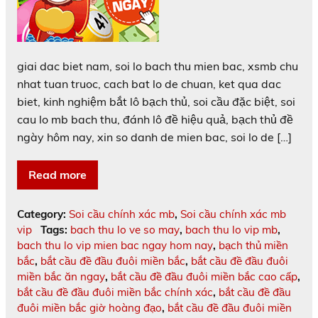
giai dac biet nam, soi lo bach thu mien bac, xsmb chu
nhat tuan truoc, cach bat lo de chuan, ket qua dac
biet, kinh nghiệm bắt lô bạch thủ, soi cầu đặc biệt, soi
cau lo mb bach thu, đánh lô đề hiệu quả, bạch thủ đề
ngày hôm nay, xin so danh de mien bac, soi lo de […]
Read more
Category:
Soi cầu chính xác mb
,
Soi cầu chính xác mb
vip
Tags:
bach thu lo ve so may
,
bach thu lo vip mb
,
bach thu lo vip mien bac ngay hom nay
,
bạch thủ miền
bắc
,
bắt cầu đề đầu đuôi miền bắc
,
bắt cầu đề đầu đuôi
miền bắc ăn ngay
,
bắt cầu đề đầu đuôi miền bắc cao cấp
,
bắt cầu đề đầu đuôi miền bắc chính xác
,
bắt cầu đề đầu
đuôi miền bắc giờ hoàng đạo
,
bắt cầu đề đầu đuôi miền