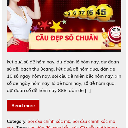
kết quả số đề hôm nay, dự đoán lô hôm nay, dự đoán
số đề, bach thu 3cang, kết quả đề hôm qua, dàn de
10 số ngày hôm nay, soi cầu đề miền bắc hôm nay, xin
số de ngày hôm nay, lô đê hôm nay, số đề hôm qua,
dự đoán số đề hôm nay 888, dàn de […]
Read more
Category:
Soi cầu chính xác mb
,
Soi cầu chính xác mb
vip
Tags:
các dàn đề miền bắc
,
các đề miễn phí không