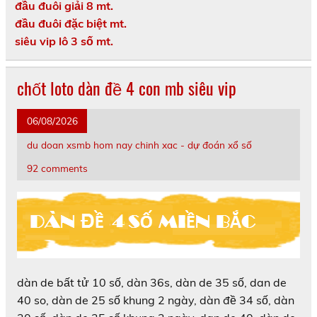
đầu đuôi giải 8 mt.
đầu đuôi đặc biệt mt.
siêu vip lô 3 số mt.
chốt loto dàn đề 4 con mb siêu vip
06/08/2026
du doan xsmb hom nay chinh xac - dự đoán xổ số
92 comments
dàn de bất tử 10 số, dàn 36s, dàn de 35 số, dan de
40 so, dàn de 25 số khung 2 ngày, dàn đề 34 số, dàn