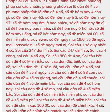
Pháp Soi Cầu 4 số VIP Chuẩn Chính Xác Nhất
,
phương
pháp soi cầu chuẩn
,
phương pháp soi lô dàn đề 4 số
,
phương pháp tính lô dàn đề 4 số
,
số đề hôm nay 4 con
gì
,
số đề hôm nay 4/2
,
số đề hôm nay 5 3
,
số đề hôm nay
97
,
số đề hôm nay âm là bao nhiêu
,
số đề hôm nay ăn gì
,
số đề hôm nay bao nhiêu
,
số đề hôm nay ở hà nội
,
số đề
hôm nay uống
,
số đề kết hôm nay
,
số đề miễn phí 00
,
số
đề miễn phí ultraviewer
,
số đề ngày mai 19/6
,
số đề ngày
mai i passaic nj
,
số đề ngày mai ơi
,
Soi cầu 1 số duy nhất
4 số
,
Soi cầu 247 dàn 4 số
,
Soi cầu 247 de 4 so
,
Soi cầu 4
càng
,
soi câu 4 số vip
,
Soi cầu 888 de 4 so
,
Soi cầu bắt
dàn đề 4 số Miền Bắc
,
soi cầu dàn đặc biệt
,
soi cầu dàn
đề
,
soi cầu dàn đề 10 số nuôi
,
soi cầu dàn đề 4 số
,
soi
cầu dàn đề 4 số 3 ngày
,
soi cầu dàn đề 4 số 88 com
,
soi
cầu dàn đề 4 số an giang
,
soi cầu dàn đề 4 số chuẩn
,
soi
cầu dàn đề 4 số de miền bắc
,
soi cầu dàn đề 4 số hôm
nay
,
soi cầu dàn đề 4 số mb
,
soi cầu dàn đề 4 số miền
bắc
,
Soi cầu dàn đề 4 số miền Bắc miễn phí
,
soi cầu dàn
đề 4 số miễn phí
,
soi cầu dàn đề 4 số tô miền bắc
,
soi cầu
dàn đề chính xác 100 00
,
soi cầu dàn đề chính xác 4 số
,
soi cầu dàn đề chính xác amtek
,
soi cầu dàn đề chính