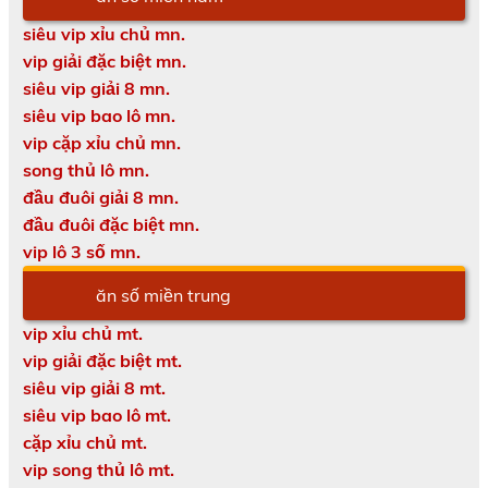
siêu vip xỉu chủ mn.
vip giải đặc biệt mn.
siêu vip giải 8 mn.
siêu vip bao lô mn.
vip cặp xỉu chủ mn.
song thủ lô mn.
đầu đuôi giải 8 mn.
đầu đuôi đặc biệt mn.
vip lô 3 số mn.
ăn số miền trung
vip xỉu chủ mt.
vip giải đặc biệt mt.
siêu vip giải 8 mt.
siêu vip bao lô mt.
cặp xỉu chủ mt.
vip song thủ lô mt.