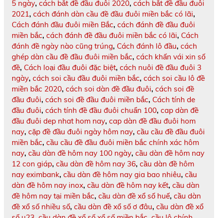
5 ngày
,
cách bắt đề đầu đuôi 2020
,
cách bắt đề đầu đuôi
2021
,
cách đánh dàn cầu đề đầu đuôi miền bắc có lãi
,
Cách đánh đầu đuôi miền Bắc
,
cách đánh đề đầu đuôi
miền bắc
,
cách đánh đề đầu đuôi miền bắc có lãi
,
Cách
đánh đề ngày nào cũng trúng
,
Cách đánh lô đầu
,
cách
ghép dàn cầu đề đầu đuôi miền bắc
,
cách khấn vái xin số
đề
,
Cách loại đầu đuôi đặc biệt
,
cách nuôi đề đầu đuôi 3
ngày
,
cách soi cầu đầu đuôi miền bắc
,
cách soi cầu lô đề
miền bắc 2020
,
cách soi dàn đề đầu đuôi
,
cách soi đề
đầu đuôi
,
cách soi đề đầu đuôi miền bắc
,
Cách tính de
đầu đuôi
,
cách tính đề đầu đuôi chuẩn 100
,
cap dàn đề
đầu đuôi dep nhat hom nay
,
cap dàn đề đầu đuôi hom
nay
,
cặp đề đầu đuôi ngày hôm nay
,
cầu cầu đề đầu đuôi
miền bắc
,
cầu cầu đề đầu đuôi miền bắc chính xác hôm
nay
,
cầu dàn đề hôm nay 100 ngày
,
cầu dàn đề hôm nay
12 con giáp
,
cầu dàn đề hôm nay 36
,
cầu dàn đề hôm
nay eximbank
,
cầu dàn đề hôm nay gia bao nhiêu
,
cầu
dàn đề hôm nay inox
,
cầu dàn đề hôm nay kết
,
cầu dàn
đề hôm nay tại miền bắc
,
cầu dàn đề xổ số huế
,
cầu dàn
đề xổ số nhiều số
,
cầu dàn đề xổ số ơ đâu
,
cầu dàn đề xổ
số u23
,
cầu dàn đề xổ số xổ số miền bắc
,
cầu lô chính