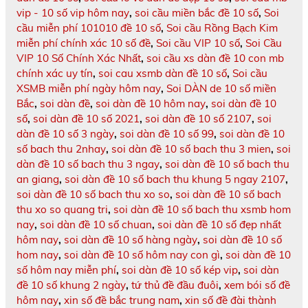
vip - 10 số vip hôm nay
,
soi cầu miền bắc đề 10 số
,
Soi
cầu miễn phí 101010 đề 10 số
,
Soi cầu Rồng Bạch Kim
miễn phí chính xác 10 số đề
,
Soi cầu VIP 10 số
,
Soi Cầu
VIP 10 Số Chính Xác Nhất
,
soi cầu xs dàn đề 10 con mb
chính xác uy tín
,
soi cau xsmb dàn đề 10 số
,
Soi cầu
XSMB miễn phí ngày hôm nay
,
Soi DÀN de 10 số miền
Bắc
,
soi dàn đề
,
soi dàn đề 10 hôm nay
,
soi dàn đề 10
số
,
soi dàn đề 10 số 2021
,
soi dàn đề 10 số 2107
,
soi
dàn đề 10 số 3 ngày
,
soi dàn đề 10 số 99
,
soi dàn đề 10
số bach thu 2nhay
,
soi dàn đề 10 số bach thu 3 mien
,
soi
dàn đề 10 số bach thu 3 ngay
,
soi dàn đề 10 số bach thu
an giang
,
soi dàn đề 10 số bach thu khung 5 ngay 2107
,
soi dàn đề 10 số bach thu xo so
,
soi dàn đề 10 số bach
thu xo so quang tri
,
soi dàn đề 10 số bach thu xsmb hom
nay
,
soi dàn đề 10 số chuan
,
soi dàn đề 10 số đẹp nhất
hôm nay
,
soi dàn đề 10 số hàng ngày
,
soi dàn đề 10 số
hom nay
,
soi dàn đề 10 số hôm nay con gì
,
soi dàn đề 10
số hôm nay miễn phí
,
soi dàn đề 10 số kép vip
,
soi dàn
đề 10 số khung 2 ngày
,
tứ thủ đề đầu đuôi
,
xem bói số đề
hôm nay
,
xin số đề bắc trung nam
,
xin số đề đài thành