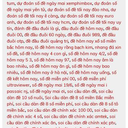
tum
,
dự đoán số đề ngày mai xemphimbox
,
dự đoán số
đề ngày mai yên tử
,
dự đoán số đề tối nay đào nha
,
dự
đoán số đề tối nay ê càng
,
dự đoán số đề tối nay euro
anh
,
dự đoán số đề tối nay hcm
,
dự đoán số đề tối nay uy
tín
,
đánh đề đầu đuôi là gì
,
đầu đuôi đề hôm nay
,
đề đầu
đuôi 00
,
đề đầu đuôi 60 ngày
,
đề đầu đuôi 989
,
đề đầu
đuôi otp
,
đề đầu đuôi quảng trị
,
đề hôm nay xổ số miền
bắc hôm nay
,
lô đề hôm nay rồng bạch kim
,
nhang đá xin
số đề
,
số đề hôm nay 4 con gì
,
số đề hôm nay 4/2
,
số đề
hôm nay 5 3
,
số đề hôm nay 97
,
số đề hôm nay âm là
bao nhiêu
,
số đề hôm nay ăn gì
,
số đề hôm nay bao
nhiêu
,
số đề hôm nay ở hà nội
,
số đề hôm nay uống
,
số
đề kết hôm nay
,
số đề miễn phí 00
,
số đề miễn phí
ultraviewer
,
số đề ngày mai 19/6
,
số đề ngày mai i
passaic nj
,
số đề ngày mai ơi
,
soi cầu dàn đề
,
soi cầu
dàn đề 10 số nuôi
,
Soi cầu dàn đề 8 số miền Bắc miễn
phí
,
soi cầu dàn đề 8 số miễn phí
,
soi cầu dàn đề 8 số tô
miền bắc
,
soi cầu dàn đề chính xác 100 00
,
soi cầu dàn
đề chính xác 4 số
,
soi cầu dàn đề chính xác amtek
,
soi
cầu dàn đề chính xác ăn
,
soi cầu dàn đề chính xác ptv
,