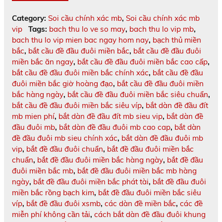
Category:
Soi cầu chính xác mb
,
Soi cầu chính xác mb
vip
Tags:
bach thu lo ve so may
,
bach thu lo vip mb
,
bach thu lo vip mien bac ngay hom nay
,
bạch thủ miền
bắc
,
bắt cầu đề đầu đuôi miền bắc
,
bắt cầu đề đầu đuôi
miền bắc ăn ngay
,
bắt cầu đề đầu đuôi miền bắc cao cấp
,
bắt cầu đề đầu đuôi miền bắc chính xác
,
bắt cầu đề đầu
đuôi miền bắc giờ hoàng đạo
,
bắt cầu đề đầu đuôi miền
bắc hàng ngày
,
bắt cầu đề đầu đuôi miền bắc siêu chuẩn
,
bắt cầu đề đầu đuôi miền bắc siêu víp
,
bắt dàn đề đầu đít
mb mien phí
,
bắt dàn đề đầu đít mb sieu vip
,
bắt dàn đề
đầu đuôi mb
,
bắt dàn đề đầu đuôi mb cao cap
,
bắt dàn
đề đầu đuôi mb sieu chính xác
,
bắt dàn đề đầu đuôi mb
vip
,
bắt đề đầu đuôi chuẩn
,
bắt đề đầu đuôi miền bắc
chuẩn
,
bắt đề đầu đuôi miền bắc hàng ngày
,
bắt đề đầu
đuôi miền bắc mb
,
bắt đề đầu đuôi miền bắc mb hàng
ngày
,
bắt đề đầu đuôi miền bắc phát tài
,
bắt đề đầu đuôi
miền bắc rồng bạch kim
,
bắt đề đầu đuôi miền bắc siêu
víp
,
bắt đề đầu đuôi xsmb
,
các dàn đề miền bắc
,
các đề
miễn phí không cần tải
,
cách bắt dàn đề đầu đuôi khung