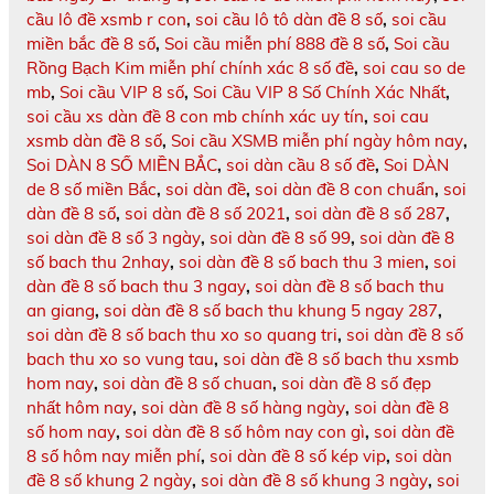
cầu lô đề xsmb r con
,
soi cầu lô tô dàn đề 8 số
,
soi cầu
miền bắc đề 8 số
,
Soi cầu miễn phí 888 đề 8 số
,
Soi cầu
Rồng Bạch Kim miễn phí chính xác 8 số đề
,
soi cau so de
mb
,
Soi cầu VIP 8 số
,
Soi Cầu VIP 8 Số Chính Xác Nhất
,
soi cầu xs dàn đề 8 con mb chính xác uy tín
,
soi cau
xsmb dàn đề 8 số
,
Soi cầu XSMB miễn phí ngày hôm nay
,
Soi DÀN 8 SỐ MIỀN BẮC
,
soi dàn cầu 8 số đề
,
Soi DÀN
de 8 số miền Bắc
,
soi dàn đề
,
soi dàn đề 8 con chuẩn
,
soi
dàn đề 8 số
,
soi dàn đề 8 số 2021
,
soi dàn đề 8 số 287
,
soi dàn đề 8 số 3 ngày
,
soi dàn đề 8 số 99
,
soi dàn đề 8
số bach thu 2nhay
,
soi dàn đề 8 số bach thu 3 mien
,
soi
dàn đề 8 số bach thu 3 ngay
,
soi dàn đề 8 số bach thu
an giang
,
soi dàn đề 8 số bach thu khung 5 ngay 287
,
soi dàn đề 8 số bach thu xo so quang tri
,
soi dàn đề 8 số
bach thu xo so vung tau
,
soi dàn đề 8 số bach thu xsmb
hom nay
,
soi dàn đề 8 số chuan
,
soi dàn đề 8 số đẹp
nhất hôm nay
,
soi dàn đề 8 số hàng ngày
,
soi dàn đề 8
số hom nay
,
soi dàn đề 8 số hôm nay con gì
,
soi dàn đề
8 số hôm nay miễn phí
,
soi dàn đề 8 số kép vip
,
soi dàn
đề 8 số khung 2 ngày
,
soi dàn đề 8 số khung 3 ngày
,
soi