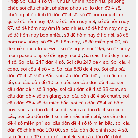
Pháp Soi Cầu 4 số VIP Chuẩn Chính Xác Nhất
,
phương
pháp soi cầu chuẩn
,
phương pháp soi lô dàn đề 4 số
,
phương pháp tính lô dàn đề 4 số
,
số đề hôm nay 4 con
gì
,
số đề hôm nay 4/2
,
số đề hôm nay 5 3
,
số đề hôm nay
97
,
số đề hôm nay âm là bao nhiêu
,
số đề hôm nay ăn gì
,
số đề hôm nay bao nhiêu
,
số đề hôm nay ở hà nội
,
số đề
hôm nay uống
,
số đề kết hôm nay
,
số đề miễn phí 00
,
số
đề miễn phí ultraviewer
,
số đề ngày mai 19/6
,
số đề ngày
mai i passaic nj
,
số đề ngày mai ơi
,
Soi cầu 1 số duy nhất
4 số
,
Soi cầu 247 dàn 4 số
,
Soi cầu 247 de 4 so
,
Soi cầu 4
càng
,
soi câu 4 số vip
,
Soi cầu 888 de 4 so
,
Soi cầu bắt
dàn đề 4 số Miền Bắc
,
soi cầu dàn đặc biệt
,
soi cầu dàn
đề
,
soi cầu dàn đề 10 số nuôi
,
soi cầu dàn đề 4 số
,
soi
cầu dàn đề 4 số 3 ngày
,
soi cầu dàn đề 4 số 88 com
,
soi
cầu dàn đề 4 số an giang
,
soi cầu dàn đề 4 số chuẩn
,
soi
cầu dàn đề 4 số de miền bắc
,
soi cầu dàn đề 4 số hôm
nay
,
soi cầu dàn đề 4 số mb
,
soi cầu dàn đề 4 số miền
bắc
,
Soi cầu dàn đề 4 số miền Bắc miễn phí
,
soi cầu dàn
đề 4 số miễn phí
,
soi cầu dàn đề 4 số tô miền bắc
,
soi cầu
dàn đề chính xác 100 00
,
soi cầu dàn đề chính xác 4 số
,
soi cầu dàn đề chính xác amtek
,
soi cầu dàn đề chính