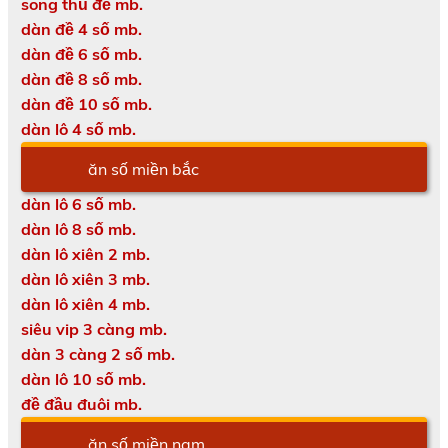
song thủ đề mb.
dàn đề 4 số mb.
dàn đề 6 số mb.
dàn đề 8 số mb.
dàn đề 10 số mb.
dàn lô 4 số mb.
ăn số miền bắc
dàn lô 6 số mb.
dàn lô 8 số mb.
dàn lô xiên 2 mb.
dàn lô xiên 3 mb.
dàn lô xiên 4 mb.
siêu vip 3 càng mb.
dàn 3 càng 2 số mb.
dàn lô 10 số mb.
đề đầu đuôi mb.
ăn số miền nam