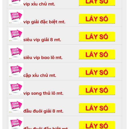
vip xỉu chủ mt.
vip giải đặc biệt mt.
siêu vip giải 8 mt.
siêu vip bao lô mt.
cặp xỉu chủ mt.
vip song thủ lô mt.
đầu đuôi giải 8 mt.
đầu đuôi đặc biệt mt.