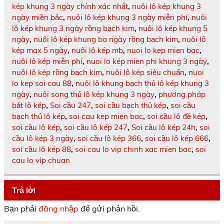
kép khung 3 ngày chính xác nhất
,
nuôi lô kép khung 3
ngày miền bắc
,
nuôi lô kép khung 3 ngày miễn phí
,
nuôi
lô kép khung 3 ngày rồng bạch kim
,
nuôi lô kép khung 5
ngày
,
nuôi lô kép khung ba ngày rồng bạch kim
,
nuôi lô
kép max 5 ngày
,
nuôi lô kép mb
,
nuoi lo kep mien bac
,
nuôi lô kép miễn phí
,
nuoi lo kép mien phi khung 3 ngày
,
nuôi lô kép rồng bạch kim
,
nuôi lô kép siêu chuẩn
,
nuoi
lo kep soi cau 88
,
nuôi lô khung bạch thủ lô kép khung 3
ngày
,
nuôi song thủ lô kép khung 3 ngày
,
phương pháp
bắt lô kép
,
Soi cầu 247
,
soi cầu bạch thủ kép
,
soi cầu
bạch thủ lô kép
,
soi cau kep mien bac
,
soi cầu lô đề kép
,
soi cầu lô kép
,
soi cầu lô kép 247
,
Soi cầu lô kép 24h
,
soi
cầu lô kép 3 ngày
,
soi cầu lô kép 366
,
soi cầu lô kép 666
,
soi cầu lô kép 88
,
soi cau lo vip chinh xac mien bac
,
soi
cau lo vip chuan
Trả lời
Bạn phải
đăng nhập
để gửi phản hồi.