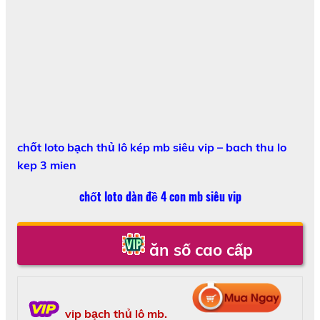
chốt loto bạch thủ lô kép mb siêu vip – bach thu lo
kep 3 mien
chốt loto dàn đề 4 con mb siêu vip
ăn số cao cấp
vip bạch thủ lô mb.