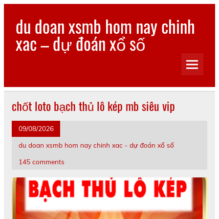
Skip
to
du doan xsmb hom nay chinh
content
xac – dự đoán xổ số
du doan xsmb hom nay chinh xac – dự đoán xổ số
chốt loto bạch thủ lô kép mb siêu vip
09/08/2026
du doan xsmb hom nay chinh xac - dự đoán xổ số
145 comments