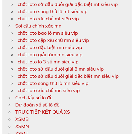
chốt loto sớ đầu đuôi giải đặc biệt mt siêu vip
chốt loto song thủ lô mt siêu vip
chốt loto xíu chủ mt siêu vip
Soi cầu chính xác mn
chốt loto bao lô mn siêu vip
chốt loto cặp xíu chủ mn siêu vip
chốt loto đặc biệt mn siêu vip
chốt loto giải tám mn siêu vip
chốt loto lô 3 số mn siêu vip
chốt loto sớ đầu đuôi giải 8 mn siêu vip
chốt loto sớ đầu đuôi giải đặc biệt mn siêu vip
chốt loto song thủ lô mn siêu vip
chốt loto xíu chủ mn siêu vip
Cách lấy số lô đề
Dự đoán xổ số lô đề
TRỰC TIẾP KẾT QUẢ XS
XSMB
XSMN
XSMT