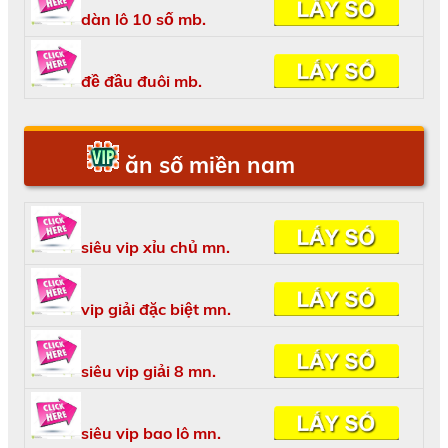
dàn lô 10 số mb.
đề đầu đuôi mb.
ăn số miền nam
siêu vip xỉu chủ mn.
vip giải đặc biệt mn.
siêu vip giải 8 mn.
siêu vip bao lô mn.