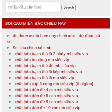
Search
SOI CẦU MIỀN BẮC CHIỀU NAY
du doan xsmb hom nay chinh xac – dự đoán xổ
số
Soi cầu chính xác mb
chốt loto bạch thủ lô 2 nháy mb siêu vip
chốt loto ba càng mb siêu vip
chốt loto bạch thủ đề mb siêu vip
chốt loto bạch thủ lô kép mb siêu vip
chốt loto bạch thủ lô mb siêu vip
chốt loto cặp 3 càng mb siêu vip [thoigian]
chốt loto dàn đề 4 con mb siêu vip
chốt loto dàn đề 6 con mb siêu vip
chốt loto dàn đề 8 con mb siêu vip
chốt loto dàn đề 10 con mb siêu vip