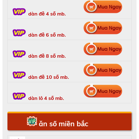
dàn đề 4 số mb.
dàn đề 6 số mb.
dàn đề 8 số mb.
dàn đề 10 số mb.
dàn lô 4 số mb.
ăn số miền bắc