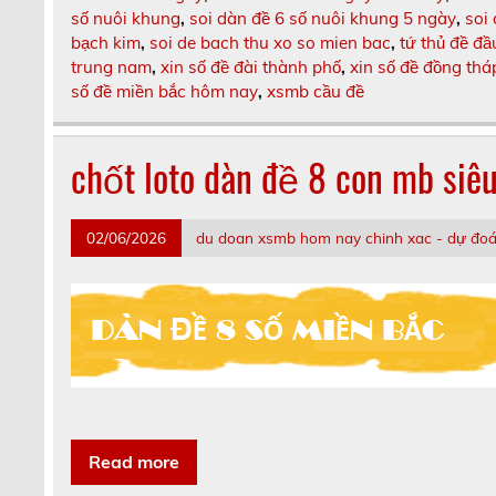
số nuôi khung
,
soi dàn đề 6 số nuôi khung 5 ngày
,
soi
bạch kim
,
soi de bach thu xo so mien bac
,
tứ thủ đề đầ
trung nam
,
xin số đề đài thành phố
,
xin số đề đồng th
số đề miền bắc hôm nay
,
xsmb cầu đề
chốt loto dàn đề 8 con mb siêu
02/06/2026
du doan xsmb hom nay chinh xac - dự đoá
Read more