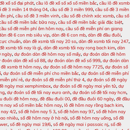
 đề xổ số đại phát
,
cầu lô đề xổ số xổ số miền bắc
,
cầu lô đề xsmb
ố đề 3 miền 14 tháng 04
,
cầu số đề 3 miền 999
,
cầu số đề 3 miền
iễn phí
,
cầu số đề 3 miền vinh
,
cầu số đề chính xác xsmb
,
cầu số
cầu số đề miền bắc bữa nay
,
cầu số đề miền bắc giải đặc biệt
,
cầu số đề miễn phí âm hôm nay
,
cầu số đề miễn phí an giang
 dàn đề 6 con mb siêu vip
,
dàn đề 6 con mb
,
dàn đề đầu đuôi
,
 cực chuẩn
,
dàn đề xsmb tối nay 20 so
,
dàn đề xsmb tối nay 247
,
đề xsmb tối nay là gì
,
dàn đề xsmb tối nay rong bach kim
,
dàn
0 ngày
,
dự đoán dàn đề hôm nay số mấy
,
dự đoán dàn đề hôm
 đoán dàn đề xổ số 88
,
dự đoán dàn đề xổ số 999
,
dự đoán dàn
 đề xsmb tt hôm nay
,
dự đoán số đề hôm nay 7725
,
dự đoán số
ố
,
dự đoán số đề miễn phí cho miền bắc
,
dự đoán số đề miễn phí
miễn phí rẻ
,
dự đoán số đề miễn phí thứ 4
,
dự đoán số đề ngày
đề ngày mai xemphimbox
,
dự đoán số đề ngày mai yên tử
,
dự
àng
,
dự đoán số đề tối nay euro anh
,
dự đoán số đề tối nay hcm
,
u đuôi đề hôm nay
,
đề đầu đuôi 00
,
đề đầu đuôi 60 ngày
,
đề đầu
m nay xổ số miền bắc hôm nay
,
lô đề hôm nay rồng bạch kim
,
 nay 4/2
,
số đề hôm nay 5 3
,
số đề hôm nay 97
,
số đề hôm nay
bao nhiêu
,
số đề hôm nay ở hà nội
,
số đề hôm nay uống
,
số đề
ewer
,
số đề ngày mai 19/6
,
số đề ngày mai i passaic nj
,
số đề