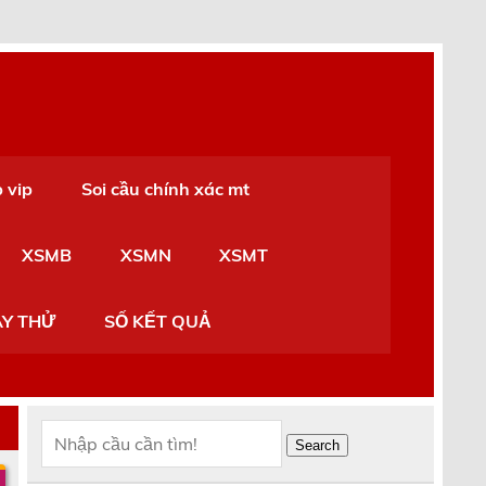
 vip
Soi cầu chính xác mt
XSMB
XSMN
XSMT
Y THỬ
SỐ KẾT QUẢ
Search