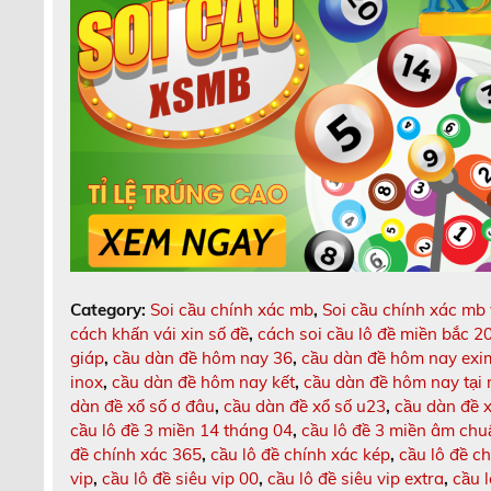
Category:
Soi cầu chính xác mb
,
Soi cầu chính xác mb 
cách khấn vái xin số đề
,
cách soi cầu lô đề miền bắc 2
giáp
,
cầu dàn đề hôm nay 36
,
cầu dàn đề hôm nay ex
inox
,
cầu dàn đề hôm nay kết
,
cầu dàn đề hôm nay tại 
dàn đề xổ số ơ đâu
,
cầu dàn đề xổ số u23
,
cầu dàn đề x
cầu lô đề 3 miền 14 tháng 04
,
cầu lô đề 3 miền âm chu
đề chính xác 365
,
cầu lô đề chính xác kép
,
cầu lô đề c
vip
,
cầu lô đề siêu vip 00
,
cầu lô đề siêu vip extra
,
cầu l