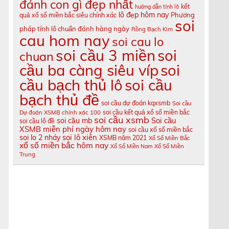
,
đánh con gì đẹp nhất
kết
hướng dẫn tính lô
lô đẹp hôm nay
Phương
quả xổ số miền bắc siêu chính xác
soi
pháp tính lô chuẩn đánh hàng ngày
Rồng Bạch Kim
cau hom nay
soi cau lo
soi cầu 3 miền
soi
chuan
cầu ba càng siêu víp
soi
cầu bạch thủ lô
soi cầu
bạch thủ đề
soi cầu dự đoán kqxsmb
Soi cầu
soi cầu kết quả xổ số miền bắc
Dự đoán XSMB chính xác 100
soi cầu xsmb
Soi cầu
soi cầu mb
soi cầu lô đề
XSMB miễn phí ngày hôm nay
soi cầu xổ số miền bắc
soi lô xiên
soi lo 2 nháy
XSMB năm 2021
Xổ Số Miền Bắc
xổ số miền bắc hôm nay
Xổ Số Miền Nam
Xổ Số Miền
Trung