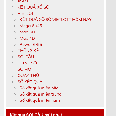
XSMT
KẾT QUẢ XỔ SỐ
VIETLOTT
KẾT QUẢ XỔ SỐ VIETLOTT HÔM NAY
Mega 6×45
Max 3D
Max 4D
Power 6/55
THỐNG KÊ
SOI CẦU
DÒ VÉ SỐ
SỔ MƠ
QUAY THỬ
SỐ KẾT QUẢ
Số kết quả miền bắc
Số kết quả miền trung
Số kết quả miền nam
Kết quả SOI CẦU mới nhất