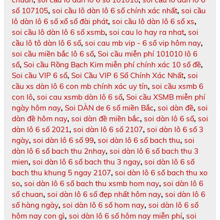
số 107105
,
soi cầu lô dàn lô 6 số chính xác nhất
,
soi cầu
lô dàn lô 6 số xổ số đài phát
,
soi cầu lô dàn lô 6 số xs
,
soi cầu lô dàn lô 6 số xsmb
,
soi cau lo hay ra nhat
,
soi
cầu lô tô dàn lô 6 số
,
soi cau mb vip - 6 số vip hôm nay
,
soi cầu miền bắc lô 6 số
,
Soi cầu miễn phí 101010 lô 6
số
,
Soi cầu Rồng Bạch Kim miễn phí chính xác 10 số đề
,
Soi cầu VIP 6 số
,
Soi Cầu VIP 6 Số Chính Xác Nhất
,
soi
cầu xs dàn lô 6 con mb chính xác uy tín
,
soi cầu xsmb 6
con lô
,
soi cau xsmb dàn lô 6 số
,
Soi cầu XSMB miễn phí
ngày hôm nay
,
Soi DÀN de 6 số miền Bắc
,
soi dàn đề
,
soi
dàn đề hôm nay
,
soi dàn đề miền bắc
,
soi dàn lô 6 số
,
soi
dàn lô 6 số 2021
,
soi dàn lô 6 số 2107
,
soi dàn lô 6 số 3
ngày
,
soi dàn lô 6 số 99
,
soi dàn lô 6 số bach thu
,
soi
dàn lô 6 số bach thu 2nhay
,
soi dàn lô 6 số bach thu 3
mien
,
soi dàn lô 6 số bach thu 3 ngay
,
soi dàn lô 6 số
bach thu khung 5 ngay 2107
,
soi dàn lô 6 số bach thu xo
so
,
soi dàn lô 6 số bach thu xsmb hom nay
,
soi dàn lô 6
số chuan
,
soi dàn lô 6 số đẹp nhất hôm nay
,
soi dàn lô 6
số hàng ngày
,
soi dàn lô 6 số hom nay
,
soi dàn lô 6 số
hôm nay con gì
,
soi dàn lô 6 số hôm nay miễn phí
,
soi