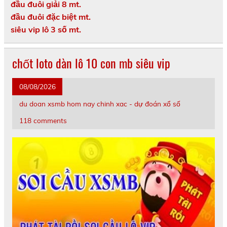
đầu đuôi giải 8 mt.
đầu đuôi đặc biệt mt.
siêu vip lô 3 số mt.
chốt loto dàn lô 10 con mb siêu vip
08/08/2026
du doan xsmb hom nay chinh xac - dự đoán xổ số
118 comments