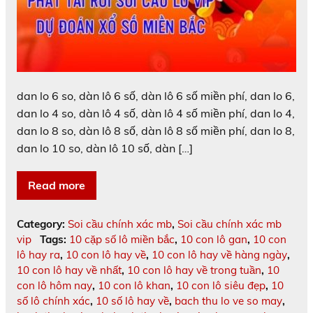
dan lo 6 so, dàn lô 6 số, dàn lô 6 số miền phí, dan lo 6,
dan lo 4 so, dàn lô 4 số, dàn lô 4 số miền phí, dan lo 4,
dan lo 8 so, dàn lô 8 số, dàn lô 8 số miền phí, dan lo 8,
dan lo 10 so, dàn lô 10 số, dàn […]
Read more
Category:
Soi cầu chính xác mb
,
Soi cầu chính xác mb
vip
Tags:
10 cặp số lô miền bắc
,
10 con lô gan
,
10 con
lô hay ra
,
10 con lô hay về
,
10 con lô hay về hàng ngày
,
10 con lô hay về nhất
,
10 con lô hay về trong tuần
,
10
con lô hôm nay
,
10 con lô khan
,
10 con lô siêu đẹp
,
10
số lô chính xác
,
10 số lô hay về
,
bach thu lo ve so may
,