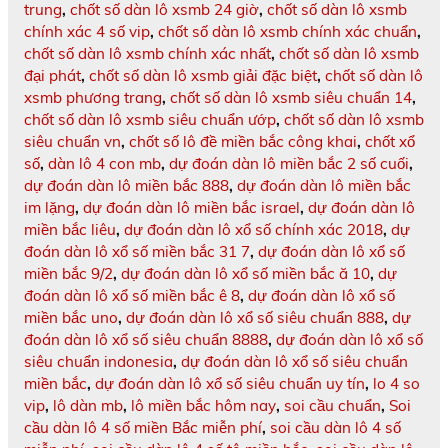
trung
,
chốt số dàn lô xsmb 24 giờ
,
chốt số dàn lô xsmb
chính xác 4 số vip
,
chốt số dàn lô xsmb chính xác chuẩn
,
chốt số dàn lô xsmb chính xác nhất
,
chốt số dàn lô xsmb
đại phát
,
chốt số dàn lô xsmb giải đặc biệt
,
chốt số dàn lô
xsmb phương trang
,
chốt số dàn lô xsmb siêu chuẩn 14
,
chốt số dàn lô xsmb siêu chuẩn ướp
,
chốt số dàn lô xsmb
siêu chuẩn vn
,
chốt số lô đề miền bắc công khai
,
chốt xổ
số
,
dàn lô 4 con mb
,
dự đoán dàn lô miền bắc 2 số cuối
,
dự đoán dàn lô miền bắc 888
,
dự đoán dàn lô miền bắc
im lặng
,
dự đoán dàn lô miền bắc israel
,
dự đoán dàn lô
miền bắc liêu
,
dự đoán dàn lô xổ số chính xác 2018
,
dự
đoán dàn lô xổ số miền bắc 31 7
,
dự đoán dàn lô xổ số
miền bắc 9/2
,
dự đoán dàn lô xổ số miền bắc ă 10
,
dự
đoán dàn lô xổ số miền bắc ê 8
,
dự đoán dàn lô xổ số
miền bắc uno
,
dự đoán dàn lô xổ số siêu chuẩn 888
,
dự
đoán dàn lô xổ số siêu chuẩn 8888
,
dự đoán dàn lô xổ số
siêu chuẩn indonesia
,
dự đoán dàn lô xổ số siêu chuẩn
miền bắc
,
dự đoán dàn lô xổ số siêu chuẩn uy tín
,
lo 4 so
vip
,
lô dàn mb
,
lô miền bắc hôm nay
,
soi cầu chuẩn
,
Soi
cầu dàn lô 4 số miền Bắc miễn phí
,
soi cầu dàn lô 4 số