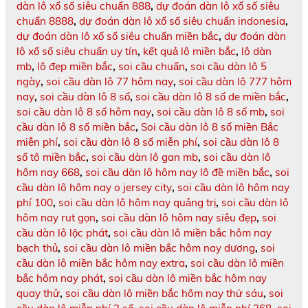
dàn lô xổ số siêu chuẩn 888
,
dự đoán dàn lô xổ số siêu
chuẩn 8888
,
dự đoán dàn lô xổ số siêu chuẩn indonesia
,
dự đoán dàn lô xổ số siêu chuẩn miền bắc
,
dự đoán dàn
lô xổ số siêu chuẩn uy tín
,
kết quả lô miền bắc
,
lô dàn
mb
,
lô đẹp miền bắc
,
soi cầu chuẩn
,
soi cầu dàn lô 5
ngày
,
soi cầu dàn lô 77 hôm nay
,
soi cầu dàn lô 777 hôm
nay
,
soi cầu dàn lô 8 số
,
soi cầu dàn lô 8 số de miền bắc
,
soi cầu dàn lô 8 số hôm nay
,
soi cầu dàn lô 8 số mb
,
soi
cầu dàn lô 8 số miền bắc
,
Soi cầu dàn lô 8 số miền Bắc
miễn phí
,
soi cầu dàn lô 8 số miễn phí
,
soi cầu dàn lô 8
số tô miền bắc
,
soi cầu dàn lô gan mb
,
soi cầu dàn lô
hôm nay 668
,
soi cầu dàn lô hôm nay lô đề miền bắc
,
soi
cầu dàn lô hôm nay o jersey city
,
soi cầu dàn lô hôm nay
phí 100
,
soi cầu dàn lô hôm nay quảng trị
,
soi cầu dàn lô
hôm nay rut gọn
,
soi cầu dàn lô hôm nay siêu đẹp
,
soi
cầu dàn lô lộc phát
,
soi cầu dàn lô miền bắc hôm nay
bạch thủ
,
soi cầu dàn lô miền bắc hôm nay dương
,
soi
cầu dàn lô miền bắc hôm nay extra
,
soi cầu dàn lô miền
bắc hôm nay phát
,
soi cầu dàn lô miền bắc hôm nay
quay thử
,
soi cầu dàn lô miền bắc hôm nay thứ sáu
,
soi