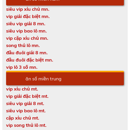
siêu vip xỉu chủ mn.
vip giải đặc biệt mn.
siêu vip giải 8 mn.
siêu vip bao lô mn.
vip cặp xỉu chủ mn.
song thủ lô mn.
đầu đuôi giải 8 mn.
đầu đuôi đặc biệt mn.
vip lô 3 số mn.
ăn số miền trung
vip xỉu chủ mt.
vip giải đặc biệt mt.
siêu vip giải 8 mt.
siêu vip bao lô mt.
cặp xỉu chủ mt.
vip song thủ lô mt.