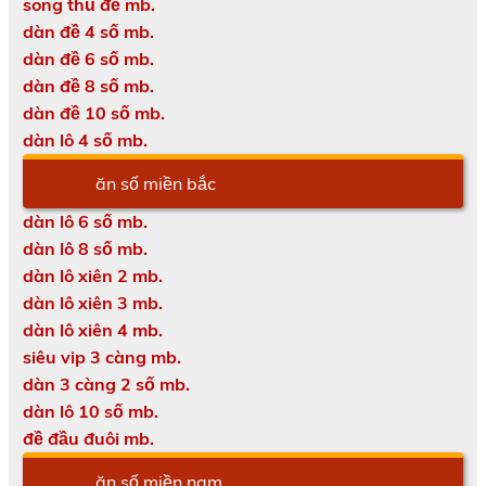
song thủ đề mb.
dàn đề 4 số mb.
dàn đề 6 số mb.
dàn đề 8 số mb.
dàn đề 10 số mb.
dàn lô 4 số mb.
ăn số miền bắc
dàn lô 6 số mb.
dàn lô 8 số mb.
dàn lô xiên 2 mb.
dàn lô xiên 3 mb.
dàn lô xiên 4 mb.
siêu vip 3 càng mb.
dàn 3 càng 2 số mb.
dàn lô 10 số mb.
đề đầu đuôi mb.
ăn số miền nam