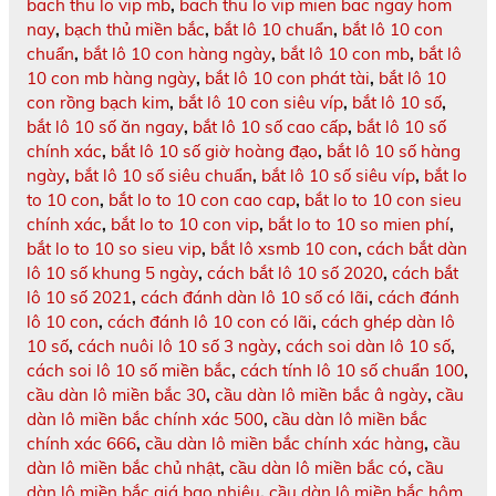
bach thu lo vip mb
,
bach thu lo vip mien bac ngay hom
nay
,
bạch thủ miền bắc
,
bắt lô 10 chuẩn
,
bắt lô 10 con
chuẩn
,
bắt lô 10 con hàng ngày
,
bắt lô 10 con mb
,
bắt lô
10 con mb hàng ngày
,
bắt lô 10 con phát tài
,
bắt lô 10
con rồng bạch kim
,
bắt lô 10 con siêu víp
,
bắt lô 10 số
,
bắt lô 10 số ăn ngay
,
bắt lô 10 số cao cấp
,
bắt lô 10 số
chính xác
,
bắt lô 10 số giờ hoàng đạo
,
bắt lô 10 số hàng
ngày
,
bắt lô 10 số siêu chuẩn
,
bắt lô 10 số siêu víp
,
bắt lo
to 10 con
,
bắt lo to 10 con cao cap
,
bắt lo to 10 con sieu
chính xác
,
bắt lo to 10 con vip
,
bắt lo to 10 so mien phí
,
bắt lo to 10 so sieu vip
,
bắt lô xsmb 10 con
,
cách bắt dàn
lô 10 số khung 5 ngày
,
cách bắt lô 10 số 2020
,
cách bắt
lô 10 số 2021
,
cách đánh dàn lô 10 số có lãi
,
cách đánh
lô 10 con
,
cách đánh lô 10 con có lãi
,
cách ghép dàn lô
10 số
,
cách nuôi lô 10 số 3 ngày
,
cách soi dàn lô 10 số
,
cách soi lô 10 số miền bắc
,
cách tính lô 10 số chuẩn 100
,
cầu dàn lô miền bắc 30
,
cầu dàn lô miền bắc â ngày
,
cầu
dàn lô miền bắc chính xác 500
,
cầu dàn lô miền bắc
chính xác 666
,
cầu dàn lô miền bắc chính xác hàng
,
cầu
dàn lô miền bắc chủ nhật
,
cầu dàn lô miền bắc có
,
cầu
dàn lô miền bắc giá bao nhiêu
,
cầu dàn lô miền bắc hôm