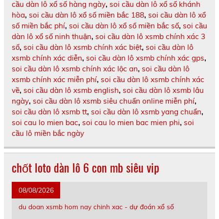
cầu dàn lô xổ số hàng ngày
,
soi cầu dàn lô xổ số khánh
hòa
,
soi cầu dàn lô xổ số miền bắc 188
,
soi cầu dàn lô xổ
số miền bắc phí
,
soi cầu dàn lô xổ số miền bắc số
,
soi cầu
dàn lô xổ số ninh thuận
,
soi cầu dàn lô xsmb chính xác 3
số
,
soi cầu dàn lô xsmb chính xác biệt
,
soi cầu dàn lô
xsmb chính xác diễn
,
soi cầu dàn lô xsmb chính xác gps
,
soi cầu dàn lô xsmb chính xác lộc an
,
soi cầu dàn lô
xsmb chính xác miễn phí
,
soi cầu dàn lô xsmb chính xác
về
,
soi cầu dàn lô xsmb english
,
soi cầu dàn lô xsmb lâu
ngày
,
soi cầu dàn lô xsmb siêu chuẩn online miễn phí
,
soi cầu dàn lô xsmb tt
,
soi cầu dàn lô xsmb yang chuẩn
,
soi cau lo mien bac
,
soi cau lo mien bac mien phi
,
soi
cầu lô miền bắc ngày
chốt loto dàn lô 6 con mb siêu vip
08/08/2026
du doan xsmb hom nay chinh xac - dự đoán xổ số