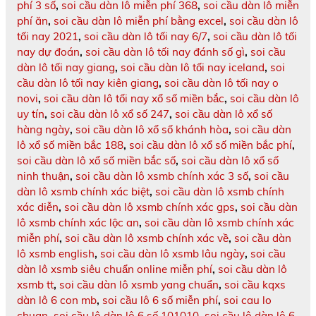
phí 3 số
,
soi cầu dàn lô miễn phí 368
,
soi cầu dàn lô miễn
phí ăn
,
soi cầu dàn lô miễn phí bằng excel
,
soi cầu dàn lô
tối nay 2021
,
soi cầu dàn lô tối nay 6/7
,
soi cầu dàn lô tối
nay dự đoán
,
soi cầu dàn lô tối nay đánh số gì
,
soi cầu
dàn lô tối nay giang
,
soi cầu dàn lô tối nay iceland
,
soi
cầu dàn lô tối nay kiên giang
,
soi cầu dàn lô tối nay o
novi
,
soi cầu dàn lô tối nay xổ số miền bắc
,
soi cầu dàn lô
uy tín
,
soi cầu dàn lô xổ số 247
,
soi cầu dàn lô xổ số
hàng ngày
,
soi cầu dàn lô xổ số khánh hòa
,
soi cầu dàn
lô xổ số miền bắc 188
,
soi cầu dàn lô xổ số miền bắc phí
,
soi cầu dàn lô xổ số miền bắc số
,
soi cầu dàn lô xổ số
ninh thuận
,
soi cầu dàn lô xsmb chính xác 3 số
,
soi cầu
dàn lô xsmb chính xác biệt
,
soi cầu dàn lô xsmb chính
xác diễn
,
soi cầu dàn lô xsmb chính xác gps
,
soi cầu dàn
lô xsmb chính xác lộc an
,
soi cầu dàn lô xsmb chính xác
miễn phí
,
soi cầu dàn lô xsmb chính xác về
,
soi cầu dàn
lô xsmb english
,
soi cầu dàn lô xsmb lâu ngày
,
soi cầu
dàn lô xsmb siêu chuẩn online miễn phí
,
soi cầu dàn lô
xsmb tt
,
soi cầu dàn lô xsmb yang chuẩn
,
soi cầu kqxs
dàn lô 6 con mb
,
soi cầu lô 6 số miễn phí
,
soi cau lo
chuan
,
soi cầu lô dàn lô 6 số 101010
,
soi cầu lô dàn lô 6