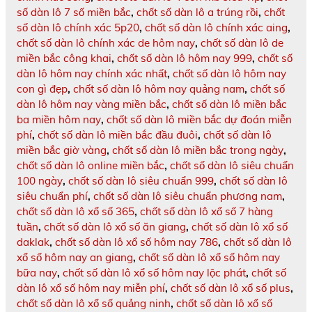
số dàn lô 7 số miền bắc
,
chốt số dàn lô a trúng rồi
,
chốt
số dàn lô chính xác 5p20
,
chốt số dàn lô chính xác aing
,
chốt số dàn lô chính xác de hôm nay
,
chốt số dàn lô de
miền bắc công khai
,
chốt số dàn lô hôm nay 999
,
chốt số
dàn lô hôm nay chính xác nhất
,
chốt số dàn lô hôm nay
con gì đẹp
,
chốt số dàn lô hôm nay quảng nam
,
chốt số
dàn lô hôm nay vàng miền bắc
,
chốt số dàn lô miền bắc
ba miền hôm nay
,
chốt số dàn lô miền bắc dự đoán miễn
phí
,
chốt số dàn lô miền bắc đầu đuôi
,
chốt số dàn lô
miền bắc giờ vàng
,
chốt số dàn lô miền bắc trong ngày
,
chốt số dàn lô online miền bắc
,
chốt số dàn lô siêu chuẩn
100 ngày
,
chốt số dàn lô siêu chuẩn 999
,
chốt số dàn lô
siêu chuẩn phí
,
chốt số dàn lô siêu chuẩn phương nam
,
chốt số dàn lô xổ số 365
,
chốt số dàn lô xổ số 7 hàng
tuần
,
chốt số dàn lô xổ số ăn giang
,
chốt số dàn lô xổ số
daklak
,
chốt số dàn lô xổ số hôm nay 786
,
chốt số dàn lô
xổ số hôm nay an giang
,
chốt số dàn lô xổ số hôm nay
bữa nay
,
chốt số dàn lô xổ số hôm nay lộc phát
,
chốt số
dàn lô xổ số hôm nay miễn phí
,
chốt số dàn lô xổ số plus
,
chốt số dàn lô xổ số quảng ninh
,
chốt số dàn lô xổ số