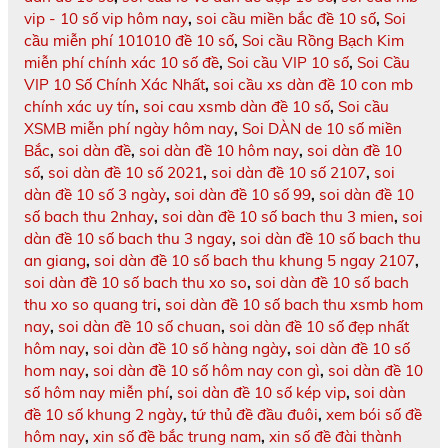
vip - 10 số vip hôm nay
,
soi cầu miền bắc đề 10 số
,
Soi
cầu miễn phí 101010 đề 10 số
,
Soi cầu Rồng Bạch Kim
miễn phí chính xác 10 số đề
,
Soi cầu VIP 10 số
,
Soi Cầu
VIP 10 Số Chính Xác Nhất
,
soi cầu xs dàn đề 10 con mb
chính xác uy tín
,
soi cau xsmb dàn đề 10 số
,
Soi cầu
XSMB miễn phí ngày hôm nay
,
Soi DÀN de 10 số miền
Bắc
,
soi dàn đề
,
soi dàn đề 10 hôm nay
,
soi dàn đề 10
số
,
soi dàn đề 10 số 2021
,
soi dàn đề 10 số 2107
,
soi
dàn đề 10 số 3 ngày
,
soi dàn đề 10 số 99
,
soi dàn đề 10
số bach thu 2nhay
,
soi dàn đề 10 số bach thu 3 mien
,
soi
dàn đề 10 số bach thu 3 ngay
,
soi dàn đề 10 số bach thu
an giang
,
soi dàn đề 10 số bach thu khung 5 ngay 2107
,
soi dàn đề 10 số bach thu xo so
,
soi dàn đề 10 số bach
thu xo so quang tri
,
soi dàn đề 10 số bach thu xsmb hom
nay
,
soi dàn đề 10 số chuan
,
soi dàn đề 10 số đẹp nhất
hôm nay
,
soi dàn đề 10 số hàng ngày
,
soi dàn đề 10 số
hom nay
,
soi dàn đề 10 số hôm nay con gì
,
soi dàn đề 10
số hôm nay miễn phí
,
soi dàn đề 10 số kép vip
,
soi dàn
đề 10 số khung 2 ngày
,
tứ thủ đề đầu đuôi
,
xem bói số đề
hôm nay
,
xin số đề bắc trung nam
,
xin số đề đài thành