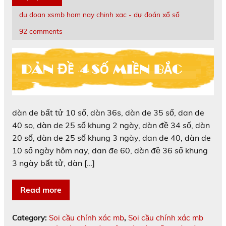
du doan xsmb hom nay chinh xac - dự đoán xổ số
92 comments
dàn de bất tử 10 số, dàn 36s, dàn de 35 số, dan de
40 so, dàn de 25 số khung 2 ngày, dàn đề 34 số, dàn
20 số, dàn de 25 số khung 3 ngày, dan de 40, dàn de
10 số ngày hôm nay, dan đe 60, dàn đề 36 số khung
3 ngày bất tử, dàn […]
Read more
Category:
Soi cầu chính xác mb
,
Soi cầu chính xác mb