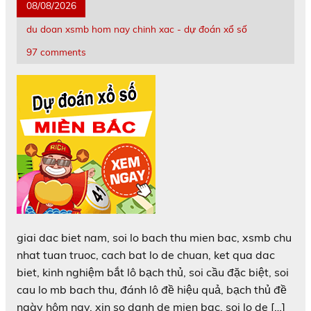
08/08/2026
du doan xsmb hom nay chinh xac - dự đoán xổ số
97 comments
giai dac biet nam, soi lo bach thu mien bac, xsmb chu
nhat tuan truoc, cach bat lo de chuan, ket qua dac
biet, kinh nghiệm bắt lô bạch thủ, soi cầu đặc biệt, soi
cau lo mb bach thu, đánh lô đề hiệu quả, bạch thủ đề
ngày hôm nay, xin so danh de mien bac, soi lo de […]