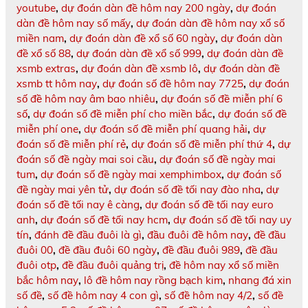
youtube
,
dự đoán dàn đề hôm nay 200 ngày
,
dự đoán
dàn đề hôm nay số mấy
,
dự đoán dàn đề hôm nay xổ số
miền nam
,
dự đoán dàn đề xổ số 60 ngày
,
dự đoán dàn
đề xổ số 88
,
dự đoán dàn đề xổ số 999
,
dự đoán dàn đề
xsmb extras
,
dự đoán dàn đề xsmb lô
,
dự đoán dàn đề
xsmb tt hôm nay
,
dự đoán số đề hôm nay 7725
,
dự đoán
số đề hôm nay âm bao nhiêu
,
dự đoán số đề miễn phí 6
số
,
dự đoán số đề miễn phí cho miền bắc
,
dự đoán số đề
miễn phí one
,
dự đoán số đề miễn phí quang hải
,
dự
đoán số đề miễn phí rẻ
,
dự đoán số đề miễn phí thứ 4
,
dự
đoán số đề ngày mai soi cầu
,
dự đoán số đề ngày mai
tum
,
dự đoán số đề ngày mai xemphimbox
,
dự đoán số
đề ngày mai yên tử
,
dự đoán số đề tối nay đào nha
,
dự
đoán số đề tối nay ê càng
,
dự đoán số đề tối nay euro
anh
,
dự đoán số đề tối nay hcm
,
dự đoán số đề tối nay uy
tín
,
đánh đề đầu đuôi là gì
,
đầu đuôi đề hôm nay
,
đề đầu
đuôi 00
,
đề đầu đuôi 60 ngày
,
đề đầu đuôi 989
,
đề đầu
đuôi otp
,
đề đầu đuôi quảng trị
,
đề hôm nay xổ số miền
bắc hôm nay
,
lô đề hôm nay rồng bạch kim
,
nhang đá xin
số đề
,
số đề hôm nay 4 con gì
,
số đề hôm nay 4/2
,
số đề