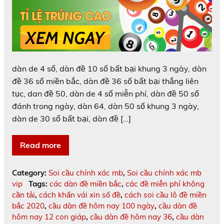
dàn de 4 số, dàn đề 10 số bất bại khung 3 ngày, dàn
đề 36 số miền bắc, dàn đề 36 số bất bại thắng liên
tục, dan đề 50, dàn de 4 số miễn phí, dàn đề 50 số
đánh trong ngày, dàn 64, dàn 50 số khung 3 ngày,
dàn de 30 số bất bại, dàn đề […]
Read more
Category:
Soi cầu chính xác mb
,
Soi cầu chính xác mb
vip
Tags:
các dàn đề miền bắc
,
các đề miễn phí không
cần tải
,
cách khấn vái xin số đề
,
cách soi cầu lô đề miền
bắc 2020
,
cầu dàn đề hôm nay 100 ngày
,
cầu dàn đề
hôm nay 12 con giáp
,
cầu dàn đề hôm nay 36
,
cầu dàn