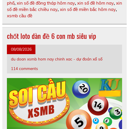
phố
,
xin số đề đồng tháp hôm nay
,
xin số đề hôm nay
,
xin
số đề miền bắc chiều nay
,
xin số đề miền bắc hôm nay
,
xsmb cầu đề
chốt loto dàn đề 6 con mb siêu vip
08/08/2026
du doan xsmb hom nay chinh xac - dự đoán xổ số
114 comments