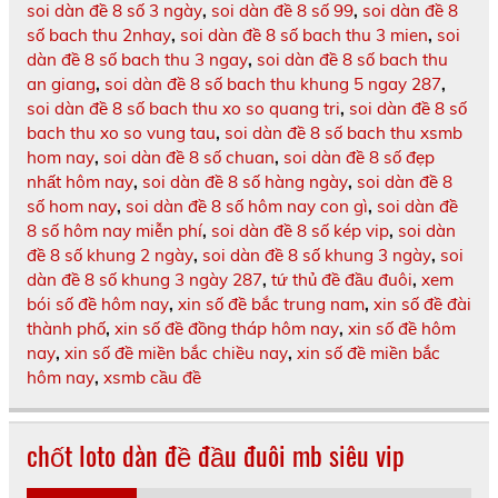
soi dàn đề 8 số 3 ngày
,
soi dàn đề 8 số 99
,
soi dàn đề 8
số bach thu 2nhay
,
soi dàn đề 8 số bach thu 3 mien
,
soi
dàn đề 8 số bach thu 3 ngay
,
soi dàn đề 8 số bach thu
an giang
,
soi dàn đề 8 số bach thu khung 5 ngay 287
,
soi dàn đề 8 số bach thu xo so quang tri
,
soi dàn đề 8 số
bach thu xo so vung tau
,
soi dàn đề 8 số bach thu xsmb
hom nay
,
soi dàn đề 8 số chuan
,
soi dàn đề 8 số đẹp
nhất hôm nay
,
soi dàn đề 8 số hàng ngày
,
soi dàn đề 8
số hom nay
,
soi dàn đề 8 số hôm nay con gì
,
soi dàn đề
8 số hôm nay miễn phí
,
soi dàn đề 8 số kép vip
,
soi dàn
đề 8 số khung 2 ngày
,
soi dàn đề 8 số khung 3 ngày
,
soi
dàn đề 8 số khung 3 ngày 287
,
tứ thủ đề đầu đuôi
,
xem
bói số đề hôm nay
,
xin số đề bắc trung nam
,
xin số đề đài
thành phố
,
xin số đề đồng tháp hôm nay
,
xin số đề hôm
nay
,
xin số đề miền bắc chiều nay
,
xin số đề miền bắc
hôm nay
,
xsmb cầu đề
chốt loto dàn đề đầu đuôi mb siêu vip