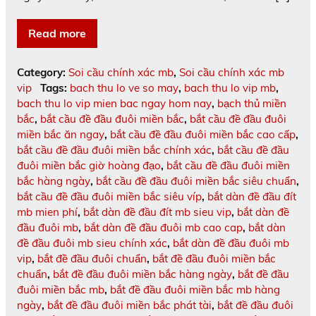
Read more
Category:
Soi cầu chính xác mb
,
Soi cầu chính xác mb
vip
Tags:
bach thu lo ve so may
,
bach thu lo vip mb
,
bach thu lo vip mien bac ngay hom nay
,
bạch thủ miền
bắc
,
bắt cầu đề đầu đuôi miền bắc
,
bắt cầu đề đầu đuôi
miền bắc ăn ngay
,
bắt cầu đề đầu đuôi miền bắc cao cấp
,
bắt cầu đề đầu đuôi miền bắc chính xác
,
bắt cầu đề đầu
đuôi miền bắc giờ hoàng đạo
,
bắt cầu đề đầu đuôi miền
bắc hàng ngày
,
bắt cầu đề đầu đuôi miền bắc siêu chuẩn
,
bắt cầu đề đầu đuôi miền bắc siêu víp
,
bắt dàn đề đầu đít
mb mien phí
,
bắt dàn đề đầu đít mb sieu vip
,
bắt dàn đề
đầu đuôi mb
,
bắt dàn đề đầu đuôi mb cao cap
,
bắt dàn
đề đầu đuôi mb sieu chính xác
,
bắt dàn đề đầu đuôi mb
vip
,
bắt đề đầu đuôi chuẩn
,
bắt đề đầu đuôi miền bắc
chuẩn
,
bắt đề đầu đuôi miền bắc hàng ngày
,
bắt đề đầu
đuôi miền bắc mb
,
bắt đề đầu đuôi miền bắc mb hàng
ngày
,
bắt đề đầu đuôi miền bắc phát tài
,
bắt đề đầu đuôi