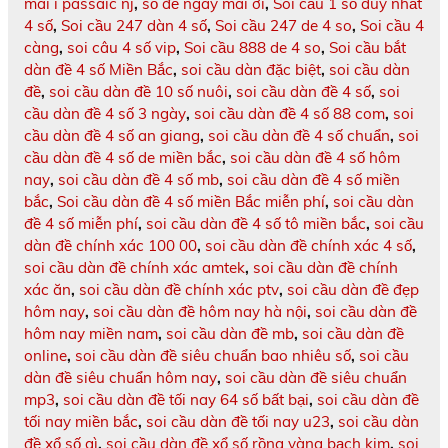
mai i passaic nj
,
số đề ngày mai ơi
,
Soi cầu 1 số duy nhất
4 số
,
Soi cầu 247 dàn 4 số
,
Soi cầu 247 de 4 so
,
Soi cầu 4
càng
,
soi câu 4 số vip
,
Soi cầu 888 de 4 so
,
Soi cầu bắt
dàn đề 4 số Miền Bắc
,
soi cầu dàn đặc biệt
,
soi cầu dàn
đề
,
soi cầu dàn đề 10 số nuôi
,
soi cầu dàn đề 4 số
,
soi
cầu dàn đề 4 số 3 ngày
,
soi cầu dàn đề 4 số 88 com
,
soi
cầu dàn đề 4 số an giang
,
soi cầu dàn đề 4 số chuẩn
,
soi
cầu dàn đề 4 số de miền bắc
,
soi cầu dàn đề 4 số hôm
nay
,
soi cầu dàn đề 4 số mb
,
soi cầu dàn đề 4 số miền
bắc
,
Soi cầu dàn đề 4 số miền Bắc miễn phí
,
soi cầu dàn
đề 4 số miễn phí
,
soi cầu dàn đề 4 số tô miền bắc
,
soi cầu
dàn đề chính xác 100 00
,
soi cầu dàn đề chính xác 4 số
,
soi cầu dàn đề chính xác amtek
,
soi cầu dàn đề chính
xác ăn
,
soi cầu dàn đề chính xác ptv
,
soi cầu dàn đề đẹp
hôm nay
,
soi cầu dàn đề hôm nay hà nội
,
soi cầu dàn đề
hôm nay miền nam
,
soi cầu dàn đề mb
,
soi cầu dàn đề
online
,
soi cầu dàn đề siêu chuẩn bao nhiêu số
,
soi cầu
dàn đề siêu chuẩn hôm nay
,
soi cầu dàn đề siêu chuẩn
mp3
,
soi cầu dàn đề tối nay 64 số bất bại
,
soi cầu dàn đề
tối nay miền bắc
,
soi cầu dàn đề tối nay u23
,
soi cầu dàn
đề xổ số gì
,
soi cầu dàn đề xổ số rồng vàng bạch kim
,
soi