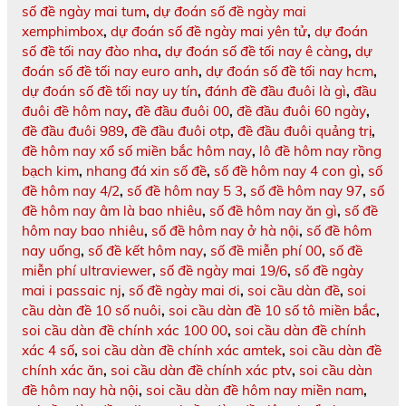
số đề ngày mai tum
,
dự đoán số đề ngày mai
xemphimbox
,
dự đoán số đề ngày mai yên tử
,
dự đoán
số đề tối nay đào nha
,
dự đoán số đề tối nay ê càng
,
dự
đoán số đề tối nay euro anh
,
dự đoán số đề tối nay hcm
,
dự đoán số đề tối nay uy tín
,
đánh đề đầu đuôi là gì
,
đầu
đuôi đề hôm nay
,
đề đầu đuôi 00
,
đề đầu đuôi 60 ngày
,
đề đầu đuôi 989
,
đề đầu đuôi otp
,
đề đầu đuôi quảng trị
,
đề hôm nay xổ số miền bắc hôm nay
,
lô đề hôm nay rồng
bạch kim
,
nhang đá xin số đề
,
số đề hôm nay 4 con gì
,
số
đề hôm nay 4/2
,
số đề hôm nay 5 3
,
số đề hôm nay 97
,
số
đề hôm nay âm là bao nhiêu
,
số đề hôm nay ăn gì
,
số đề
hôm nay bao nhiêu
,
số đề hôm nay ở hà nội
,
số đề hôm
nay uống
,
số đề kết hôm nay
,
số đề miễn phí 00
,
số đề
miễn phí ultraviewer
,
số đề ngày mai 19/6
,
số đề ngày
mai i passaic nj
,
số đề ngày mai ơi
,
soi cầu dàn đề
,
soi
cầu dàn đề 10 số nuôi
,
soi cầu dàn đề 10 số tô miền bắc
,
soi cầu dàn đề chính xác 100 00
,
soi cầu dàn đề chính
xác 4 số
,
soi cầu dàn đề chính xác amtek
,
soi cầu dàn đề
chính xác ăn
,
soi cầu dàn đề chính xác ptv
,
soi cầu dàn
đề hôm nay hà nội
,
soi cầu dàn đề hôm nay miền nam
,