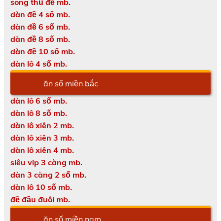
song thủ đề mb.
dàn đề 4 số mb.
dàn đề 6 số mb.
dàn đề 8 số mb.
dàn đề 10 số mb.
dàn lô 4 số mb.
ăn số miền bắc
dàn lô 6 số mb.
dàn lô 8 số mb.
dàn lô xiên 2 mb.
dàn lô xiên 3 mb.
dàn lô xiên 4 mb.
siêu vip 3 càng mb.
dàn 3 càng 2 số mb.
dàn lô 10 số mb.
đề đầu đuôi mb.
ăn số miền nam