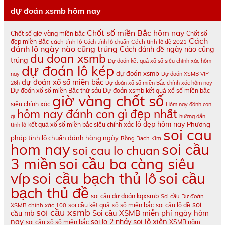
dự đoán xsmb hôm nay
Chốt số miền Bắc hôm nay
Chốt số giờ vàng miền bắc
Chốt số
Cách
đẹp miền Bắc
cách tính lô
Cách tính lô chuẩn
Cách tính lô đề 2021
đánh lô ngày nào cũng trúng
Cách đánh đề ngày nào cũng
du doan xsmb
trúng
Dự đoán kết quả xổ số siêu chính xác hôm
dự đoán lô kép
dự đoán xsmb
nay
Dự đoán XSMB VIP
dự đoán xổ số miền bắc
26h
Dự đoán xổ số miền Bắc chính xác hôm nay
Dự đoán xổ số miền Bắc thứ sáu Dự đoán xsmb kết quả xổ số miền bắc
giờ vàng chốt số
siêu chính xác
Hôm nay đánh con
hôm nay đánh con gì đẹp nhất
gì
hướng dẫn
lô đẹp hôm nay
Phương
kết quả xổ số miền bắc siêu chính xác
tính lô
soi cau
pháp tính lô chuẩn đánh hàng ngày
Rồng Bạch Kim
hom nay
soi cầu
soi cau lo chuan
3 miền
soi cầu ba càng siêu
víp
soi cầu bạch thủ lô
soi cầu
bạch thủ đề
soi cầu dự đoán kqxsmb
Soi cầu Dự đoán
soi
soi cầu kết quả xổ số miền bắc
soi cầu lô đề
XSMB chính xác 100
soi cầu xsmb
Soi cầu XSMB miễn phí ngày hôm
cầu mb
nay
soi lô xiên
soi lo 2 nháy
soi cầu xổ số miền bắc
XSMB năm