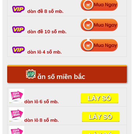
dàn đề 8 số mb.
dàn đề 10 số mb.
dàn lô 4 số mb.
ăn số miền bắc
dàn lô 6 số mb.
dàn lô 8 số mb.