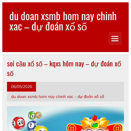
Skip
to
du doan xsmb hom nay chinh
content
xac – dự đoán xổ số
du doan xsmb hom nay chinh xac – dự đoán xổ số
soi cầu xổ số – kqxs hôm nay – dự đoán xổ
số
06/05/2026
du doan xsmb hom nay chinh xac - dự đoán xổ số