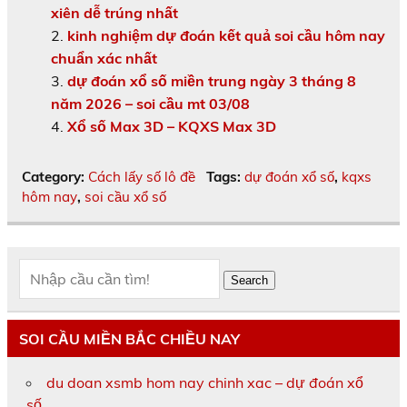
xiên dễ trúng nhất
kinh nghiệm dự đoán kết quả soi cầu hôm nay
chuẩn xác nhất
dự đoán xổ số miền trung ngày 3 tháng 8
năm 2026 – soi cầu mt 03/08
Xổ số Max 3D – KQXS Max 3D
Category:
Cách lấy số lô đề
Tags:
dự đoán xổ số
,
kqxs
hôm nay
,
soi cầu xổ số
Search
SOI CẦU MIỀN BẮC CHIỀU NAY
du doan xsmb hom nay chinh xac – dự đoán xổ
số