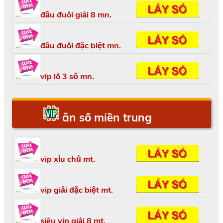
đầu đuôi giải 8 mn.
đầu đuôi đặc biệt mn.
vip lô 3 số mn.
ăn số miền trung
vip xỉu chủ mt.
vip giải đặc biệt mt.
siêu vip giải 8 mt.