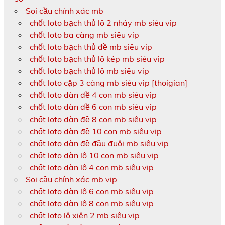
Soi cầu chính xác mb
chốt loto bạch thủ lô 2 nháy mb siêu vip
chốt loto ba càng mb siêu vip
chốt loto bạch thủ đề mb siêu vip
chốt loto bạch thủ lô kép mb siêu vip
chốt loto bạch thủ lô mb siêu vip
chốt loto cặp 3 càng mb siêu vip [thoigian]
chốt loto dàn đề 4 con mb siêu vip
chốt loto dàn đề 6 con mb siêu vip
chốt loto dàn đề 8 con mb siêu vip
chốt loto dàn đề 10 con mb siêu vip
chốt loto dàn đề đầu đuôi mb siêu vip
chốt loto dàn lô 10 con mb siêu vip
chốt loto dàn lô 4 con mb siêu vip
Soi cầu chính xác mb vip
chốt loto dàn lô 6 con mb siêu vip
chốt loto dàn lô 8 con mb siêu vip
chốt loto lô xiên 2 mb siêu vip