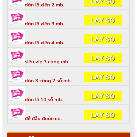
dàn lô xiên 2 mb.
dàn lô xiên 3 mb.
dàn lô xiên 4 mb.
siêu vip 3 càng mb.
dàn 3 càng 2 số mb.
dàn lô 10 số mb.
đề đầu đuôi mb.