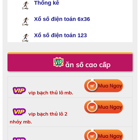
ăn số cao cấp
vip bạch thủ lô mb.
vip bạch thủ lô 2
nháy mb.