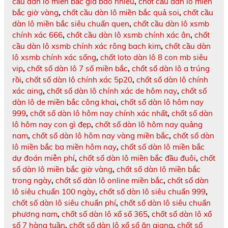
cầu dàn lô miền bắc giá bao nhiêu
,
chốt cầu dàn lô miền
bắc giờ vàng
,
chốt cầu dàn lô miền bắc quả soi
,
chốt cầu
dàn lô miền bắc siêu chuẩn quen
,
chốt cầu dàn lô xsmb
chính xác 666
,
chốt cầu dàn lô xsmb chính xác ân
,
chốt
cầu dàn lô xsmb chính xác rông bach kim
,
chốt cầu dàn
lô xsmb chính xác sống
,
chốt loto dàn lô 8 con mb siêu
vip
,
chốt số dàn lô 7 số miền bắc
,
chốt số dàn lô a trúng
rồi
,
chốt số dàn lô chính xác 5p20
,
chốt số dàn lô chính
xác aing
,
chốt số dàn lô chính xác de hôm nay
,
chốt số
dàn lô de miền bắc công khai
,
chốt số dàn lô hôm nay
999
,
chốt số dàn lô hôm nay chính xác nhất
,
chốt số dàn
lô hôm nay con gì đẹp
,
chốt số dàn lô hôm nay quảng
nam
,
chốt số dàn lô hôm nay vàng miền bắc
,
chốt số dàn
lô miền bắc ba miền hôm nay
,
chốt số dàn lô miền bắc
dự đoán miễn phí
,
chốt số dàn lô miền bắc đầu đuôi
,
chốt
số dàn lô miền bắc giờ vàng
,
chốt số dàn lô miền bắc
trong ngày
,
chốt số dàn lô online miền bắc
,
chốt số dàn
lô siêu chuẩn 100 ngày
,
chốt số dàn lô siêu chuẩn 999
,
chốt số dàn lô siêu chuẩn phí
,
chốt số dàn lô siêu chuẩn
phương nam
,
chốt số dàn lô xổ số 365
,
chốt số dàn lô xổ
số 7 hàng tuần
,
chốt số dàn lô xổ số ăn giang
,
chốt số