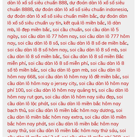
dàn lô xổ số siêu chuẩn 888
,
dự đoán dàn lô xổ số siêu
chuẩn 8888
,
dự đoán dàn lô xổ số siêu chuẩn indonesia
,
dự đoán dàn lô xổ số siêu chuẩn miền bắc
,
dự đoán dàn
lô xổ số siêu chuẩn uy tín
,
kết quả lô miền bắc
,
lô dàn
mb
,
lô đẹp miền bắc
,
soi cầu chuẩn
,
soi cầu dàn lô 5
ngày
,
soi cầu dàn lô 77 hôm nay
,
soi cầu dàn lô 777 hôm
nay
,
soi cầu dàn lô 8 số
,
soi cầu dàn lô 8 số de miền bắc
,
soi cầu dàn lô 8 số hôm nay
,
soi cầu dàn lô 8 số mb
,
soi
cầu dàn lô 8 số miền bắc
,
Soi cầu dàn lô 8 số miền Bắc
miễn phí
,
soi cầu dàn lô 8 số miễn phí
,
soi cầu dàn lô 8
số tô miền bắc
,
soi cầu dàn lô gan mb
,
soi cầu dàn lô
hôm nay 668
,
soi cầu dàn lô hôm nay lô đề miền bắc
,
soi
cầu dàn lô hôm nay o jersey city
,
soi cầu dàn lô hôm nay
phí 100
,
soi cầu dàn lô hôm nay quảng trị
,
soi cầu dàn lô
hôm nay rut gọn
,
soi cầu dàn lô hôm nay siêu đẹp
,
soi
cầu dàn lô lộc phát
,
soi cầu dàn lô miền bắc hôm nay
bạch thủ
,
soi cầu dàn lô miền bắc hôm nay dương
,
soi
cầu dàn lô miền bắc hôm nay extra
,
soi cầu dàn lô miền
bắc hôm nay phát
,
soi cầu dàn lô miền bắc hôm nay
quay thử
,
soi cầu dàn lô miền bắc hôm nay thứ sáu
,
soi