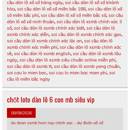
cầu dàn lô xổ số hàng ngày
,
soi cầu dàn lô xổ số khánh
hòa
,
soi cầu dàn lô xổ số miền bắc 188
,
soi cầu dàn lô xổ
số miền bắc phí
,
soi cầu dàn lô xổ số miền bắc số
,
soi cầu
dàn lô xổ số ninh thuận
,
soi cầu dàn lô xsmb chính xác 3
số
,
soi cầu dàn lô xsmb chính xác biệt
,
soi cầu dàn lô
xsmb chính xác diễn
,
soi cầu dàn lô xsmb chính xác gps
,
soi cầu dàn lô xsmb chính xác lộc an
,
soi cầu dàn lô
xsmb chính xác miễn phí
,
soi cầu dàn lô xsmb chính xác
về
,
soi cầu dàn lô xsmb english
,
soi cầu dàn lô xsmb lâu
ngày
,
soi cầu dàn lô xsmb siêu chuẩn online miễn phí
,
soi cầu dàn lô xsmb tt
,
soi cầu dàn lô xsmb yang chuẩn
,
soi cau lo mien bac
,
soi cau lo mien bac mien phi
,
soi
cầu lô miền bắc ngày
chốt loto dàn lô 6 con mb siêu vip
08/08/2026
du doan xsmb hom nay chinh xac - dự đoán xổ số