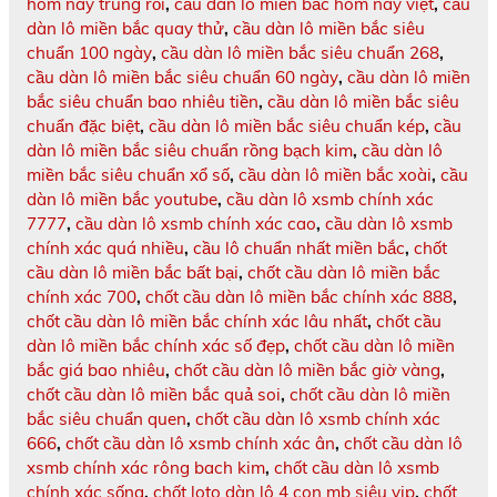
hôm nay trúng rồi
,
cầu dàn lô miền bắc hôm nay việt
,
cầu
dàn lô miền bắc quay thử
,
cầu dàn lô miền bắc siêu
chuẩn 100 ngày
,
cầu dàn lô miền bắc siêu chuẩn 268
,
cầu dàn lô miền bắc siêu chuẩn 60 ngày
,
cầu dàn lô miền
bắc siêu chuẩn bao nhiêu tiền
,
cầu dàn lô miền bắc siêu
chuẩn đặc biệt
,
cầu dàn lô miền bắc siêu chuẩn kép
,
cầu
dàn lô miền bắc siêu chuẩn rồng bạch kim
,
cầu dàn lô
miền bắc siêu chuẩn xổ số
,
cầu dàn lô miền bắc xoài
,
cầu
dàn lô miền bắc youtube
,
cầu dàn lô xsmb chính xác
7777
,
cầu dàn lô xsmb chính xác cao
,
cầu dàn lô xsmb
chính xác quá nhiều
,
cầu lô chuẩn nhất miền bắc
,
chốt
cầu dàn lô miền bắc bất bại
,
chốt cầu dàn lô miền bắc
chính xác 700
,
chốt cầu dàn lô miền bắc chính xác 888
,
chốt cầu dàn lô miền bắc chính xác lâu nhất
,
chốt cầu
dàn lô miền bắc chính xác số đẹp
,
chốt cầu dàn lô miền
bắc giá bao nhiêu
,
chốt cầu dàn lô miền bắc giờ vàng
,
chốt cầu dàn lô miền bắc quả soi
,
chốt cầu dàn lô miền
bắc siêu chuẩn quen
,
chốt cầu dàn lô xsmb chính xác
666
,
chốt cầu dàn lô xsmb chính xác ân
,
chốt cầu dàn lô
xsmb chính xác rông bach kim
,
chốt cầu dàn lô xsmb
chính xác sống
,
chốt loto dàn lô 4 con mb siêu vip
,
chốt