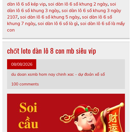
dàn lô 6 số kép vip
,
soi dàn lô 6 số khung 2 ngày
,
soi
dàn lô 6 số khung 3 ngày
,
soi dàn lô 6 số khung 3 ngày
2107
,
soi dàn lô 6 số khung 5 ngày
,
soi dàn lô 6 số
khung 7 ngày
,
soi dàn lô 6 số là gì
,
soi dàn lô 6 số là mấy
con
chốt loto dàn lô 8 con mb siêu vip
08/08/2026
du doan xsmb hom nay chinh xac - dự đoán xổ số
100 comments