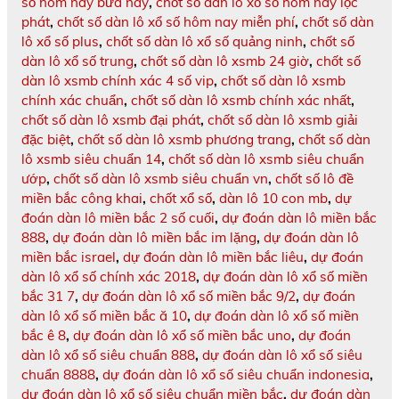
số hôm nay bữa nay
,
chốt số dàn lô xổ số hôm nay lộc
phát
,
chốt số dàn lô xổ số hôm nay miễn phí
,
chốt số dàn
lô xổ số plus
,
chốt số dàn lô xổ số quảng ninh
,
chốt số
dàn lô xổ số trung
,
chốt số dàn lô xsmb 24 giờ
,
chốt số
dàn lô xsmb chính xác 4 số vip
,
chốt số dàn lô xsmb
chính xác chuẩn
,
chốt số dàn lô xsmb chính xác nhất
,
chốt số dàn lô xsmb đại phát
,
chốt số dàn lô xsmb giải
đặc biệt
,
chốt số dàn lô xsmb phương trang
,
chốt số dàn
lô xsmb siêu chuẩn 14
,
chốt số dàn lô xsmb siêu chuẩn
ướp
,
chốt số dàn lô xsmb siêu chuẩn vn
,
chốt số lô đề
miền bắc công khai
,
chốt xổ số
,
dàn lô 10 con mb
,
dự
đoán dàn lô miền bắc 2 số cuối
,
dự đoán dàn lô miền bắc
888
,
dự đoán dàn lô miền bắc im lặng
,
dự đoán dàn lô
miền bắc israel
,
dự đoán dàn lô miền bắc liêu
,
dự đoán
dàn lô xổ số chính xác 2018
,
dự đoán dàn lô xổ số miền
bắc 31 7
,
dự đoán dàn lô xổ số miền bắc 9/2
,
dự đoán
dàn lô xổ số miền bắc ă 10
,
dự đoán dàn lô xổ số miền
bắc ê 8
,
dự đoán dàn lô xổ số miền bắc uno
,
dự đoán
dàn lô xổ số siêu chuẩn 888
,
dự đoán dàn lô xổ số siêu
chuẩn 8888
,
dự đoán dàn lô xổ số siêu chuẩn indonesia
,
dự đoán dàn lô xổ số siêu chuẩn miền bắc
,
dự đoán dàn