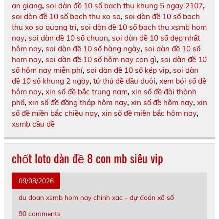
an giang
,
soi dàn đề 10 số bach thu khung 5 ngay 2107
,
soi dàn đề 10 số bach thu xo so
,
soi dàn đề 10 số bach
thu xo so quang tri
,
soi dàn đề 10 số bach thu xsmb hom
nay
,
soi dàn đề 10 số chuan
,
soi dàn đề 10 số đẹp nhất
hôm nay
,
soi dàn đề 10 số hàng ngày
,
soi dàn đề 10 số
hom nay
,
soi dàn đề 10 số hôm nay con gì
,
soi dàn đề 10
số hôm nay miễn phí
,
soi dàn đề 10 số kép vip
,
soi dàn
đề 10 số khung 2 ngày
,
tứ thủ đề đầu đuôi
,
xem bói số đề
hôm nay
,
xin số đề bắc trung nam
,
xin số đề đài thành
phố
,
xin số đề đồng tháp hôm nay
,
xin số đề hôm nay
,
xin
số đề miền bắc chiều nay
,
xin số đề miền bắc hôm nay
,
xsmb cầu đề
chốt loto dàn đề 8 con mb siêu vip
09/08/2026
du doan xsmb hom nay chinh xac - dự đoán xổ số
90 comments