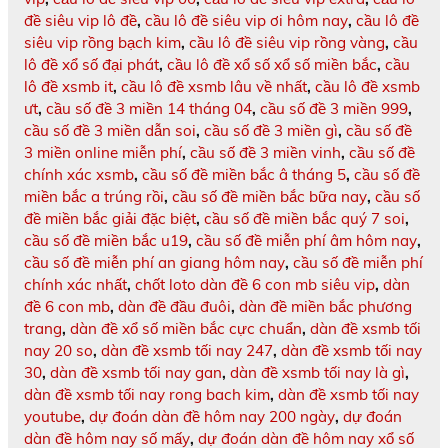
đề siêu vip lô đề
,
cầu lô đề siêu vip ơi hôm nay
,
cầu lô đề
siêu vip rồng bạch kim
,
cầu lô đề siêu vip rồng vàng
,
cầu
lô đề xổ số đại phát
,
cầu lô đề xổ số xổ số miền bắc
,
cầu
lô đề xsmb it
,
cầu lô đề xsmb lâu về nhất
,
cầu lô đề xsmb
ưt
,
cầu số đề 3 miền 14 tháng 04
,
cầu số đề 3 miền 999
,
cầu số đề 3 miền dẫn soi
,
cầu số đề 3 miền gì
,
cầu số đề
3 miền online miễn phí
,
cầu số đề 3 miền vinh
,
cầu số đề
chính xác xsmb
,
cầu số đề miền bắc â tháng 5
,
cầu số đề
miền bắc a trúng rồi
,
cầu số đề miền bắc bữa nay
,
cầu số
đề miền bắc giải đặc biệt
,
cầu số đề miền bắc quý 7 soi
,
cầu số đề miền bắc u19
,
cầu số đề miễn phí âm hôm nay
,
cầu số đề miễn phí an giang hôm nay
,
cầu số đề miễn phí
chính xác nhất
,
chốt loto dàn đề 6 con mb siêu vip
,
dàn
đề 6 con mb
,
dàn đề đầu đuôi
,
dàn đề miền bắc phương
trang
,
dàn đề xổ số miền bắc cực chuẩn
,
dàn đề xsmb tối
nay 20 so
,
dàn đề xsmb tối nay 247
,
dàn đề xsmb tối nay
30
,
dàn đề xsmb tối nay gan
,
dàn đề xsmb tối nay là gì
,
dàn đề xsmb tối nay rong bach kim
,
dàn đề xsmb tối nay
youtube
,
dự đoán dàn đề hôm nay 200 ngày
,
dự đoán
dàn đề hôm nay số mấy
,
dự đoán dàn đề hôm nay xổ số