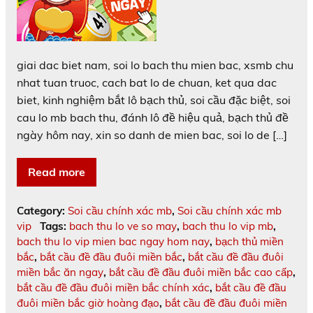
giai dac biet nam, soi lo bach thu mien bac, xsmb chu
nhat tuan truoc, cach bat lo de chuan, ket qua dac
biet, kinh nghiệm bắt lô bạch thủ, soi cầu đặc biệt, soi
cau lo mb bach thu, đánh lô đề hiệu quả, bạch thủ đề
ngày hôm nay, xin so danh de mien bac, soi lo de […]
Read more
Category:
Soi cầu chính xác mb
,
Soi cầu chính xác mb
vip
Tags:
bach thu lo ve so may
,
bach thu lo vip mb
,
bach thu lo vip mien bac ngay hom nay
,
bạch thủ miền
bắc
,
bắt cầu đề đầu đuôi miền bắc
,
bắt cầu đề đầu đuôi
miền bắc ăn ngay
,
bắt cầu đề đầu đuôi miền bắc cao cấp
,
bắt cầu đề đầu đuôi miền bắc chính xác
,
bắt cầu đề đầu
đuôi miền bắc giờ hoàng đạo
,
bắt cầu đề đầu đuôi miền