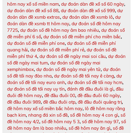
hôm nay xổ số miền nam
,
dự đoán dàn đề xổ số 60 ngày
,
dự đoán dàn đề xổ số 88
,
dự đoán dàn đề xổ số 999
,
dự
đoán dàn đề xsmb extras
,
dự đoán dàn đề xsmb lô
,
dự
đoán dàn đề xsmb tt hôm nay
,
dự đoán số đề hôm nay
7725
,
dự đoán số đề hôm nay âm bao nhiêu
,
dự đoán số
đề miễn phí 6 số
,
dự đoán số đề miễn phí cho miền bắc
,
dự đoán số đề miễn phí one
,
dự đoán số đề miễn phí
quang hải
,
dự đoán số đề miễn phí rẻ
,
dự đoán số đề
miễn phí thứ 4
,
dự đoán số đề ngày mai soi cầu
,
dự đoán
số đề ngày mai tum
,
dự đoán số đề ngày mai
xemphimbox
,
dự đoán số đề ngày mai yên tử
,
dự đoán
số đề tối nay đào nha
,
dự đoán số đề tối nay ê càng
,
dự
đoán số đề tối nay euro anh
,
dự đoán số đề tối nay hcm
,
dự đoán số đề tối nay uy tín
,
đánh đề đầu đuôi là gì
,
đầu
đuôi đề hôm nay
,
đề đầu đuôi 00
,
đề đầu đuôi 60 ngày
,
đề đầu đuôi 989
,
đề đầu đuôi otp
,
đề đầu đuôi quảng trị
,
đề hôm nay xổ số miền bắc hôm nay
,
lô đề hôm nay rồng
bạch kim
,
nhang đá xin số đề
,
số đề hôm nay 4 con gì
,
số
đề hôm nay 4/2
,
số đề hôm nay 5 3
,
số đề hôm nay 97
,
số
đề hôm nay âm là bao nhiêu
,
số đề hôm nay ăn gì
,
số đề