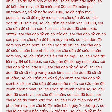
nhiêu
,
số đề hôm nay ở hà nội
,
số đề hôm nay uống
,
số
đề kết hôm nay
,
số đề miễn phí 00
,
số đề miễn phí
ultraviewer
,
số đề ngày mai 19/6
,
số đề ngày mai i
passaic nj
,
số đề ngày mai ơi
,
soi cầu dàn đề
,
soi cầu
dàn đề 10 số nuôi
,
soi cầu dàn đề chính xác 100 00
,
soi
cầu dàn đề chính xác 4 số
,
soi cầu dàn đề chính xác
amtek
,
soi cầu dàn đề chính xác ăn
,
soi cầu dàn đề chính
xác ptv
,
soi cầu dàn đề hôm nay hà nội
,
soi cầu dàn đề
hôm nay miền nam
,
soi cầu dàn đề online
,
soi cầu dàn
đề siêu chuẩn bao nhiêu số
,
soi cầu dàn đề siêu chuẩn
hôm nay
,
soi cầu dàn đề siêu chuẩn mp3
,
soi cầu dàn đề
tối nay 64 số bất bại
,
soi cầu dàn đề tối nay miền bắc
,
soi
cầu dàn đề tối nay u23
,
soi cầu dàn đề xổ số gì
,
soi cầu
dàn đề xổ số rồng vàng bạch kim
,
soi cầu dàn đề xổ số
ưu đàm
,
soi cầu dàn đề xổ số yên nhật
,
soi cầu dàn đề
xsmb 8 số
,
soi cầu dàn đề xsmb lâu nhất
,
soi cầu dàn đề
xsmb nhanh nhất
,
soi cầu dàn đề xsmb nhiều số
,
soi cầu
dàn đề xsmb vn
,
soi cầu đề chuẩn
,
soi cầu đề tuần
,
soi
cầu lô đề độ chính xác cao
,
soi cầu lô đề miền bắc miễn
phí hôm nay
,
soi cầu lô đề miền bắc ngày 20 tháng 7
,
soi
cầu lô đề miền bắc ngày 27 tháng 5
,
soi cầu lô đề miễn