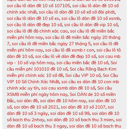
soi cầu lô dàn đề 10 số 107105
,
soi cầu lô dàn đề 10 số
chính xác nhất
,
soi cầu lô dàn đề 10 số xổ số đài phát
,
soi cầu lô dàn đề 10 số xs
,
soi cầu lô dàn đề 10 số xsmb
,
soi cầu lô dàn đề đẹp 10 số
,
soi cầu lô dàn đề vip 10 số
,
soi cầu lô đề độ chính xác cao
,
soi cầu lô đề miền bắc
miễn phí hôm nay
,
soi cầu lô đề miền bắc ngày 20 tháng
7
,
soi cầu lô đề miền bắc ngày 27 tháng 5
,
soi cầu lô đề
miễn phí hôm nay
,
soi cầu lô đề xsmb r con
,
soi cầu lô tô
dàn đề 10 số
,
soi cầu lô về dàn đề đẹp 10 số
,
soi cau mb
vip - 10 số vip hôm nay
,
soi cầu miền bắc đề 10 số
,
Soi
cầu miễn phí 101010 đề 10 số
,
Soi cầu Rồng Bạch Kim
miễn phí chính xác 10 số đề
,
Soi cầu VIP 10 số
,
Soi Cầu
VIP 10 Số Chính Xác Nhất
,
soi cầu xs dàn đề 10 con mb
chính xác uy tín
,
soi cau xsmb dàn đề 10 số
,
Soi cầu
XSMB miễn phí ngày hôm nay
,
Soi DÀN de 10 số miền
Bắc
,
soi dàn đề
,
soi dàn đề 10 hôm nay
,
soi dàn đề 10
số
,
soi dàn đề 10 số 2021
,
soi dàn đề 10 số 2107
,
soi
dàn đề 10 số 3 ngày
,
soi dàn đề 10 số 99
,
soi dàn đề 10
số bach thu 2nhay
,
soi dàn đề 10 số bach thu 3 mien
,
soi
dàn đề 10 số bach thu 3 ngay
,
soi dàn đề 10 số bach thu