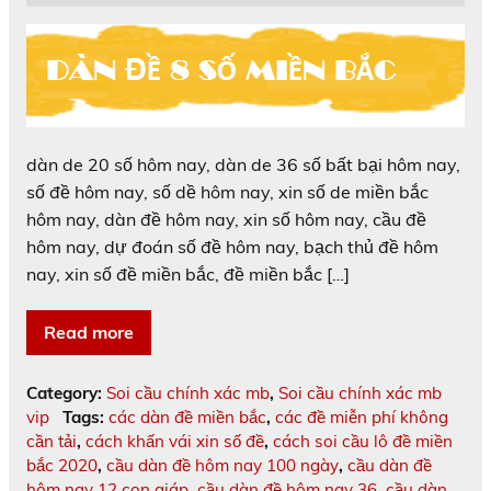
dàn de 20 số hôm nay, dàn de 36 số bất bại hôm nay,
số đề hôm nay, số dề hôm nay, xin số de miền bắc
hôm nay, dàn đề hôm nay, xin số hôm nay, cầu đề
hôm nay, dự đoán số đề hôm nay, bạch thủ đề hôm
nay, xin số đề miền bắc, đề miền bắc […]
Read more
Category:
Soi cầu chính xác mb
,
Soi cầu chính xác mb
vip
Tags:
các dàn đề miền bắc
,
các đề miễn phí không
cần tải
,
cách khấn vái xin số đề
,
cách soi cầu lô đề miền
bắc 2020
,
cầu dàn đề hôm nay 100 ngày
,
cầu dàn đề
hôm nay 12 con giáp
,
cầu dàn đề hôm nay 36
,
cầu dàn