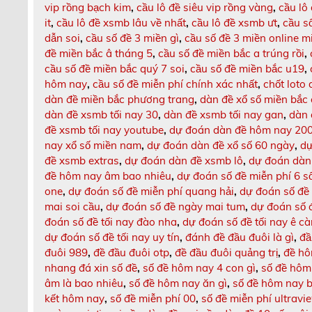
vip rồng bạch kim
,
cầu lô đề siêu vip rồng vàng
,
cầu lô
it
,
cầu lô đề xsmb lâu về nhất
,
cầu lô đề xsmb ưt
,
cầu s
dẫn soi
,
cầu số đề 3 miền gì
,
cầu số đề 3 miền online m
đề miền bắc â tháng 5
,
cầu số đề miền bắc a trúng rồi
,
cầu số đề miền bắc quý 7 soi
,
cầu số đề miền bắc u19
,
hôm nay
,
cầu số đề miễn phí chính xác nhất
,
chốt loto
dàn đề miền bắc phương trang
,
dàn đề xổ số miền bắc
dàn đề xsmb tối nay 30
,
dàn đề xsmb tối nay gan
,
dàn 
đề xsmb tối nay youtube
,
dự đoán dàn đề hôm nay 20
nay xổ số miền nam
,
dự đoán dàn đề xổ số 60 ngày
,
dự
đề xsmb extras
,
dự đoán dàn đề xsmb lô
,
dự đoán dàn
đề hôm nay âm bao nhiêu
,
dự đoán số đề miễn phí 6 s
one
,
dự đoán số đề miễn phí quang hải
,
dự đoán số đề 
mai soi cầu
,
dự đoán số đề ngày mai tum
,
dự đoán số 
đoán số đề tối nay đào nha
,
dự đoán số đề tối nay ê c
dự đoán số đề tối nay uy tín
,
đánh đề đầu đuôi là gì
,
đầ
đuôi 989
,
đề đầu đuôi otp
,
đề đầu đuôi quảng trị
,
đề hô
nhang đá xin số đề
,
số đề hôm nay 4 con gì
,
số đề hôm
âm là bao nhiêu
,
số đề hôm nay ăn gì
,
số đề hôm nay 
kết hôm nay
,
số đề miễn phí 00
,
số đề miễn phí ultravi