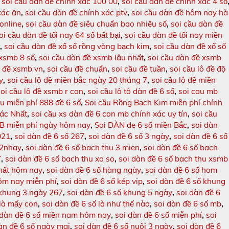
,
soi cầu dàn đề chính xác 100 00
,
soi cầu dàn đề chính xác 4 số
xác ăn
,
soi cầu dàn đề chính xác ptv
,
soi cầu dàn đề hôm nay hà
online
,
soi cầu dàn đề siêu chuẩn bao nhiêu số
,
soi cầu dàn đề
oi cầu dàn đề tối nay 64 số bất bại
,
soi cầu dàn đề tối nay miền
ì
,
soi cầu dàn đề xổ số rồng vàng bạch kim
,
soi cầu dàn đề xổ số
 xsmb 8 số
,
soi cầu dàn đề xsmb lâu nhất
,
soi cầu dàn đề xsmb
n đề xsmb vn
,
soi cầu đề chuẩn
,
soi cầu đề tuần
,
soi cầu lô đề độ
y
,
soi cầu lô đề miền bắc ngày 20 tháng 7
,
soi cầu lô đề miền
soi cầu lô đề xsmb r con
,
soi cầu lô tô dàn đề 6 số
,
soi cau mb
ầu miễn phí 888 đề 6 số
,
Soi cầu Rồng Bạch Kim miễn phí chính
Xác Nhất
,
soi cầu xs dàn đề 6 con mb chính xác uy tín
,
soi cầu
B miễn phí ngày hôm nay
,
Soi DÀN de 6 số miền Bắc
,
soi dàn
021
,
soi dàn đề 6 số 267
,
soi dàn đề 6 số 3 ngày
,
soi dàn đề 6 số
 2nhay
,
soi dàn đề 6 số bach thu 3 mien
,
soi dàn đề 6 số bach
7
,
soi dàn đề 6 số bach thu xo so
,
soi dàn đề 6 số bach thu xsmb
nhất hôm nay
,
soi dàn đề 6 số hàng ngày
,
soi dàn đề 6 số hom
hôm nay miễn phí
,
soi dàn đề 6 số kép vip
,
soi dàn đề 6 số khung
 khung 3 ngày 267
,
soi dàn đề 6 số khung 5 ngày
,
soi dàn đề 6
 là mấy con
,
soi dàn đề 6 số là như thế nào
,
soi dàn đề 6 số mb
,
 dàn đề 6 số miền nam hôm nay
,
soi dàn đề 6 số miễn phí
,
soi
àn đề 6 số ngày mai
,
soi dàn đề 6 số nuôi 3 ngày
,
soi dàn đề 6