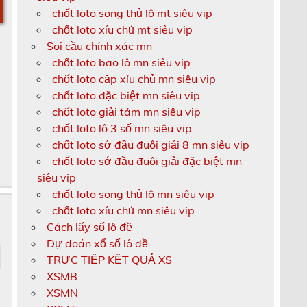
chốt loto song thủ lô mt siêu vip
chốt loto xíu chủ mt siêu vip
Soi cầu chính xác mn
chốt loto bao lô mn siêu vip
chốt loto cặp xíu chủ mn siêu vip
chốt loto đặc biệt mn siêu vip
chốt loto giải tám mn siêu vip
chốt loto lô 3 số mn siêu vip
chốt loto sớ đầu đuôi giải 8 mn siêu vip
chốt loto sớ đầu đuôi giải đặc biệt mn
siêu vip
chốt loto song thủ lô mn siêu vip
chốt loto xíu chủ mn siêu vip
Cách lấy số lô đề
Dự đoán xổ số lô đề
TRỰC TIẾP KẾT QUẢ XS
XSMB
XSMN