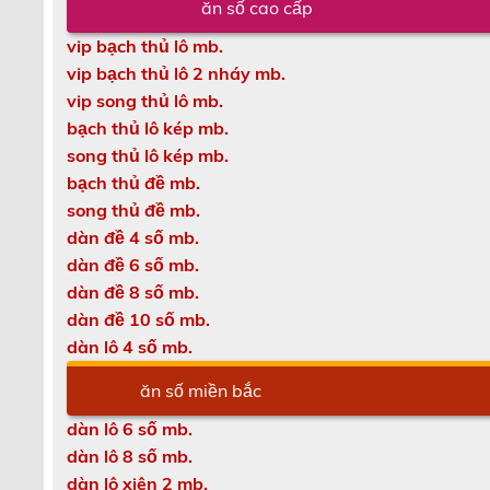
ăn số cao cấp
vip bạch thủ lô mb.
vip bạch thủ lô 2 nháy mb.
vip song thủ lô mb.
bạch thủ lô kép mb.
song thủ lô kép mb.
bạch thủ đề mb.
song thủ đề mb.
dàn đề 4 số mb.
dàn đề 6 số mb.
dàn đề 8 số mb.
dàn đề 10 số mb.
dàn lô 4 số mb.
ăn số miền bắc
dàn lô 6 số mb.
dàn lô 8 số mb.
dàn lô xiên 2 mb.