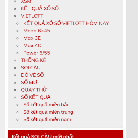
XSMT
KẾT QUẢ XỔ SỐ
VIETLOTT
KẾT QUẢ XỔ SỐ VIETLOTT HÔM NAY
Mega 6×45
Max 3D
Max 4D
Power 6/55
THỐNG KÊ
SOI CẦU
DÒ VÉ SỐ
SỔ MƠ
QUAY THỬ
SỐ KẾT QUẢ
Số kết quả miền bắc
Số kết quả miền trung
Số kết quả miền nam
Kết quả SOI CẦU mới nhất