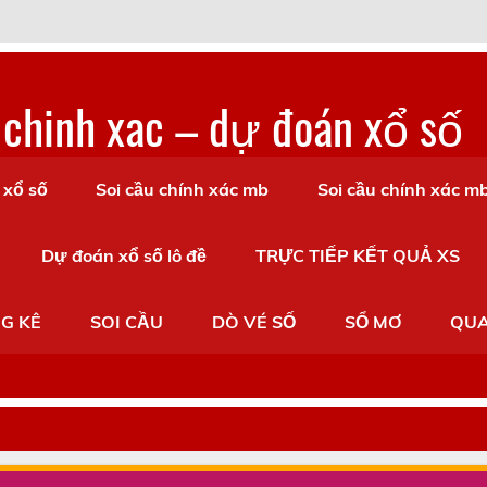
chinh xac – dự đoán xổ số
số
 xổ số
Soi cầu chính xác mb
Soi cầu chính xác mb
Dự đoán xổ số lô đề
TRỰC TIẾP KẾT QUẢ XS
G KÊ
SOI CẦU
DÒ VÉ SỐ
SỔ MƠ
QUA