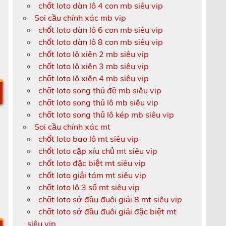
chốt loto dàn lô 4 con mb siêu vip
Soi cầu chính xác mb vip
chốt loto dàn lô 6 con mb siêu vip
chốt loto dàn lô 8 con mb siêu vip
chốt loto lô xiên 2 mb siêu vip
chốt loto lô xiên 3 mb siêu vip
chốt loto lô xiên 4 mb siêu vip
chốt loto song thủ đề mb siêu vip
chốt loto song thủ lô mb siêu vip
chốt loto song thủ lô kép mb siêu vip
Soi cầu chính xác mt
chốt loto bao lô mt siêu vip
chốt loto cặp xíu chủ mt siêu vip
chốt loto đặc biệt mt siêu vip
chốt loto giải tám mt siêu vip
chốt loto lô 3 số mt siêu vip
chốt loto sớ đầu đuôi giải 8 mt siêu vip
chốt loto sớ đầu đuôi giải đặc biệt mt
siêu vip