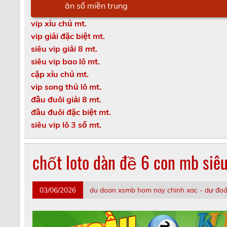
ăn số miền trung
vip xỉu chủ mt.
vip giải đặc biệt mt.
siêu vip giải 8 mt.
siêu vip bao lô mt.
cặp xỉu chủ mt.
vip song thủ lô mt.
đầu đuôi giải 8 mt.
đầu đuôi đặc biệt mt.
siêu vip lô 3 số mt.
chốt loto dàn đề 6 con mb siêu
03/06/2026
du doan xsmb hom nay chinh xac - dự đoá