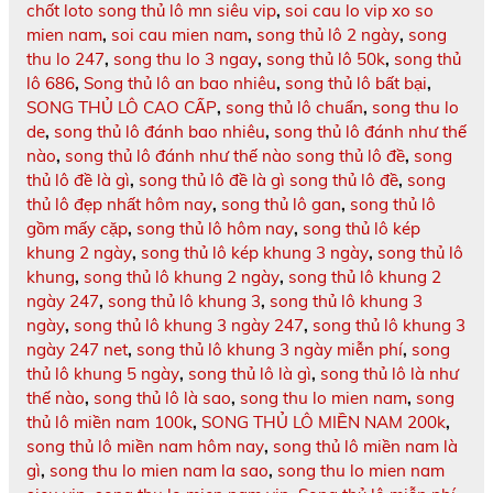
chốt loto song thủ lô mn siêu vip
,
soi cau lo vip xo so
mien nam
,
soi cau mien nam
,
song thủ lô 2 ngày
,
song
thu lo 247
,
song thu lo 3 ngay
,
song thủ lô 50k
,
song thủ
lô 686
,
Song thủ lô an bao nhiêu
,
song thủ lô bất bại
,
SONG THỦ LÔ CAO CẤP
,
song thủ lô chuẩn
,
song thu lo
de
,
song thủ lô đánh bao nhiêu
,
song thủ lô đánh như thế
nào
,
song thủ lô đánh như thế nào song thủ lô đề
,
song
thủ lô đề là gì
,
song thủ lô đề là gì song thủ lô đề
,
song
thủ lô đẹp nhất hôm nay
,
song thủ lô gan
,
song thủ lô
gồm mấy cặp
,
song thủ lô hôm nay
,
song thủ lô kép
khung 2 ngày
,
song thủ lô kép khung 3 ngày
,
song thủ lô
khung
,
song thủ lô khung 2 ngày
,
song thủ lô khung 2
ngày 247
,
song thủ lô khung 3
,
song thủ lô khung 3
ngày
,
song thủ lô khung 3 ngày 247
,
song thủ lô khung 3
ngày 247 net
,
song thủ lô khung 3 ngày miễn phí
,
song
thủ lô khung 5 ngày
,
song thủ lô là gì
,
song thủ lô là như
thế nào
,
song thủ lô là sao
,
song thu lo mien nam
,
song
thủ lô miền nam 100k
,
SONG THỦ LÔ MIỀN NAM 200k
,
song thủ lô miền nam hôm nay
,
song thủ lô miền nam là
gì
,
song thu lo mien nam la sao
,
song thu lo mien nam