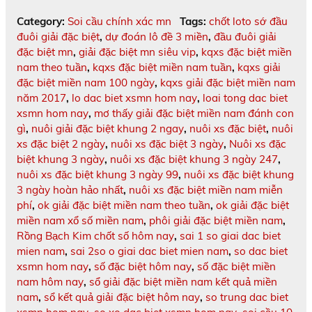
Category:
Soi cầu chính xác mn
Tags:
chốt loto sớ đầu
đuôi giải đặc biệt
,
dự đoán lô đề 3 miền
,
đầu đuôi giải
đặc biệt mn
,
giải đặc biệt mn siêu vip
,
kqxs đặc biệt miền
nam theo tuần
,
kqxs đặc biệt miền nam tuần
,
kqxs giải
đặc biệt miền nam 100 ngày
,
kqxs giải đặc biệt miền nam
năm 2017
,
lo dac biet xsmn hom nay
,
loai tong dac biet
xsmn hom nay
,
mơ thấy giải đặc biệt miền nam đánh con
gì
,
nuôi giải đặc biệt khung 2 ngay
,
nuôi xs đặc biệt
,
nuôi
xs đặc biệt 2 ngày
,
nuôi xs đặc biệt 3 ngày
,
Nuôi xs đặc
biệt khung 3 ngày
,
nuôi xs đặc biệt khung 3 ngày 247
,
nuôi xs đặc biệt khung 3 ngày 99
,
nuôi xs đặc biệt khung
3 ngày hoàn hảo nhất
,
nuôi xs đặc biệt miền nam miễn
phí
,
ok giải đặc biệt miền nam theo tuần
,
ok giải đặc biệt
miền nam xổ số miền nam
,
phôi giải đặc biệt miền nam
,
Rồng Bạch Kim chốt số hôm nay
,
sai 1 so giai dac biet
mien nam
,
sai 2so o giai dac biet mien nam
,
so dac biet
xsmn hom nay
,
số đặc biệt hôm nay
,
số đặc biệt miền
nam hôm nay
,
sổ giải đặc biệt miền nam kết quả miền
nam
,
sổ kết quả giải đặc biệt hôm nay
,
so trung dac biet