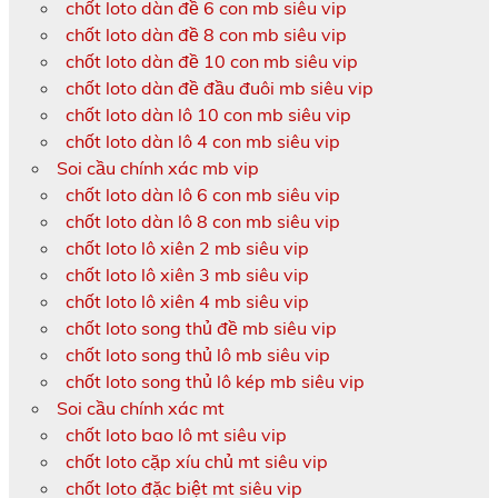
chốt loto dàn đề 6 con mb siêu vip
chốt loto dàn đề 8 con mb siêu vip
chốt loto dàn đề 10 con mb siêu vip
chốt loto dàn đề đầu đuôi mb siêu vip
chốt loto dàn lô 10 con mb siêu vip
chốt loto dàn lô 4 con mb siêu vip
Soi cầu chính xác mb vip
chốt loto dàn lô 6 con mb siêu vip
chốt loto dàn lô 8 con mb siêu vip
chốt loto lô xiên 2 mb siêu vip
chốt loto lô xiên 3 mb siêu vip
chốt loto lô xiên 4 mb siêu vip
chốt loto song thủ đề mb siêu vip
chốt loto song thủ lô mb siêu vip
chốt loto song thủ lô kép mb siêu vip
Soi cầu chính xác mt
chốt loto bao lô mt siêu vip
chốt loto cặp xíu chủ mt siêu vip
chốt loto đặc biệt mt siêu vip