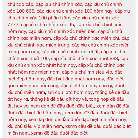
chủ cao cấp
,
cặp xíu chủ chính xác
,
cặp xỉu chủ chính
xác 100 666
,
cặp xỉu chủ chính xác 100 hôm nay
,
cặp xỉu
chủ chính xác 100 phần trăm
,
cặp xỉu chủ chính xác
7777
,
cặp xỉu chủ chính xác 95
,
cặp xỉu chủ chính xác
hôm nay
,
cặp xỉu chủ chính xác miền bắc
,
cặp xỉu chủ
chính xác miền nam
,
cặp xỉu chủ chính xác miễn phí
,
cặp
xỉu chủ chính xác miền trung
,
cặp xỉu chủ chính xác miền
trung hôm nay
,
cặp xỉu chủ chính xác nhất
,
cặp xỉu chủ
chính xác nhất 100
,
cặp xỉu chủ chính xác nhat 888
,
cặp
xíu chủ chính xác nhất hôm nay
,
cặp xỉu chủ chính xác
nhất hôm nay mien nam
,
cặp xíu chủ mn siêu vip
,
đặc
biệt đẹp hôm nay
,
đặc biệt đẹp nhất hôm nay
,
đặc biệt
gan miền nam hôm nay
,
đặc biệt hôm nay con gì
,
đánh
xỉu chủ miền nam
,
soi cau loto hom nay
,
thống kê đề đầu
đít hay ra
,
thống kê đề đầu đít hay về
,
tong hop đề đầu
đít hay ve
,
xem dàn đề đầu đuôi đặc biệt
,
xem dàn đề đầu
đuôi đặc biệt đề hôm nay
,
xem dàn đề đầu đuôi đặc biệt
hôm nay
,
xem kq dàn đề đầu đuôi đặc biệt mn hôm nay
,
xỉu chủ siêu víp miền nam
,
xsmn cầu đề đầu đuôi đặc biệt
miền nam
,
xsmn đề đầu đuôi đặc biệt