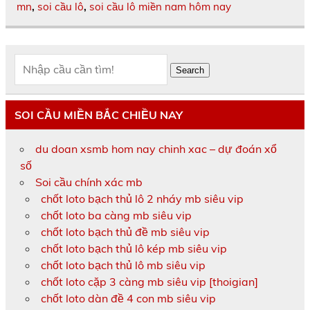
mn
,
soi cầu lô
,
soi cầu lô miền nam hôm nay
Search
SOI CẦU MIỀN BẮC CHIỀU NAY
du doan xsmb hom nay chinh xac – dự đoán xổ
số
Soi cầu chính xác mb
chốt loto bạch thủ lô 2 nháy mb siêu vip
chốt loto ba càng mb siêu vip
chốt loto bạch thủ đề mb siêu vip
chốt loto bạch thủ lô kép mb siêu vip
chốt loto bạch thủ lô mb siêu vip
chốt loto cặp 3 càng mb siêu vip [thoigian]
chốt loto dàn đề 4 con mb siêu vip