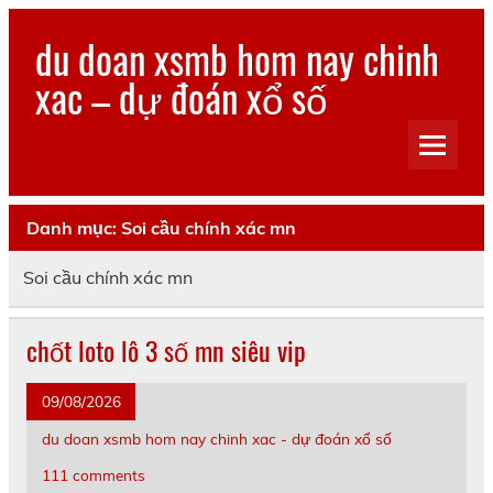
Skip
to
du doan xsmb hom nay chinh
content
xac – dự đoán xổ số
du doan xsmb hom nay chinh xac – dự đoán xổ số
Danh mục:
Soi cầu chính xác mn
Soi cầu chính xác mn
chốt loto lô 3 số mn siêu vip
09/08/2026
du doan xsmb hom nay chinh xac - dự đoán xổ số
111 comments