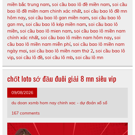
miền bắc trung nam
,
soi cầu bao lô đề miền nam
,
soi cầu
bao lô đề miền nam chinh xác nhất
,
soi cầu bao lô đề mn
hôm nay
,
soi cầu bao lô gan miền nam
,
soi cầu bao lô
gan mn
,
soi cầu bao lô kép miền nam
,
soi cầu bao lô
miền
,
soi cầu bao lô mien nam
,
soi cầu bao lô miền nam
chính xác nhất
,
soi cầu bao lô miền nam hôm nay
,
soi
cầu bao lô miền nam miễn phí
,
soi cầu bao lô miền nam
ngày mai
,
soi cầu bao lô miền nam thứ 2
,
soi cầu bao lô
vip
,
soi cầu lô đề
,
soi cầu lô mb
,
soi cầu lô mn
chốt loto sớ đầu đuôi giải 8 mn siêu vip
09/08/2026
du doan xsmb hom nay chinh xac - dự đoán xổ số
167 comments