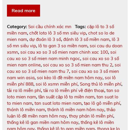
Read more
Category:
Soi cầu chính xác mn
Tags:
cặp lô to 3 số
miền nam
,
chốt loto lô 3 số mn siêu vip
,
chot so lo de
mien nam
,
dự đoán lô 3 số
,
đánh lô 3 số miền nam
,
lô 3
số mn siêu vip
,
lô to gan 3 so miền nam
,
soi cau du doan
xsmn
,
soi cau xo so 3 số mien nam chinh xac 100
,
soi
cau xo so 3 số mien nam minh ngoc
,
soi cau xo so 3 số
mien nam online
,
soi cau xo so 3 số mien nam thu 2
,
soi
cau xo so 3 số mien nam thu 7
,
soi cau xo so 3 số mien
nam win asia
,
soi kèo lô đề miền nam hôm nay
,
soi lô
miễn phí 888
,
soi lô xsmn miễn phí
,
Song thủ lô miễn phí
,
tải ra lô miễn phí
,
tải ra lô miễn phí về điện thoại
,
tan so
loto mien nam
,
tần suất cặp lô to miền nam
,
tan suat lo
to mien nam
,
tan suat loto mien nam
,
tạo lô gô miễn phí
,
thánh lô miền nam
,
thánh lô miền nam hôm nay
,
thảo
luận lô đề miền nam hôm nay
,
thay phán lô miễn phí
,
thống kê lô gan miền nam hôm nay
,
thống kê lô miền
nam hôm nay
,
thống kê lô to gan miền nam
,
thong ke lo