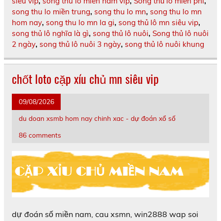
sieu vip
,
song thu lo mien nam vip
,
Song thủ lô miễn phí
,
song thu lo miền trung
,
song thu lo mn
,
song thu lo mn
hom nay
,
song thu lo mn la gi
,
song thủ lô mn siêu vip
,
song thủ lô nghĩa là gì
,
song thủ lô nuôi
,
Song thủ lô nuôi
2 ngày
,
song thủ lô nuôi 3 ngày
,
song thủ lô nuôi khung
chốt loto cặp xíu chủ mn siêu vip
09/08/2026
du doan xsmb hom nay chinh xac - dự đoán xổ số
86 comments
dự đoán số miền nam, cau xsmn, win2888 wap soi