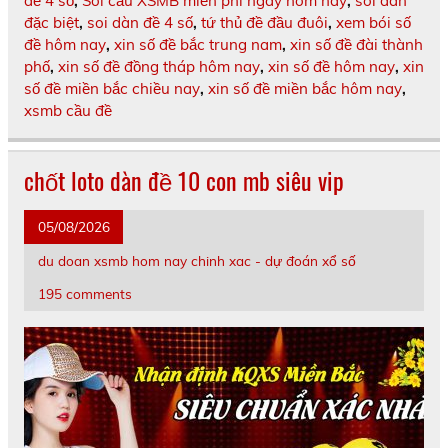
đề 4 số
,
Soi cầu XSMB miễn phí ngày hôm nay
,
soi dàn
đặc biệt
,
soi dàn đề 4 số
,
tứ thủ đề đầu đuôi
,
xem bói số
đề hôm nay
,
xin số đề bắc trung nam
,
xin số đề đài thành
phố
,
xin số đề đồng tháp hôm nay
,
xin số đề hôm nay
,
xin
số đề miền bắc chiều nay
,
xin số đề miền bắc hôm nay
,
xsmb cầu đề
chốt loto dàn đề 10 con mb siêu vip
05/08/2026
du doan xsmb hom nay chinh xac - dự đoán xổ số
195 comments