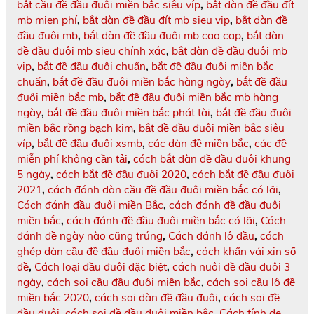
bắt cầu đề đầu đuôi miền bắc siêu víp
,
bắt dàn đề đầu đít
mb mien phí
,
bắt dàn đề đầu đít mb sieu vip
,
bắt dàn đề
đầu đuôi mb
,
bắt dàn đề đầu đuôi mb cao cap
,
bắt dàn
đề đầu đuôi mb sieu chính xác
,
bắt dàn đề đầu đuôi mb
vip
,
bắt đề đầu đuôi chuẩn
,
bắt đề đầu đuôi miền bắc
chuẩn
,
bắt đề đầu đuôi miền bắc hàng ngày
,
bắt đề đầu
đuôi miền bắc mb
,
bắt đề đầu đuôi miền bắc mb hàng
ngày
,
bắt đề đầu đuôi miền bắc phát tài
,
bắt đề đầu đuôi
miền bắc rồng bạch kim
,
bắt đề đầu đuôi miền bắc siêu
víp
,
bắt đề đầu đuôi xsmb
,
các dàn đề miền bắc
,
các đề
miễn phí không cần tải
,
cách bắt dàn đề đầu đuôi khung
5 ngày
,
cách bắt đề đầu đuôi 2020
,
cách bắt đề đầu đuôi
2021
,
cách đánh dàn cầu đề đầu đuôi miền bắc có lãi
,
Cách đánh đầu đuôi miền Bắc
,
cách đánh đề đầu đuôi
miền bắc
,
cách đánh đề đầu đuôi miền bắc có lãi
,
Cách
đánh đề ngày nào cũng trúng
,
Cách đánh lô đầu
,
cách
ghép dàn cầu đề đầu đuôi miền bắc
,
cách khấn vái xin số
đề
,
Cách loại đầu đuôi đặc biệt
,
cách nuôi đề đầu đuôi 3
ngày
,
cách soi cầu đầu đuôi miền bắc
,
cách soi cầu lô đề
miền bắc 2020
,
cách soi dàn đề đầu đuôi
,
cách soi đề
đầu đuôi
,
cách soi đề đầu đuôi miền bắc
,
Cách tính de