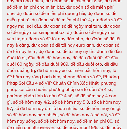
nay âm bao nhiêu
,
dự đoán số đề miễn phí 6 số
,
dự đoán
số đề miễn phí cho miền bắc
,
dự đoán số đề miễn phí
one
,
dự đoán số đề miễn phí quang hải
,
dự đoán số đề
miễn phí rẻ
,
dự đoán số đề miễn phí thứ 4
,
dự đoán số đề
ngày mai soi cầu
,
dự đoán số đề ngày mai tum
,
dự đoán
số đề ngày mai xemphimbox
,
dự đoán số đề ngày mai
yên tử
,
dự đoán số đề tối nay đào nha
,
dự đoán số đề tối
nay ê càng
,
dự đoán số đề tối nay euro anh
,
dự đoán số
đề tối nay hcm
,
dự đoán số đề tối nay uy tín
,
đánh đề đầu
đuôi là gì
,
đầu đuôi đề hôm nay
,
đề đầu đuôi 00
,
đề đầu
đuôi 60 ngày
,
đề đầu đuôi 989
,
đề đầu đuôi otp
,
đề đầu
đuôi quảng trị
,
đề hôm nay xổ số miền bắc hôm nay
,
lô
đề hôm nay rồng bạch kim
,
nhang đá xin số đề
,
Phương
Pháp Soi Cầu 4 số VIP Chuẩn Chính Xác Nhất
,
phương
pháp soi cầu chuẩn
,
phương pháp soi lô dàn đề 4 số
,
phương pháp tính lô dàn đề 4 số
,
số đề hôm nay 4 con
gì
,
số đề hôm nay 4/2
,
số đề hôm nay 5 3
,
số đề hôm nay
97
,
số đề hôm nay âm là bao nhiêu
,
số đề hôm nay ăn gì
,
số đề hôm nay bao nhiêu
,
số đề hôm nay ở hà nội
,
số đề
hôm nay uống
,
số đề kết hôm nay
,
số đề miễn phí 00
,
số
đề miễn phí ultraviewer
,
số đề ngày mai 19/6
,
số đề ngày