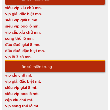
siêu vip xỉu chủ mn.
vip giải đặc biệt mn.
siêu vip giải 8 mn.
siêu vip bao lô mn.
vip cặp xỉu chủ mn.
song thủ lô mn.
đầu đuôi giải 8 mn.
đầu đuôi đặc biệt mn.
vip lô 3 số mn.
ăn số miền trung
vip xỉu chủ mt.
vip giải đặc biệt mt.
siêu vip giải 8 mt.
siêu vip bao lô mt.
cặp xỉu chủ mt.
vip song thủ lô mt.