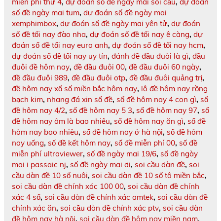
miễn phí thứ 4
,
dự đoán số đề ngày mai soi cầu
,
dự đoán
số đề ngày mai tum
,
dự đoán số đề ngày mai
xemphimbox
,
dự đoán số đề ngày mai yên tử
,
dự đoán
số đề tối nay đào nha
,
dự đoán số đề tối nay ê càng
,
dự
đoán số đề tối nay euro anh
,
dự đoán số đề tối nay hcm
,
dự đoán số đề tối nay uy tín
,
đánh đề đầu đuôi là gì
,
đầu
đuôi đề hôm nay
,
đề đầu đuôi 00
,
đề đầu đuôi 60 ngày
,
đề đầu đuôi 989
,
đề đầu đuôi otp
,
đề đầu đuôi quảng trị
,
đề hôm nay xổ số miền bắc hôm nay
,
lô đề hôm nay rồng
bạch kim
,
nhang đá xin số đề
,
số đề hôm nay 4 con gì
,
số
đề hôm nay 4/2
,
số đề hôm nay 5 3
,
số đề hôm nay 97
,
số
đề hôm nay âm là bao nhiêu
,
số đề hôm nay ăn gì
,
số đề
hôm nay bao nhiêu
,
số đề hôm nay ở hà nội
,
số đề hôm
nay uống
,
số đề kết hôm nay
,
số đề miễn phí 00
,
số đề
miễn phí ultraviewer
,
số đề ngày mai 19/6
,
số đề ngày
mai i passaic nj
,
số đề ngày mai ơi
,
soi cầu dàn đề
,
soi
cầu dàn đề 10 số nuôi
,
soi cầu dàn đề 10 số tô miền bắc
,
soi cầu dàn đề chính xác 100 00
,
soi cầu dàn đề chính
xác 4 số
,
soi cầu dàn đề chính xác amtek
,
soi cầu dàn đề
chính xác ăn
,
soi cầu dàn đề chính xác ptv
,
soi cầu dàn
đề hôm nay hà nội
,
soi cầu dàn đề hôm nay miền nam
,