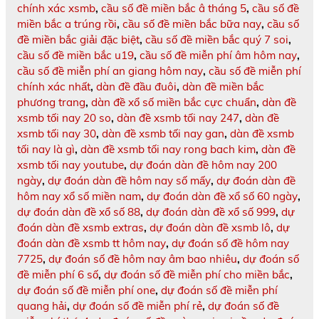
chính xác xsmb
,
cầu số đề miền bắc â tháng 5
,
cầu số đề
miền bắc a trúng rồi
,
cầu số đề miền bắc bữa nay
,
cầu số
đề miền bắc giải đặc biệt
,
cầu số đề miền bắc quý 7 soi
,
cầu số đề miền bắc u19
,
cầu số đề miễn phí âm hôm nay
,
cầu số đề miễn phí an giang hôm nay
,
cầu số đề miễn phí
chính xác nhất
,
dàn đề đầu đuôi
,
dàn đề miền bắc
phương trang
,
dàn đề xổ số miền bắc cực chuẩn
,
dàn đề
xsmb tối nay 20 so
,
dàn đề xsmb tối nay 247
,
dàn đề
xsmb tối nay 30
,
dàn đề xsmb tối nay gan
,
dàn đề xsmb
tối nay là gì
,
dàn đề xsmb tối nay rong bach kim
,
dàn đề
xsmb tối nay youtube
,
dự đoán dàn đề hôm nay 200
ngày
,
dự đoán dàn đề hôm nay số mấy
,
dự đoán dàn đề
hôm nay xổ số miền nam
,
dự đoán dàn đề xổ số 60 ngày
,
dự đoán dàn đề xổ số 88
,
dự đoán dàn đề xổ số 999
,
dự
đoán dàn đề xsmb extras
,
dự đoán dàn đề xsmb lô
,
dự
đoán dàn đề xsmb tt hôm nay
,
dự đoán số đề hôm nay
7725
,
dự đoán số đề hôm nay âm bao nhiêu
,
dự đoán số
đề miễn phí 6 số
,
dự đoán số đề miễn phí cho miền bắc
,
dự đoán số đề miễn phí one
,
dự đoán số đề miễn phí
quang hải
,
dự đoán số đề miễn phí rẻ
,
dự đoán số đề