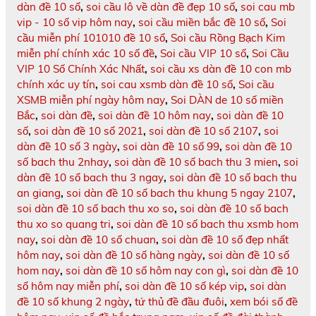
dàn đề 10 số
,
soi cầu lô về dàn đề đẹp 10 số
,
soi cau mb
vip - 10 số vip hôm nay
,
soi cầu miền bắc đề 10 số
,
Soi
cầu miễn phí 101010 đề 10 số
,
Soi cầu Rồng Bạch Kim
miễn phí chính xác 10 số đề
,
Soi cầu VIP 10 số
,
Soi Cầu
VIP 10 Số Chính Xác Nhất
,
soi cầu xs dàn đề 10 con mb
chính xác uy tín
,
soi cau xsmb dàn đề 10 số
,
Soi cầu
XSMB miễn phí ngày hôm nay
,
Soi DÀN de 10 số miền
Bắc
,
soi dàn đề
,
soi dàn đề 10 hôm nay
,
soi dàn đề 10
số
,
soi dàn đề 10 số 2021
,
soi dàn đề 10 số 2107
,
soi
dàn đề 10 số 3 ngày
,
soi dàn đề 10 số 99
,
soi dàn đề 10
số bach thu 2nhay
,
soi dàn đề 10 số bach thu 3 mien
,
soi
dàn đề 10 số bach thu 3 ngay
,
soi dàn đề 10 số bach thu
an giang
,
soi dàn đề 10 số bach thu khung 5 ngay 2107
,
soi dàn đề 10 số bach thu xo so
,
soi dàn đề 10 số bach
thu xo so quang tri
,
soi dàn đề 10 số bach thu xsmb hom
nay
,
soi dàn đề 10 số chuan
,
soi dàn đề 10 số đẹp nhất
hôm nay
,
soi dàn đề 10 số hàng ngày
,
soi dàn đề 10 số
hom nay
,
soi dàn đề 10 số hôm nay con gì
,
soi dàn đề 10
số hôm nay miễn phí
,
soi dàn đề 10 số kép vip
,
soi dàn
đề 10 số khung 2 ngày
,
tứ thủ đề đầu đuôi
,
xem bói số đề