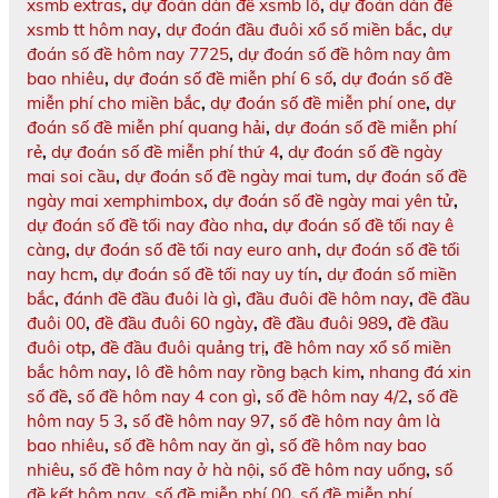
xsmb extras
,
dự đoán dàn đề xsmb lô
,
dự đoán dàn đề
xsmb tt hôm nay
,
dự đoán đầu đuôi xổ số miền bắc
,
dự
đoán số đề hôm nay 7725
,
dự đoán số đề hôm nay âm
bao nhiêu
,
dự đoán số đề miễn phí 6 số
,
dự đoán số đề
miễn phí cho miền bắc
,
dự đoán số đề miễn phí one
,
dự
đoán số đề miễn phí quang hải
,
dự đoán số đề miễn phí
rẻ
,
dự đoán số đề miễn phí thứ 4
,
dự đoán số đề ngày
mai soi cầu
,
dự đoán số đề ngày mai tum
,
dự đoán số đề
ngày mai xemphimbox
,
dự đoán số đề ngày mai yên tử
,
dự đoán số đề tối nay đào nha
,
dự đoán số đề tối nay ê
càng
,
dự đoán số đề tối nay euro anh
,
dự đoán số đề tối
nay hcm
,
dự đoán số đề tối nay uy tín
,
dự đoán số miền
bắc
,
đánh đề đầu đuôi là gì
,
đầu đuôi đề hôm nay
,
đề đầu
đuôi 00
,
đề đầu đuôi 60 ngày
,
đề đầu đuôi 989
,
đề đầu
đuôi otp
,
đề đầu đuôi quảng trị
,
đề hôm nay xổ số miền
bắc hôm nay
,
lô đề hôm nay rồng bạch kim
,
nhang đá xin
số đề
,
số đề hôm nay 4 con gì
,
số đề hôm nay 4/2
,
số đề
hôm nay 5 3
,
số đề hôm nay 97
,
số đề hôm nay âm là
bao nhiêu
,
số đề hôm nay ăn gì
,
số đề hôm nay bao
nhiêu
,
số đề hôm nay ở hà nội
,
số đề hôm nay uống
,
số
đề kết hôm nay
,
số đề miễn phí 00
,
số đề miễn phí