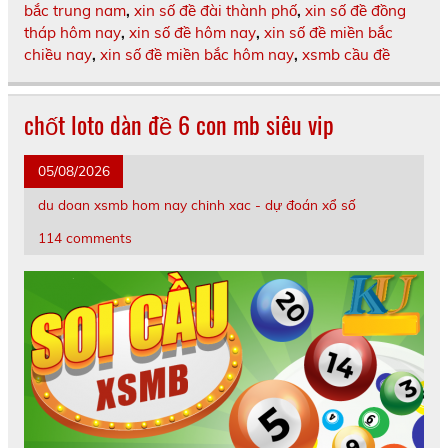
bắc trung nam
,
xin số đề đài thành phố
,
xin số đề đồng
tháp hôm nay
,
xin số đề hôm nay
,
xin số đề miền bắc
chiều nay
,
xin số đề miền bắc hôm nay
,
xsmb cầu đề
chốt loto dàn đề 6 con mb siêu vip
05/08/2026
du doan xsmb hom nay chinh xac - dự đoán xổ số
114 comments