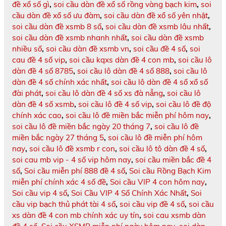
đề xổ số gì
,
soi cầu dàn đề xổ số rồng vàng bạch kim
,
soi
cầu dàn đề xổ số ưu đàm
,
soi cầu dàn đề xổ số yên nhật
,
soi cầu dàn đề xsmb 8 số
,
soi cầu dàn đề xsmb lâu nhất
,
soi cầu dàn đề xsmb nhanh nhất
,
soi cầu dàn đề xsmb
nhiều số
,
soi cầu dàn đề xsmb vn
,
soi cầu đề 4 số
,
soi
cau đề 4 số vip
,
soi cầu kqxs dàn đề 4 con mb
,
soi cầu lô
dàn đề 4 số 8785
,
soi cầu lô dàn đề 4 số 888
,
soi cầu lô
dàn đề 4 số chính xác nhất
,
soi cầu lô dàn đề 4 số xổ số
đài phát
,
soi cầu lô dàn đề 4 số xs đà nẵng
,
soi cầu lô
dàn đề 4 số xsmb
,
soi cầu lô đề 4 số vip
,
soi cầu lô đề độ
chính xác cao
,
soi cầu lô đề miền bắc miễn phí hôm nay
,
soi cầu lô đề miền bắc ngày 20 tháng 7
,
soi cầu lô đề
miền bắc ngày 27 tháng 5
,
soi cầu lô đề miễn phí hôm
nay
,
soi cầu lô đề xsmb r con
,
soi cầu lô tô dàn đề 4 số
,
soi cau mb vip - 4 số vip hôm nay
,
soi cầu miền bắc đề 4
số
,
Soi cầu miễn phí 888 đề 4 số
,
Soi cầu Rồng Bạch Kim
miễn phí chính xác 4 số đề
,
Soi cầu VIP 4 con hôm nay
,
Soi cầu vip 4 số
,
Soi Cầu VIP 4 Số Chính Xác Nhất
,
Soi
cầu vip bạch thủ phát tài 4 số
,
soi cầu vip đề 4 số
,
soi cầu
xs dàn đề 4 con mb chính xác uy tín
,
soi cau xsmb dàn