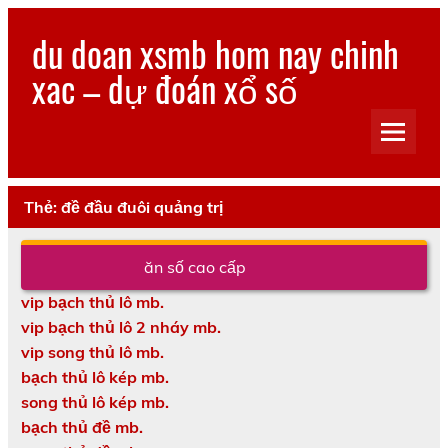
Skip
to
du doan xsmb hom nay chinh
content
xac – dự đoán xổ số
du doan xsmb hom nay chinh xac – dự đoán xổ số
Thẻ:
đề đầu đuôi quảng trị
ăn số cao cấp
vip bạch thủ lô mb.
vip bạch thủ lô 2 nháy mb.
vip song thủ lô mb.
bạch thủ lô kép mb.
song thủ lô kép mb.
bạch thủ đề mb.