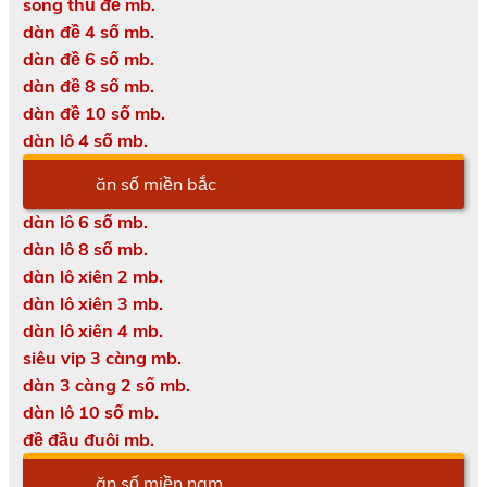
song thủ đề mb.
dàn đề 4 số mb.
dàn đề 6 số mb.
dàn đề 8 số mb.
dàn đề 10 số mb.
dàn lô 4 số mb.
ăn số miền bắc
dàn lô 6 số mb.
dàn lô 8 số mb.
dàn lô xiên 2 mb.
dàn lô xiên 3 mb.
dàn lô xiên 4 mb.
siêu vip 3 càng mb.
dàn 3 càng 2 số mb.
dàn lô 10 số mb.
đề đầu đuôi mb.
ăn số miền nam