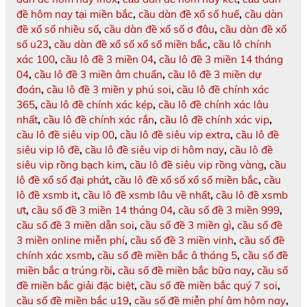
đề hôm nay tại miền bắc
,
cầu dàn đề xổ số huế
,
cầu dàn
đề xổ số nhiều số
,
cầu dàn đề xổ số ơ đâu
,
cầu dàn đề xổ
số u23
,
cầu dàn đề xổ số xổ số miền bắc
,
cầu lô chính
xác 100
,
cầu lô đề 3 miền 04
,
cầu lô đề 3 miền 14 tháng
04
,
cầu lô đề 3 miền âm chuẩn
,
cầu lô đề 3 miền dự
đoán
,
cầu lô đề 3 miền y phú soi
,
cầu lô đề chính xác
365
,
cầu lô đề chính xác kép
,
cầu lô đề chính xác lâu
nhất
,
cầu lô đề chính xác rắn
,
cầu lô đề chính xác vip
,
cầu lô đề siêu vip 00
,
cầu lô đề siêu vip extra
,
cầu lô đề
siêu vip lô đề
,
cầu lô đề siêu vip ơi hôm nay
,
cầu lô đề
siêu vip rồng bạch kim
,
cầu lô đề siêu vip rồng vàng
,
cầu
lô đề xổ số đại phát
,
cầu lô đề xổ số xổ số miền bắc
,
cầu
lô đề xsmb it
,
cầu lô đề xsmb lâu về nhất
,
cầu lô đề xsmb
ưt
,
cầu số đề 3 miền 14 tháng 04
,
cầu số đề 3 miền 999
,
cầu số đề 3 miền dẫn soi
,
cầu số đề 3 miền gì
,
cầu số đề
3 miền online miễn phí
,
cầu số đề 3 miền vinh
,
cầu số đề
chính xác xsmb
,
cầu số đề miền bắc â tháng 5
,
cầu số đề
miền bắc a trúng rồi
,
cầu số đề miền bắc bữa nay
,
cầu số
đề miền bắc giải đặc biệt
,
cầu số đề miền bắc quý 7 soi
,
cầu số đề miền bắc u19
,
cầu số đề miễn phí âm hôm nay
,