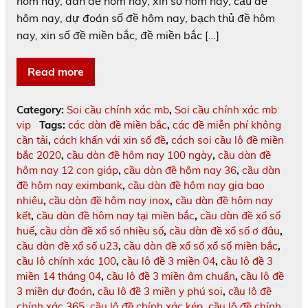
hôm nay, dàn đề hôm nay, xin số hôm nay, cầu đề
hôm nay, dự đoán số đề hôm nay, bạch thủ đề hôm
nay, xin số đề miền bắc, đề miền bắc […]
Read more
Category:
Soi cầu chính xác mb
,
Soi cầu chính xác mb
vip
Tags:
các dàn đề miền bắc
,
các đề miễn phí không
cần tải
,
cách khấn vái xin số đề
,
cách soi cầu lô đề miền
bắc 2020
,
cầu dàn đề hôm nay 100 ngày
,
cầu dàn đề
hôm nay 12 con giáp
,
cầu dàn đề hôm nay 36
,
cầu dàn
đề hôm nay eximbank
,
cầu dàn đề hôm nay gia bao
nhiêu
,
cầu dàn đề hôm nay inox
,
cầu dàn đề hôm nay
kết
,
cầu dàn đề hôm nay tại miền bắc
,
cầu dàn đề xổ số
huế
,
cầu dàn đề xổ số nhiều số
,
cầu dàn đề xổ số ơ đâu
,
cầu dàn đề xổ số u23
,
cầu dàn đề xổ số xổ số miền bắc
,
cầu lô chính xác 100
,
cầu lô đề 3 miền 04
,
cầu lô đề 3
miền 14 tháng 04
,
cầu lô đề 3 miền âm chuẩn
,
cầu lô đề
3 miền dự đoán
,
cầu lô đề 3 miền y phú soi
,
cầu lô đề
chính xác 365
,
cầu lô đề chính xác kép
,
cầu lô đề chính