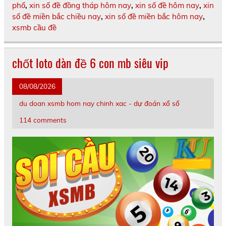
phố
,
xin số đề đồng tháp hôm nay
,
xin số đề hôm nay
,
xin
số đề miền bắc chiều nay
,
xin số đề miền bắc hôm nay
,
xsmb cầu đề
chốt loto dàn đề 6 con mb siêu vip
08/08/2026
du doan xsmb hom nay chinh xac - dự đoán xổ số
114 comments