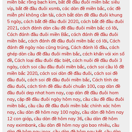
miền bắc rồng bạch kim
,
bắt đề đầu đuôi miền bắc siêu
víp
,
bắt đề đầu đuôi xsmb
,
các dàn đề miền bắc
,
các đề
miễn phí không cần tải
,
cách bắt dàn đề đầu đuôi khung
5 ngày
,
cách bắt đề đầu đuôi 2020
,
cách bắt đề đầu đuôi
2021
,
cách đánh dàn cầu đề đầu đuôi miền bắc có lãi
,
Cách đánh đầu đuôi miền Bắc
,
cách đánh đề đầu đuôi
miền bắc
,
cách đánh đề đầu đuôi miền bắc có lãi
,
Cách
đánh đề ngày nào cũng trúng
,
Cách đánh lô đầu
,
cách
ghép dàn cầu đề đầu đuôi miền bắc
,
cách khấn vái xin số
đề
,
Cách loại đầu đuôi đặc biệt
,
cách nuôi đề đầu đuôi 3
ngày
,
cách soi cầu đầu đuôi miền bắc
,
cách soi cầu lô đề
miền bắc 2020
,
cách soi dàn đề đầu đuôi
,
cách soi đề
đầu đuôi
,
cách soi đề đầu đuôi miền bắc
,
Cách tính de
đầu đuôi
,
cách tính đề đầu đuôi chuẩn 100
,
cap dàn đề
đầu đuôi dep nhat hom nay
,
cap dàn đề đầu đuôi hom
nay
,
cặp đề đầu đuôi ngày hôm nay
,
cầu cầu đề đầu đuôi
miền bắc
,
cầu cầu đề đầu đuôi miền bắc chính xác hôm
nay
,
cầu dàn đề hôm nay 100 ngày
,
cầu dàn đề hôm nay
12 con giáp
,
cầu dàn đề hôm nay 36
,
cầu dàn đề hôm
nay eximbank
,
cầu dàn đề hôm nay gia bao nhiêu
,
cầu
dàn đề hôm nay inox
,
cầu dàn đề hôm nay kết
,
cầu dàn