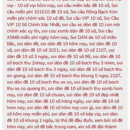
vip - 10 số vip hôm nay
,
soi cầu miền bắc đề 10 số
,
Soi
cầu miễn phí 101010 đề 10 số
,
Soi cầu Rồng Bạch Kim
miễn phí chính xác 10 số đề
,
Soi cầu VIP 10 số
,
Soi Cầu
VIP 10 Số Chính Xác Nhất
,
soi cầu xs dàn đề 10 con mb
chính xác uy tín
,
soi cau xsmb dàn đề 10 số
,
Soi cầu
XSMB miễn phí ngày hôm nay
,
Soi DÀN de 10 số miền
Bắc
,
soi dàn đề
,
soi dàn đề 10 hôm nay
,
soi dàn đề 10
số
,
soi dàn đề 10 số 2021
,
soi dàn đề 10 số 2107
,
soi
dàn đề 10 số 3 ngày
,
soi dàn đề 10 số 99
,
soi dàn đề 10
số bach thu 2nhay
,
soi dàn đề 10 số bach thu 3 mien
,
soi
dàn đề 10 số bach thu 3 ngay
,
soi dàn đề 10 số bach thu
an giang
,
soi dàn đề 10 số bach thu khung 5 ngay 2107
,
soi dàn đề 10 số bach thu xo so
,
soi dàn đề 10 số bach
thu xo so quang tri
,
soi dàn đề 10 số bach thu xsmb hom
nay
,
soi dàn đề 10 số chuan
,
soi dàn đề 10 số đẹp nhất
hôm nay
,
soi dàn đề 10 số hàng ngày
,
soi dàn đề 10 số
hom nay
,
soi dàn đề 10 số hôm nay con gì
,
soi dàn đề 10
số hôm nay miễn phí
,
soi dàn đề 10 số kép vip
,
soi dàn
đề 10 số khung 2 ngày
,
tứ thủ đề đầu đuôi
,
xem bói số đề
hôm nay
,
xin số đề bắc trung nam
,
xin số đề đài thành