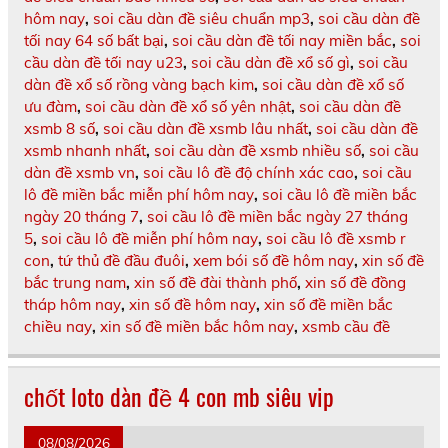
hôm nay
,
soi cầu dàn đề siêu chuẩn mp3
,
soi cầu dàn đề
tối nay 64 số bất bại
,
soi cầu dàn đề tối nay miền bắc
,
soi
cầu dàn đề tối nay u23
,
soi cầu dàn đề xổ số gì
,
soi cầu
dàn đề xổ số rồng vàng bạch kim
,
soi cầu dàn đề xổ số
ưu đàm
,
soi cầu dàn đề xổ số yên nhật
,
soi cầu dàn đề
xsmb 8 số
,
soi cầu dàn đề xsmb lâu nhất
,
soi cầu dàn đề
xsmb nhanh nhất
,
soi cầu dàn đề xsmb nhiều số
,
soi cầu
dàn đề xsmb vn
,
soi cầu lô đề độ chính xác cao
,
soi cầu
lô đề miền bắc miễn phí hôm nay
,
soi cầu lô đề miền bắc
ngày 20 tháng 7
,
soi cầu lô đề miền bắc ngày 27 tháng
5
,
soi cầu lô đề miễn phí hôm nay
,
soi cầu lô đề xsmb r
con
,
tứ thủ đề đầu đuôi
,
xem bói số đề hôm nay
,
xin số đề
bắc trung nam
,
xin số đề đài thành phố
,
xin số đề đồng
tháp hôm nay
,
xin số đề hôm nay
,
xin số đề miền bắc
chiều nay
,
xin số đề miền bắc hôm nay
,
xsmb cầu đề
chốt loto dàn đề 4 con mb siêu vip
08/08/2026