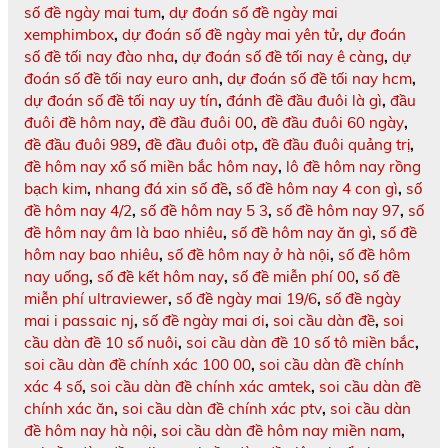
số đề ngày mai tum
,
dự đoán số đề ngày mai
xemphimbox
,
dự đoán số đề ngày mai yên tử
,
dự đoán
số đề tối nay đào nha
,
dự đoán số đề tối nay ê càng
,
dự
đoán số đề tối nay euro anh
,
dự đoán số đề tối nay hcm
,
dự đoán số đề tối nay uy tín
,
đánh đề đầu đuôi là gì
,
đầu
đuôi đề hôm nay
,
đề đầu đuôi 00
,
đề đầu đuôi 60 ngày
,
đề đầu đuôi 989
,
đề đầu đuôi otp
,
đề đầu đuôi quảng trị
,
đề hôm nay xổ số miền bắc hôm nay
,
lô đề hôm nay rồng
bạch kim
,
nhang đá xin số đề
,
số đề hôm nay 4 con gì
,
số
đề hôm nay 4/2
,
số đề hôm nay 5 3
,
số đề hôm nay 97
,
số
đề hôm nay âm là bao nhiêu
,
số đề hôm nay ăn gì
,
số đề
hôm nay bao nhiêu
,
số đề hôm nay ở hà nội
,
số đề hôm
nay uống
,
số đề kết hôm nay
,
số đề miễn phí 00
,
số đề
miễn phí ultraviewer
,
số đề ngày mai 19/6
,
số đề ngày
mai i passaic nj
,
số đề ngày mai ơi
,
soi cầu dàn đề
,
soi
cầu dàn đề 10 số nuôi
,
soi cầu dàn đề 10 số tô miền bắc
,
soi cầu dàn đề chính xác 100 00
,
soi cầu dàn đề chính
xác 4 số
,
soi cầu dàn đề chính xác amtek
,
soi cầu dàn đề
chính xác ăn
,
soi cầu dàn đề chính xác ptv
,
soi cầu dàn
đề hôm nay hà nội
,
soi cầu dàn đề hôm nay miền nam
,