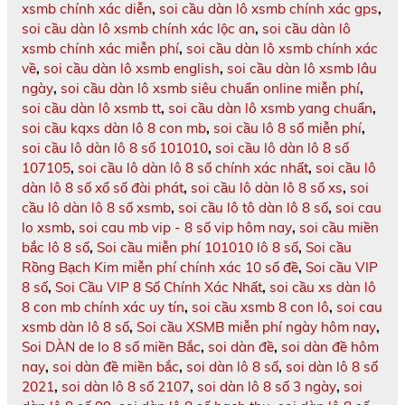
xsmb chính xác diễn
,
soi cầu dàn lô xsmb chính xác gps
,
soi cầu dàn lô xsmb chính xác lộc an
,
soi cầu dàn lô
xsmb chính xác miễn phí
,
soi cầu dàn lô xsmb chính xác
về
,
soi cầu dàn lô xsmb english
,
soi cầu dàn lô xsmb lâu
ngày
,
soi cầu dàn lô xsmb siêu chuẩn online miễn phí
,
soi cầu dàn lô xsmb tt
,
soi cầu dàn lô xsmb yang chuẩn
,
soi cầu kqxs dàn lô 8 con mb
,
soi cầu lô 8 số miễn phí
,
soi cầu lô dàn lô 8 số 101010
,
soi cầu lô dàn lô 8 số
107105
,
soi cầu lô dàn lô 8 số chính xác nhất
,
soi cầu lô
dàn lô 8 số xổ số đài phát
,
soi cầu lô dàn lô 8 số xs
,
soi
cầu lô dàn lô 8 số xsmb
,
soi cầu lô tô dàn lô 8 số
,
soi cau
lo xsmb
,
soi cau mb vip - 8 số vip hôm nay
,
soi cầu miền
bắc lô 8 số
,
Soi cầu miễn phí 101010 lô 8 số
,
Soi cầu
Rồng Bạch Kim miễn phí chính xác 10 số đề
,
Soi cầu VIP
8 số
,
Soi Cầu VIP 8 Số Chính Xác Nhất
,
soi cầu xs dàn lô
8 con mb chính xác uy tín
,
soi cầu xsmb 8 con lô
,
soi cau
xsmb dàn lô 8 số
,
Soi cầu XSMB miễn phí ngày hôm nay
,
Soi DÀN de lo 8 số miền Bắc
,
soi dàn đề
,
soi dàn đề hôm
nay
,
soi dàn đề miền bắc
,
soi dàn lô 8 số
,
soi dàn lô 8 số
2021
,
soi dàn lô 8 số 2107
,
soi dàn lô 8 số 3 ngày
,
soi