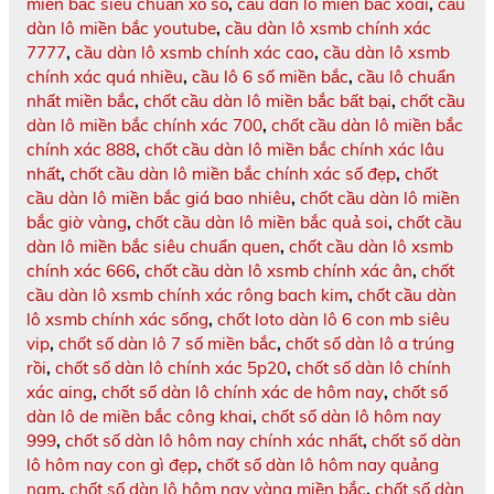
miền bắc siêu chuẩn xổ số
,
cầu dàn lô miền bắc xoài
,
cầu
dàn lô miền bắc youtube
,
cầu dàn lô xsmb chính xác
7777
,
cầu dàn lô xsmb chính xác cao
,
cầu dàn lô xsmb
chính xác quá nhiều
,
cầu lô 6 số miền bắc
,
cầu lô chuẩn
nhất miền bắc
,
chốt cầu dàn lô miền bắc bất bại
,
chốt cầu
dàn lô miền bắc chính xác 700
,
chốt cầu dàn lô miền bắc
chính xác 888
,
chốt cầu dàn lô miền bắc chính xác lâu
nhất
,
chốt cầu dàn lô miền bắc chính xác số đẹp
,
chốt
cầu dàn lô miền bắc giá bao nhiêu
,
chốt cầu dàn lô miền
bắc giờ vàng
,
chốt cầu dàn lô miền bắc quả soi
,
chốt cầu
dàn lô miền bắc siêu chuẩn quen
,
chốt cầu dàn lô xsmb
chính xác 666
,
chốt cầu dàn lô xsmb chính xác ân
,
chốt
cầu dàn lô xsmb chính xác rông bach kim
,
chốt cầu dàn
lô xsmb chính xác sống
,
chốt loto dàn lô 6 con mb siêu
vip
,
chốt số dàn lô 7 số miền bắc
,
chốt số dàn lô a trúng
rồi
,
chốt số dàn lô chính xác 5p20
,
chốt số dàn lô chính
xác aing
,
chốt số dàn lô chính xác de hôm nay
,
chốt số
dàn lô de miền bắc công khai
,
chốt số dàn lô hôm nay
999
,
chốt số dàn lô hôm nay chính xác nhất
,
chốt số dàn
lô hôm nay con gì đẹp
,
chốt số dàn lô hôm nay quảng
nam
,
chốt số dàn lô hôm nay vàng miền bắc
,
chốt số dàn