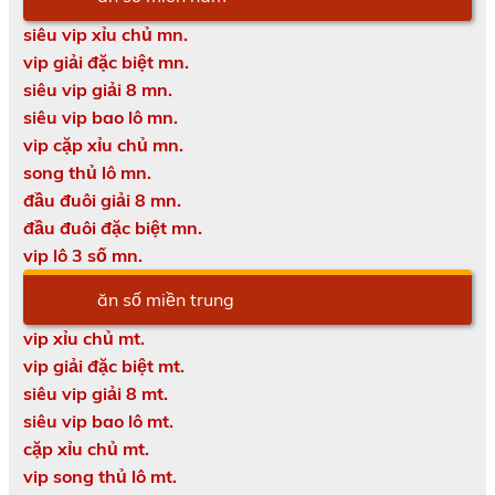
siêu vip xỉu chủ mn.
vip giải đặc biệt mn.
siêu vip giải 8 mn.
siêu vip bao lô mn.
vip cặp xỉu chủ mn.
song thủ lô mn.
đầu đuôi giải 8 mn.
đầu đuôi đặc biệt mn.
vip lô 3 số mn.
ăn số miền trung
vip xỉu chủ mt.
vip giải đặc biệt mt.
siêu vip giải 8 mt.
siêu vip bao lô mt.
cặp xỉu chủ mt.
vip song thủ lô mt.