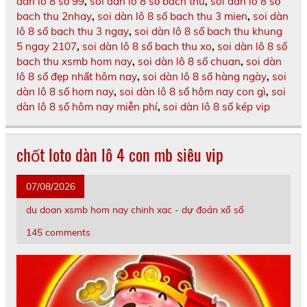
dàn lô 8 số 99
,
soi dàn lô 8 số bach thu
,
soi dàn lô 8 số
bach thu 2nhay
,
soi dàn lô 8 số bach thu 3 mien
,
soi dàn
lô 8 số bach thu 3 ngay
,
soi dàn lô 8 số bach thu khung
5 ngay 2107
,
soi dàn lô 8 số bach thu xo
,
soi dàn lô 8 số
bach thu xsmb hom nay
,
soi dàn lô 8 số chuan
,
soi dàn
lô 8 số đẹp nhất hôm nay
,
soi dàn lô 8 số hàng ngày
,
soi
dàn lô 8 số hom nay
,
soi dàn lô 8 số hôm nay con gì
,
soi
dàn lô 8 số hôm nay miễn phí
,
soi dàn lô 8 số kép vip
chốt loto dàn lô 4 con mb siêu vip
07/08/2026
du doan xsmb hom nay chinh xac - dự đoán xổ số
145 comments