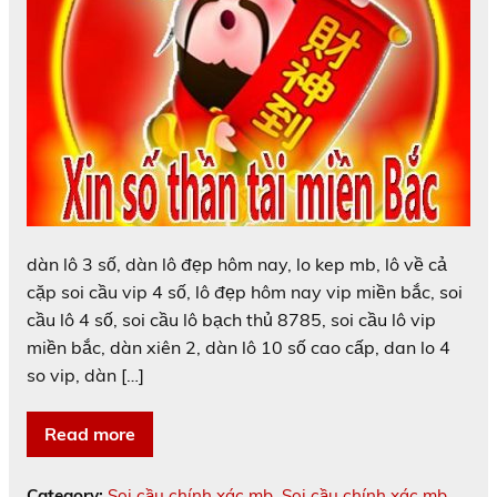
dàn lô 3 số, dàn lô đẹp hôm nay, lo kep mb, lô về cả
cặp soi cầu vip 4 số, lô đẹp hôm nay vip miền bắc, soi
cầu lô 4 số, soi cầu lô bạch thủ 8785, soi cầu lô vip
miền bắc, dàn xiên 2, dàn lô 10 số cao cấp, dan lo 4
so vip, dàn […]
Read more
Category:
Soi cầu chính xác mb
,
Soi cầu chính xác mb