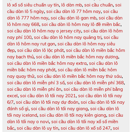
lô xổ số siêu chuẩn uy tín
,
lô dàn mb
,
soi cầu chuẩn
,
soi
cầu dàn lô 5 ngày
,
soi cầu dàn lô 77 hôm nay
,
soi cầu
dàn lô 777 hôm nay
,
soi cầu dàn lô gan mb
,
soi cầu dàn
lô hôm nay 668
,
soi cầu dàn lô hôm nay lô đề miền bắc
,
soi cầu dàn lô hôm nay o jersey city
,
soi cầu dàn lô hôm
nay phí 100
,
soi cầu dàn lô hôm nay quảng trị
,
soi cầu
dàn lô hôm nay rut gọn
,
soi cầu dàn lô hôm nay siêu
đẹp
,
soi cầu dàn lô lộc phát
,
soi cầu dàn lô miền bắc hôm
nay bạch thủ
,
soi cầu dàn lô miền bắc hôm nay dương
,
soi cầu dàn lô miền bắc hôm nay extra
,
soi cầu dàn lô
miền bắc hôm nay phát
,
soi cầu dàn lô miền bắc hôm
nay quay thử
,
soi cầu dàn lô miền bắc hôm nay thứ sáu
,
soi cầu dàn lô miễn phí 3 số
,
soi cầu dàn lô miễn phí 368
,
soi cầu dàn lô miễn phí ăn
,
soi cầu dàn lô miễn phí bằng
excel
,
soi cầu dàn lô tối nay 2021
,
soi cầu dàn lô tối nay
6/7
,
soi cầu dàn lô tối nay dự đoán
,
soi cầu dàn lô tối nay
đánh số gì
,
soi cầu dàn lô tối nay giang
,
soi cầu dàn lô
tối nay iceland
,
soi cầu dàn lô tối nay kiên giang
,
soi cầu
dàn lô tối nay o novi
,
soi cầu dàn lô tối nay xổ số miền
bắc
,
soi cầu dàn lô uy tín
,
soi cầu dàn lô xổ số 247
,
soi