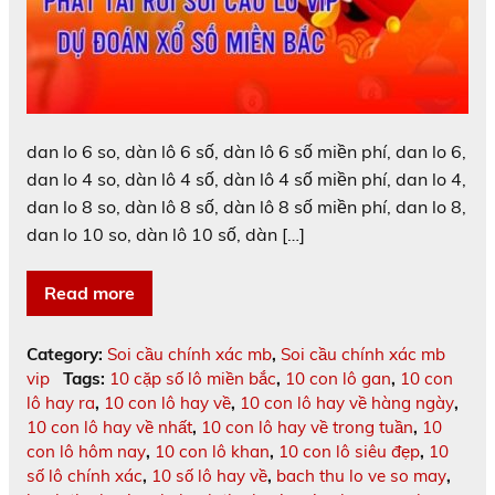
dan lo 6 so, dàn lô 6 số, dàn lô 6 số miền phí, dan lo 6,
dan lo 4 so, dàn lô 4 số, dàn lô 4 số miền phí, dan lo 4,
dan lo 8 so, dàn lô 8 số, dàn lô 8 số miền phí, dan lo 8,
dan lo 10 so, dàn lô 10 số, dàn […]
Read more
Category:
Soi cầu chính xác mb
,
Soi cầu chính xác mb
vip
Tags:
10 cặp số lô miền bắc
,
10 con lô gan
,
10 con
lô hay ra
,
10 con lô hay về
,
10 con lô hay về hàng ngày
,
10 con lô hay về nhất
,
10 con lô hay về trong tuần
,
10
con lô hôm nay
,
10 con lô khan
,
10 con lô siêu đẹp
,
10
số lô chính xác
,
10 số lô hay về
,
bach thu lo ve so may
,