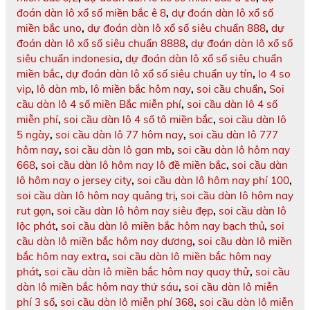
đoán dàn lô xổ số miền bắc ê 8
,
dự đoán dàn lô xổ số
miền bắc uno
,
dự đoán dàn lô xổ số siêu chuẩn 888
,
dự
đoán dàn lô xổ số siêu chuẩn 8888
,
dự đoán dàn lô xổ số
siêu chuẩn indonesia
,
dự đoán dàn lô xổ số siêu chuẩn
miền bắc
,
dự đoán dàn lô xổ số siêu chuẩn uy tín
,
lo 4 so
vip
,
lô dàn mb
,
lô miền bắc hôm nay
,
soi cầu chuẩn
,
Soi
cầu dàn lô 4 số miền Bắc miễn phí
,
soi cầu dàn lô 4 số
miễn phí
,
soi cầu dàn lô 4 số tô miền bắc
,
soi cầu dàn lô
5 ngày
,
soi cầu dàn lô 77 hôm nay
,
soi cầu dàn lô 777
hôm nay
,
soi cầu dàn lô gan mb
,
soi cầu dàn lô hôm nay
668
,
soi cầu dàn lô hôm nay lô đề miền bắc
,
soi cầu dàn
lô hôm nay o jersey city
,
soi cầu dàn lô hôm nay phí 100
,
soi cầu dàn lô hôm nay quảng trị
,
soi cầu dàn lô hôm nay
rut gọn
,
soi cầu dàn lô hôm nay siêu đẹp
,
soi cầu dàn lô
lộc phát
,
soi cầu dàn lô miền bắc hôm nay bạch thủ
,
soi
cầu dàn lô miền bắc hôm nay dương
,
soi cầu dàn lô miền
bắc hôm nay extra
,
soi cầu dàn lô miền bắc hôm nay
phát
,
soi cầu dàn lô miền bắc hôm nay quay thử
,
soi cầu
dàn lô miền bắc hôm nay thứ sáu
,
soi cầu dàn lô miễn
phí 3 số
,
soi cầu dàn lô miễn phí 368
,
soi cầu dàn lô miễn