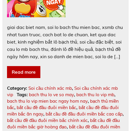
giai dac biet nam, soi lo bach thu mien bac, xsmb chu
nhat tuan truoc, cach bat lo de chuan, ket qua dac
biet, kinh nghiệm bắt lô bạch thủ, soi cầu đặc biệt, soi
cau lo mb bach thu, đánh lô đề hiệu quả, bạch thủ đề
ngày hôm nay, xin so danh de mien bac, soi lo de […]
Read more
Category:
Soi cầu chính xác mb
,
Soi cầu chính xác mb
vip
Tags:
bach thu lo ve so may
,
bach thu lo vip mb
,
bach thu lo vip mien bac ngay hom nay
,
bạch thủ miền
bắc
,
bắt cầu đề đầu đuôi miền bắc
,
bắt cầu đề đầu đuôi
miền bắc ăn ngay
,
bắt cầu đề đầu đuôi miền bắc cao cấp
,
bắt cầu đề đầu đuôi miền bắc chính xác
,
bắt cầu đề đầu
đuôi miền bắc giờ hoàng đạo
,
bắt cầu đề đầu đuôi miền