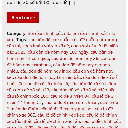
dàn de 30 số bất bại, dàn đề […]
Read more
Category:
Soi cầu chính xác mb
,
Soi cầu chính xác mb
vip
Tags:
các dàn đề miền bắc
,
các đề miễn phí không
cần tải
,
cách khấn vái xin số đề
,
cách soi cầu lô đề miền
bắc 2020
,
cầu dàn đề hôm nay 100 ngày
,
cầu dàn đề
hôm nay 12 con giáp
,
cầu dàn đề hôm nay 36
,
cầu dàn
đề hôm nay eximbank
,
cầu dàn đề hôm nay gia bao
nhiêu
,
cầu dàn đề hôm nay inox
,
cầu dàn đề hôm nay
kết
,
cầu dàn đề hôm nay tại miền bắc
,
cầu dàn đề xổ số
huế
,
cầu dàn đề xổ số nhiều số
,
cầu dàn đề xổ số ơ đâu
,
cầu dàn đề xổ số u23
,
cầu dàn đề xổ số xổ số miền bắc
,
cầu lô chính xác 100
,
cầu lô đề 3 miền 04
,
cầu lô đề 3
miền 14 tháng 04
,
cầu lô đề 3 miền âm chuẩn
,
cầu lô đề
3 miền dự đoán
,
cầu lô đề 3 miền y phú soi
,
cầu lô đề
chính xác 365
,
cầu lô đề chính xác kép
,
cầu lô đề chính
xác lâu nhất
,
cầu lô đề chính xác rắn
,
cầu lô đề chính xác
vip
,
cầu lô đề siêu vip 00
,
cầu lô đề siêu vip extra
,
cầu lô