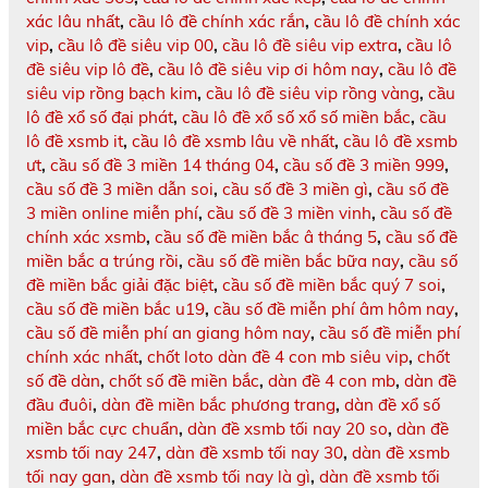
xác lâu nhất
,
cầu lô đề chính xác rắn
,
cầu lô đề chính xác
vip
,
cầu lô đề siêu vip 00
,
cầu lô đề siêu vip extra
,
cầu lô
đề siêu vip lô đề
,
cầu lô đề siêu vip ơi hôm nay
,
cầu lô đề
siêu vip rồng bạch kim
,
cầu lô đề siêu vip rồng vàng
,
cầu
lô đề xổ số đại phát
,
cầu lô đề xổ số xổ số miền bắc
,
cầu
lô đề xsmb it
,
cầu lô đề xsmb lâu về nhất
,
cầu lô đề xsmb
ưt
,
cầu số đề 3 miền 14 tháng 04
,
cầu số đề 3 miền 999
,
cầu số đề 3 miền dẫn soi
,
cầu số đề 3 miền gì
,
cầu số đề
3 miền online miễn phí
,
cầu số đề 3 miền vinh
,
cầu số đề
chính xác xsmb
,
cầu số đề miền bắc â tháng 5
,
cầu số đề
miền bắc a trúng rồi
,
cầu số đề miền bắc bữa nay
,
cầu số
đề miền bắc giải đặc biệt
,
cầu số đề miền bắc quý 7 soi
,
cầu số đề miền bắc u19
,
cầu số đề miễn phí âm hôm nay
,
cầu số đề miễn phí an giang hôm nay
,
cầu số đề miễn phí
chính xác nhất
,
chốt loto dàn đề 4 con mb siêu vip
,
chốt
số đề dàn
,
chốt số đề miền bắc
,
dàn đề 4 con mb
,
dàn đề
đầu đuôi
,
dàn đề miền bắc phương trang
,
dàn đề xổ số
miền bắc cực chuẩn
,
dàn đề xsmb tối nay 20 so
,
dàn đề
xsmb tối nay 247
,
dàn đề xsmb tối nay 30
,
dàn đề xsmb
tối nay gan
,
dàn đề xsmb tối nay là gì
,
dàn đề xsmb tối