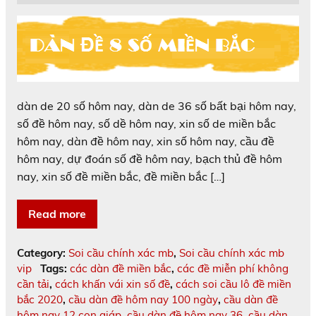
dàn de 20 số hôm nay, dàn de 36 số bất bại hôm nay,
số đề hôm nay, số dề hôm nay, xin số de miền bắc
hôm nay, dàn đề hôm nay, xin số hôm nay, cầu đề
hôm nay, dự đoán số đề hôm nay, bạch thủ đề hôm
nay, xin số đề miền bắc, đề miền bắc […]
Read more
Category:
Soi cầu chính xác mb
,
Soi cầu chính xác mb
vip
Tags:
các dàn đề miền bắc
,
các đề miễn phí không
cần tải
,
cách khấn vái xin số đề
,
cách soi cầu lô đề miền
bắc 2020
,
cầu dàn đề hôm nay 100 ngày
,
cầu dàn đề
hôm nay 12 con giáp
,
cầu dàn đề hôm nay 36
,
cầu dàn