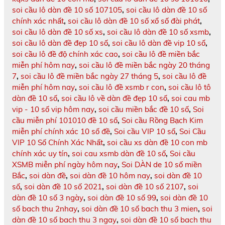
soi cầu lô dàn đề 10 số 107105
,
soi cầu lô dàn đề 10 số
chính xác nhất
,
soi cầu lô dàn đề 10 số xổ số đài phát
,
soi cầu lô dàn đề 10 số xs
,
soi cầu lô dàn đề 10 số xsmb
,
soi cầu lô dàn đề đẹp 10 số
,
soi cầu lô dàn đề vip 10 số
,
soi cầu lô đề độ chính xác cao
,
soi cầu lô đề miền bắc
miễn phí hôm nay
,
soi cầu lô đề miền bắc ngày 20 tháng
7
,
soi cầu lô đề miền bắc ngày 27 tháng 5
,
soi cầu lô đề
miễn phí hôm nay
,
soi cầu lô đề xsmb r con
,
soi cầu lô tô
dàn đề 10 số
,
soi cầu lô về dàn đề đẹp 10 số
,
soi cau mb
vip - 10 số vip hôm nay
,
soi cầu miền bắc đề 10 số
,
Soi
cầu miễn phí 101010 đề 10 số
,
Soi cầu Rồng Bạch Kim
miễn phí chính xác 10 số đề
,
Soi cầu VIP 10 số
,
Soi Cầu
VIP 10 Số Chính Xác Nhất
,
soi cầu xs dàn đề 10 con mb
chính xác uy tín
,
soi cau xsmb dàn đề 10 số
,
Soi cầu
XSMB miễn phí ngày hôm nay
,
Soi DÀN de 10 số miền
Bắc
,
soi dàn đề
,
soi dàn đề 10 hôm nay
,
soi dàn đề 10
số
,
soi dàn đề 10 số 2021
,
soi dàn đề 10 số 2107
,
soi
dàn đề 10 số 3 ngày
,
soi dàn đề 10 số 99
,
soi dàn đề 10
số bach thu 2nhay
,
soi dàn đề 10 số bach thu 3 mien
,
soi
dàn đề 10 số bach thu 3 ngay
,
soi dàn đề 10 số bach thu