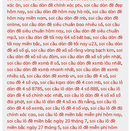
xác ăn
,
soi cầu dàn đề chính xác ptv
,
soi cầu dàn đề đẹp
hôm nay
,
soi cầu dàn đề hôm nay hà nội
,
soi cầu dàn đề
hôm nay miền nam
,
soi cầu dàn đề mb
,
soi cầu dàn đề
online
,
soi cầu dàn đề siêu chuẩn bao nhiêu số
,
soi cầu
dàn đề siêu chuẩn hôm nay
,
soi cầu dàn đề siêu chuẩn
mp3
,
soi cầu dàn đề tối nay 64 số bất bại
,
soi cầu dàn đề
tối nay miền bắc
,
soi cầu dàn đề tối nay u23
,
soi cầu dàn
đề xổ số gì
,
soi cầu dàn đề xổ số rồng vàng bạch kim
,
soi
cầu dàn đề xổ số ưu đàm
,
soi cầu dàn đề xổ số yên nhật
,
soi cầu dàn đề xsmb 8 số
,
soi cầu dàn đề xsmb lâu nhất
,
soi cầu dàn đề xsmb nhanh nhất
,
soi cầu dàn đề xsmb
nhiều số
,
soi cầu dàn đề xsmb vn
,
soi cầu đề 4 số
,
soi
cau đề 4 số vip
,
soi cầu kqxs dàn đề 4 con mb
,
soi cầu lô
dàn đề 4 số 8785
,
soi cầu lô dàn đề 4 số 888
,
soi cầu lô
dàn đề 4 số chính xác nhất
,
soi cầu lô dàn đề 4 số xổ số
đài phát
,
soi cầu lô dàn đề 4 số xs đà nẵng
,
soi cầu lô
dàn đề 4 số xsmb
,
soi cầu lô đề 4 số vip
,
soi cầu lô đề độ
chính xác cao
,
soi cầu lô đề miền bắc miễn phí hôm nay
,
soi cầu lô đề miền bắc ngày 20 tháng 7
,
soi cầu lô đề
miền bắc ngày 27 tháng 5
,
soi cầu lô đề miễn phí hôm