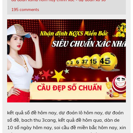
195 comments
kết quả số đề hôm nay, dự đoán lô hôm nay, dự đoán
số đề, bach thu 3cang, kết quả đề hôm qua, dàn de
10 số ngày hôm nay, soi cầu đề miền bắc hôm nay, xin