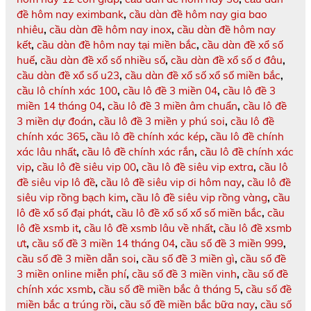
đề hôm nay eximbank
,
cầu dàn đề hôm nay gia bao
nhiêu
,
cầu dàn đề hôm nay inox
,
cầu dàn đề hôm nay
kết
,
cầu dàn đề hôm nay tại miền bắc
,
cầu dàn đề xổ số
huế
,
cầu dàn đề xổ số nhiều số
,
cầu dàn đề xổ số ơ đâu
,
cầu dàn đề xổ số u23
,
cầu dàn đề xổ số xổ số miền bắc
,
cầu lô chính xác 100
,
cầu lô đề 3 miền 04
,
cầu lô đề 3
miền 14 tháng 04
,
cầu lô đề 3 miền âm chuẩn
,
cầu lô đề
3 miền dự đoán
,
cầu lô đề 3 miền y phú soi
,
cầu lô đề
chính xác 365
,
cầu lô đề chính xác kép
,
cầu lô đề chính
xác lâu nhất
,
cầu lô đề chính xác rắn
,
cầu lô đề chính xác
vip
,
cầu lô đề siêu vip 00
,
cầu lô đề siêu vip extra
,
cầu lô
đề siêu vip lô đề
,
cầu lô đề siêu vip ơi hôm nay
,
cầu lô đề
siêu vip rồng bạch kim
,
cầu lô đề siêu vip rồng vàng
,
cầu
lô đề xổ số đại phát
,
cầu lô đề xổ số xổ số miền bắc
,
cầu
lô đề xsmb it
,
cầu lô đề xsmb lâu về nhất
,
cầu lô đề xsmb
ưt
,
cầu số đề 3 miền 14 tháng 04
,
cầu số đề 3 miền 999
,
cầu số đề 3 miền dẫn soi
,
cầu số đề 3 miền gì
,
cầu số đề
3 miền online miễn phí
,
cầu số đề 3 miền vinh
,
cầu số đề
chính xác xsmb
,
cầu số đề miền bắc â tháng 5
,
cầu số đề
miền bắc a trúng rồi
,
cầu số đề miền bắc bữa nay
,
cầu số