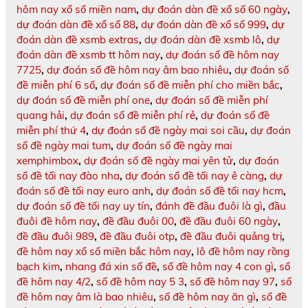
hôm nay xổ số miền nam
,
dự đoán dàn đề xổ số 60 ngày
,
dự đoán dàn đề xổ số 88
,
dự đoán dàn đề xổ số 999
,
dự
đoán dàn đề xsmb extras
,
dự đoán dàn đề xsmb lô
,
dự
đoán dàn đề xsmb tt hôm nay
,
dự đoán số đề hôm nay
7725
,
dự đoán số đề hôm nay âm bao nhiêu
,
dự đoán số
đề miễn phí 6 số
,
dự đoán số đề miễn phí cho miền bắc
,
dự đoán số đề miễn phí one
,
dự đoán số đề miễn phí
quang hải
,
dự đoán số đề miễn phí rẻ
,
dự đoán số đề
miễn phí thứ 4
,
dự đoán số đề ngày mai soi cầu
,
dự đoán
số đề ngày mai tum
,
dự đoán số đề ngày mai
xemphimbox
,
dự đoán số đề ngày mai yên tử
,
dự đoán
số đề tối nay đào nha
,
dự đoán số đề tối nay ê càng
,
dự
đoán số đề tối nay euro anh
,
dự đoán số đề tối nay hcm
,
dự đoán số đề tối nay uy tín
,
đánh đề đầu đuôi là gì
,
đầu
đuôi đề hôm nay
,
đề đầu đuôi 00
,
đề đầu đuôi 60 ngày
,
đề đầu đuôi 989
,
đề đầu đuôi otp
,
đề đầu đuôi quảng trị
,
đề hôm nay xổ số miền bắc hôm nay
,
lô đề hôm nay rồng
bạch kim
,
nhang đá xin số đề
,
số đề hôm nay 4 con gì
,
số
đề hôm nay 4/2
,
số đề hôm nay 5 3
,
số đề hôm nay 97
,
số
đề hôm nay âm là bao nhiêu
,
số đề hôm nay ăn gì
,
số đề