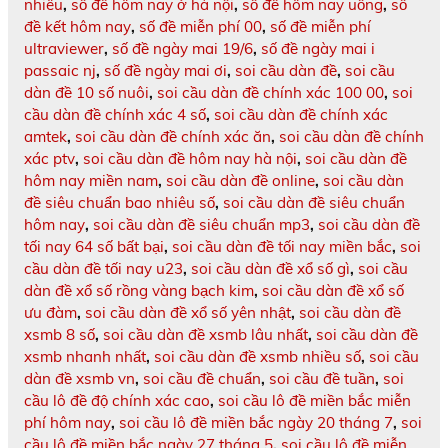
nhiêu
,
số đề hôm nay ở hà nội
,
số đề hôm nay uống
,
số
đề kết hôm nay
,
số đề miễn phí 00
,
số đề miễn phí
ultraviewer
,
số đề ngày mai 19/6
,
số đề ngày mai i
passaic nj
,
số đề ngày mai ơi
,
soi cầu dàn đề
,
soi cầu
dàn đề 10 số nuôi
,
soi cầu dàn đề chính xác 100 00
,
soi
cầu dàn đề chính xác 4 số
,
soi cầu dàn đề chính xác
amtek
,
soi cầu dàn đề chính xác ăn
,
soi cầu dàn đề chính
xác ptv
,
soi cầu dàn đề hôm nay hà nội
,
soi cầu dàn đề
hôm nay miền nam
,
soi cầu dàn đề online
,
soi cầu dàn
đề siêu chuẩn bao nhiêu số
,
soi cầu dàn đề siêu chuẩn
hôm nay
,
soi cầu dàn đề siêu chuẩn mp3
,
soi cầu dàn đề
tối nay 64 số bất bại
,
soi cầu dàn đề tối nay miền bắc
,
soi
cầu dàn đề tối nay u23
,
soi cầu dàn đề xổ số gì
,
soi cầu
dàn đề xổ số rồng vàng bạch kim
,
soi cầu dàn đề xổ số
ưu đàm
,
soi cầu dàn đề xổ số yên nhật
,
soi cầu dàn đề
xsmb 8 số
,
soi cầu dàn đề xsmb lâu nhất
,
soi cầu dàn đề
xsmb nhanh nhất
,
soi cầu dàn đề xsmb nhiều số
,
soi cầu
dàn đề xsmb vn
,
soi cầu đề chuẩn
,
soi cầu đề tuần
,
soi
cầu lô đề độ chính xác cao
,
soi cầu lô đề miền bắc miễn
phí hôm nay
,
soi cầu lô đề miền bắc ngày 20 tháng 7
,
soi
cầu lô đề miền bắc ngày 27 tháng 5
,
soi cầu lô đề miễn