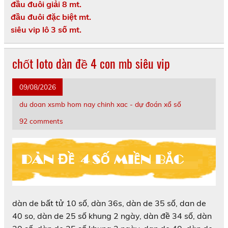
đầu đuôi giải 8 mt.
đầu đuôi đặc biệt mt.
siêu vip lô 3 số mt.
chốt loto dàn đề 4 con mb siêu vip
09/08/2026
du doan xsmb hom nay chinh xac - dự đoán xổ số
92 comments
dàn de bất tử 10 số, dàn 36s, dàn de 35 số, dan de
40 so, dàn de 25 số khung 2 ngày, dàn đề 34 số, dàn