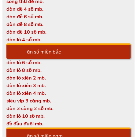
song thủ đề mb.
dàn đề 4 số mb.
dàn đề 6 số mb.
dàn đề 8 số mb.
dàn đề 10 số mb.
dàn lô 4 số mb.
ăn số miền bắc
dàn lô 6 số mb.
dàn lô 8 số mb.
dàn lô xiên 2 mb.
dàn lô xiên 3 mb.
dàn lô xiên 4 mb.
siêu vip 3 càng mb.
dàn 3 càng 2 số mb.
dàn lô 10 số mb.
đề đầu đuôi mb.
ăn số miền nam