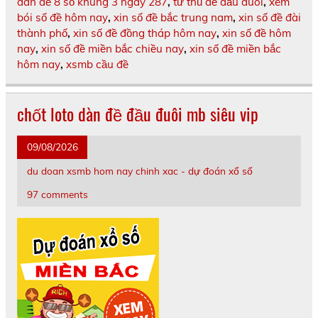
dàn đề 8 số khung 3 ngày 287
,
tứ thủ đề đầu đuôi
,
xem
bói số đề hôm nay
,
xin số đề bắc trung nam
,
xin số đề đài
thành phố
,
xin số đề đồng tháp hôm nay
,
xin số đề hôm
nay
,
xin số đề miền bắc chiều nay
,
xin số đề miền bắc
hôm nay
,
xsmb cầu đề
chốt loto dàn đề đầu đuôi mb siêu vip
09/08/2026
du doan xsmb hom nay chinh xac - dự đoán xổ số
97 comments