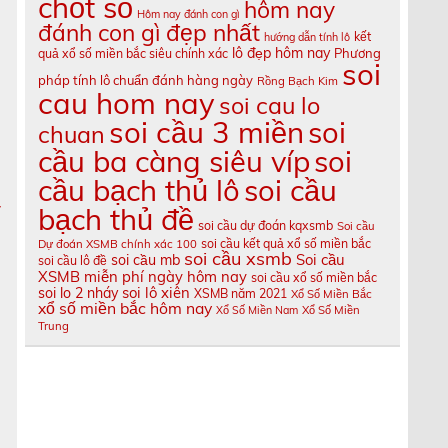
chốt số
hôm nay
Hôm nay đánh con gì
đánh con gì đẹp nhất
kết
hướng dẫn tính lô
lô đẹp hôm nay
Phương
quả xổ số miền bắc siêu chính xác
soi
pháp tính lô chuẩn đánh hàng ngày
Rồng Bạch Kim
cau hom nay
soi cau lo
soi cầu 3 miền
soi
chuan
cầu ba càng siêu víp
soi
cầu bạch thủ lô
soi cầu
y
bạch thủ đề
soi cầu dự đoán kqxsmb
Soi cầu
soi cầu kết quả xổ số miền bắc
Dự đoán XSMB chính xác 100
soi cầu xsmb
Soi cầu
soi cầu mb
soi cầu lô đề
XSMB miễn phí ngày hôm nay
soi cầu xổ số miền bắc
soi lô xiên
soi lo 2 nháy
XSMB năm 2021
Xổ Số Miền Bắc
xổ số miền bắc hôm nay
Xổ Số Miền Nam
Xổ Số Miền
i
Trung
n