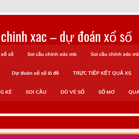
chinh xac – dự đoán xổ số
số
 xổ số
Soi cầu chính xác mb
Soi cầu chính xác mb
Dự đoán xổ số lô đề
TRỰC TIẾP KẾT QUẢ XS
G KÊ
SOI CẦU
DÒ VÉ SỐ
SỔ MƠ
QUA