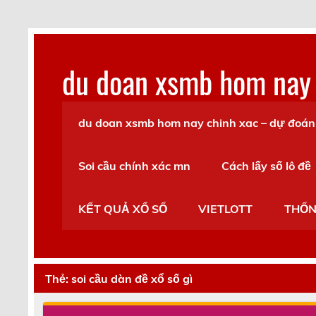
Skip
to
content
du doan xsmb hom nay 
du doan xsmb hom nay chinh xac – dự đoán xổ 
du doan xsmb hom nay chinh xac – dự đoán
Soi cầu chính xác mn
Cách lấy số lô đề
KẾT QUẢ XỔ SỐ
VIETLOTT
THỐN
Thẻ:
soi cầu dàn đề xổ số gì