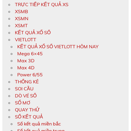
TRỰC TIẾP KẾT QUẢ XS
XSMB
XSMN
XSMT
KẾT QUẢ XỔ SỐ
VIETLOTT
KẾT QUẢ XỔ SỐ VIETLOTT HÔM NAY
Mega 6×45
Max 3D
Max 4D
Power 6/55
THỐNG KÊ
SOI CẦU
DÒ VÉ SỐ
SỔ MƠ
QUAY THỬ
SỐ KẾT QUẢ
Số kết quả miền bắc
Số kết quả miền trung