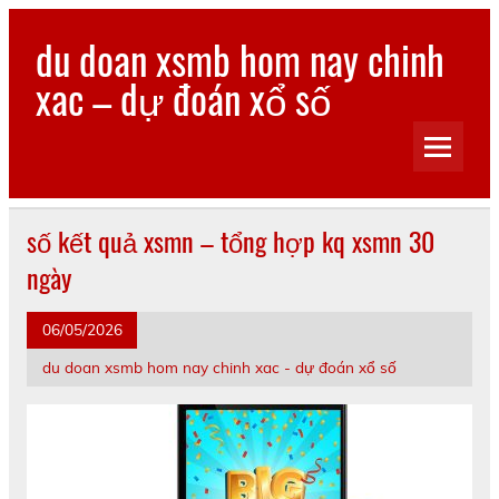
Skip
to
du doan xsmb hom nay chinh
content
xac – dự đoán xổ số
du doan xsmb hom nay chinh xac – dự đoán xổ số
số kết quả xsmn – tổng hợp kq xsmn 30
ngày
06/05/2026
du doan xsmb hom nay chinh xac - dự đoán xổ số