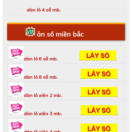
dàn lô 4 số mb.
ăn số miền bắc
dàn lô 6 số mb.
dàn lô 8 số mb.
dàn lô xiên 2 mb.
dàn lô xiên 3 mb.
dàn lô xiên 4 mb.