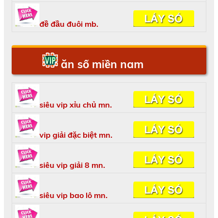
đề đầu đuôi mb.
ăn số miền nam
siêu vip xỉu chủ mn.
vip giải đặc biệt mn.
siêu vip giải 8 mn.
siêu vip bao lô mn.