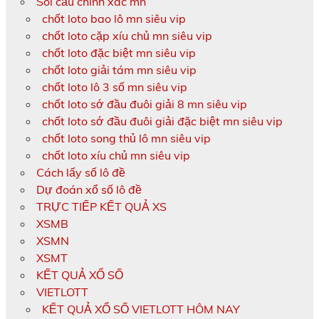
Soi cầu chính xác mn
chốt loto bao lô mn siêu vip
chốt loto cặp xíu chủ mn siêu vip
chốt loto đặc biệt mn siêu vip
chốt loto giải tám mn siêu vip
chốt loto lô 3 số mn siêu vip
chốt loto sớ đầu đuôi giải 8 mn siêu vip
chốt loto sớ đầu đuôi giải đặc biệt mn siêu vip
chốt loto song thủ lô mn siêu vip
chốt loto xíu chủ mn siêu vip
Cách lấy số lô đề
Dự đoán xổ số lô đề
TRỰC TIẾP KẾT QUẢ XS
XSMB
XSMN
XSMT
KẾT QUẢ XỔ SỐ
VIETLOTT
KẾT QUẢ XỔ SỐ VIETLOTT HÔM NAY