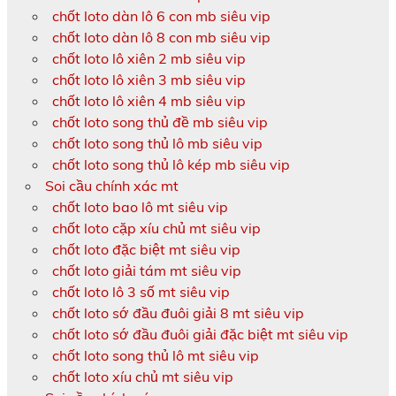
chốt loto dàn lô 6 con mb siêu vip
chốt loto dàn lô 8 con mb siêu vip
chốt loto lô xiên 2 mb siêu vip
chốt loto lô xiên 3 mb siêu vip
chốt loto lô xiên 4 mb siêu vip
chốt loto song thủ đề mb siêu vip
chốt loto song thủ lô mb siêu vip
chốt loto song thủ lô kép mb siêu vip
Soi cầu chính xác mt
chốt loto bao lô mt siêu vip
chốt loto cặp xíu chủ mt siêu vip
chốt loto đặc biệt mt siêu vip
chốt loto giải tám mt siêu vip
chốt loto lô 3 số mt siêu vip
chốt loto sớ đầu đuôi giải 8 mt siêu vip
chốt loto sớ đầu đuôi giải đặc biệt mt siêu vip
chốt loto song thủ lô mt siêu vip
chốt loto xíu chủ mt siêu vip