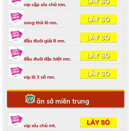
vip cặp xỉu chủ mn.
song thủ lô mn.
đầu đuôi giải 8 mn.
đầu đuôi đặc biệt mn.
vip lô 3 số mn.
ăn số miền trung
vip xỉu chủ mt.