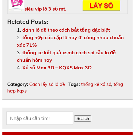
siêu vip lô 3 số mt.
Related Posts:
đánh lô đề theo cách bắt tổng đặc biệt
tổng hợp các cặp lô hay đi cùng nhau chuẩn
xác 71%
thống kê kết quả xsmb cách soi cầu lô đề
chuẩn hôm nay
Xổ số Max 3D – KQXS Max 3D
Category:
Cách lấy số lô đề
Tags:
thống kê xổ số
,
tổng
hợp kqxs
Search