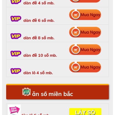
dàn đề 4 số mb.
dàn đề 6 số mb.
dàn đề 8 số mb.
dàn đề 10 số mb.
dàn lô 4 số mb.
ăn số miền bắc