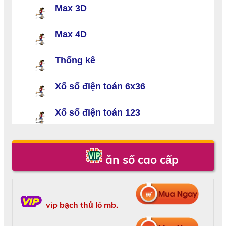
ăn số cao cấp
vip bạch thủ lô mb.