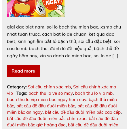
giai dac biet nam, soi lo bach thu mien bac, xsmb chu
nhat tuan truoc, cach bat lo de chuan, ket qua dac
biet, kinh nghiệm bắt lô bạch thủ, soi cầu đặc biệt, soi
cau lo mb bach thu, đánh lô đề hiệu quả, bạch thủ đề
ngày hôm nay, xin so danh de mien bac, soi lo de […]
Read more
Category:
Soi cầu chính xác mb
,
Soi cầu chính xác mb
vip
Tags:
bach thu lo ve so may
,
bach thu lo vip mb
,
bach thu lo vip mien bac ngay hom nay
,
bạch thủ miền
bắc
,
bắt cầu đề đầu đuôi miền bắc
,
bắt cầu đề đầu đuôi
miền bắc ăn ngay
,
bắt cầu đề đầu đuôi miền bắc cao cấp
,
bắt cầu đề đầu đuôi miền bắc chính xác
,
bắt cầu đề đầu
đuôi miền bắc giờ hoàng đạo
,
bắt cầu đề đầu đuôi miền