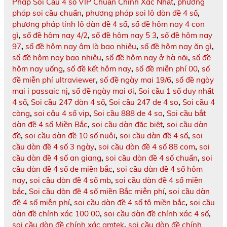
Pháp Soi Cầu 4 số VIP Chuẩn Chính Xác Nhất
,
phương
pháp soi cầu chuẩn
,
phương pháp soi lô dàn đề 4 số
,
phương pháp tính lô dàn đề 4 số
,
số đề hôm nay 4 con
gì
,
số đề hôm nay 4/2
,
số đề hôm nay 5 3
,
số đề hôm nay
97
,
số đề hôm nay âm là bao nhiêu
,
số đề hôm nay ăn gì
,
số đề hôm nay bao nhiêu
,
số đề hôm nay ở hà nội
,
số đề
hôm nay uống
,
số đề kết hôm nay
,
số đề miễn phí 00
,
số
đề miễn phí ultraviewer
,
số đề ngày mai 19/6
,
số đề ngày
mai i passaic nj
,
số đề ngày mai ơi
,
Soi cầu 1 số duy nhất
4 số
,
Soi cầu 247 dàn 4 số
,
Soi cầu 247 de 4 so
,
Soi cầu 4
càng
,
soi câu 4 số vip
,
Soi cầu 888 de 4 so
,
Soi cầu bắt
dàn đề 4 số Miền Bắc
,
soi cầu dàn đặc biệt
,
soi cầu dàn
đề
,
soi cầu dàn đề 10 số nuôi
,
soi cầu dàn đề 4 số
,
soi
cầu dàn đề 4 số 3 ngày
,
soi cầu dàn đề 4 số 88 com
,
soi
cầu dàn đề 4 số an giang
,
soi cầu dàn đề 4 số chuẩn
,
soi
cầu dàn đề 4 số de miền bắc
,
soi cầu dàn đề 4 số hôm
nay
,
soi cầu dàn đề 4 số mb
,
soi cầu dàn đề 4 số miền
bắc
,
Soi cầu dàn đề 4 số miền Bắc miễn phí
,
soi cầu dàn
đề 4 số miễn phí
,
soi cầu dàn đề 4 số tô miền bắc
,
soi cầu
dàn đề chính xác 100 00
,
soi cầu dàn đề chính xác 4 số
,
soi cầu dàn đề chính xác amtek
,
soi cầu dàn đề chính