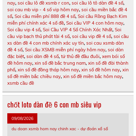
nay
,
soi cầu lô đề xsmb r con
,
soi cầu lô tô dàn đề 4 số
,
soi cau mb vip - 4 số vip hôm nay
,
soi cầu miền bắc đề 4
số
,
Soi cầu miễn phí 888 đề 4 số
,
Soi cầu Rồng Bạch Kim
miễn phí chính xác 4 số đề
,
Soi cầu VIP 4 con hôm nay
,
Soi cầu vip 4 số
,
Soi Cầu VIP 4 Số Chính Xác Nhất
,
Soi
cầu vip bạch thủ phát tài 4 số
,
soi cầu vip đề 4 số
,
soi cầu
xs dàn đề 4 con mb chính xác uy tín
,
soi cau xsmb dàn
đề 4 số
,
Soi cầu XSMB miễn phí ngày hôm nay
,
soi dàn
đặc biệt
,
soi dàn đề 4 số
,
tứ thủ đề đầu đuôi
,
xem bói số
đề hôm nay
,
xin số đề bắc trung nam
,
xin số đề đài thành
phố
,
xin số đề đồng tháp hôm nay
,
xin số đề hôm nay
,
xin
số đề miền bắc chiều nay
,
xin số đề miền bắc hôm nay
,
xsmb cầu đề
chốt loto dàn đề 6 con mb siêu vip
09/08/2026
du doan xsmb hom nay chinh xac - dự đoán xổ số