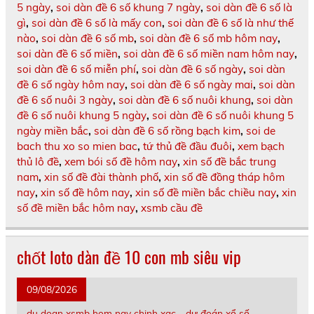
5 ngày
,
soi dàn đề 6 số khung 7 ngày
,
soi dàn đề 6 số là
gì
,
soi dàn đề 6 số là mấy con
,
soi dàn đề 6 số là như thế
nào
,
soi dàn đề 6 số mb
,
soi dàn đề 6 số mb hôm nay
,
soi dàn đề 6 số miền
,
soi dàn đề 6 số miền nam hôm nay
,
soi dàn đề 6 số miễn phí
,
soi dàn đề 6 số ngày
,
soi dàn
đề 6 số ngày hôm nay
,
soi dàn đề 6 số ngày mai
,
soi dàn
đề 6 số nuôi 3 ngày
,
soi dàn đề 6 số nuôi khung
,
soi dàn
đề 6 số nuôi khung 5 ngày
,
soi dàn đề 6 số nuôi khung 5
ngày miền bắc
,
soi dàn đề 6 số rồng bạch kim
,
soi de
bach thu xo so mien bac
,
tứ thủ đề đầu đuôi
,
xem bạch
thủ lô đề
,
xem bói số đề hôm nay
,
xin số đề bắc trung
nam
,
xin số đề đài thành phố
,
xin số đề đồng tháp hôm
nay
,
xin số đề hôm nay
,
xin số đề miền bắc chiều nay
,
xin
số đề miền bắc hôm nay
,
xsmb cầu đề
chốt loto dàn đề 10 con mb siêu vip
09/08/2026
du doan xsmb hom nay chinh xac - dự đoán xổ số