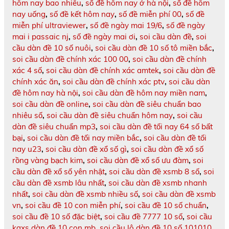
hôm nay bao nhiêu
,
số đề hôm nay ở hà nội
,
số đề hôm
nay uống
,
số đề kết hôm nay
,
số đề miễn phí 00
,
số đề
miễn phí ultraviewer
,
số đề ngày mai 19/6
,
số đề ngày
mai i passaic nj
,
số đề ngày mai ơi
,
soi cầu dàn đề
,
soi
cầu dàn đề 10 số nuôi
,
soi cầu dàn đề 10 số tô miền bắc
,
soi cầu dàn đề chính xác 100 00
,
soi cầu dàn đề chính
xác 4 số
,
soi cầu dàn đề chính xác amtek
,
soi cầu dàn đề
chính xác ăn
,
soi cầu dàn đề chính xác ptv
,
soi cầu dàn
đề hôm nay hà nội
,
soi cầu dàn đề hôm nay miền nam
,
soi cầu dàn đề online
,
soi cầu dàn đề siêu chuẩn bao
nhiêu số
,
soi cầu dàn đề siêu chuẩn hôm nay
,
soi cầu
dàn đề siêu chuẩn mp3
,
soi cầu dàn đề tối nay 64 số bất
bại
,
soi cầu dàn đề tối nay miền bắc
,
soi cầu dàn đề tối
nay u23
,
soi cầu dàn đề xổ số gì
,
soi cầu dàn đề xổ số
rồng vàng bạch kim
,
soi cầu dàn đề xổ số ưu đàm
,
soi
cầu dàn đề xổ số yên nhật
,
soi cầu dàn đề xsmb 8 số
,
soi
cầu dàn đề xsmb lâu nhất
,
soi cầu dàn đề xsmb nhanh
nhất
,
soi cầu dàn đề xsmb nhiều số
,
soi cầu dàn đề xsmb
vn
,
soi cầu đề 10 con miễn phí
,
soi cầu đề 10 số chuẩn
,
soi cầu đề 10 số đặc biệt
,
soi cầu đề 7777 10 số
,
soi cầu
kqxs dàn đề 10 con mb
,
soi cầu lô dàn đề 10 số 101010
,