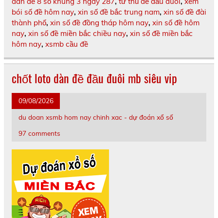
dàn đề 8 số khung 3 ngày 287
,
tứ thủ đề đầu đuôi
,
xem
bói số đề hôm nay
,
xin số đề bắc trung nam
,
xin số đề đài
thành phố
,
xin số đề đồng tháp hôm nay
,
xin số đề hôm
nay
,
xin số đề miền bắc chiều nay
,
xin số đề miền bắc
hôm nay
,
xsmb cầu đề
chốt loto dàn đề đầu đuôi mb siêu vip
09/08/2026
du doan xsmb hom nay chinh xac - dự đoán xổ số
97 comments