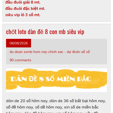
đầu đuôi giải 8 mt.
đầu đuôi đặc biệt mt.
siêu vip lô 3 số mt.
chốt loto dàn đề 8 con mb siêu vip
08/08/2026
du doan xsmb hom nay chinh xac - dự đoán xổ số
90 comments
dàn de 20 số hôm nay, dàn de 36 số bất bại hôm nay,
số đề hôm nay, số dề hôm nay, xin số de miền bắc