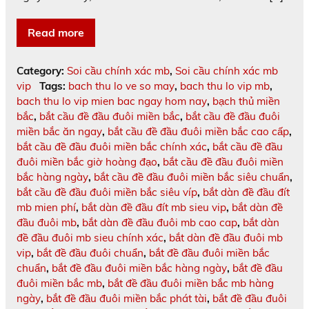
Read more
Category:
Soi cầu chính xác mb
,
Soi cầu chính xác mb
vip
Tags:
bach thu lo ve so may
,
bach thu lo vip mb
,
bach thu lo vip mien bac ngay hom nay
,
bạch thủ miền
bắc
,
bắt cầu đề đầu đuôi miền bắc
,
bắt cầu đề đầu đuôi
miền bắc ăn ngay
,
bắt cầu đề đầu đuôi miền bắc cao cấp
,
bắt cầu đề đầu đuôi miền bắc chính xác
,
bắt cầu đề đầu
đuôi miền bắc giờ hoàng đạo
,
bắt cầu đề đầu đuôi miền
bắc hàng ngày
,
bắt cầu đề đầu đuôi miền bắc siêu chuẩn
,
bắt cầu đề đầu đuôi miền bắc siêu víp
,
bắt dàn đề đầu đít
mb mien phí
,
bắt dàn đề đầu đít mb sieu vip
,
bắt dàn đề
đầu đuôi mb
,
bắt dàn đề đầu đuôi mb cao cap
,
bắt dàn
đề đầu đuôi mb sieu chính xác
,
bắt dàn đề đầu đuôi mb
vip
,
bắt đề đầu đuôi chuẩn
,
bắt đề đầu đuôi miền bắc
chuẩn
,
bắt đề đầu đuôi miền bắc hàng ngày
,
bắt đề đầu
đuôi miền bắc mb
,
bắt đề đầu đuôi miền bắc mb hàng
ngày
,
bắt đề đầu đuôi miền bắc phát tài
,
bắt đề đầu đuôi