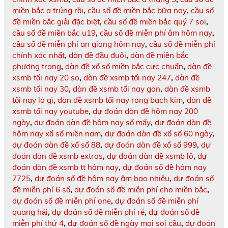
miền bắc a trúng rồi
,
cầu số đề miền bắc bữa nay
,
cầu số
đề miền bắc giải đặc biệt
,
cầu số đề miền bắc quý 7 soi
,
cầu số đề miền bắc u19
,
cầu số đề miễn phí âm hôm nay
,
cầu số đề miễn phí an giang hôm nay
,
cầu số đề miễn phí
chính xác nhất
,
dàn đề đầu đuôi
,
dàn đề miền bắc
phương trang
,
dàn đề xổ số miền bắc cực chuẩn
,
dàn đề
xsmb tối nay 20 so
,
dàn đề xsmb tối nay 247
,
dàn đề
xsmb tối nay 30
,
dàn đề xsmb tối nay gan
,
dàn đề xsmb
tối nay là gì
,
dàn đề xsmb tối nay rong bach kim
,
dàn đề
xsmb tối nay youtube
,
dự đoán dàn đề hôm nay 200
ngày
,
dự đoán dàn đề hôm nay số mấy
,
dự đoán dàn đề
hôm nay xổ số miền nam
,
dự đoán dàn đề xổ số 60 ngày
,
dự đoán dàn đề xổ số 88
,
dự đoán dàn đề xổ số 999
,
dự
đoán dàn đề xsmb extras
,
dự đoán dàn đề xsmb lô
,
dự
đoán dàn đề xsmb tt hôm nay
,
dự đoán số đề hôm nay
7725
,
dự đoán số đề hôm nay âm bao nhiêu
,
dự đoán số
đề miễn phí 6 số
,
dự đoán số đề miễn phí cho miền bắc
,
dự đoán số đề miễn phí one
,
dự đoán số đề miễn phí
quang hải
,
dự đoán số đề miễn phí rẻ
,
dự đoán số đề
miễn phí thứ 4
,
dự đoán số đề ngày mai soi cầu
,
dự đoán