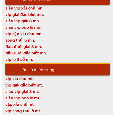
siêu vip xỉu chủ mn.
vip giải đặc biệt mn.
siêu vip giải 8 mn.
siêu vip bao lô mn.
vip cặp xỉu chủ mn.
song thủ lô mn.
đầu đuôi giải 8 mn.
đầu đuôi đặc biệt mn.
vip lô 3 số mn.
ăn số miền trung
vip xỉu chủ mt.
vip giải đặc biệt mt.
siêu vip giải 8 mt.
siêu vip bao lô mt.
cặp xỉu chủ mt.
vip song thủ lô mt.