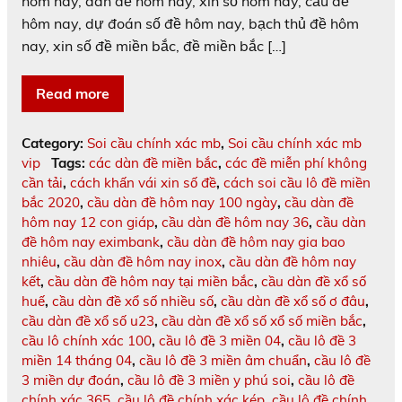
hôm nay, dàn đề hôm nay, xin số hôm nay, cầu đề
hôm nay, dự đoán số đề hôm nay, bạch thủ đề hôm
nay, xin số đề miền bắc, đề miền bắc […]
Read more
Category:
Soi cầu chính xác mb
,
Soi cầu chính xác mb
vip
Tags:
các dàn đề miền bắc
,
các đề miễn phí không
cần tải
,
cách khấn vái xin số đề
,
cách soi cầu lô đề miền
bắc 2020
,
cầu dàn đề hôm nay 100 ngày
,
cầu dàn đề
hôm nay 12 con giáp
,
cầu dàn đề hôm nay 36
,
cầu dàn
đề hôm nay eximbank
,
cầu dàn đề hôm nay gia bao
nhiêu
,
cầu dàn đề hôm nay inox
,
cầu dàn đề hôm nay
kết
,
cầu dàn đề hôm nay tại miền bắc
,
cầu dàn đề xổ số
huế
,
cầu dàn đề xổ số nhiều số
,
cầu dàn đề xổ số ơ đâu
,
cầu dàn đề xổ số u23
,
cầu dàn đề xổ số xổ số miền bắc
,
cầu lô chính xác 100
,
cầu lô đề 3 miền 04
,
cầu lô đề 3
miền 14 tháng 04
,
cầu lô đề 3 miền âm chuẩn
,
cầu lô đề
3 miền dự đoán
,
cầu lô đề 3 miền y phú soi
,
cầu lô đề
chính xác 365
,
cầu lô đề chính xác kép
,
cầu lô đề chính