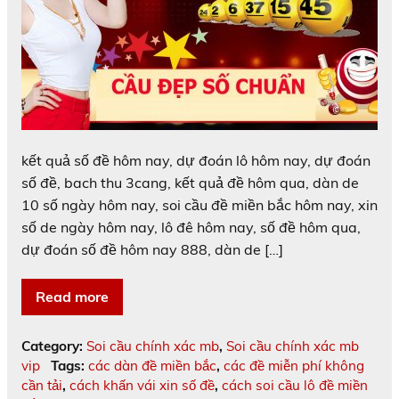
kết quả số đề hôm nay, dự đoán lô hôm nay, dự đoán
số đề, bach thu 3cang, kết quả đề hôm qua, dàn de
10 số ngày hôm nay, soi cầu đề miền bắc hôm nay, xin
số de ngày hôm nay, lô đê hôm nay, số đề hôm qua,
dự đoán số đề hôm nay 888, dàn de […]
Read more
Category:
Soi cầu chính xác mb
,
Soi cầu chính xác mb
vip
Tags:
các dàn đề miền bắc
,
các đề miễn phí không
cần tải
,
cách khấn vái xin số đề
,
cách soi cầu lô đề miền