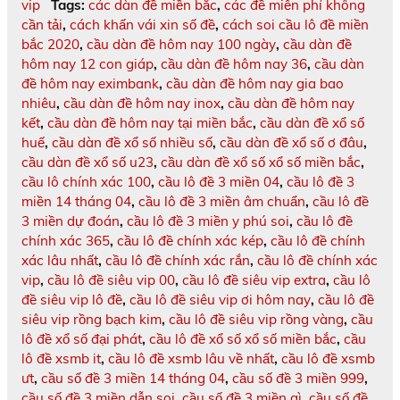
vip
Tags:
các dàn đề miền bắc
,
các đề miễn phí không
cần tải
,
cách khấn vái xin số đề
,
cách soi cầu lô đề miền
bắc 2020
,
cầu dàn đề hôm nay 100 ngày
,
cầu dàn đề
hôm nay 12 con giáp
,
cầu dàn đề hôm nay 36
,
cầu dàn
đề hôm nay eximbank
,
cầu dàn đề hôm nay gia bao
nhiêu
,
cầu dàn đề hôm nay inox
,
cầu dàn đề hôm nay
kết
,
cầu dàn đề hôm nay tại miền bắc
,
cầu dàn đề xổ số
huế
,
cầu dàn đề xổ số nhiều số
,
cầu dàn đề xổ số ơ đâu
,
cầu dàn đề xổ số u23
,
cầu dàn đề xổ số xổ số miền bắc
,
cầu lô chính xác 100
,
cầu lô đề 3 miền 04
,
cầu lô đề 3
miền 14 tháng 04
,
cầu lô đề 3 miền âm chuẩn
,
cầu lô đề
3 miền dự đoán
,
cầu lô đề 3 miền y phú soi
,
cầu lô đề
chính xác 365
,
cầu lô đề chính xác kép
,
cầu lô đề chính
xác lâu nhất
,
cầu lô đề chính xác rắn
,
cầu lô đề chính xác
vip
,
cầu lô đề siêu vip 00
,
cầu lô đề siêu vip extra
,
cầu lô
đề siêu vip lô đề
,
cầu lô đề siêu vip ơi hôm nay
,
cầu lô đề
siêu vip rồng bạch kim
,
cầu lô đề siêu vip rồng vàng
,
cầu
lô đề xổ số đại phát
,
cầu lô đề xổ số xổ số miền bắc
,
cầu
lô đề xsmb it
,
cầu lô đề xsmb lâu về nhất
,
cầu lô đề xsmb
ưt
,
cầu số đề 3 miền 14 tháng 04
,
cầu số đề 3 miền 999
,
cầu số đề 3 miền dẫn soi
,
cầu số đề 3 miền gì
,
cầu số đề