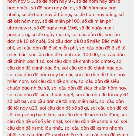
hôm nay 5 3
,
số đề hôm nay 97
,
số đề hôm nay âm là
bao nhiêu
,
số đề hôm nay ăn gì
,
số đề hôm nay bao
nhiêu
,
số đề hôm nay ở hà nội
,
số đề hôm nay uống
,
số
đề kết hôm nay
,
số đề miễn phí 00
,
số đề miễn phí
ultraviewer
,
số đề ngày mai 19/6
,
số đề ngày mai i
passaic nj
,
số đề ngày mai ơi
,
soi cầu dàn đề
,
soi cầu
dàn đề 10 số nuôi
,
Soi cầu dàn đề 8 số miền Bắc miễn
phí
,
soi cầu dàn đề 8 số miễn phí
,
soi cầu dàn đề 8 số tô
miền bắc
,
soi cầu dàn đề chính xác 100 00
,
soi cầu dàn
đề chính xác 4 số
,
soi cầu dàn đề chính xác amtek
,
soi
cầu dàn đề chính xác ăn
,
soi cầu dàn đề chính xác ptv
,
soi cầu dàn đề hôm nay hà nội
,
soi cầu dàn đề hôm nay
miền nam
,
soi cầu dàn đề online
,
soi cầu dàn đề siêu
chuẩn bao nhiêu số
,
soi cầu dàn đề siêu chuẩn hôm nay
,
soi cầu dàn đề siêu chuẩn mp3
,
soi cầu dàn đề tối nay 64
số bất bại
,
soi cầu dàn đề tối nay miền bắc
,
soi cầu dàn
đề tối nay u23
,
soi cầu dàn đề xổ số gì
,
soi cầu dàn đề xổ
số rồng vàng bạch kim
,
soi cầu dàn đề xổ số ưu đàm
,
soi
cầu dàn đề xổ số yên nhật
,
soi cầu dàn đề xsmb 8 số
,
soi
cầu dàn đề xsmb lâu nhất
,
soi cầu dàn đề xsmb nhanh
nhất
,
soi cầu dàn đề xsmb nhiều số
,
soi cầu dàn đề xsmb