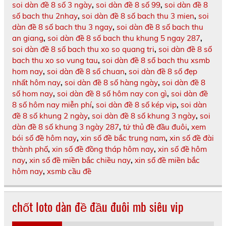
soi dàn đề 8 số 3 ngày
,
soi dàn đề 8 số 99
,
soi dàn đề 8
số bach thu 2nhay
,
soi dàn đề 8 số bach thu 3 mien
,
soi
dàn đề 8 số bach thu 3 ngay
,
soi dàn đề 8 số bach thu
an giang
,
soi dàn đề 8 số bach thu khung 5 ngay 287
,
soi dàn đề 8 số bach thu xo so quang tri
,
soi dàn đề 8 số
bach thu xo so vung tau
,
soi dàn đề 8 số bach thu xsmb
hom nay
,
soi dàn đề 8 số chuan
,
soi dàn đề 8 số đẹp
nhất hôm nay
,
soi dàn đề 8 số hàng ngày
,
soi dàn đề 8
số hom nay
,
soi dàn đề 8 số hôm nay con gì
,
soi dàn đề
8 số hôm nay miễn phí
,
soi dàn đề 8 số kép vip
,
soi dàn
đề 8 số khung 2 ngày
,
soi dàn đề 8 số khung 3 ngày
,
soi
dàn đề 8 số khung 3 ngày 287
,
tứ thủ đề đầu đuôi
,
xem
bói số đề hôm nay
,
xin số đề bắc trung nam
,
xin số đề đài
thành phố
,
xin số đề đồng tháp hôm nay
,
xin số đề hôm
nay
,
xin số đề miền bắc chiều nay
,
xin số đề miền bắc
hôm nay
,
xsmb cầu đề
chốt loto dàn đề đầu đuôi mb siêu vip