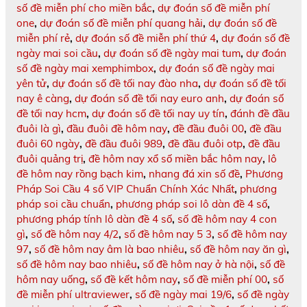
số đề miễn phí cho miền bắc
,
dự đoán số đề miễn phí
one
,
dự đoán số đề miễn phí quang hải
,
dự đoán số đề
miễn phí rẻ
,
dự đoán số đề miễn phí thứ 4
,
dự đoán số đề
ngày mai soi cầu
,
dự đoán số đề ngày mai tum
,
dự đoán
số đề ngày mai xemphimbox
,
dự đoán số đề ngày mai
yên tử
,
dự đoán số đề tối nay đào nha
,
dự đoán số đề tối
nay ê càng
,
dự đoán số đề tối nay euro anh
,
dự đoán số
đề tối nay hcm
,
dự đoán số đề tối nay uy tín
,
đánh đề đầu
đuôi là gì
,
đầu đuôi đề hôm nay
,
đề đầu đuôi 00
,
đề đầu
đuôi 60 ngày
,
đề đầu đuôi 989
,
đề đầu đuôi otp
,
đề đầu
đuôi quảng trị
,
đề hôm nay xổ số miền bắc hôm nay
,
lô
đề hôm nay rồng bạch kim
,
nhang đá xin số đề
,
Phương
Pháp Soi Cầu 4 số VIP Chuẩn Chính Xác Nhất
,
phương
pháp soi cầu chuẩn
,
phương pháp soi lô dàn đề 4 số
,
phương pháp tính lô dàn đề 4 số
,
số đề hôm nay 4 con
gì
,
số đề hôm nay 4/2
,
số đề hôm nay 5 3
,
số đề hôm nay
97
,
số đề hôm nay âm là bao nhiêu
,
số đề hôm nay ăn gì
,
số đề hôm nay bao nhiêu
,
số đề hôm nay ở hà nội
,
số đề
hôm nay uống
,
số đề kết hôm nay
,
số đề miễn phí 00
,
số
đề miễn phí ultraviewer
,
số đề ngày mai 19/6
,
số đề ngày