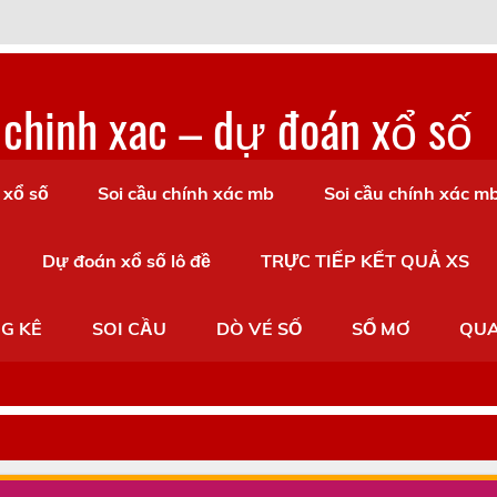
chinh xac – dự đoán xổ số
số
 xổ số
Soi cầu chính xác mb
Soi cầu chính xác mb
Dự đoán xổ số lô đề
TRỰC TIẾP KẾT QUẢ XS
G KÊ
SOI CẦU
DÒ VÉ SỐ
SỔ MƠ
QUA