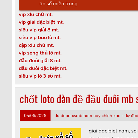
ăn số miền trung
vip xỉu chủ mt.
vip giải đặc biệt mt.
siêu vip giải 8 mt.
siêu vip bao lô mt.
cặp xỉu chủ mt.
vip song thủ lô mt.
đầu đuôi giải 8 mt.
đầu đuôi đặc biệt mt.
siêu vip lô 3 số mt.
chốt loto dàn đề đầu đuôi mb s
05/06/2026
du doan xsmb hom nay chinh xac - dự đoá
giai dac biet nam, so