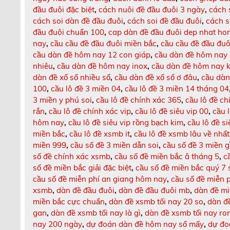
đầu đuôi đặc biệt
,
cách nuôi đề đầu đuôi 3 ngày
,
cách 
cách soi dàn đề đầu đuôi
,
cách soi đề đầu đuôi
,
cách s
đầu đuôi chuẩn 100
,
cap dàn đề đầu đuôi dep nhat ho
nay
,
cầu cầu đề đầu đuôi miền bắc
,
cầu cầu đề đầu đuô
cầu dàn đề hôm nay 12 con giáp
,
cầu dàn đề hôm nay
nhiêu
,
cầu dàn đề hôm nay inox
,
cầu dàn đề hôm nay k
dàn đề xổ số nhiều số
,
cầu dàn đề xổ số ơ đâu
,
cầu dàn
100
,
cầu lô đề 3 miền 04
,
cầu lô đề 3 miền 14 tháng 04
3 miền y phú soi
,
cầu lô đề chính xác 365
,
cầu lô đề ch
rắn
,
cầu lô đề chính xác vip
,
cầu lô đề siêu vip 00
,
cầu l
hôm nay
,
cầu lô đề siêu vip rồng bạch kim
,
cầu lô đề s
miền bắc
,
cầu lô đề xsmb it
,
cầu lô đề xsmb lâu về nhất
miền 999
,
cầu số đề 3 miền dẫn soi
,
cầu số đề 3 miền g
số đề chính xác xsmb
,
cầu số đề miền bắc â tháng 5
,
c
số đề miền bắc giải đặc biệt
,
cầu số đề miền bắc quý 7 
cầu số đề miễn phí an giang hôm nay
,
cầu số đề miễn 
xsmb
,
dàn đề đầu đuôi
,
dàn đề đầu đuôi mb
,
dàn đề m
miền bắc cực chuẩn
,
dàn đề xsmb tối nay 20 so
,
dàn đ
gan
,
dàn đề xsmb tối nay là gì
,
dàn đề xsmb tối nay ro
nay 200 ngày
,
dự đoán dàn đề hôm nay số mấy
,
dự đo