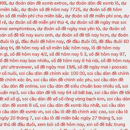
999
,
dự đoán dàn đề xsmb extras
,
dự đoán dàn đề xsmb lô
,
dự
 miền bắc
,
dự đoán số đề hôm nay 7725
,
dự đoán số đề hôm
án số đề miễn phí cho miền bắc
,
dự đoán số đề miễn phí one
,
dự
 rẻ
,
dự đoán số đề miễn phí thứ 4
,
dự đoán số đề ngày mai soi
y mai xemphimbox
,
dự đoán số đề ngày mai yên tử
,
dự đoán số
oán số đề tối nay euro anh
,
dự đoán số đề tối nay hcm
,
dự đoán
đuôi là gì
,
đầu đuôi đề hôm nay
,
đề đầu đuôi 00
,
đề đầu đuôi 60
ảng trị
,
đề hôm nay xổ số miền bắc hôm nay
,
lô đề hôm nay
n gì
,
số đề hôm nay 4/2
,
số đề hôm nay 5 3
,
số đề hôm nay 97
,
ố đề hôm nay bao nhiêu
,
số đề hôm nay ở hà nội
,
số đề hôm na
 phí ultraviewer
,
số đề ngày mai 19/6
,
số đề ngày mai i passaic
0 số nuôi
,
soi cầu dàn đề chính xác 100 00
,
soi cầu dàn đề chính
đề chính xác ăn
,
soi cầu dàn đề chính xác ptv
,
soi cầu dàn đề
i cầu dàn đề online
,
soi cầu dàn đề siêu chuẩn bao nhiêu số
,
soi
chuẩn mp3
,
soi cầu dàn đề tối nay 64 số bất bại
,
soi cầu dàn đề tố
ề xổ số gì
,
soi cầu dàn đề xổ số rồng vàng bạch kim
,
soi cầu dà
u dàn đề xsmb 8 số
,
soi cầu dàn đề xsmb lâu nhất
,
soi cầu dàn
i cầu dàn đề xsmb vn
,
soi cầu lô đề độ chính xác cao
,
soi cầu lô
 ngày 20 tháng 7
,
soi cầu lô đề miền bắc ngày 27 tháng 5
,
soi
tứ thủ đề đầu đuôi
,
xem bói số đề hôm nay
,
xin số đề bắc trung