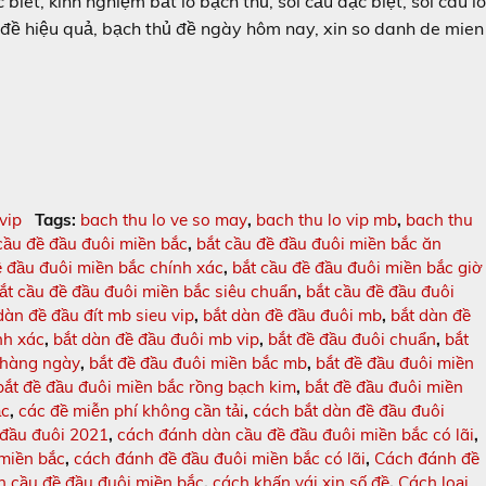
biet, kinh nghiệm bắt lô bạch thủ, soi cầu đặc biệt, soi cau l
 đề hiệu quả, bạch thủ đề ngày hôm nay, xin so danh de mien
vip
Tags:
bach thu lo ve so may
,
bach thu lo vip mb
,
bach thu
cầu đề đầu đuôi miền bắc
,
bắt cầu đề đầu đuôi miền bắc ăn
ề đầu đuôi miền bắc chính xác
,
bắt cầu đề đầu đuôi miền bắc giờ
ắt cầu đề đầu đuôi miền bắc siêu chuẩn
,
bắt cầu đề đầu đuôi
dàn đề đầu đít mb sieu vip
,
bắt dàn đề đầu đuôi mb
,
bắt dàn đề
nh xác
,
bắt dàn đề đầu đuôi mb vip
,
bắt đề đầu đuôi chuẩn
,
bắt
 hàng ngày
,
bắt đề đầu đuôi miền bắc mb
,
bắt đề đầu đuôi miền
bắt đề đầu đuôi miền bắc rồng bạch kim
,
bắt đề đầu đuôi miền
ắc
,
các đề miễn phí không cần tải
,
cách bắt dàn đề đầu đuôi
 đầu đuôi 2021
,
cách đánh dàn cầu đề đầu đuôi miền bắc có lãi
,
miền bắc
,
cách đánh đề đầu đuôi miền bắc có lãi
,
Cách đánh đề
n cầu đề đầu đuôi miền bắc
,
cách khấn vái xin số đề
,
Cách loại