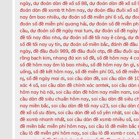
ngày
,
dự đoán dàn đề xổ số 88
,
dự đoán dàn đề xổ số 
đoán dàn đề xsmb tt hôm nay
,
dự đoán đầu đuôi xổ số
nay âm bao nhiêu
,
dự đoán số đề miễn phí 6 số
,
dự đo
đoán số đề miễn phí quang hải
,
dự đoán số đề miễn phí
cầu
,
dự đoán số đề ngày mai tum
,
dự đoán số đề ngà
đề tối nay đào nha
,
dự đoán số đề tối nay ê càng
,
dự đ
số đề tối nay uy tín
,
dự đoán số miền bắc
,
đánh đề đầu 
ngày
,
đề đầu đuôi 989
,
đề đầu đuôi otp
,
đề đầu đuôi qu
rồng bạch kim
,
nhang đá xin số đề
,
số đề hôm nay 4 co
số đề hôm nay âm là bao nhiêu
,
số đề hôm nay ăn gì
,
s
uống
,
số đề kết hôm nay
,
số đề miễn phí 00
,
số đề miễn
nj
,
số đề ngày mai ơi
,
soi cầu dàn đề
,
soi cầu dàn đề 1
xác 4 số
,
soi cầu dàn đề chính xác amtek
,
soi cầu dàn 
hôm nay hà nội
,
soi cầu dàn đề hôm nay miền nam
,
so
cầu dàn đề siêu chuẩn hôm nay
,
soi cầu dàn đề siêu 
nay miền bắc
,
soi cầu dàn đề tối nay u23
,
soi cầu dàn đ
đề xổ số ưu đàm
,
soi cầu dàn đề xổ số yên nhật
,
soi cầ
đề xsmb nhanh nhất
,
soi cầu dàn đề xsmb nhiều số
,
so
đề miền bắc miễn phí hôm nay
,
soi cầu lô đề miền bắc
cầu lô đề miễn phí hôm nay
,
soi cầu lô đề xsmb r con
,