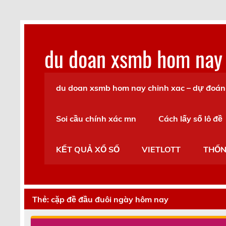
Skip
to
content
du doan xsmb hom nay 
du doan xsmb hom nay chinh xac – dự đoán xổ 
du doan xsmb hom nay chinh xac – dự đoán
Soi cầu chính xác mn
Cách lấy số lô đề
KẾT QUẢ XỔ SỐ
VIETLOTT
THỐN
Thẻ:
cặp đề đầu đuôi ngày hôm nay