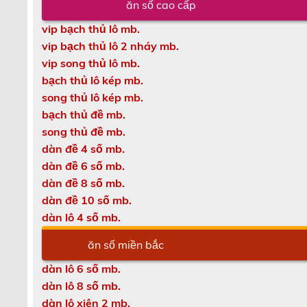
ăn số cao cấp
vip bạch thủ lô mb.
vip bạch thủ lô 2 nháy mb.
vip song thủ lô mb.
bạch thủ lô kép mb.
song thủ lô kép mb.
bạch thủ đề mb.
song thủ đề mb.
dàn đề 4 số mb.
dàn đề 6 số mb.
dàn đề 8 số mb.
dàn đề 10 số mb.
dàn lô 4 số mb.
ăn số miền bắc
dàn lô 6 số mb.
dàn lô 8 số mb.
dàn lô xiên 2 mb.