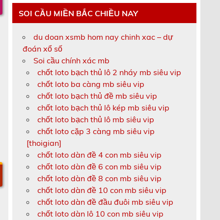
SOI CẦU MIỀN BẮC CHIỀU NAY
du doan xsmb hom nay chinh xac – dự
đoán xổ số
Soi cầu chính xác mb
chốt loto bạch thủ lô 2 nháy mb siêu vip
chốt loto ba càng mb siêu vip
chốt loto bạch thủ đề mb siêu vip
chốt loto bạch thủ lô kép mb siêu vip
chốt loto bạch thủ lô mb siêu vip
chốt loto cặp 3 càng mb siêu vip
[thoigian]
chốt loto dàn đề 4 con mb siêu vip
chốt loto dàn đề 6 con mb siêu vip
chốt loto dàn đề 8 con mb siêu vip
chốt loto dàn đề 10 con mb siêu vip
chốt loto dàn đề đầu đuôi mb siêu vip
chốt loto dàn lô 10 con mb siêu vip