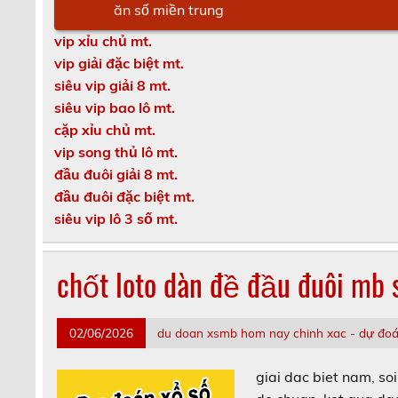
ăn số miền trung
vip xỉu chủ mt.
vip giải đặc biệt mt.
siêu vip giải 8 mt.
siêu vip bao lô mt.
cặp xỉu chủ mt.
vip song thủ lô mt.
đầu đuôi giải 8 mt.
đầu đuôi đặc biệt mt.
siêu vip lô 3 số mt.
chốt loto dàn đề đầu đuôi mb s
02/06/2026
du doan xsmb hom nay chinh xac - dự đoá
giai dac biet nam, so