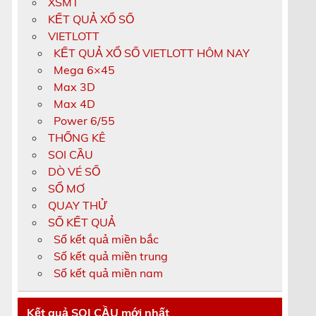
o
XSMT
KẾT QUẢ XỔ SỐ
VIETLOTT
KẾT QUẢ XỔ SỐ VIETLOTT HÔM NAY
Mega 6×45
Max 3D
Max 4D
Power 6/55
THỐNG KÊ
SOI CẦU
DÒ VÉ SỐ
SỔ MƠ
QUAY THỬ
SỐ KẾT QUẢ
Số kết quả miền bắc
Số kết quả miền trung
Số kết quả miền nam
Kết quả SOI CẦU mới nhất