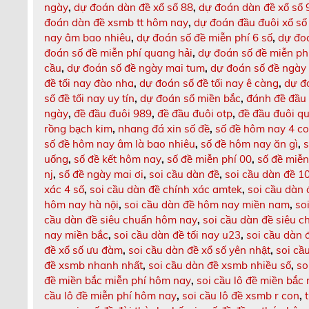
ngày
,
dự đoán dàn đề xổ số 88
,
dự đoán dàn đề xổ số 
đoán dàn đề xsmb tt hôm nay
,
dự đoán đầu đuôi xổ số
nay âm bao nhiêu
,
dự đoán số đề miễn phí 6 số
,
dự đo
đoán số đề miễn phí quang hải
,
dự đoán số đề miễn phí
cầu
,
dự đoán số đề ngày mai tum
,
dự đoán số đề ngà
đề tối nay đào nha
,
dự đoán số đề tối nay ê càng
,
dự đ
số đề tối nay uy tín
,
dự đoán số miền bắc
,
đánh đề đầu 
ngày
,
đề đầu đuôi 989
,
đề đầu đuôi otp
,
đề đầu đuôi qu
rồng bạch kim
,
nhang đá xin số đề
,
số đề hôm nay 4 co
số đề hôm nay âm là bao nhiêu
,
số đề hôm nay ăn gì
,
s
uống
,
số đề kết hôm nay
,
số đề miễn phí 00
,
số đề miễn
nj
,
số đề ngày mai ơi
,
soi cầu dàn đề
,
soi cầu dàn đề 1
xác 4 số
,
soi cầu dàn đề chính xác amtek
,
soi cầu dàn 
hôm nay hà nội
,
soi cầu dàn đề hôm nay miền nam
,
so
cầu dàn đề siêu chuẩn hôm nay
,
soi cầu dàn đề siêu 
nay miền bắc
,
soi cầu dàn đề tối nay u23
,
soi cầu dàn đ
đề xổ số ưu đàm
,
soi cầu dàn đề xổ số yên nhật
,
soi cầ
đề xsmb nhanh nhất
,
soi cầu dàn đề xsmb nhiều số
,
so
đề miền bắc miễn phí hôm nay
,
soi cầu lô đề miền bắc
cầu lô đề miễn phí hôm nay
,
soi cầu lô đề xsmb r con
,