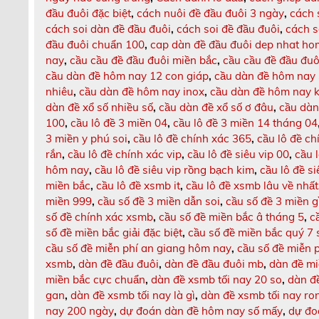
đầu đuôi đặc biệt
,
cách nuôi đề đầu đuôi 3 ngày
,
cách 
cách soi dàn đề đầu đuôi
,
cách soi đề đầu đuôi
,
cách s
đầu đuôi chuẩn 100
,
cap dàn đề đầu đuôi dep nhat ho
nay
,
cầu cầu đề đầu đuôi miền bắc
,
cầu cầu đề đầu đuô
cầu dàn đề hôm nay 12 con giáp
,
cầu dàn đề hôm nay
nhiêu
,
cầu dàn đề hôm nay inox
,
cầu dàn đề hôm nay k
dàn đề xổ số nhiều số
,
cầu dàn đề xổ số ơ đâu
,
cầu dàn
100
,
cầu lô đề 3 miền 04
,
cầu lô đề 3 miền 14 tháng 04
3 miền y phú soi
,
cầu lô đề chính xác 365
,
cầu lô đề ch
rắn
,
cầu lô đề chính xác vip
,
cầu lô đề siêu vip 00
,
cầu l
hôm nay
,
cầu lô đề siêu vip rồng bạch kim
,
cầu lô đề s
miền bắc
,
cầu lô đề xsmb it
,
cầu lô đề xsmb lâu về nhất
miền 999
,
cầu số đề 3 miền dẫn soi
,
cầu số đề 3 miền g
số đề chính xác xsmb
,
cầu số đề miền bắc â tháng 5
,
c
số đề miền bắc giải đặc biệt
,
cầu số đề miền bắc quý 7 
cầu số đề miễn phí an giang hôm nay
,
cầu số đề miễn 
xsmb
,
dàn đề đầu đuôi
,
dàn đề đầu đuôi mb
,
dàn đề m
miền bắc cực chuẩn
,
dàn đề xsmb tối nay 20 so
,
dàn đ
gan
,
dàn đề xsmb tối nay là gì
,
dàn đề xsmb tối nay ro
nay 200 ngày
,
dự đoán dàn đề hôm nay số mấy
,
dự đo