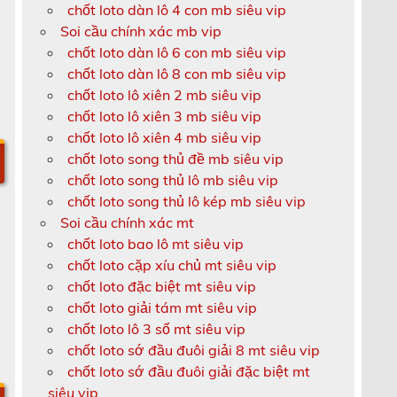
chốt loto dàn lô 4 con mb siêu vip
Soi cầu chính xác mb vip
chốt loto dàn lô 6 con mb siêu vip
chốt loto dàn lô 8 con mb siêu vip
chốt loto lô xiên 2 mb siêu vip
chốt loto lô xiên 3 mb siêu vip
chốt loto lô xiên 4 mb siêu vip
chốt loto song thủ đề mb siêu vip
chốt loto song thủ lô mb siêu vip
chốt loto song thủ lô kép mb siêu vip
Soi cầu chính xác mt
chốt loto bao lô mt siêu vip
chốt loto cặp xíu chủ mt siêu vip
chốt loto đặc biệt mt siêu vip
chốt loto giải tám mt siêu vip
chốt loto lô 3 số mt siêu vip
chốt loto sớ đầu đuôi giải 8 mt siêu vip
chốt loto sớ đầu đuôi giải đặc biệt mt
siêu vip