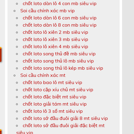
chốt loto dàn lô 4 con mb siêu vip
Soi cầu chính xác mb vip
chốt loto dàn lô 6 con mb siêu vip
chốt loto dàn lô 8 con mb siêu vip
chốt loto lô xiên 2 mb siêu vip
chốt loto lô xiên 3 mb siêu vip
chốt loto lô xiên 4 mb siêu vip
chốt loto song thủ đề mb siêu vip
chốt loto song thủ lô mb siêu vip
chốt loto song thủ lô kép mb siêu vip
Soi cầu chính xác mt
chốt loto bao lô mt siêu vip
chốt loto cặp xíu chủ mt siêu vip
chốt loto đặc biệt mt siêu vip
chốt loto giải tám mt siêu vip
chốt loto lô 3 số mt siêu vip
chốt loto sớ đầu đuôi giải 8 mt siêu vip
chốt loto sớ đầu đuôi giải đặc biệt mt
siêu vip