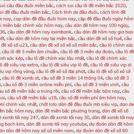
soi cầu đầu đuôi miền bắc
,
cách soi cầu lô đề miền bắc 2020
,
oi đề đầu đuôi miền bắc
,
Cách tính de đầu đuôi
,
cách tính đề
m nay
,
cap dàn đề đầu đuôi hom nay
,
cặp đề đầu đuôi ngày hôm
i miền bắc chính xác hôm nay
,
cầu dàn đề hôm nay 100 ngày
,
 36
,
cầu dàn đề hôm nay eximbank
,
cầu dàn đề hôm nay gia bao
ết
,
cầu dàn đề hôm nay tại miền bắc
,
cầu dàn đề xổ số huế
,
cầu
 đề xổ số u23
,
cầu dàn đề xổ số xổ số miền bắc
,
cầu lô chính xác
,
cầu lô đề 3 miền âm chuẩn
,
cầu lô đề 3 miền dự đoán
,
cầu lô đ
ính xác kép
,
cầu lô đề chính xác lâu nhất
,
cầu lô đề chính xác
ô đề siêu vip extra
,
cầu lô đề siêu vip lô đề
,
cầu lô đề siêu vip ơi
iêu vip rồng vàng
,
cầu lô đề xổ số đại phát
,
cầu lô đề xổ số xổ số
,
cầu lô đề xsmb ưt
,
cầu số đề 3 miền 14 tháng 04
,
cầu số đề 3
ì
,
cầu số đề 3 miền online miễn phí
,
cầu số đề 3 miền vinh
,
cầu
ầu số đề miền bắc a trúng rồi
,
cầu số đề miền bắc bữa nay
,
cầu
soi
,
cầu số đề miền bắc u19
,
cầu số đề miễn phí âm hôm nay
,
phí chính xác nhất
,
chốt loto dàn đề đầu đuôi mb siêu vip
,
dan d
iền bắc hôm nay
,
dàn đề miền bắc phương trang
,
dàn đề xổ số
ề xsmb tối nay 247
,
dàn đề xsmb tối nay 30
,
dàn đề xsmb tối na
ng bach kim
,
dàn đề xsmb tối nay youtube
,
dự đoán dàn đề hôm
án dàn đề hôm nay xổ số miền nam
,
dự đoán dàn đề xổ số 60