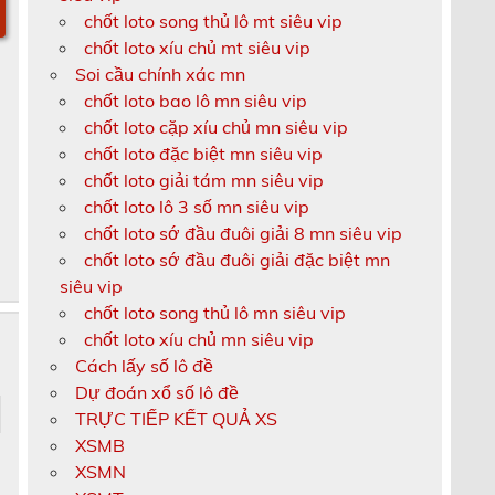
chốt loto song thủ lô mt siêu vip
chốt loto xíu chủ mt siêu vip
Soi cầu chính xác mn
chốt loto bao lô mn siêu vip
chốt loto cặp xíu chủ mn siêu vip
chốt loto đặc biệt mn siêu vip
chốt loto giải tám mn siêu vip
chốt loto lô 3 số mn siêu vip
chốt loto sớ đầu đuôi giải 8 mn siêu vip
chốt loto sớ đầu đuôi giải đặc biệt mn
siêu vip
chốt loto song thủ lô mn siêu vip
chốt loto xíu chủ mn siêu vip
Cách lấy số lô đề
Dự đoán xổ số lô đề
TRỰC TIẾP KẾT QUẢ XS
XSMB
XSMN