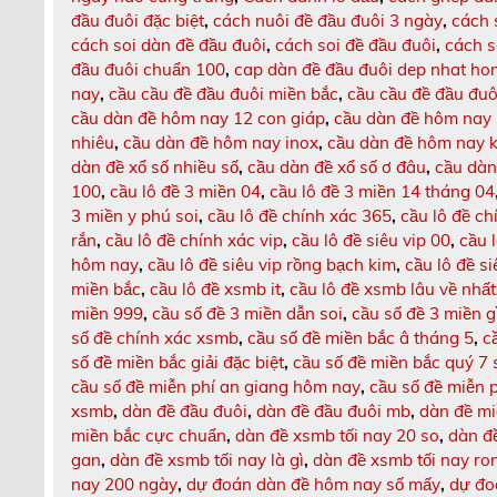
đầu đuôi đặc biệt
,
cách nuôi đề đầu đuôi 3 ngày
,
cách 
cách soi dàn đề đầu đuôi
,
cách soi đề đầu đuôi
,
cách s
đầu đuôi chuẩn 100
,
cap dàn đề đầu đuôi dep nhat ho
nay
,
cầu cầu đề đầu đuôi miền bắc
,
cầu cầu đề đầu đuô
cầu dàn đề hôm nay 12 con giáp
,
cầu dàn đề hôm nay
nhiêu
,
cầu dàn đề hôm nay inox
,
cầu dàn đề hôm nay k
dàn đề xổ số nhiều số
,
cầu dàn đề xổ số ơ đâu
,
cầu dàn
100
,
cầu lô đề 3 miền 04
,
cầu lô đề 3 miền 14 tháng 04
3 miền y phú soi
,
cầu lô đề chính xác 365
,
cầu lô đề ch
rắn
,
cầu lô đề chính xác vip
,
cầu lô đề siêu vip 00
,
cầu l
hôm nay
,
cầu lô đề siêu vip rồng bạch kim
,
cầu lô đề s
miền bắc
,
cầu lô đề xsmb it
,
cầu lô đề xsmb lâu về nhất
miền 999
,
cầu số đề 3 miền dẫn soi
,
cầu số đề 3 miền g
số đề chính xác xsmb
,
cầu số đề miền bắc â tháng 5
,
c
số đề miền bắc giải đặc biệt
,
cầu số đề miền bắc quý 7 
cầu số đề miễn phí an giang hôm nay
,
cầu số đề miễn 
xsmb
,
dàn đề đầu đuôi
,
dàn đề đầu đuôi mb
,
dàn đề m
miền bắc cực chuẩn
,
dàn đề xsmb tối nay 20 so
,
dàn đ
gan
,
dàn đề xsmb tối nay là gì
,
dàn đề xsmb tối nay ro
nay 200 ngày
,
dự đoán dàn đề hôm nay số mấy
,
dự đo