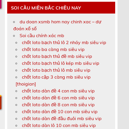
SOI CẦU MIỀN BẮC CHIỀU NAY
du doan xsmb hom nay chinh xac – dự
đoán xổ số
Soi cầu chính xác mb
chốt loto bạch thủ lô 2 nháy mb siêu vip
chốt loto ba càng mb siêu vip
chốt loto bạch thủ đề mb siêu vip
chốt loto bạch thủ lô kép mb siêu vip
chốt loto bạch thủ lô mb siêu vip
chốt loto cặp 3 càng mb siêu vip
[thoigian]
chốt loto dàn đề 4 con mb siêu vip
chốt loto dàn đề 6 con mb siêu vip
chốt loto dàn đề 8 con mb siêu vip
chốt loto dàn đề 10 con mb siêu vip
chốt loto dàn đề đầu đuôi mb siêu vip
chốt loto dàn lô 10 con mb siêu vip