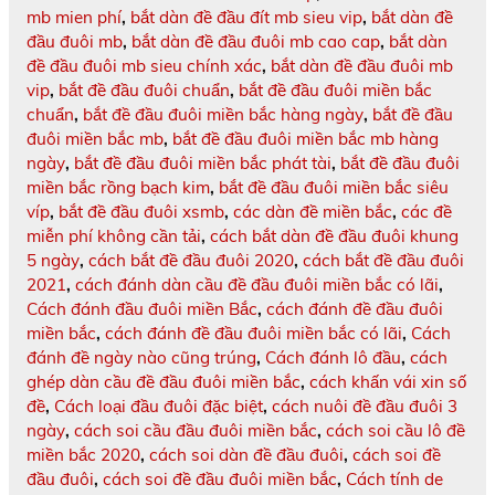
mb mien phí
,
bắt dàn đề đầu đít mb sieu vip
,
bắt dàn đề
đầu đuôi mb
,
bắt dàn đề đầu đuôi mb cao cap
,
bắt dàn
đề đầu đuôi mb sieu chính xác
,
bắt dàn đề đầu đuôi mb
vip
,
bắt đề đầu đuôi chuẩn
,
bắt đề đầu đuôi miền bắc
chuẩn
,
bắt đề đầu đuôi miền bắc hàng ngày
,
bắt đề đầu
đuôi miền bắc mb
,
bắt đề đầu đuôi miền bắc mb hàng
ngày
,
bắt đề đầu đuôi miền bắc phát tài
,
bắt đề đầu đuôi
miền bắc rồng bạch kim
,
bắt đề đầu đuôi miền bắc siêu
víp
,
bắt đề đầu đuôi xsmb
,
các dàn đề miền bắc
,
các đề
miễn phí không cần tải
,
cách bắt dàn đề đầu đuôi khung
5 ngày
,
cách bắt đề đầu đuôi 2020
,
cách bắt đề đầu đuôi
2021
,
cách đánh dàn cầu đề đầu đuôi miền bắc có lãi
,
Cách đánh đầu đuôi miền Bắc
,
cách đánh đề đầu đuôi
miền bắc
,
cách đánh đề đầu đuôi miền bắc có lãi
,
Cách
đánh đề ngày nào cũng trúng
,
Cách đánh lô đầu
,
cách
ghép dàn cầu đề đầu đuôi miền bắc
,
cách khấn vái xin số
đề
,
Cách loại đầu đuôi đặc biệt
,
cách nuôi đề đầu đuôi 3
ngày
,
cách soi cầu đầu đuôi miền bắc
,
cách soi cầu lô đề
miền bắc 2020
,
cách soi dàn đề đầu đuôi
,
cách soi đề
đầu đuôi
,
cách soi đề đầu đuôi miền bắc
,
Cách tính de