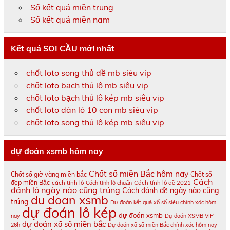
Số kết quả miền trung
Số kết quả miền nam
Kết quả SOI CẦU mới nhất
chốt loto song thủ đề mb siêu vip
chốt loto bạch thủ lô mb siêu vip
chốt loto bạch thủ lô kép mb siêu vip
chốt loto dàn lô 10 con mb siêu vip
chốt loto song thủ lô kép mb siêu vip
dự đoán xsmb hôm nay
Chốt số miền Bắc hôm nay
Chốt số giờ vàng miền bắc
Chốt số
Cách
đẹp miền Bắc
cách tính lô
Cách tính lô chuẩn
Cách tính lô đề 2021
đánh lô ngày nào cũng trúng
Cách đánh đề ngày nào cũng
du doan xsmb
trúng
Dự đoán kết quả xổ số siêu chính xác hôm
dự đoán lô kép
dự đoán xsmb
nay
Dự đoán XSMB VIP
dự đoán xổ số miền bắc
26h
Dự đoán xổ số miền Bắc chính xác hôm nay