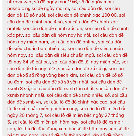
ultraviewer
,
số đề ngày mai 19/6
,
số đề ngày mai i
passaic nj
,
số đề ngày mai ơi
,
soi cầu dàn đề
,
soi cầu
dàn đề 10 số nuôi
,
soi cầu dàn đề chính xác 100 00
,
soi
cầu dàn đề chính xác 4 số
,
soi cầu dàn đề chính xác
amtek
,
soi cầu dàn đề chính xác ăn
,
soi cầu dàn đề chính
xác ptv
,
soi cầu dàn đề hôm nay hà nội
,
soi cầu dàn đề
hôm nay miền nam
,
soi cầu dàn đề online
,
soi cầu dàn
đề siêu chuẩn bao nhiêu số
,
soi cầu dàn đề siêu chuẩn
hôm nay
,
soi cầu dàn đề siêu chuẩn mp3
,
soi cầu dàn đề
tối nay 64 số bất bại
,
soi cầu dàn đề tối nay miền bắc
,
soi
cầu dàn đề tối nay u23
,
soi cầu dàn đề xổ số gì
,
soi cầu
dàn đề xổ số rồng vàng bạch kim
,
soi cầu dàn đề xổ số
ưu đàm
,
soi cầu dàn đề xổ số yên nhật
,
soi cầu dàn đề
xsmb 8 số
,
soi cầu dàn đề xsmb lâu nhất
,
soi cầu dàn đề
xsmb nhanh nhất
,
soi cầu dàn đề xsmb nhiều số
,
soi cầu
dàn đề xsmb vn
,
soi cầu lô đề độ chính xác cao
,
soi cầu
lô đề miền bắc miễn phí hôm nay
,
soi cầu lô đề miền bắc
ngày 20 tháng 7
,
soi cầu lô đề miền bắc ngày 27 tháng
5
,
soi cầu lô đề miễn phí hôm nay
,
soi cầu lô đề xsmb r
con
,
tứ thủ đề đầu đuôi
,
xem bói số đề hôm nay
,
xin số đề
bắc trung nam
,
xin số đề đài thành phố
,
xin số đề đồng