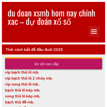
Skip
to
du doan xsmb hom nay chinh
content
xac – dự đoán xổ số
du doan xsmb hom nay chinh xac – dự đoán xổ số
Thẻ:
cách bắt đề đầu đuôi 2020
ăn số cao cấp
vip bạch thủ lô mb.
vip bạch thủ lô 2 nháy mb.
vip song thủ lô mb.
bạch thủ lô kép mb.
song thủ lô kép mb.
bạch thủ đề mb.