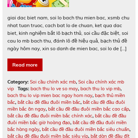
giai dac biet nam, soi lo bach thu mien bac, xsmb chu
nhat tuan truoc, cach bat lo de chuan, ket qua dac
biet, kinh nghiệm bắt lô bạch thủ, soi cầu đặc biệt, soi
cau lo mb bach thu, đánh lô đề hiệu quả, bạch thủ đề
ngày hôm nay, xin so danh de mien bac, soi lo de […]
Read more
Category:
Soi cầu chính xác mb
,
Soi cầu chính xác mb
vip
Tags:
bach thu lo ve so may
,
bach thu lo vip mb
,
bach thu lo vip mien bac ngay hom nay
,
bạch thủ miền
bắc
,
bắt cầu đề đầu đuôi miền bắc
,
bắt cầu đề đầu đuôi
miền bắc ăn ngay
,
bắt cầu đề đầu đuôi miền bắc cao cấp
,
bắt cầu đề đầu đuôi miền bắc chính xác
,
bắt cầu đề đầu
đuôi miền bắc giờ hoàng đạo
,
bắt cầu đề đầu đuôi miền
bắc hàng ngày
,
bắt cầu đề đầu đuôi miền bắc siêu chuẩn
,
bắt cầu đề đầu đuôi miền bắc siêu víp
,
bắt dàn đề đầu đít