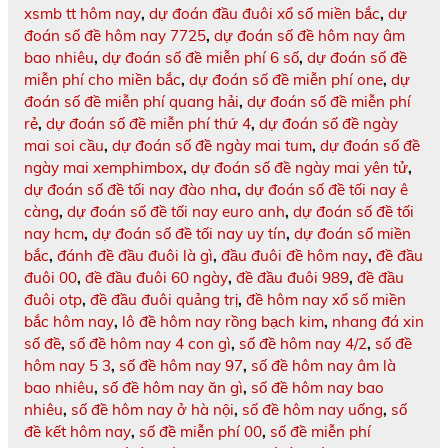
xsmb tt hôm nay
,
dự đoán đầu đuôi xổ số miền bắc
,
dự
đoán số đề hôm nay 7725
,
dự đoán số đề hôm nay âm
bao nhiêu
,
dự đoán số đề miễn phí 6 số
,
dự đoán số đề
miễn phí cho miền bắc
,
dự đoán số đề miễn phí one
,
dự
đoán số đề miễn phí quang hải
,
dự đoán số đề miễn phí
rẻ
,
dự đoán số đề miễn phí thứ 4
,
dự đoán số đề ngày
mai soi cầu
,
dự đoán số đề ngày mai tum
,
dự đoán số đề
ngày mai xemphimbox
,
dự đoán số đề ngày mai yên tử
,
dự đoán số đề tối nay đào nha
,
dự đoán số đề tối nay ê
càng
,
dự đoán số đề tối nay euro anh
,
dự đoán số đề tối
nay hcm
,
dự đoán số đề tối nay uy tín
,
dự đoán số miền
bắc
,
đánh đề đầu đuôi là gì
,
đầu đuôi đề hôm nay
,
đề đầu
đuôi 00
,
đề đầu đuôi 60 ngày
,
đề đầu đuôi 989
,
đề đầu
đuôi otp
,
đề đầu đuôi quảng trị
,
đề hôm nay xổ số miền
bắc hôm nay
,
lô đề hôm nay rồng bạch kim
,
nhang đá xin
số đề
,
số đề hôm nay 4 con gì
,
số đề hôm nay 4/2
,
số đề
hôm nay 5 3
,
số đề hôm nay 97
,
số đề hôm nay âm là
bao nhiêu
,
số đề hôm nay ăn gì
,
số đề hôm nay bao
nhiêu
,
số đề hôm nay ở hà nội
,
số đề hôm nay uống
,
số
đề kết hôm nay
,
số đề miễn phí 00
,
số đề miễn phí