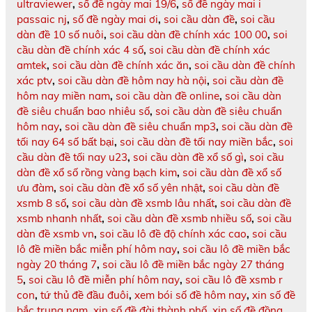
ultraviewer
,
số đề ngày mai 19/6
,
số đề ngày mai i
passaic nj
,
số đề ngày mai ơi
,
soi cầu dàn đề
,
soi cầu
dàn đề 10 số nuôi
,
soi cầu dàn đề chính xác 100 00
,
soi
cầu dàn đề chính xác 4 số
,
soi cầu dàn đề chính xác
amtek
,
soi cầu dàn đề chính xác ăn
,
soi cầu dàn đề chính
xác ptv
,
soi cầu dàn đề hôm nay hà nội
,
soi cầu dàn đề
hôm nay miền nam
,
soi cầu dàn đề online
,
soi cầu dàn
đề siêu chuẩn bao nhiêu số
,
soi cầu dàn đề siêu chuẩn
hôm nay
,
soi cầu dàn đề siêu chuẩn mp3
,
soi cầu dàn đề
tối nay 64 số bất bại
,
soi cầu dàn đề tối nay miền bắc
,
soi
cầu dàn đề tối nay u23
,
soi cầu dàn đề xổ số gì
,
soi cầu
dàn đề xổ số rồng vàng bạch kim
,
soi cầu dàn đề xổ số
ưu đàm
,
soi cầu dàn đề xổ số yên nhật
,
soi cầu dàn đề
xsmb 8 số
,
soi cầu dàn đề xsmb lâu nhất
,
soi cầu dàn đề
xsmb nhanh nhất
,
soi cầu dàn đề xsmb nhiều số
,
soi cầu
dàn đề xsmb vn
,
soi cầu lô đề độ chính xác cao
,
soi cầu
lô đề miền bắc miễn phí hôm nay
,
soi cầu lô đề miền bắc
ngày 20 tháng 7
,
soi cầu lô đề miền bắc ngày 27 tháng
5
,
soi cầu lô đề miễn phí hôm nay
,
soi cầu lô đề xsmb r
con
,
tứ thủ đề đầu đuôi
,
xem bói số đề hôm nay
,
xin số đề
bắc trung nam
,
xin số đề đài thành phố
,
xin số đề đồng