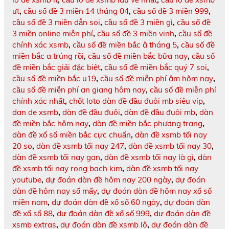
ưt
,
cầu số đề 3 miền 14 tháng 04
,
cầu số đề 3 miền 999
,
cầu số đề 3 miền dẫn soi
,
cầu số đề 3 miền gì
,
cầu số đề
3 miền online miễn phí
,
cầu số đề 3 miền vinh
,
cầu số đề
chính xác xsmb
,
cầu số đề miền bắc â tháng 5
,
cầu số đề
miền bắc a trúng rồi
,
cầu số đề miền bắc bữa nay
,
cầu số
đề miền bắc giải đặc biệt
,
cầu số đề miền bắc quý 7 soi
,
cầu số đề miền bắc u19
,
cầu số đề miễn phí âm hôm nay
,
cầu số đề miễn phí an giang hôm nay
,
cầu số đề miễn phí
chính xác nhất
,
chốt loto dàn đề đầu đuôi mb siêu vip
,
dan de xsmb
,
dàn đề đầu đuôi
,
dàn đề đầu đuôi mb
,
dàn
đề miền bắc hôm nay
,
dàn đề miền bắc phương trang
,
dàn đề xổ số miền bắc cực chuẩn
,
dàn đề xsmb tối nay
20 so
,
dàn đề xsmb tối nay 247
,
dàn đề xsmb tối nay 30
,
dàn đề xsmb tối nay gan
,
dàn đề xsmb tối nay là gì
,
dàn
đề xsmb tối nay rong bach kim
,
dàn đề xsmb tối nay
youtube
,
dự đoán dàn đề hôm nay 200 ngày
,
dự đoán
dàn đề hôm nay số mấy
,
dự đoán dàn đề hôm nay xổ số
miền nam
,
dự đoán dàn đề xổ số 60 ngày
,
dự đoán dàn
đề xổ số 88
,
dự đoán dàn đề xổ số 999
,
dự đoán dàn đề
xsmb extras
,
dự đoán dàn đề xsmb lô
,
dự đoán dàn đề