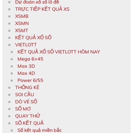
Dự đoán xổ số lô đề
TRỰC TIẾP KẾT QUẢ XS
XSMB
XSMN
XSMT
KẾT QUẢ XỔ SỐ
VIETLOTT
KẾT QUẢ XỔ SỐ VIETLOTT HÔM NAY
Mega 6×45
Max 3D
Max 4D
Power 6/55
THỐNG KÊ
SOI CẦU
DÒ VÉ SỐ
SỔ MƠ
QUAY THỬ
SỐ KẾT QUẢ
Số kết quả miền bắc