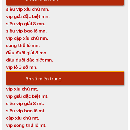
siêu vip xỉu chủ mn.
vip giải đặc biệt mn.
siêu vip giải 8 mn.
siêu vip bao lô mn.
vip cặp xỉu chủ mn.
song thủ lô mn.
đầu đuôi giải 8 mn.
đầu đuôi đặc biệt mn.
vip lô 3 số mn.
ăn số miền trung
vip xỉu chủ mt.
vip giải đặc biệt mt.
siêu vip giải 8 mt.
siêu vip bao lô mt.
cặp xỉu chủ mt.
vip song thủ lô mt.