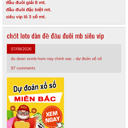
đầu đuôi giải 8 mt.
đầu đuôi đặc biệt mt.
siêu vip lô 3 số mt.
chốt loto dàn đề đầu đuôi mb siêu vip
07/08/2026
du doan xsmb hom nay chinh xac - dự đoán xổ số
97 comments