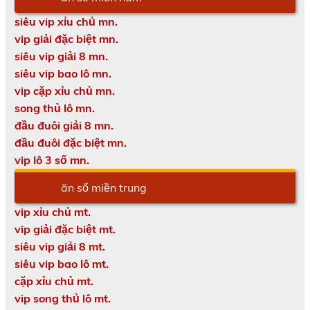
siêu vip xỉu chủ mn.
vip giải đặc biệt mn.
siêu vip giải 8 mn.
siêu vip bao lô mn.
vip cặp xỉu chủ mn.
song thủ lô mn.
đầu đuôi giải 8 mn.
đầu đuôi đặc biệt mn.
vip lô 3 số mn.
ăn số miền trung
vip xỉu chủ mt.
vip giải đặc biệt mt.
siêu vip giải 8 mt.
siêu vip bao lô mt.
cặp xỉu chủ mt.
vip song thủ lô mt.