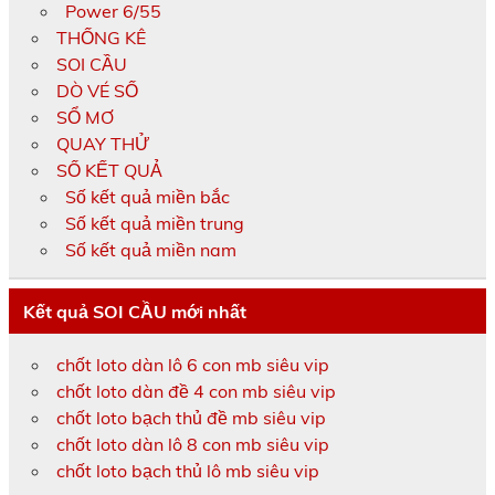
Power 6/55
THỐNG KÊ
SOI CẦU
DÒ VÉ SỐ
SỔ MƠ
QUAY THỬ
SỐ KẾT QUẢ
Số kết quả miền bắc
Số kết quả miền trung
Số kết quả miền nam
Kết quả SOI CẦU mới nhất
chốt loto dàn lô 6 con mb siêu vip
chốt loto dàn đề 4 con mb siêu vip
chốt loto bạch thủ đề mb siêu vip
chốt loto dàn lô 8 con mb siêu vip
chốt loto bạch thủ lô mb siêu vip