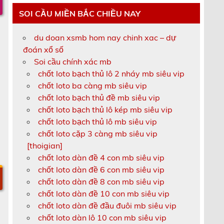
SOI CẦU MIỀN BẮC CHIỀU NAY
du doan xsmb hom nay chinh xac – dự
đoán xổ số
Soi cầu chính xác mb
chốt loto bạch thủ lô 2 nháy mb siêu vip
chốt loto ba càng mb siêu vip
chốt loto bạch thủ đề mb siêu vip
chốt loto bạch thủ lô kép mb siêu vip
chốt loto bạch thủ lô mb siêu vip
chốt loto cặp 3 càng mb siêu vip
[thoigian]
chốt loto dàn đề 4 con mb siêu vip
chốt loto dàn đề 6 con mb siêu vip
chốt loto dàn đề 8 con mb siêu vip
chốt loto dàn đề 10 con mb siêu vip
chốt loto dàn đề đầu đuôi mb siêu vip
chốt loto dàn lô 10 con mb siêu vip