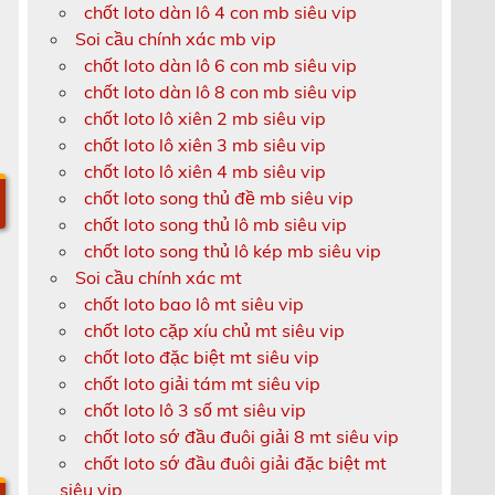
chốt loto dàn lô 4 con mb siêu vip
Soi cầu chính xác mb vip
chốt loto dàn lô 6 con mb siêu vip
chốt loto dàn lô 8 con mb siêu vip
chốt loto lô xiên 2 mb siêu vip
chốt loto lô xiên 3 mb siêu vip
chốt loto lô xiên 4 mb siêu vip
chốt loto song thủ đề mb siêu vip
chốt loto song thủ lô mb siêu vip
chốt loto song thủ lô kép mb siêu vip
Soi cầu chính xác mt
chốt loto bao lô mt siêu vip
chốt loto cặp xíu chủ mt siêu vip
chốt loto đặc biệt mt siêu vip
chốt loto giải tám mt siêu vip
chốt loto lô 3 số mt siêu vip
chốt loto sớ đầu đuôi giải 8 mt siêu vip
chốt loto sớ đầu đuôi giải đặc biệt mt
siêu vip