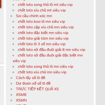
chốt loto song thủ lô mt siêu vip
chốt loto xíu chủ mt siêu vip
Soi cầu chính xác mn
chốt loto bao lô mn siêu vip
chốt loto cặp xíu chủ mn siêu vip
chốt loto đặc biệt mn siêu vip
chốt loto giải tám mn siêu vip
chốt loto lô 3 số mn siêu vip
chốt loto sớ đầu đuôi giải 8 mn siêu vip
chốt loto sớ đầu đuôi giải đặc biệt mn
siêu vip
chốt loto song thủ lô mn siêu vip
chốt loto xíu chủ mn siêu vip
Cách lấy số lô đề
Dự đoán xổ số lô đề
TRỰC TIẾP KẾT QUẢ XS
XSMB
XSMN