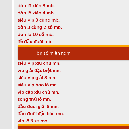
dàn lô xiên 3 mb.
dàn lô xiên 4 mb.
siêu vip 3 càng mb.
dàn 3 càng 2 số mb.
dàn lô 10 số mb.
đề đầu đuôi mb.
ăn số miền nam
siêu vip xỉu chủ mn.
vip giải đặc biệt mn.
siêu vip giải 8 mn.
siêu vip bao lô mn.
vip cặp xỉu chủ mn.
song thủ lô mn.
đầu đuôi giải 8 mn.
đầu đuôi đặc biệt mn.
vip lô 3 số mn.