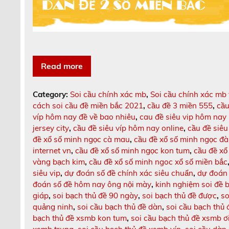
Read more
Category:
Soi cầu chính xác mb
,
Soi cầu chính xác mb 
cách soi cầu đề miền bắc 2021
,
cầu đề 3 miền 555
,
cầu
víp hôm nay đề về bao nhiêu
,
cau đề siêu vip hôm nay
jersey city
,
cầu đề siêu víp hôm nay online
,
cầu đề siêu
đề xổ số minh ngọc cà mau
,
cầu đề xổ số minh ngọc đài
internet vn
,
cầu đề xổ số minh ngọc kon tum
,
cầu đề xổ
vàng bạch kim
,
cầu đề xổ số minh ngoc xổ số miền bắc
siêu vip
,
dự đoán số đề chính xác siêu chuẩn
,
dự đoán
đoán số đề hôm nay ông nội mày
,
kinh nghiệm soi đề 
giáp
,
soi bạch thủ đề 90 ngày
,
soi bạch thủ đề được
,
so
quảng ninh
,
soi cầu bạch thủ đề dàn
,
soi cầu bạch thủ
bạch thủ đề xsmb kon tum
,
soi cầu bạch thủ đề xsmb ơ