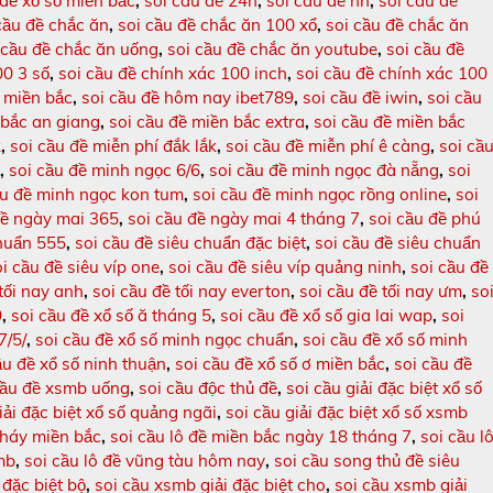
 đề xổ số miền bắc
,
soi cau de 24h
,
soi cau de hn
,
soi cau de
cầu đề chắc ăn
,
soi cầu đề chắc ăn 100 xổ
,
soi cầu đề chắc ăn
 cầu đề chắc ăn uống
,
soi cầu đề chắc ăn youtube
,
soi cầu đề
00 3 số
,
soi cầu đề chính xác 100 inch
,
soi cầu đề chính xác 100
 miền bắc
,
soi cầu đề hôm nay ibet789
,
soi cầu đề iwin
,
soi cầu
 bắc an giang
,
soi cầu đề miền bắc extra
,
soi cầu đề miền bắc
k
,
soi cầu đề miễn phí đắk lắk
,
soi cầu đề miễn phí ê càng
,
soi cầ
2
,
soi cầu đề minh ngọc 6/6
,
soi cầu đề minh ngọc đà nẵng
,
soi
ầu đề minh ngọc kon tum
,
soi cầu đề minh ngọc rồng online
,
soi
đề ngày mai 365
,
soi cầu đề ngày mai 4 tháng 7
,
soi cầu đề phú
chuẩn 555
,
soi cầu đề siêu chuẩn đặc biệt
,
soi cầu đề siêu chuẩn
oi cầu đề siêu víp one
,
soi cầu đề siêu víp quảng ninh
,
soi cầu đề
tối nay anh
,
soi cầu đề tối nay everton
,
soi cầu đề tối nay ưm
,
so
9
,
soi cầu đề xổ số ă tháng 5
,
soi cầu đề xổ số gia lai wap
,
soi
7/5/
,
soi cầu đề xổ số minh ngọc chuẩn
,
soi cầu đề xổ số minh
ầu đề xổ số ninh thuận
,
soi cầu đề xổ số ơ miền bắc
,
soi cầu đề
cầu đề xsmb uống
,
soi cầu độc thủ đề
,
soi cầu giải đặc biệt xổ số
iải đặc biệt xổ số quảng ngãi
,
soi cầu giải đặc biệt xổ số xsmb
nháy miền bắc
,
soi cầu lô đề miền bắc ngày 18 tháng 7
,
soi cầu l
mb
,
soi cầu lô đề vũng tàu hôm nay
,
soi cầu song thủ đề siêu
 đặc biệt bộ
,
soi cầu xsmb giải đặc biệt cho
,
soi cầu xsmb giải