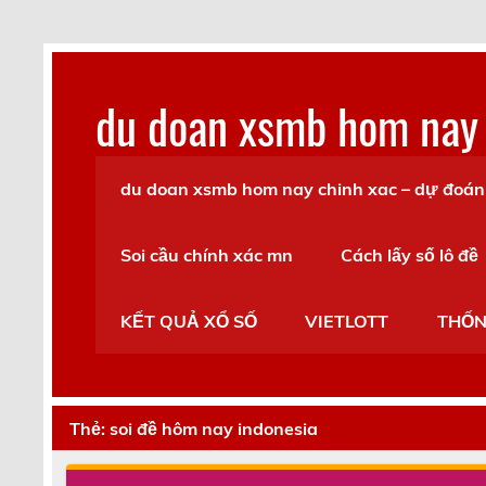
Skip
to
content
du doan xsmb hom nay 
du doan xsmb hom nay chinh xac – dự đoán xổ 
du doan xsmb hom nay chinh xac – dự đoán
Soi cầu chính xác mn
Cách lấy số lô đề
KẾT QUẢ XỔ SỐ
VIETLOTT
THỐN
Thẻ:
soi đề hôm nay indonesia