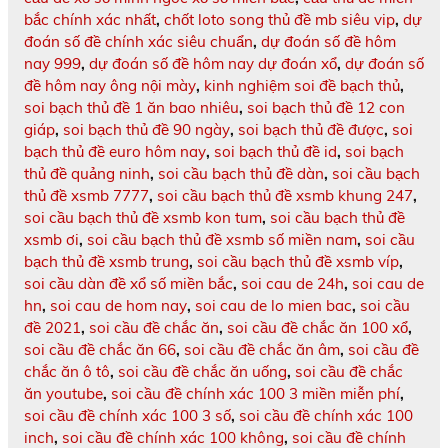
bắc chính xác nhất
,
chốt loto song thủ đề mb siêu vip
,
dự
đoán số đề chính xác siêu chuẩn
,
dự đoán số đề hôm
nay 999
,
dự đoán số đề hôm nay dự đoán xổ
,
dự đoán số
đề hôm nay ông nội mày
,
kinh nghiệm soi đề bạch thủ
,
soi bạch thủ đề 1 ăn bao nhiêu
,
soi bạch thủ đề 12 con
giáp
,
soi bạch thủ đề 90 ngày
,
soi bạch thủ đề được
,
soi
bạch thủ đề euro hôm nay
,
soi bạch thủ đề id
,
soi bạch
thủ đề quảng ninh
,
soi cầu bạch thủ đề dàn
,
soi cầu bạch
thủ đề xsmb 7777
,
soi cầu bạch thủ đề xsmb khung 247
,
soi cầu bạch thủ đề xsmb kon tum
,
soi cầu bạch thủ đề
xsmb ơi
,
soi cầu bạch thủ đề xsmb số miền nam
,
soi cầu
bạch thủ đề xsmb trung
,
soi cầu bạch thủ đề xsmb víp
,
soi cầu dàn đề xổ số miền bắc
,
soi cau de 24h
,
soi cau de
hn
,
soi cau de hom nay
,
soi cau de lo mien bac
,
soi cầu
đề 2021
,
soi cầu đề chắc ăn
,
soi cầu đề chắc ăn 100 xổ
,
soi cầu đề chắc ăn 66
,
soi cầu đề chắc ăn âm
,
soi cầu đề
chắc ăn ô tô
,
soi cầu đề chắc ăn uống
,
soi cầu đề chắc
ăn youtube
,
soi cầu đề chính xác 100 3 miền miễn phí
,
soi cầu đề chính xác 100 3 số
,
soi cầu đề chính xác 100
inch
,
soi cầu đề chính xác 100 không
,
soi cầu đề chính