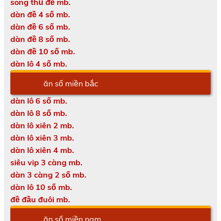
song thủ đề mb.
dàn đề 4 số mb.
dàn đề 6 số mb.
dàn đề 8 số mb.
dàn đề 10 số mb.
dàn lô 4 số mb.
ăn số miền bắc
dàn lô 6 số mb.
dàn lô 8 số mb.
dàn lô xiên 2 mb.
dàn lô xiên 3 mb.
dàn lô xiên 4 mb.
siêu vip 3 càng mb.
dàn 3 càng 2 số mb.
dàn lô 10 số mb.
đề đầu đuôi mb.
ăn số miền nam