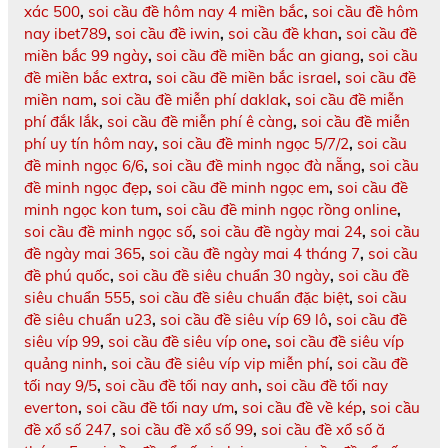
xác 500
,
soi cầu đề hôm nay 4 miền bắc
,
soi cầu đề hôm
nay ibet789
,
soi cầu đề iwin
,
soi cầu đề khan
,
soi cầu đề
miền bắc 99 ngày
,
soi cầu đề miền bắc an giang
,
soi cầu
đề miền bắc extra
,
soi cầu đề miền bắc israel
,
soi cầu đề
miền nam
,
soi cầu đề miễn phí daklak
,
soi cầu đề miễn
phí đắk lắk
,
soi cầu đề miễn phí ê càng
,
soi cầu đề miễn
phí uy tín hôm nay
,
soi cầu đề minh ngọc 5/7/2
,
soi cầu
đề minh ngọc 6/6
,
soi cầu đề minh ngọc đà nẵng
,
soi cầu
đề minh ngọc đẹp
,
soi cầu đề minh ngọc em
,
soi cầu đề
minh ngọc kon tum
,
soi cầu đề minh ngọc rồng online
,
soi cầu đề minh ngọc số
,
soi cầu đề ngày mai 24
,
soi cầu
đề ngày mai 365
,
soi cầu đề ngày mai 4 tháng 7
,
soi cầu
đề phú quốc
,
soi cầu đề siêu chuẩn 30 ngày
,
soi cầu đề
siêu chuẩn 555
,
soi cầu đề siêu chuẩn đặc biệt
,
soi cầu
đề siêu chuẩn u23
,
soi cầu đề siêu víp 69 lô
,
soi cầu đề
siêu víp 99
,
soi cầu đề siêu víp one
,
soi cầu đề siêu víp
quảng ninh
,
soi cầu đề siêu víp vip miễn phí
,
soi cầu đề
tối nay 9/5
,
soi cầu đề tối nay anh
,
soi cầu đề tối nay
everton
,
soi cầu đề tối nay ưm
,
soi cầu đề về kép
,
soi cầu
đề xổ số 247
,
soi cầu đề xổ số 99
,
soi cầu đề xổ số ă