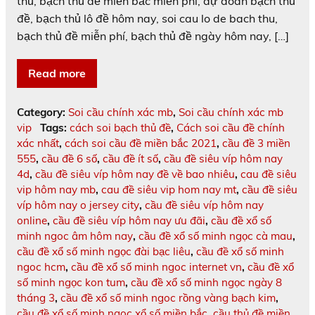
thủ, bạch thủ đề miền bắc miễn phí, dự đoán bạch thủ
đề, bạch thủ lô đề hôm nay, soi cau lo de bach thu,
bạch thủ đề miễn phí, bạch thủ đề ngày hôm nay, […]
Read more
Category:
Soi cầu chính xác mb
,
Soi cầu chính xác mb
vip
Tags:
cách soi bạch thủ đề
,
Cách soi cầu đề chính
xác nhất
,
cách soi cầu đề miền bắc 2021
,
cầu đề 3 miền
555
,
cầu đề 6 số
,
cầu đề ít số
,
cầu đề siêu víp hôm nay
4d
,
cầu đề siêu víp hôm nay đề về bao nhiêu
,
cau đề siêu
vip hôm nay mb
,
cau đề siêu vip hom nay mt
,
cầu đề siêu
víp hôm nay o jersey city
,
cầu đề siêu víp hôm nay
online
,
cầu đề siêu víp hôm nay ưu đãi
,
cầu đề xổ số
minh ngoc âm hôm nay
,
cầu đề xổ số minh ngọc cà mau
,
cầu đề xổ số minh ngọc đài bạc liêu
,
cầu đề xổ số minh
ngoc hcm
,
cầu đề xổ số minh ngoc internet vn
,
cầu đề xổ
số minh ngọc kon tum
,
cầu đề xổ số minh ngọc ngày 8
tháng 3
,
cầu đề xổ số minh ngoc rồng vàng bạch kim
,
cầu đề xổ số minh ngoc xổ số miền bắc
,
cầu thủ đề miền