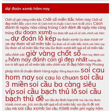
dự đoán xsmb hôm nay
Chốt số miền Bắc hôm nay
Chốt số giờ vàng miền bắc
Chốt số
Cách
đẹp miền Bắc
cách tính lô
Cách tính lô chuẩn
Cách tính lô đề 2021
đánh lô ngày nào cũng trúng
Cách đánh đề ngày nào cũng
du doan xsmb
trúng
Dự đoán kết quả xổ số siêu chính xác hôm
dự đoán lô kép
dự đoán xsmb
nay
Dự đoán XSMB VIP
dự đoán xổ số miền bắc
26h
Dự đoán xổ số miền Bắc chính xác hôm nay
Dự đoán xổ số miền Bắc thứ sáu Dự đoán xsmb kết quả xổ số miền bắc
giờ vàng chốt số
siêu chính xác
Hôm nay đánh con
hôm nay đánh con gì đẹp nhất
gì
hướng dẫn
lô đẹp hôm nay
Phương
kết quả xổ số miền bắc siêu chính xác
tính lô
soi cau
pháp tính lô chuẩn đánh hàng ngày
Rồng Bạch Kim
hom nay
soi cầu
soi cau lo chuan
3 miền
soi cầu ba càng siêu
víp
soi cầu bạch thủ lô
soi cầu
bạch thủ đề
soi cầu dự đoán kqxsmb
Soi cầu Dự đoán
soi
soi cầu kết quả xổ số miền bắc
soi cầu lô đề
XSMB chính xác 100
soi cầu xsmb
Soi cầu XSMB miễn phí ngày hôm
cầu mb