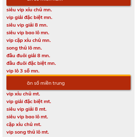
siêu vip xỉu chủ mn.
vip giải đặc biệt mn.
siêu vip giải 8 mn.
siêu vip bao lô mn.
vip cặp xỉu chủ mn.
song thủ lô mn.
đầu đuôi giải 8 mn.
đầu đuôi đặc biệt mn.
vip lô 3 số mn.
ăn số miền trung
vip xỉu chủ mt.
vip giải đặc biệt mt.
siêu vip giải 8 mt.
siêu vip bao lô mt.
cặp xỉu chủ mt.
vip song thủ lô mt.