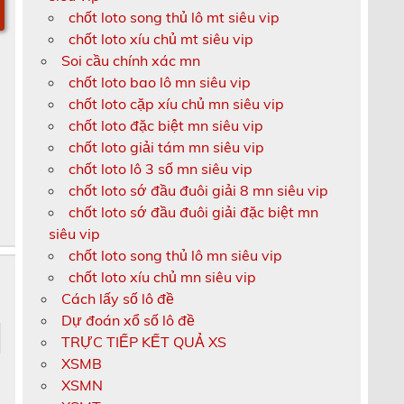
chốt loto song thủ lô mt siêu vip
chốt loto xíu chủ mt siêu vip
Soi cầu chính xác mn
chốt loto bao lô mn siêu vip
chốt loto cặp xíu chủ mn siêu vip
chốt loto đặc biệt mn siêu vip
chốt loto giải tám mn siêu vip
chốt loto lô 3 số mn siêu vip
chốt loto sớ đầu đuôi giải 8 mn siêu vip
chốt loto sớ đầu đuôi giải đặc biệt mn
siêu vip
chốt loto song thủ lô mn siêu vip
chốt loto xíu chủ mn siêu vip
Cách lấy số lô đề
Dự đoán xổ số lô đề
TRỰC TIẾP KẾT QUẢ XS
XSMB
XSMN