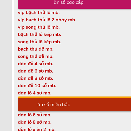
ăn số cao cấp
vip bạch thủ lô mb.
vip bạch thủ lô 2 nháy mb.
vip song thủ lô mb.
bạch thủ lô kép mb.
song thủ lô kép mb.
bạch thủ đề mb.
song thủ đề mb.
dàn đề 4 số mb.
dàn đề 6 số mb.
dàn đề 8 số mb.
dàn đề 10 số mb.
dàn lô 4 số mb.
ăn số miền bắc
dàn lô 6 số mb.
dàn lô 8 số mb.
dàn lô xiên 2 mb.