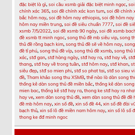
đặc biệt là gì
,
soi cầu xsmb giải đặc biệt minh ngọc
,
soi
chính xác 365
,
soi đề chính xác kon tum
,
soi đề chính 
bắc hôm nay
,
soi đề hôm nay ethiopia
,
soi đề hôm nay 
hôm nay miền trung
,
soi đề siêu chuẩn 7777
,
soi đề si
xsmb 7/5/2022
,
soi đề xsmb 90 ngày
,
soi đề xsmb bac
đề xsmb tt minh ngoc
,
song thủ đề mb siêu vip
,
song th
thủ đề rồng bạch kim
,
song thủ đề sẽ về hôm nay
,
song
đề tỉ phú
,
song thủ đề víp
,
song thủ đề xsmb
,
song thủ l
xác
,
stđ gan
,
stđ hàng ngày
,
stđ hay ra
,
stđ hay về
,
st
thang
,
stđ hay về trong tuần
,
stđ hôm nay
,
stđ khan
,
s
siêu đẹp
,
stđ so mien phi
,
stđ so phat tai
,
stđ so sieu v
đề
,
Tham khảo song thu XSMB
,
thế nào là dàn song th
thống kê dàn song thủ đề miền bắc
,
thống kê dàn song
mien bac
,
thống kê stđ hay ra
,
thong ke stđ hay ra nha
hay ve
,
xem dàn song thủ đề
,
xem dàn song thủ đề đề
đề mb hôm nay
,
xin số đề
,
xin số đề 44
,
xin số đề đài v
bạch thủ
,
xin số lô đề miền nam hôm nay
,
xin số lô số 
thong ke đđ minh ngoc