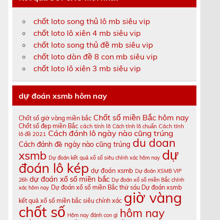
chốt loto song thủ lô mb siêu vip
chốt loto lô xiên 4 mb siêu vip
chốt loto song thủ đề mb siêu vip
chốt loto dàn đề 8 con mb siêu vip
u
chốt loto lô xiên 3 mb siêu vip
dự đoán xsmb hôm nay
Chốt số miền Bắc hôm nay
Chốt số giờ vàng miền bắc
Chốt số đẹp miền Bắc
cách tính lô
Cách tính lô chuẩn
Cách tính
i
Cách đánh lô ngày nào cũng trúng
lô đề 2021
du doan
Cách đánh đề ngày nào cũng trúng
dự
xsmb
Dự đoán kết quả xổ số siêu chính xác hôm nay
đoán lô kép
dự đoán xsmb
Dự đoán XSMB VIP
dự đoán xổ số miền bắc
26h
Dự đoán xổ số miền Bắc chính
Dự đoán xổ số miền Bắc thứ sáu Dự đoán xsmb
xác hôm nay
giờ vàng
ô
kết quả xổ số miền bắc siêu chính xác
chốt số
hôm nay
Hôm nay đánh con gì