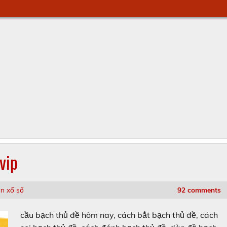
vip
n xổ số
92 comments
cầu bạch thủ đề hôm nay, cách bắt bạch thủ đề, cách