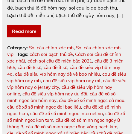
thủ, bạch thủ đề miền bắc miễn phí, dự đoán bạch thủ
đề, bạch thủ lô đề hôm nay, soi cau lo de bach thu,
bạch thủ đề miễn phí, bạch thủ đề ngày hôm nay, […]
Read more
Category:
Soi cầu chính xác mb
,
Soi cầu chính xác mb
vip
Tags:
cách soi bạch thủ đề
,
Cách soi cầu đề chính
xác nhất
,
cách soi cầu đề miền bắc 2021
,
cầu đề 3 miền
555
,
cầu đề 6 số
,
cầu đề ít số
,
cầu đề siêu víp hôm nay
4d
,
cầu đề siêu víp hôm nay đề về bao nhiêu
,
cau đề siêu
vip hôm nay mb
,
cau đề siêu vip hom nay mt
,
cầu đề siêu
víp hôm nay o jersey city
,
cầu đề siêu víp hôm nay
online
,
cầu đề siêu víp hôm nay ưu đãi
,
cầu đề xổ số
minh ngoc âm hôm nay
,
cầu đề xổ số minh ngọc cà mau
,
cầu đề xổ số minh ngọc đài bạc liêu
,
cầu đề xổ số minh
ngoc hcm
,
cầu đề xổ số minh ngoc internet vn
,
cầu đề xổ
số minh ngọc kon tum
,
cầu đề xổ số minh ngọc ngày 8
tháng 3
,
cầu đề xổ số minh ngoc rồng vàng bạch kim
,
cầu đề xổ số minh ngoc xổ số miền bắc
,
cầu thủ đề miền