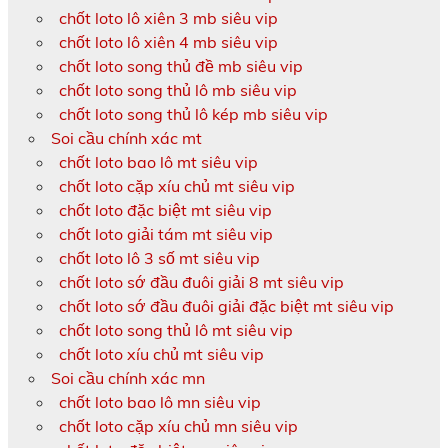
chốt loto lô xiên 3 mb siêu vip
chốt loto lô xiên 4 mb siêu vip
chốt loto song thủ đề mb siêu vip
chốt loto song thủ lô mb siêu vip
chốt loto song thủ lô kép mb siêu vip
Soi cầu chính xác mt
chốt loto bao lô mt siêu vip
chốt loto cặp xíu chủ mt siêu vip
chốt loto đặc biệt mt siêu vip
chốt loto giải tám mt siêu vip
chốt loto lô 3 số mt siêu vip
chốt loto sớ đầu đuôi giải 8 mt siêu vip
chốt loto sớ đầu đuôi giải đặc biệt mt siêu vip
chốt loto song thủ lô mt siêu vip
chốt loto xíu chủ mt siêu vip
Soi cầu chính xác mn
chốt loto bao lô mn siêu vip
chốt loto cặp xíu chủ mn siêu vip