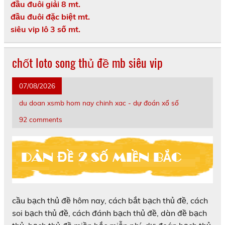
đầu đuôi giải 8 mt.
đầu đuôi đặc biệt mt.
siêu vip lô 3 số mt.
chốt loto song thủ đề mb siêu vip
07/08/2026
du doan xsmb hom nay chinh xac - dự đoán xổ số
92 comments
cầu bạch thủ đề hôm nay, cách bắt bạch thủ đề, cách
soi bạch thủ đề, cách đánh bạch thủ đề, dàn đề bạch