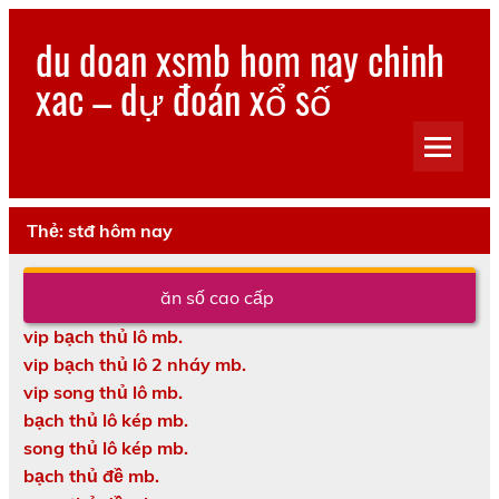
Skip
to
du doan xsmb hom nay chinh
content
xac – dự đoán xổ số
du doan xsmb hom nay chinh xac – dự đoán xổ số
Thẻ:
stđ hôm nay
ăn số cao cấp
vip bạch thủ lô mb.
vip bạch thủ lô 2 nháy mb.
vip song thủ lô mb.
bạch thủ lô kép mb.
song thủ lô kép mb.
bạch thủ đề mb.