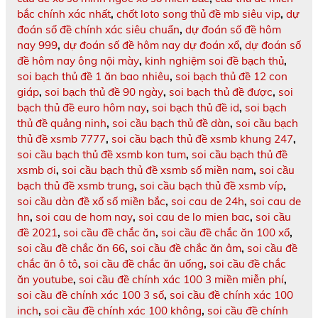
bắc chính xác nhất
,
chốt loto song thủ đề mb siêu vip
,
dự
đoán số đề chính xác siêu chuẩn
,
dự đoán số đề hôm
nay 999
,
dự đoán số đề hôm nay dự đoán xổ
,
dự đoán số
đề hôm nay ông nội mày
,
kinh nghiệm soi đề bạch thủ
,
soi bạch thủ đề 1 ăn bao nhiêu
,
soi bạch thủ đề 12 con
giáp
,
soi bạch thủ đề 90 ngày
,
soi bạch thủ đề được
,
soi
bạch thủ đề euro hôm nay
,
soi bạch thủ đề id
,
soi bạch
thủ đề quảng ninh
,
soi cầu bạch thủ đề dàn
,
soi cầu bạch
thủ đề xsmb 7777
,
soi cầu bạch thủ đề xsmb khung 247
,
soi cầu bạch thủ đề xsmb kon tum
,
soi cầu bạch thủ đề
xsmb ơi
,
soi cầu bạch thủ đề xsmb số miền nam
,
soi cầu
bạch thủ đề xsmb trung
,
soi cầu bạch thủ đề xsmb víp
,
soi cầu dàn đề xổ số miền bắc
,
soi cau de 24h
,
soi cau de
hn
,
soi cau de hom nay
,
soi cau de lo mien bac
,
soi cầu
đề 2021
,
soi cầu đề chắc ăn
,
soi cầu đề chắc ăn 100 xổ
,
soi cầu đề chắc ăn 66
,
soi cầu đề chắc ăn âm
,
soi cầu đề
chắc ăn ô tô
,
soi cầu đề chắc ăn uống
,
soi cầu đề chắc
ăn youtube
,
soi cầu đề chính xác 100 3 miền miễn phí
,
soi cầu đề chính xác 100 3 số
,
soi cầu đề chính xác 100
inch
,
soi cầu đề chính xác 100 không
,
soi cầu đề chính