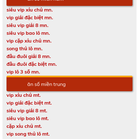
siêu vip xỉu chủ mn.
vip giải đặc biệt mn.
siêu vip giải 8 mn.
siêu vip bao lô mn.
vip cặp xỉu chủ mn.
song thủ lô mn.
đầu đuôi giải 8 mn.
đầu đuôi đặc biệt mn.
vip lô 3 số mn.
ăn số miền trung
vip xỉu chủ mt.
vip giải đặc biệt mt.
siêu vip giải 8 mt.
siêu vip bao lô mt.
cặp xỉu chủ mt.
vip song thủ lô mt.