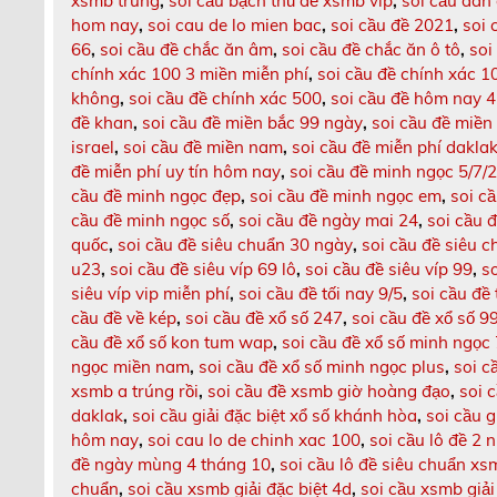
xsmb trung
,
soi cầu bạch thủ đề xsmb víp
,
soi cầu dàn
hom nay
,
soi cau de lo mien bac
,
soi cầu đề 2021
,
soi 
66
,
soi cầu đề chắc ăn âm
,
soi cầu đề chắc ăn ô tô
,
soi
chính xác 100 3 miền miễn phí
,
soi cầu đề chính xác 1
không
,
soi cầu đề chính xác 500
,
soi cầu đề hôm nay 4
đề khan
,
soi cầu đề miền bắc 99 ngày
,
soi cầu đề miền
israel
,
soi cầu đề miền nam
,
soi cầu đề miễn phí dakla
đề miễn phí uy tín hôm nay
,
soi cầu đề minh ngọc 5/7/
cầu đề minh ngọc đẹp
,
soi cầu đề minh ngọc em
,
soi c
cầu đề minh ngọc số
,
soi cầu đề ngày mai 24
,
soi cầu 
quốc
,
soi cầu đề siêu chuẩn 30 ngày
,
soi cầu đề siêu 
u23
,
soi cầu đề siêu víp 69 lô
,
soi cầu đề siêu víp 99
,
s
siêu víp vip miễn phí
,
soi cầu đề tối nay 9/5
,
soi cầu đề 
cầu đề về kép
,
soi cầu đề xổ số 247
,
soi cầu đề xổ số 9
cầu đề xổ số kon tum wap
,
soi cầu đề xổ số minh ngọc 
ngọc miền nam
,
soi cầu đề xổ số minh ngọc plus
,
soi c
xsmb a trúng rồi
,
soi cầu đề xsmb giờ hoàng đạo
,
soi 
daklak
,
soi cầu giải đặc biệt xổ số khánh hòa
,
soi cầu g
hôm nay
,
soi cau lo de chinh xac 100
,
soi cầu lô đề 2 
đề ngày mùng 4 tháng 10
,
soi cầu lô đề siêu chuẩn xs
chuẩn
,
soi cầu xsmb giải đặc biệt 4d
,
soi cầu xsmb giải