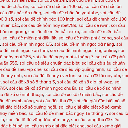
 đề xổ số miền bắc
,
soi cau de 24h
,
soi cau de hn
,
soi cau de
cầu đề chắc ăn
,
soi cầu đề chắc ăn 100 xổ
,
soi cầu đề chắc ăn
 cầu đề chắc ăn uống
,
soi cầu đề chắc ăn youtube
,
soi cầu đề
00 3 số
,
soi cầu đề chính xác 100 inch
,
soi cầu đề chính xác 100
 miền bắc
,
soi cầu đề hôm nay ibet789
,
soi cầu đề iwin
,
soi cầu
 bắc an giang
,
soi cầu đề miền bắc extra
,
soi cầu đề miền bắc
k
,
soi cầu đề miễn phí đắk lắk
,
soi cầu đề miễn phí ê càng
,
soi cầ
2
,
soi cầu đề minh ngọc 6/6
,
soi cầu đề minh ngọc đà nẵng
,
soi
ầu đề minh ngọc kon tum
,
soi cầu đề minh ngọc rồng online
,
soi
đề ngày mai 365
,
soi cầu đề ngày mai 4 tháng 7
,
soi cầu đề phú
chuẩn 555
,
soi cầu đề siêu chuẩn đặc biệt
,
soi cầu đề siêu chuẩn
oi cầu đề siêu víp one
,
soi cầu đề siêu víp quảng ninh
,
soi cầu đề
tối nay anh
,
soi cầu đề tối nay everton
,
soi cầu đề tối nay ưm
,
so
9
,
soi cầu đề xổ số ă tháng 5
,
soi cầu đề xổ số gia lai wap
,
soi
7/5/
,
soi cầu đề xổ số minh ngọc chuẩn
,
soi cầu đề xổ số minh
ầu đề xổ số ninh thuận
,
soi cầu đề xổ số ơ miền bắc
,
soi cầu đề
cầu đề xsmb uống
,
soi cầu độc thủ đề
,
soi cầu giải đặc biệt xổ số
iải đặc biệt xổ số quảng ngãi
,
soi cầu giải đặc biệt xổ số xsmb
nháy miền bắc
,
soi cầu lô đề miền bắc ngày 18 tháng 7
,
soi cầu l
mb
,
soi cầu lô đề vũng tàu hôm nay
,
soi cầu song thủ đề siêu
 đặc biệt bộ
,
soi cầu xsmb giải đặc biệt cho
,
soi cầu xsmb giải