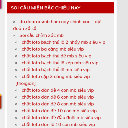
SOI CẦU MIỀN BẮC CHIỀU NAY
du doan xsmb hom nay chinh xac – dự
đoán xổ số
Soi cầu chính xác mb
chốt loto bạch thủ lô 2 nháy mb siêu vip
chốt loto ba càng mb siêu vip
chốt loto bạch thủ đề mb siêu vip
chốt loto bạch thủ lô kép mb siêu vip
chốt loto bạch thủ lô mb siêu vip
chốt loto cặp 3 càng mb siêu vip
[thoigian]
chốt loto dàn đề 4 con mb siêu vip
chốt loto dàn đề 6 con mb siêu vip
chốt loto dàn đề 8 con mb siêu vip
chốt loto dàn đề 10 con mb siêu vip
chốt loto dàn đề đầu đuôi mb siêu vip
chốt loto dàn lô 10 con mb siêu vip