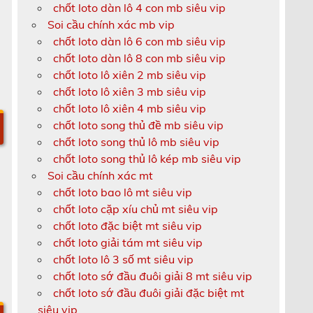
chốt loto dàn lô 4 con mb siêu vip
Soi cầu chính xác mb vip
chốt loto dàn lô 6 con mb siêu vip
chốt loto dàn lô 8 con mb siêu vip
chốt loto lô xiên 2 mb siêu vip
chốt loto lô xiên 3 mb siêu vip
chốt loto lô xiên 4 mb siêu vip
chốt loto song thủ đề mb siêu vip
chốt loto song thủ lô mb siêu vip
chốt loto song thủ lô kép mb siêu vip
Soi cầu chính xác mt
chốt loto bao lô mt siêu vip
chốt loto cặp xíu chủ mt siêu vip
chốt loto đặc biệt mt siêu vip
chốt loto giải tám mt siêu vip
chốt loto lô 3 số mt siêu vip
chốt loto sớ đầu đuôi giải 8 mt siêu vip
chốt loto sớ đầu đuôi giải đặc biệt mt
siêu vip