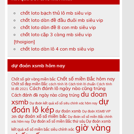
chốt loto bạch thủ lô mb siêu vip
chốt loto dàn đề đầu đuôi mb siêu vip
chốt loto dàn đề 8 con mb siêu vip
chốt loto cặp 3 càng mb siêu vip
u
[thoigian]
chốt loto dàn lô 4 con mb siêu vip
dự đoán xsmb hôm nay
Chốt số miền Bắc hôm nay
i
Chốt số giờ vàng miền bắc
Chốt số đẹp miền Bắc
cách tính lô
Cách tính lô chuẩn
Cách tính
Cách đánh lô ngày nào cũng trúng
lô đề 2021
du doan
Cách đánh đề ngày nào cũng trúng
dự
xsmb
Dự đoán kết quả xổ số siêu chính xác hôm nay
đoán lô kép
dự đoán xsmb
Dự đoán XSMB VIP
dự đoán xổ số miền bắc
26h
Dự đoán xổ số miền Bắc chính
ô
Dự đoán xổ số miền Bắc thứ sáu Dự đoán xsmb
xác hôm nay
giờ vàng
kết quả xổ số miền bắc siêu chính xác