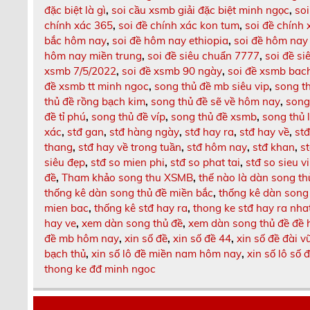
đặc biệt là gì
,
soi cầu xsmb giải đặc biệt minh ngọc
,
soi
chính xác 365
,
soi đề chính xác kon tum
,
soi đề chính 
bắc hôm nay
,
soi đề hôm nay ethiopia
,
soi đề hôm nay 
hôm nay miền trung
,
soi đề siêu chuẩn 7777
,
soi đề si
xsmb 7/5/2022
,
soi đề xsmb 90 ngày
,
soi đề xsmb bac
đề xsmb tt minh ngoc
,
song thủ đề mb siêu vip
,
song th
thủ đề rồng bạch kim
,
song thủ đề sẽ về hôm nay
,
song
đề tỉ phú
,
song thủ đề víp
,
song thủ đề xsmb
,
song thủ l
xác
,
stđ gan
,
stđ hàng ngày
,
stđ hay ra
,
stđ hay về
,
st
thang
,
stđ hay về trong tuần
,
stđ hôm nay
,
stđ khan
,
s
siêu đẹp
,
stđ so mien phi
,
stđ so phat tai
,
stđ so sieu v
đề
,
Tham khảo song thu XSMB
,
thế nào là dàn song th
thống kê dàn song thủ đề miền bắc
,
thống kê dàn song
mien bac
,
thống kê stđ hay ra
,
thong ke stđ hay ra nha
hay ve
,
xem dàn song thủ đề
,
xem dàn song thủ đề đề
đề mb hôm nay
,
xin số đề
,
xin số đề 44
,
xin số đề đài v
bạch thủ
,
xin số lô đề miền nam hôm nay
,
xin số lô số 
thong ke đđ minh ngoc