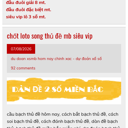
đầu đuôi giải 8 mt.
đầu đuôi đặc biệt mt.
siêu vip lô 3 số mt.
chốt loto song thủ đề mb siêu vip
07/08/2026
du doan xsmb hom nay chinh xac - dự đoán xổ số
92 comments
cầu bạch thủ đề hôm nay, cách bắt bạch thủ đề, cách
soi bạch thủ đề, cách đánh bạch thủ đề, dàn đề bạch