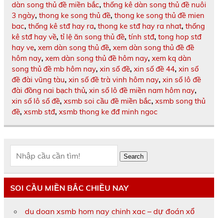
dàn song thủ đề miền bắc
,
thống kê dàn song thủ đề nuôi
3 ngày
,
thong ke song thủ đề
,
thong ke song thủ đề mien
bac
,
thống kê stđ hay ra
,
thong ke stđ hay ra nhat
,
thống
kê stđ hay về
,
tỉ lệ ăn song thủ đề
,
tính stđ
,
tong hop stđ
hay ve
,
xem dàn song thủ đề
,
xem dàn song thủ đề đề
hôm nay
,
xem dàn song thủ đề hôm nay
,
xem kq dàn
song thủ đề mb hôm nay
,
xin số đề
,
xin số đề 44
,
xin số
đề đài vũng tàu
,
xin số đề trà vinh hôm nay
,
xin số lô đề
đài đồng nai bạch thủ
,
xin số lô đề miền nam hôm nay
,
xin số lô số đề
,
xsmb soi cầu đề miền bắc
,
xsmb song thủ
đề
,
xsmb stđ
,
xsmb thong ke đđ minh ngoc
Search
SOI CẦU MIỀN BẮC CHIỀU NAY
du doan xsmb hom nay chinh xac – dự đoán xổ