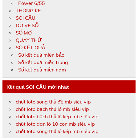
Power 6/55
THỐNG KÊ
SOI CẦU
DÒ VÉ SỐ
SỔ MƠ
QUAY THỬ
SỐ KẾT QUẢ
Số kết quả miền bắc
Số kết quả miền trung
Số kết quả miền nam
Kết quả SOI CẦU mới nhất
chốt loto song thủ đề mb siêu vip
chốt loto bạch thủ lô mb siêu vip
chốt loto bạch thủ lô kép mb siêu vip
chốt loto dàn lô 10 con mb siêu vip
chốt loto song thủ lô kép mb siêu vip