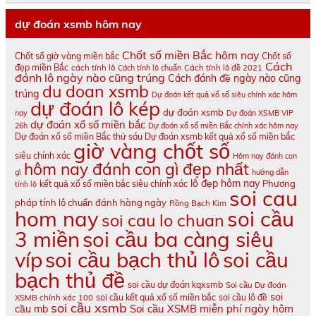
dự đoán xsmb hôm nay
Chốt số miền Bắc hôm nay
Chốt số giờ vàng miền bắc
Chốt số
Cách
đẹp miền Bắc
cách tính lô
Cách tính lô chuẩn
Cách tính lô đề 2021
đánh lô ngày nào cũng trúng
Cách đánh đề ngày nào cũng
du doan xsmb
trúng
Dự đoán kết quả xổ số siêu chính xác hôm
dự đoán lô kép
dự đoán xsmb
nay
Dự đoán XSMB VIP
dự đoán xổ số miền bắc
26h
Dự đoán xổ số miền Bắc chính xác hôm nay
Dự đoán xổ số miền Bắc thứ sáu Dự đoán xsmb kết quả xổ số miền bắc
giờ vàng chốt số
siêu chính xác
Hôm nay đánh con
hôm nay đánh con gì đẹp nhất
gì
hướng dẫn
lô đẹp hôm nay
Phương
kết quả xổ số miền bắc siêu chính xác
tính lô
soi cau
pháp tính lô chuẩn đánh hàng ngày
Rồng Bạch Kim
hom nay
soi cầu
soi cau lo chuan
3 miền
soi cầu ba càng siêu
víp
soi cầu bạch thủ lô
soi cầu
bạch thủ đề
soi cầu dự đoán kqxsmb
Soi cầu Dự đoán
soi
soi cầu kết quả xổ số miền bắc
soi cầu lô đề
XSMB chính xác 100
soi cầu xsmb
Soi cầu XSMB miễn phí ngày hôm
cầu mb